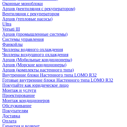
Оконные моноблоки
Архив (вентиляция с рекуператором)
Вентиляция с рекуператором
Архив (тепловые насосы)
Ultra
Versati III
Архив (промышленные системы)
Системы управления
Фанкойлы
Чиллеры водяного охлаждения
Чиллеры воздушного охлаждения
Архив (Мобильные кондиционеры)
Архив (Морские кондиционеры)
Архив (комплекты настенного типа)
Внутренние блоки Настенного типа LOMO R32
Готовые внутренние блоки Настенного типа LOMO R32
Покупайте как юридическое лицо
Монтаж и услуги
Проектирование
Монтаж кондиционеров
Обслуживание
Покупателям
Доставка
Оплата
Гарантия и возврат