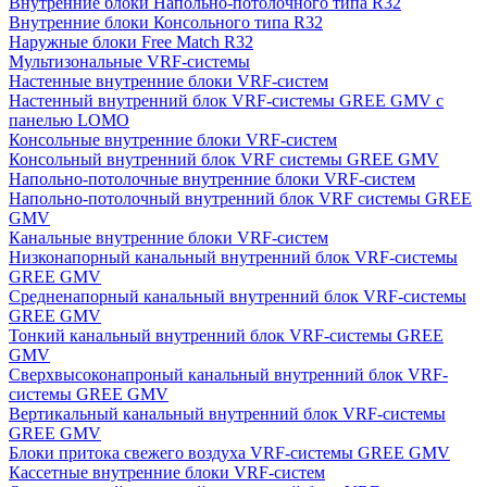
Внутренние блоки Напольно-потолочного типа R32
Внутренние блоки Консольного типа R32
Наружные блоки Free Match R32
Мультизональные VRF-системы
Настенные внутренние блоки VRF-систем
Настенный внутренний блок VRF-системы GREE GMV с
панелью LOMO
Консольные внутренние блоки VRF-систем
Консольный внутренний блок VRF системы GREE GMV
Напольно-потолочные внутренние блоки VRF-систем
Напольно-потолочный внутренний блок VRF системы GREE
GMV
Канальные внутренние блоки VRF-систем
Низконапорный канальный внутренний блок VRF-системы
GREE GMV
Средненапорный канальный внутренний блок VRF-системы
GREE GMV
Тонкий канальный внутренний блок VRF-системы GREE
GMV
Сверхвысоконапроный канальный внутренний блок VRF-
системы GREE GMV
Вертикальный канальный внутренний блок VRF-системы
GREE GMV
Блоки притока свежего воздуха VRF-системы GREE GMV
Кассетные внутренние блоки VRF-систем