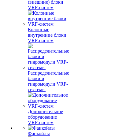
(внешние) блоки
VRF-систем
Колонные
внутренние блоки
VRF-систем
Распределительные
блоки и
гидромодули VRF-
системы
Дополнительное
оборудование
VRF-систем
Фанкойлы