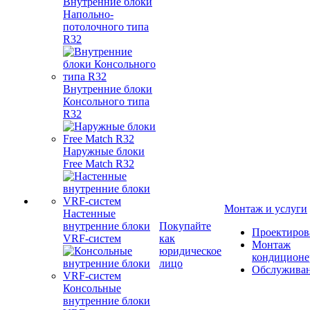
Внутренние блоки
Напольно-
потолочного типа
R32
Внутренние блоки
Консольного типа
R32
Наружные блоки
Free Match R32
Монтаж и услуги
Настенные
внутренние блоки
Покупайте
Проектиров
VRF-систем
как
Монтаж
юридическое
кондиционе
лицо
Обслужива
Консольные
внутренние блоки