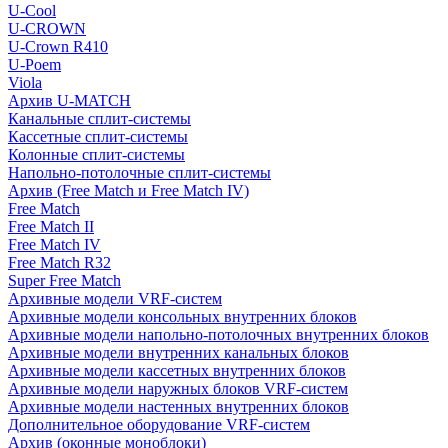
U-Cool
U-CROWN
U-Crown R410
U-Poem
Viola
Архив U-MATCH
Канальные сплит-системы
Кассетные сплит-системы
Колонные сплит-системы
Напольно-потолочные сплит-системы
Архив (Free Match и Free Match IV)
Free Match
Free Match II
Free Match IV
Free Match R32
Super Free Match
Архивные модели VRF-систем
Архивные модели консольных внутренних блоков
Архивные модели напольно-потолочных внутренних блоков
Архивные модели внутренних канальных блоков
Архивные модели кассетных внутренних блоков
Архивные модели наружных блоков VRF-систем
Архивные модели настенных внутренних блоков
Дополнительное оборудование VRF-систем
Архив (оконные моноблоки)