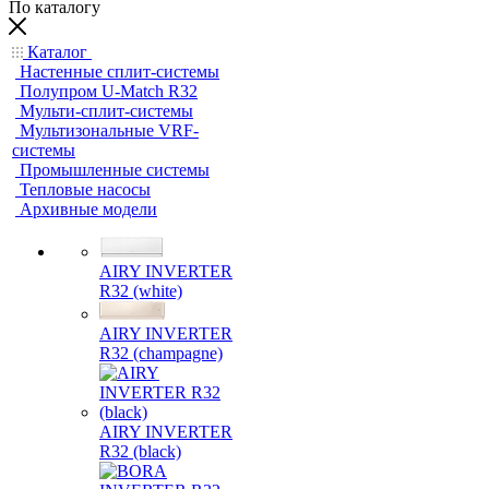
По каталогу
Каталог
Настенные сплит-системы
Полупром U-Match R32
Мульти-сплит-системы
Мультизональные VRF-
системы
Промышленные системы
Тепловые насосы
Архивные модели
AIRY INVERTER
R32 (white)
AIRY INVERTER
R32 (champagne)
AIRY INVERTER
R32 (black)