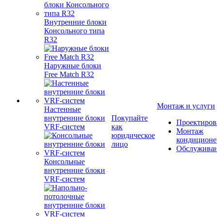
Внутренние блоки
Консольного типа
R32
Наружные блоки
Free Match R32
Монтаж и услуги
Настенные
внутренние блоки
Покупайте
Проектиров
VRF-систем
как
Монтаж
юридическое
кондиционе
лицо
Обслужива
Консольные
внутренние блоки
VRF-систем