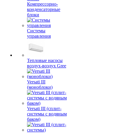
Компрессорно-
конденсаторные
блоки
Системы
управления
Тепловые насосы
воздух-воздух Gree
Versati III
(моноблоки)
Versati III (сплит-
системы с водяным
баком)