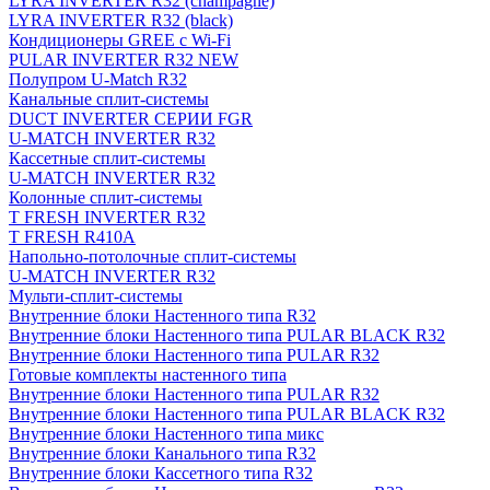
LYRA INVERTER R32 (champagne)
LYRA INVERTER R32 (black)
Кондиционеры GREE с Wi-Fi
PULAR INVERTER R32 NEW
Полупром U-Match R32
Канальные сплит-системы
DUCT INVERTER СЕРИИ FGR
U-MATCH INVERTER R32
Кассетные сплит-системы
U-MATCH INVERTER R32
Колонные сплит-системы
T FRESH INVERTER R32
T FRESH R410A
Напольно-потолочные сплит-системы
U-MATCH INVERTER R32
Мульти-сплит-системы
Внутренние блоки Настенного типа R32
Внутренние блоки Настенного типа PULAR BLACK R32
Внутренние блоки Настенного типа PULAR R32
Готовые комплекты настенного типа
Внутренние блоки Настенного типа PULAR R32
Внутренние блоки Настенного типа PULAR BLACK R32
Внутренние блоки Настенного типа микс
Внутренние блоки Канального типа R32
Внутренние блоки Кассетного типа R32