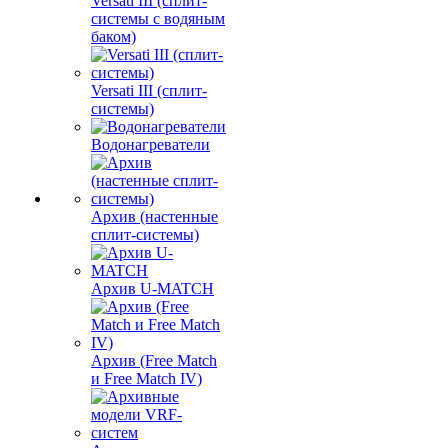
Versati III (сплит-
системы с водяным
баком)
Versati III (сплит-
системы)
Водонагреватели
Архив (настенные
сплит-системы)
Архив U-MATCH
Архив (Free Match
и Free Match IV)