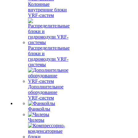
Колонные
внутренние блоки
VRF-систем
Распределительные
блоки и
гидромодули VRF-
системы
Дополнительное
оборудование
VRF-систем
Фанкойлы
Чилеры