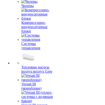
Чилеры
Компрессорно-
конденсаторные
блоки
Системы
управления
Тепловые насосы
воздух-воздух Gree
Versati III
(моноблоки)