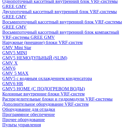
Однопоточный кассетный внутренний блок VRF-системы
GREE GMV
Двухпоточный кассетный внутренний блок VRF-системы
GREE GMV
Восьмипоточный кассетный внутренний блок VRF-системы
GREE GMV
Восьмипоточный кассетный внутренний блок компактный
VRF-системы GREE GMV
Наружные (внешние) блоки VRF-систем
GMV Mini Star
GMV5 MINI
GMV5 НЕМОДУЛЬНЫЙ (SLIM)
GMV X
GMV6
GMV 5 MAX
GMV5 с водяным охлаждением конденсатора
GMV6 HR
GMV5 HOME (С ПОДОГРЕВОМ ВОДЫ)
Колонные внутренние блоки VRF-систем
Распределительные блоки и гидромодули VRF-системы
Дополнительное оборудование VRF-систем
Оборудование для отладки
Программное обеспечение
Прочее оборудование
Пульты управления