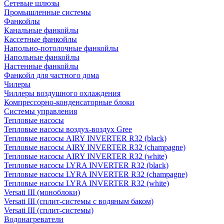
Сетевые шлюзы
Промышленные системы
Фанкойлы
Канальные фанкойлы
Кассетные фанкойлы
Напольно-потолочные фанкойлы
Напольные фанкойлы
Настенные фанкойлы
Фанкойл для частного дома
Чилеры
Чиллеры воздушного охлаждения
Компрессорно-конденсаторные блоки
Системы управления
Тепловые насосы
Тепловые насосы воздух-воздух Gree
Тепловые насосы AIRY INVERTER R32 (black)
Тепловые насосы AIRY INVERTER R32 (champagne)
Тепловые насосы AIRY INVERTER R32 (white)
Тепловые насосы LYRA INVERTER R32 (black)
Тепловые насосы LYRA INVERTER R32 (champagne)
Тепловые насосы LYRA INVERTER R32 (white)
Versati III (моноблоки)
Versati III (сплит-системы с водяным баком)
Versati III (сплит-системы)
Водонагреватели