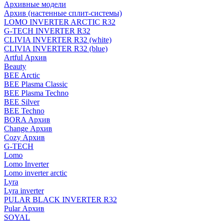
Архивные модели
Архив (настенные сплит-системы)
LOMO INVERTER ARCTIC R32
G-TECH INVERTER R32
CLIVIA INVERTER R32 (white)
CLIVIA INVERTER R32 (blue)
Artful Архив
Beauty
BEE Arctic
BEE Plasma Classic
BEE Plasma Techno
BEE Silver
BEE Techno
BORA Архив
Change Архив
Cozy Архив
G-TECH
Lomo
Lomo Inverter
Lomo inverter arctic
Lyra
Lyra inverter
PULAR BLACK INVERTER R32
Pular Архив
SOYAL