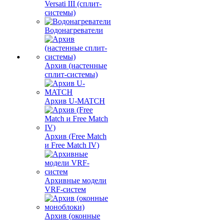
Versati III (сплит-
системы)
Водонагреватели
Архив (настенные
сплит-системы)
Архив U-MATCH
Архив (Free Match
и Free Match IV)
Архивные модели
VRF-систем
Архив (оконные