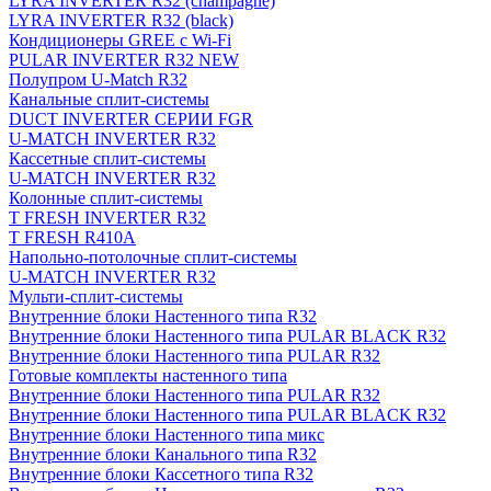
LYRA INVERTER R32 (champagne)
LYRA INVERTER R32 (black)
Кондиционеры GREE с Wi-Fi
PULAR INVERTER R32 NEW
Полупром U-Match R32
Канальные сплит-системы
DUCT INVERTER СЕРИИ FGR
U-MATCH INVERTER R32
Кассетные сплит-системы
U-MATCH INVERTER R32
Колонные сплит-системы
T FRESH INVERTER R32
T FRESH R410A
Напольно-потолочные сплит-системы
U-MATCH INVERTER R32
Мульти-сплит-системы
Внутренние блоки Настенного типа R32
Внутренние блоки Настенного типа PULAR BLACK R32
Внутренние блоки Настенного типа PULAR R32
Готовые комплекты настенного типа
Внутренние блоки Настенного типа PULAR R32
Внутренние блоки Настенного типа PULAR BLACK R32
Внутренние блоки Настенного типа микс
Внутренние блоки Канального типа R32
Внутренние блоки Кассетного типа R32