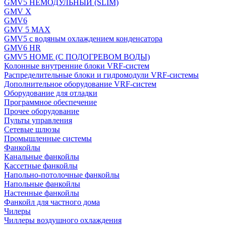
GMV5 НЕМОДУЛЬНЫЙ (SLIM)
GMV X
GMV6
GMV 5 MAX
GMV5 с водяным охлаждением конденсатора
GMV6 HR
GMV5 HOME (С ПОДОГРЕВОМ ВОДЫ)
Колонные внутренние блоки VRF-систем
Распределительные блоки и гидромодули VRF-системы
Дополнительное оборудование VRF-систем
Оборудование для отладки
Программное обеспечение
Прочее оборудование
Пульты управления
Сетевые шлюзы
Промышленные системы
Фанкойлы
Канальные фанкойлы
Кассетные фанкойлы
Напольно-потолочные фанкойлы
Напольные фанкойлы
Настенные фанкойлы
Фанкойл для частного дома
Чилеры
Чиллеры воздушного охлаждения