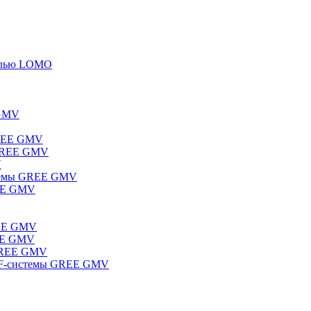
елью LOMO
 GMV
GREE GMV
 GREE GMV
V
стемы GREE GMV
REE GMV
REE GMV
REE GMV
 GREE GMV
RF-системы GREE GMV