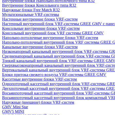
Внутренние блоки Напольно-потолочного типа R32
Внутренние блоки Консольного типа R32
Наружные блоки Free Match R32
Мультизональные VRF-системы
Настенные внутренние блоки VRF-систем
Настенный внутренний блок VRF-системы GREE GMV с пан
Консольные внутренние блоки VRF-систем
Консольный внутренний блок VRF системы GREE GMV
Напольно-потолочные внутренние блоки VRF-систем
Напольно-потолочный внутренний блок VRF системы GREE
Канальные внутренние блоки VRF-систем
Низконапорный канальный внутренний блок VRF-системы 
Средненапорный канальный внутренний блок VRF-системы
Тонкий канальный внутренний блок VRF-системы GREE GM
Сверхвысоконапроный канальный внутренний блок VRF-си
Вертикальный канальный внутренний блок VRF-системы G
Блоки притока свежего воздуха VRF-системы GREE GMV
Кассетные внутренние блоки VRF-систем
Однопоточный кассетный внутренний блок VRF-системы G
Двухпоточный кассетный внутренний блок VRF-системы G
Восьмипоточный кассетный внутренний блок VRF-системы
Восьмипоточный кассетный внутренний блок компактный V
Наружные (внешние) блоки VRF-систем
GMV Mini Star
GMV5 MINI