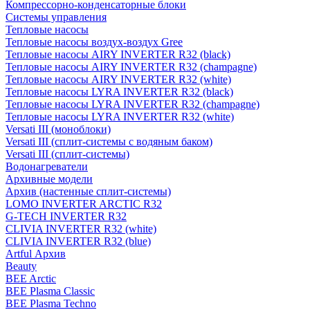
Компрессорно-конденсаторные блоки
Системы управления
Тепловые насосы
Тепловые насосы воздух-воздух Gree
Тепловые насосы AIRY INVERTER R32 (black)
Тепловые насосы AIRY INVERTER R32 (champagne)
Тепловые насосы AIRY INVERTER R32 (white)
Тепловые насосы LYRA INVERTER R32 (black)
Тепловые насосы LYRA INVERTER R32 (champagne)
Тепловые насосы LYRA INVERTER R32 (white)
Versati III (моноблоки)
Versati III (сплит-системы с водяным баком)
Versati III (сплит-системы)
Водонагреватели
Архивные модели
Архив (настенные сплит-системы)
LOMO INVERTER ARCTIC R32
G-TECH INVERTER R32
CLIVIA INVERTER R32 (white)
CLIVIA INVERTER R32 (blue)
Artful Архив
Beauty
BEE Arctic
BEE Plasma Classic
BEE Plasma Techno