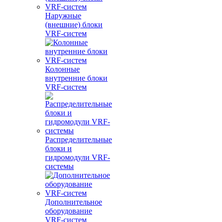
Наружные
(внешние) блоки
VRF-систем
Колонные
внутренние блоки
VRF-систем
Распределительные
блоки и
гидромодули VRF-
системы
Дополнительное
оборудование
VRF-систем