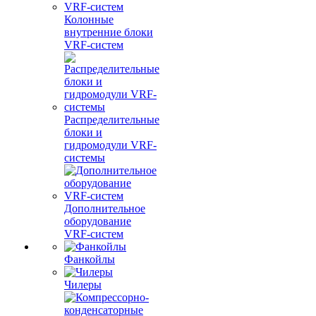
Колонные
внутренние блоки
VRF-систем
Распределительные
блоки и
гидромодули VRF-
системы
Дополнительное
оборудование
VRF-систем
Фанкойлы
Чилеры