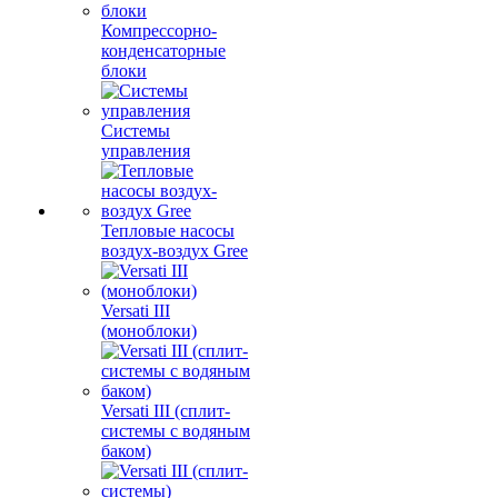
Компрессорно-
конденсаторные
блоки
Системы
управления
Тепловые насосы
воздух-воздух Gree
Versati III
(моноблоки)
Versati III (сплит-
системы с водяным
баком)