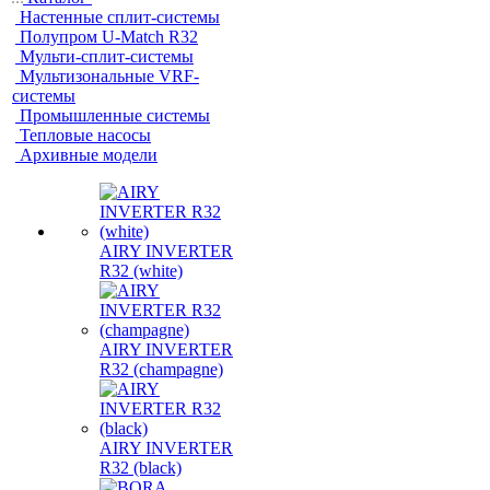
Настенные сплит-системы
Полупром U-Match R32
Мульти-сплит-системы
Мультизональные VRF-
системы
Промышленные системы
Тепловые насосы
Архивные модели
AIRY INVERTER
R32 (white)
AIRY INVERTER
R32 (champagne)
AIRY INVERTER
R32 (black)