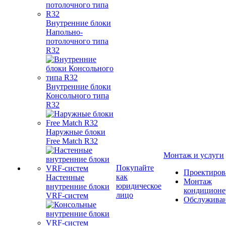
Внутренние блоки
Напольно-
потолочного типа
R32
Внутренние блоки
Консольного типа
R32
Наружные блоки
Free Match R32
Монтаж и услуги
Покупайте
Проектиров
как
Настенные
Монтаж
юридическое
внутренние блоки
кондиционе
лицо
VRF-систем
Обслужива