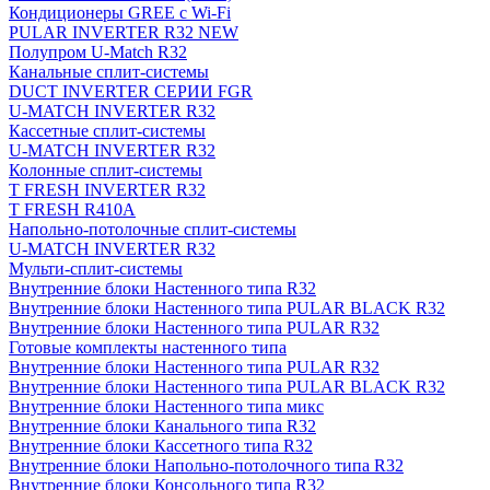
Кондиционеры GREE с Wi-Fi
PULAR INVERTER R32 NEW
Полупром U-Match R32
Канальные сплит-системы
DUCT INVERTER СЕРИИ FGR
U-MATCH INVERTER R32
Кассетные сплит-системы
U-MATCH INVERTER R32
Колонные сплит-системы
T FRESH INVERTER R32
T FRESH R410A
Напольно-потолочные сплит-системы
U-MATCH INVERTER R32
Мульти-сплит-системы
Внутренние блоки Настенного типа R32
Внутренние блоки Настенного типа PULAR BLACK R32
Внутренние блоки Настенного типа PULAR R32
Готовые комплекты настенного типа
Внутренние блоки Настенного типа PULAR R32
Внутренние блоки Настенного типа PULAR BLACK R32
Внутренние блоки Настенного типа микс
Внутренние блоки Канального типа R32
Внутренние блоки Кассетного типа R32
Внутренние блоки Напольно-потолочного типа R32
Внутренние блоки Консольного типа R32