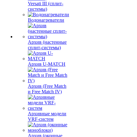
Versati III (сплит-
системы)
Водонагреватели
Архив (настенные
сплит-системы)
Архив U-MATCH
Архив (Free Match
и Free Match IV)
Архивные модели
VRF-систем
Архив (оконные