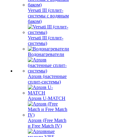
Versati III (сплит-
системы с водяным
баком)
Versati III (сплит-
системы)
Водонагреватели
Архив (настенные
сплит-системы)
Архив U-MATCH
Архив (Free Match
и Free Match IV)