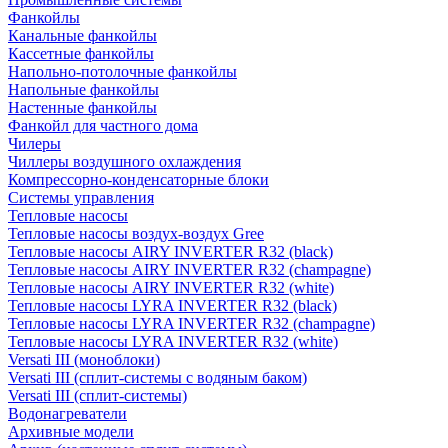
Фанкойлы
Канальные фанкойлы
Кассетные фанкойлы
Напольно-потолочные фанкойлы
Напольные фанкойлы
Настенные фанкойлы
Фанкойл для частного дома
Чилеры
Чиллеры воздушного охлаждения
Компрессорно-конденсаторные блоки
Системы управления
Тепловые насосы
Тепловые насосы воздух-воздух Gree
Тепловые насосы AIRY INVERTER R32 (black)
Тепловые насосы AIRY INVERTER R32 (champagne)
Тепловые насосы AIRY INVERTER R32 (white)
Тепловые насосы LYRA INVERTER R32 (black)
Тепловые насосы LYRA INVERTER R32 (champagne)
Тепловые насосы LYRA INVERTER R32 (white)
Versati III (моноблоки)
Versati III (сплит-системы с водяным баком)
Versati III (сплит-системы)
Водонагреватели
Архивные модели