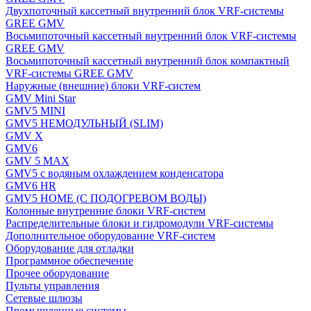
Двухпоточный кассетный внутренний блок VRF-системы
GREE GMV
Восьмипоточный кассетный внутренний блок VRF-системы
GREE GMV
Восьмипоточный кассетный внутренний блок компактный
VRF-системы GREE GMV
Наружные (внешние) блоки VRF-систем
GMV Mini Star
GMV5 MINI
GMV5 НЕМОДУЛЬНЫЙ (SLIM)
GMV X
GMV6
GMV 5 MAX
GMV5 с водяным охлаждением конденсатора
GMV6 HR
GMV5 HOME (С ПОДОГРЕВОМ ВОДЫ)
Колонные внутренние блоки VRF-систем
Распределительные блоки и гидромодули VRF-системы
Дополнительное оборудование VRF-систем
Оборудование для отладки
Программное обеспечение
Прочее оборудование
Пульты управления
Сетевые шлюзы
Промышленные системы