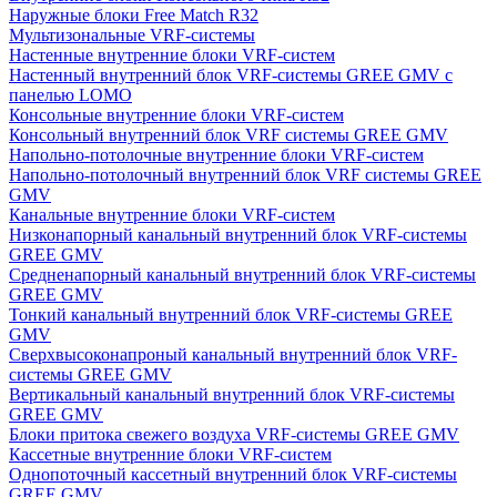
Наружные блоки Free Match R32
Мультизональные VRF-системы
Настенные внутренние блоки VRF-систем
Настенный внутренний блок VRF-системы GREE GMV с
панелью LOMO
Консольные внутренние блоки VRF-систем
Консольный внутренний блок VRF системы GREE GMV
Напольно-потолочные внутренние блоки VRF-систем
Напольно-потолочный внутренний блок VRF системы GREE
GMV
Канальные внутренние блоки VRF-систем
Низконапорный канальный внутренний блок VRF-системы
GREE GMV
Средненапорный канальный внутренний блок VRF-системы
GREE GMV
Тонкий канальный внутренний блок VRF-системы GREE
GMV
Сверхвысоконапроный канальный внутренний блок VRF-
системы GREE GMV
Вертикальный канальный внутренний блок VRF-системы
GREE GMV
Блоки притока свежего воздуха VRF-системы GREE GMV
Кассетные внутренние блоки VRF-систем
Однопоточный кассетный внутренний блок VRF-системы
GREE GMV