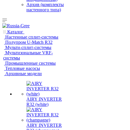
Архив (комплекты
настенного типа)
Каталог
Настенные сплит-системы
Полупром U-Match R32
Мульти-сплит-системы
Мультизональные VRF-
системы
Промышленные системы
Тепловые насосы
Архивные модели
AIRY INVERTER
R32 (white)
AIRY INVERTER