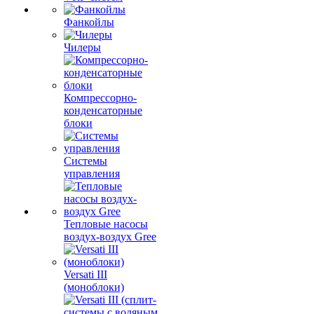
Фанкойлы
Чилеры
Компрессорно-
конденсаторные
блоки
Системы
управления
Тепловые насосы
воздух-воздух Gree
Versati III
(моноблоки)