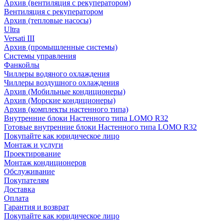
Архив (вентиляция с рекуператором)
Вентиляция с рекуператором
Архив (тепловые насосы)
Ultra
Versati III
Архив (промышленные системы)
Системы управления
Фанкойлы
Чиллеры водяного охлаждения
Чиллеры воздушного охлаждения
Архив (Мобильные кондиционеры)
Архив (Морские кондиционеры)
Архив (комплекты настенного типа)
Внутренние блоки Настенного типа LOMO R32
Готовые внутренние блоки Настенного типа LOMO R32
Покупайте как юридическое лицо
Монтаж и услуги
Проектирование
Монтаж кондиционеров
Обслуживание
Покупателям
Доставка
Оплата
Гарантия и возврат
Покупайте как юридическое лицо