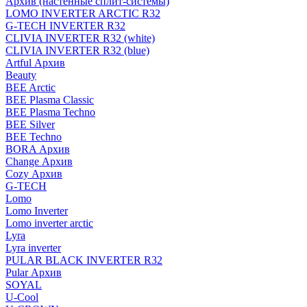
Архив (настенные сплит-системы)
LOMO INVERTER ARCTIC R32
G-TECH INVERTER R32
CLIVIA INVERTER R32 (white)
CLIVIA INVERTER R32 (blue)
Artful Архив
Beauty
BEE Arctic
BEE Plasma Classic
BEE Plasma Techno
BEE Silver
BEE Techno
BORA Архив
Change Архив
Cozy Архив
G-TECH
Lomo
Lomo Inverter
Lomo inverter arctic
Lyra
Lyra inverter
PULAR BLACK INVERTER R32
Pular Архив
SOYAL
U-Cool