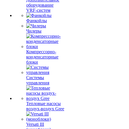
оборудование
VRF-систем
Фанкойлы
Чилеры
Компрессорно-
конденсаторные
блоки
Системы
управления
Тепловые насосы
воздух-воздух Gree
Versati III