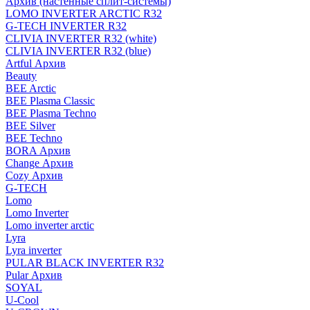
Архив (настенные сплит-системы)
LOMO INVERTER ARCTIC R32
G-TECH INVERTER R32
CLIVIA INVERTER R32 (white)
CLIVIA INVERTER R32 (blue)
Artful Архив
Beauty
BEE Arctic
BEE Plasma Classic
BEE Plasma Techno
BEE Silver
BEE Techno
BORA Архив
Change Архив
Cozy Архив
G-TECH
Lomo
Lomo Inverter
Lomo inverter arctic
Lyra
Lyra inverter
PULAR BLACK INVERTER R32
Pular Архив
SOYAL
U-Cool