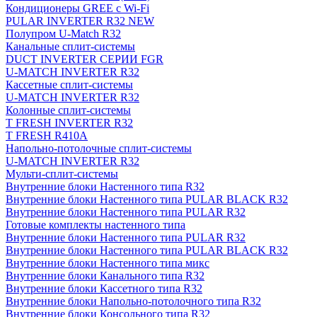
Кондиционеры GREE с Wi-Fi
PULAR INVERTER R32 NEW
Полупром U-Match R32
Канальные сплит-системы
DUCT INVERTER СЕРИИ FGR
U-MATCH INVERTER R32
Кассетные сплит-системы
U-MATCH INVERTER R32
Колонные сплит-системы
T FRESH INVERTER R32
T FRESH R410A
Напольно-потолочные сплит-системы
U-MATCH INVERTER R32
Мульти-сплит-системы
Внутренние блоки Настенного типа R32
Внутренние блоки Настенного типа PULAR BLACK R32
Внутренние блоки Настенного типа PULAR R32
Готовые комплекты настенного типа
Внутренние блоки Настенного типа PULAR R32
Внутренние блоки Настенного типа PULAR BLACK R32
Внутренние блоки Настенного типа микс
Внутренние блоки Канального типа R32
Внутренние блоки Кассетного типа R32
Внутренние блоки Напольно-потолочного типа R32
Внутренние блоки Консольного типа R32