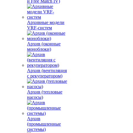
и Free Match IV)
Архивные модели
VRF-систем
Архив (оконные
моноблоки)
Архив (вентиляция
с рекуператором)
Архив (тепловые
насосы)
Архив
(промышленные
системы)