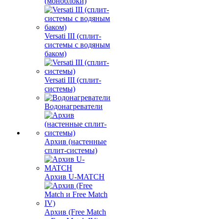
(моноблоки)
Versati III (сплит-
системы с водяным
баком)
Versati III (сплит-
системы)
Водонагреватели
Архив (настенные
сплит-системы)
Архив U-MATCH
Архив (Free Match