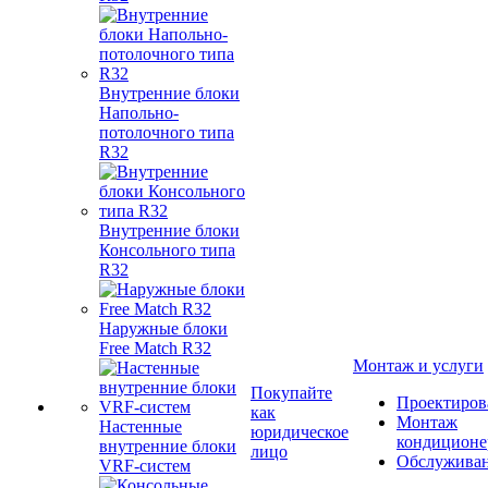
Внутренние блоки
Напольно-
потолочного типа
R32
Внутренние блоки
Консольного типа
R32
Наружные блоки
Free Match R32
Монтаж и услуги
Покупайте
Проектиров
как
Монтаж
Настенные
юридическое
кондиционе
внутренние блоки
лицо
Обслужива
VRF-систем