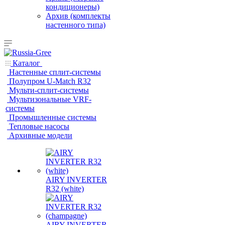
кондиционеры)
Архив (комплекты
настенного типа)
Каталог
Настенные сплит-системы
Полупром U-Match R32
Мульти-сплит-системы
Мультизональные VRF-
системы
Промышленные системы
Тепловые насосы
Архивные модели
AIRY INVERTER
R32 (white)
AIRY INVERTER