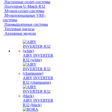
Настенные сплит-системы
Полупром U-Match R32
Мульти-сплит-системы
Мультизональные VRF-
системы
Промышленные системы
Тепловые насосы
Архивные модели
AIRY INVERTER
R32 (white)
AIRY INVERTER
R32 (champagne)
AIRY INVERTER
R32 (black)