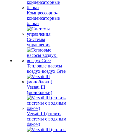
Компрессорно-
конденсаторные
блоки
Системы
управления
Тепловые насосы
воздух-воздух Gree
Versati III
(моноблоки)
Versati III (сплит-
системы с водяным
баком)