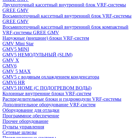
Двухпоточный кассетный внутренний блок VRF-системы
GREE GMV
Восьмипоточный кассетный внутренний блок VRF-системы
GREE GMV
Восьмипоточный кассетный внутренний блок компактный
VRF-системы GREE GMV
Наружные (внешние) блоки VRF-систем
GMV Mini Star
GMV5 MINI
GMV5 НЕМОДУЛЬНЫЙ (SLIM)
GMV X
GMV6
GMV 5 MAX
GMV5 с водяным охлаждением конденсатора
GMV6 HR
GMV5 HOME (С ПОДОГРЕВОМ ВОДЫ)
Колонные внутренние блоки VRF-систем
Распределительные блоки и гидромодули VRF-системы
Дополнительное оборудование VRF-систем
Оборудование для отладки
Программное обеспечение
Прочее оборудование
Пульты управления
Сетевые шлюзы
Промышленные системы