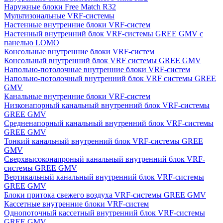
Наружные блоки Free Match R32
Мультизональные VRF-системы
Настенные внутренние блоки VRF-систем
Настенный внутренний блок VRF-системы GREE GMV с
панелью LOMO
Консольные внутренние блоки VRF-систем
Консольный внутренний блок VRF системы GREE GMV
Напольно-потолочные внутренние блоки VRF-систем
Напольно-потолочный внутренний блок VRF системы GREE
GMV
Канальные внутренние блоки VRF-систем
Низконапорный канальный внутренний блок VRF-системы
GREE GMV
Средненапорный канальный внутренний блок VRF-системы
GREE GMV
Тонкий канальный внутренний блок VRF-системы GREE
GMV
Сверхвысоконапроный канальный внутренний блок VRF-
системы GREE GMV
Вертикальный канальный внутренний блок VRF-системы
GREE GMV
Блоки притока свежего воздуха VRF-системы GREE GMV
Кассетные внутренние блоки VRF-систем
Однопоточный кассетный внутренний блок VRF-системы
GREE GMV