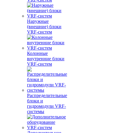
Наружные
(внешние) блоки
VRF-систем
Колонные
внутренние блоки
VRF-систем
Распределительные
блоки и
гидромодули VRF-
системы
Дополнительное