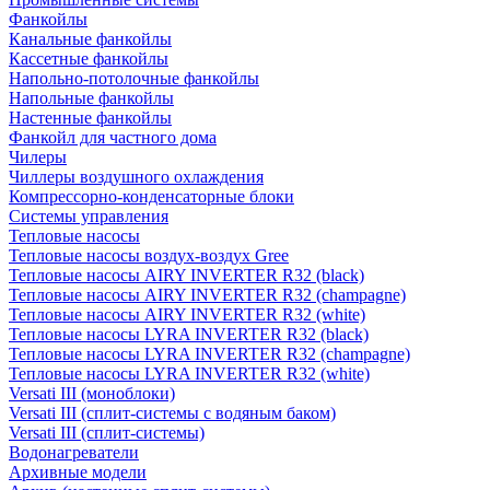
Фанкойлы
Канальные фанкойлы
Кассетные фанкойлы
Напольно-потолочные фанкойлы
Напольные фанкойлы
Настенные фанкойлы
Фанкойл для частного дома
Чилеры
Чиллеры воздушного охлаждения
Компрессорно-конденсаторные блоки
Системы управления
Тепловые насосы
Тепловые насосы воздух-воздух Gree
Тепловые насосы AIRY INVERTER R32 (black)
Тепловые насосы AIRY INVERTER R32 (champagne)
Тепловые насосы AIRY INVERTER R32 (white)
Тепловые насосы LYRA INVERTER R32 (black)
Тепловые насосы LYRA INVERTER R32 (champagne)
Тепловые насосы LYRA INVERTER R32 (white)
Versati III (моноблоки)
Versati III (сплит-системы с водяным баком)
Versati III (сплит-системы)
Водонагреватели
Архивные модели