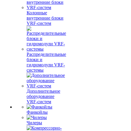
Колонные
внутренние блоки
VRF-систем
Распределительные
блоки и
гидромодули VRF-
системы
Дополнительное
оборудование
VRF-систем
Фанкойлы
Чилеры