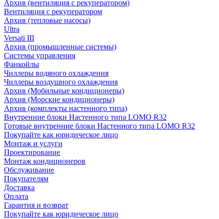
Архив (вентиляция с рекуператором)
Вентиляция с рекуператором
Архив (тепловые насосы)
Ultra
Versati III
Архив (промышленные системы)
Системы управления
Фанкойлы
Чиллеры водяного охлаждения
Чиллеры воздушного охлаждения
Архив (Мобильные кондиционеры)
Архив (Морские кондиционеры)
Архив (комплекты настенного типа)
Внутренние блоки Настенного типа LOMO R32
Готовые внутренние блоки Настенного типа LOMO R32
Покупайте как юридическое лицо
Монтаж и услуги
Проектирование
Монтаж кондиционеров
Обслуживание
Покупателям
Доставка
Оплата
Гарантия и возврат
Покупайте как юридическое лицо