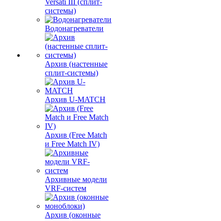
Versati III (сплит-
системы)
Водонагреватели
Архив (настенные
сплит-системы)
Архив U-MATCH
Архив (Free Match
и Free Match IV)
Архивные модели
VRF-систем
Архив (оконные