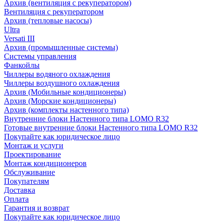
Архив (вентиляция с рекуператором)
Вентиляция с рекуператором
Архив (тепловые насосы)
Ultra
Versati III
Архив (промышленные системы)
Системы управления
Фанкойлы
Чиллеры водяного охлаждения
Чиллеры воздушного охлаждения
Архив (Мобильные кондиционеры)
Архив (Морские кондиционеры)
Архив (комплекты настенного типа)
Внутренние блоки Настенного типа LOMO R32
Готовые внутренние блоки Настенного типа LOMO R32
Покупайте как юридическое лицо
Монтаж и услуги
Проектирование
Монтаж кондиционеров
Обслуживание
Покупателям
Доставка
Оплата
Гарантия и возврат
Покупайте как юридическое лицо