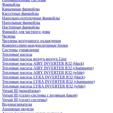
Фанкойлы
Канальные фанкойлы
Кассетные фанкойлы
Напольно-потолочные фанкойлы
Напольные фанкойлы
Настенные фанкойлы
Фанкойл для частного дома
Чилеры
Чиллеры воздушного охлаждения
Компрессорно-конденсаторные блоки
Системы управления
Тепловые насосы
Тепловые насосы воздух-воздух Gree
Тепловые насосы AIRY INVERTER R32 (black)
Тепловые насосы AIRY INVERTER R32 (champagne)
Тепловые насосы AIRY INVERTER R32 (white)
Тепловые насосы LYRA INVERTER R32 (black)
Тепловые насосы LYRA INVERTER R32 (champagne)
Тепловые насосы LYRA INVERTER R32 (white)
Versati III (моноблоки)
Versati III (сплит-системы с водяным баком)
Versati III (сплит-системы)
Водонагреватели
Архивные модели