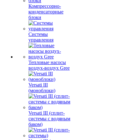
Компрессорно-
конденсаторные
блоки
Системы
управления
Тепловые насосы
воздух-воздух Gree
Versati III
(моноблоки)
Versati III (сплит-
системы с водяным
баком)