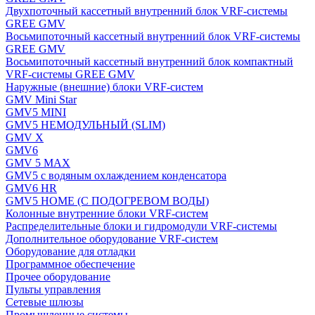
Двухпоточный кассетный внутренний блок VRF-системы
GREE GMV
Восьмипоточный кассетный внутренний блок VRF-системы
GREE GMV
Восьмипоточный кассетный внутренний блок компактный
VRF-системы GREE GMV
Наружные (внешние) блоки VRF-систем
GMV Mini Star
GMV5 MINI
GMV5 НЕМОДУЛЬНЫЙ (SLIM)
GMV X
GMV6
GMV 5 MAX
GMV5 с водяным охлаждением конденсатора
GMV6 HR
GMV5 HOME (С ПОДОГРЕВОМ ВОДЫ)
Колонные внутренние блоки VRF-систем
Распределительные блоки и гидромодули VRF-системы
Дополнительное оборудование VRF-систем
Оборудование для отладки
Программное обеспечение
Прочее оборудование
Пульты управления
Сетевые шлюзы
Промышленные системы