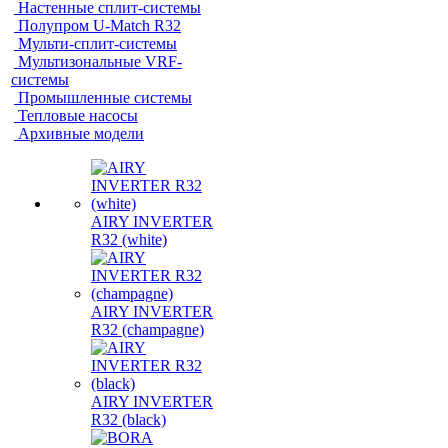
Настенные сплит-системы
Полупром U-Match R32
Мульти-сплит-системы
Мультизональные VRF-
системы
Промышленные системы
Тепловые насосы
Архивные модели
AIRY INVERTER
R32 (white)
AIRY INVERTER
R32 (champagne)
AIRY INVERTER
R32 (black)