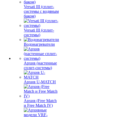
Versati III (сплит-
системы с водяным
баком)
Versati III (сплит-
системы)
Водонагреватели
Архив (настенные
сплит-системы)
Архив U-MATCH
Архив (Free Match
и Free Match IV)