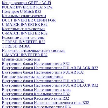
Кондиционеры GREE с Wi-Fi
PULAR INVERTER R32 NEW
Полупром U-Match R32
Канальные сплит-системы
DUCT INVERTER СЕРИИ FGR
U-MATCH INVERTER R32
Кассетные сплит-системы
U-MATCH INVERTER R32
Колонные сплит-системы
T FRESH INVERTER R32
T FRESH R410A
Напольно-потолочные сплит-системы
U-MATCH INVERTER R32
Мульти-сплит-системы
Внутренние блоки Настенного типа R32
Внутренние блоки Настенного типа PULAR BLACK R32
Внутренние блоки Настенного типа PULAR R32
Готовые комплекты настенного типа
Внутренние блоки Настенного типа PULAR R32
Внутренние блоки Настенного типа PULAR BLACK R32
Внутренние блоки Настенного типа микс
Внутренние блоки Канального типа R32
Внутренние блоки Кассетного типа R32
Внутренние блоки Напольно-потолочного типа R32
Внутренние блоки Консольного типа R32