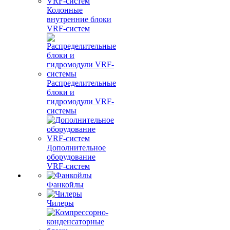
Колонные
внутренние блоки
VRF-систем
Распределительные
блоки и
гидромодули VRF-
системы
Дополнительное
оборудование
VRF-систем
Фанкойлы
Чилеры