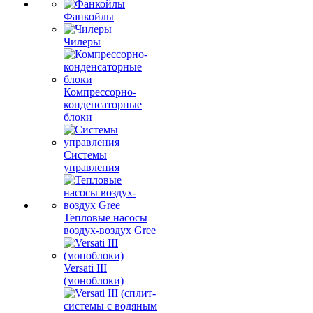
Фанкойлы
Чилеры
Компрессорно-
конденсаторные
блоки
Системы
управления
Тепловые насосы
воздух-воздух Gree
Versati III
(моноблоки)