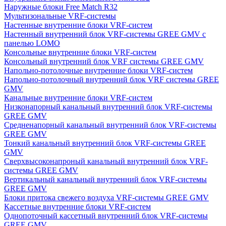
Наружные блоки Free Match R32
Мультизональные VRF-системы
Настенные внутренние блоки VRF-систем
Настенный внутренний блок VRF-системы GREE GMV с
панелью LOMO
Консольные внутренние блоки VRF-систем
Консольный внутренний блок VRF системы GREE GMV
Напольно-потолочные внутренние блоки VRF-систем
Напольно-потолочный внутренний блок VRF системы GREE
GMV
Канальные внутренние блоки VRF-систем
Низконапорный канальный внутренний блок VRF-системы
GREE GMV
Средненапорный канальный внутренний блок VRF-системы
GREE GMV
Тонкий канальный внутренний блок VRF-системы GREE
GMV
Сверхвысоконапроный канальный внутренний блок VRF-
системы GREE GMV
Вертикальный канальный внутренний блок VRF-системы
GREE GMV
Блоки притока свежего воздуха VRF-системы GREE GMV
Кассетные внутренние блоки VRF-систем
Однопоточный кассетный внутренний блок VRF-системы
GREE GMV