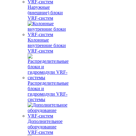
Наружные
(внешние) блоки
VRF-систем
Колонные
внутренние блоки
VRF-систем
Распределительные
блоки и
гидромодули VRF-
системы
Дополнительное
оборудование
VRF-систем