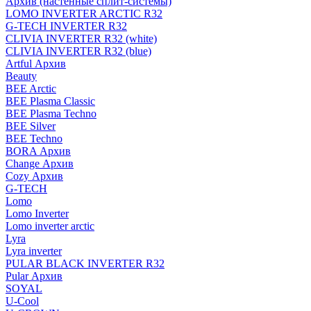
Архив (настенные сплит-системы)
LOMO INVERTER ARCTIC R32
G-TECH INVERTER R32
CLIVIA INVERTER R32 (white)
CLIVIA INVERTER R32 (blue)
Artful Архив
Beauty
BEE Arctic
BEE Plasma Classic
BEE Plasma Techno
BEE Silver
BEE Techno
BORA Архив
Change Архив
Cozy Архив
G-TECH
Lomo
Lomo Inverter
Lomo inverter arctic
Lyra
Lyra inverter
PULAR BLACK INVERTER R32
Pular Архив
SOYAL
U-Cool