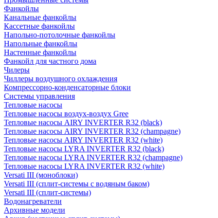
Фанкойлы
Канальные фанкойлы
Кассетные фанкойлы
Напольно-потолочные фанкойлы
Напольные фанкойлы
Настенные фанкойлы
Фанкойл для частного дома
Чилеры
Чиллеры воздушного охлаждения
Компрессорно-конденсаторные блоки
Системы управления
Тепловые насосы
Тепловые насосы воздух-воздух Gree
Тепловые насосы AIRY INVERTER R32 (black)
Тепловые насосы AIRY INVERTER R32 (champagne)
Тепловые насосы AIRY INVERTER R32 (white)
Тепловые насосы LYRA INVERTER R32 (black)
Тепловые насосы LYRA INVERTER R32 (champagne)
Тепловые насосы LYRA INVERTER R32 (white)
Versati III (моноблоки)
Versati III (сплит-системы с водяным баком)
Versati III (сплит-системы)
Водонагреватели
Архивные модели