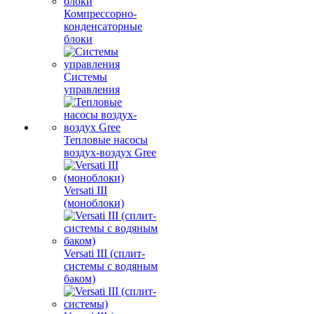
Компрессорно-
конденсаторные
блоки
Системы
управления
Тепловые насосы
воздух-воздух Gree
Versati III
(моноблоки)
Versati III (сплит-
системы с водяным
баком)