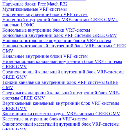
Наружные блоки Free Match R32
Мультизональные VRF-системы
Настенные внутренние блоки VRF-систем
Настенный внутренний блок VRF-системы GREE GMV с
панелью LOMO
Консольные внутренние блоки VRF-систем
Консольный внутренний блок VRF системы GREE GMV
Напольно-потолочные внутренние блоки VRF-систем
Напольно-потолочный внутренний блок VRF системы GREE
GMV
Канальные внутренние блоки VRF-систем
Низконапорный канальный внутренний блок VRF-системы
GREE GMV
Средненапорный канальный внутренний блок VRF-системы
GREE GMV
Тонкий канальный внутренний блок VRF-системы GREE
GMV
Сверхвысоконапроный канальный внутренний блок VRF-
системы GREE GMV
Вертикальный канальный внутренний блок VRF-системы
GREE GMV
Блоки притока свежего воздуха VRF-системы GREE GMV
Кассетные внутренние блоки VRF-систем
Однопоточный кассетный внутренний блок VRF-системы
GREE GMV