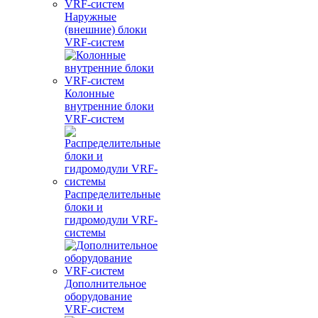
Наружные
(внешние) блоки
VRF-систем
Колонные
внутренние блоки
VRF-систем
Распределительные
блоки и
гидромодули VRF-
системы
Дополнительное
оборудование
VRF-систем