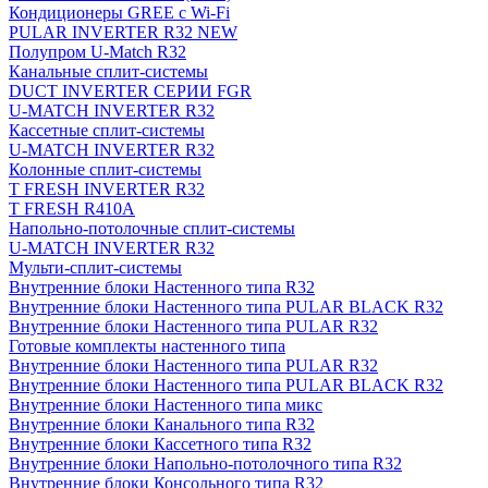
Кондиционеры GREE с Wi-Fi
PULAR INVERTER R32 NEW
Полупром U-Match R32
Канальные сплит-системы
DUCT INVERTER СЕРИИ FGR
U-MATCH INVERTER R32
Кассетные сплит-системы
U-MATCH INVERTER R32
Колонные сплит-системы
T FRESH INVERTER R32
T FRESH R410A
Напольно-потолочные сплит-системы
U-MATCH INVERTER R32
Мульти-сплит-системы
Внутренние блоки Настенного типа R32
Внутренние блоки Настенного типа PULAR BLACK R32
Внутренние блоки Настенного типа PULAR R32
Готовые комплекты настенного типа
Внутренние блоки Настенного типа PULAR R32
Внутренние блоки Настенного типа PULAR BLACK R32
Внутренние блоки Настенного типа микс
Внутренние блоки Канального типа R32
Внутренние блоки Кассетного типа R32
Внутренние блоки Напольно-потолочного типа R32
Внутренние блоки Консольного типа R32