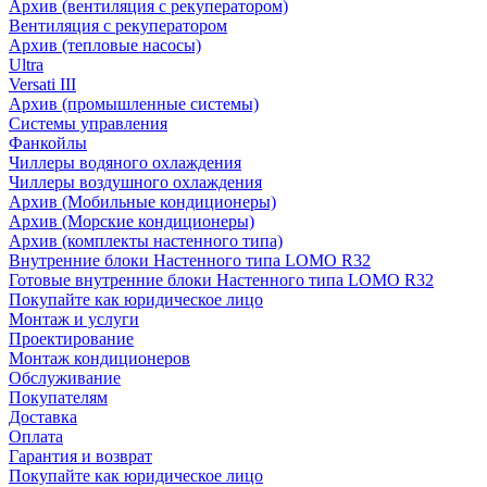
Архив (вентиляция с рекуператором)
Вентиляция с рекуператором
Архив (тепловые насосы)
Ultra
Versati III
Архив (промышленные системы)
Системы управления
Фанкойлы
Чиллеры водяного охлаждения
Чиллеры воздушного охлаждения
Архив (Мобильные кондиционеры)
Архив (Морские кондиционеры)
Архив (комплекты настенного типа)
Внутренние блоки Настенного типа LOMO R32
Готовые внутренние блоки Настенного типа LOMO R32
Покупайте как юридическое лицо
Монтаж и услуги
Проектирование
Монтаж кондиционеров
Обслуживание
Покупателям
Доставка
Оплата
Гарантия и возврат
Покупайте как юридическое лицо