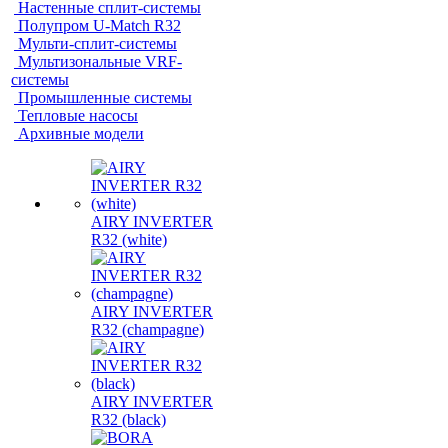
Настенные сплит-системы
Полупром U-Match R32
Мульти-сплит-системы
Мультизональные VRF-
системы
Промышленные системы
Тепловые насосы
Архивные модели
AIRY INVERTER
R32 (white)
AIRY INVERTER
R32 (champagne)
AIRY INVERTER
R32 (black)