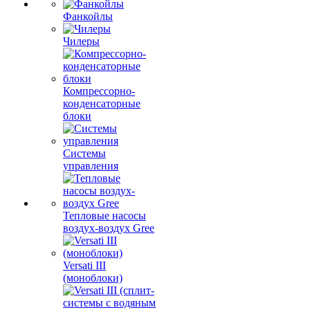
Фанкойлы
Чилеры
Компрессорно-
конденсаторные
блоки
Системы
управления
Тепловые насосы
воздух-воздух Gree
Versati III
(моноблоки)