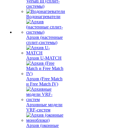
Versati III (сплит-
системы)
Водонагреватели
Архив (настенные
сплит-системы)
Архив U-MATCH
Архив (Free Match
и Free Match IV)
Архивные модели
VRF-систем
Архив (оконные