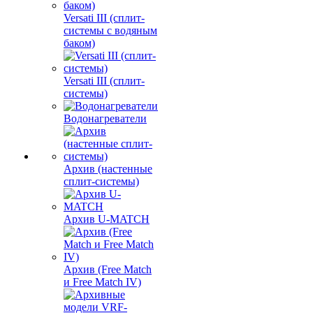
Versati III (сплит-
системы с водяным
баком)
Versati III (сплит-
системы)
Водонагреватели
Архив (настенные
сплит-системы)
Архив U-MATCH
Архив (Free Match
и Free Match IV)