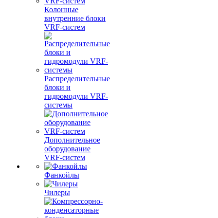
Колонные
внутренние блоки
VRF-систем
Распределительные
блоки и
гидромодули VRF-
системы
Дополнительное
оборудование
VRF-систем
Фанкойлы
Чилеры