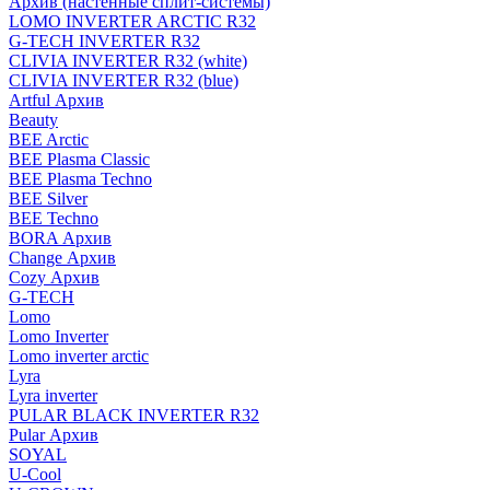
Архив (настенные сплит-системы)
LOMO INVERTER ARCTIC R32
G-TECH INVERTER R32
CLIVIA INVERTER R32 (white)
CLIVIA INVERTER R32 (blue)
Artful Архив
Beauty
BEE Arctic
BEE Plasma Classic
BEE Plasma Techno
BEE Silver
BEE Techno
BORA Архив
Change Архив
Cozy Архив
G-TECH
Lomo
Lomo Inverter
Lomo inverter arctic
Lyra
Lyra inverter
PULAR BLACK INVERTER R32
Pular Архив
SOYAL
U-Cool