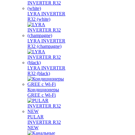
LYRA INVERTER
R32 (white)
LYRA INVERTER
R32 (champagne)
LYRA INVERTER
R32 (black)
Кондиционеры
GREE с Wi-Fi
PULAR
INVERTER R32
NEW