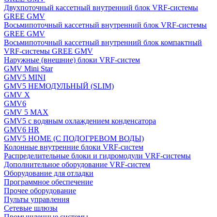
Двухпоточный кассетный внутренний блок VRF-системы
GREE GMV
Восьмипоточный кассетный внутренний блок VRF-системы
GREE GMV
Восьмипоточный кассетный внутренний блок компактный
VRF-системы GREE GMV
Наружные (внешние) блоки VRF-систем
GMV Mini Star
GMV5 MINI
GMV5 НЕМОДУЛЬНЫЙ (SLIM)
GMV X
GMV6
GMV 5 MAX
GMV5 с водяным охлаждением конденсатора
GMV6 HR
GMV5 HOME (С ПОДОГРЕВОМ ВОДЫ)
Колонные внутренние блоки VRF-систем
Распределительные блоки и гидромодули VRF-системы
Дополнительное оборудование VRF-систем
Оборудование для отладки
Программное обеспечение
Прочее оборудование
Пульты управления
Сетевые шлюзы
Промышленные системы