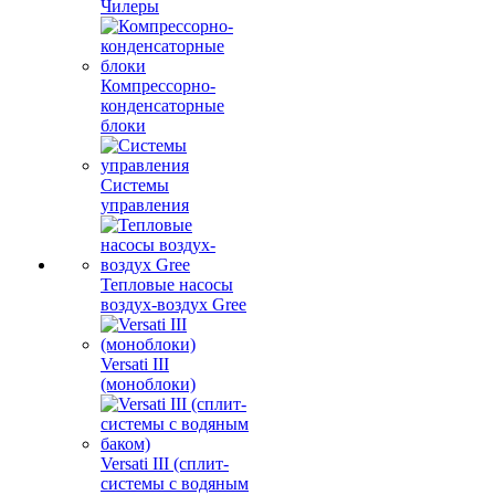
Чилеры
Компрессорно-
конденсаторные
блоки
Системы
управления
Тепловые насосы
воздух-воздух Gree
Versati III
(моноблоки)
Versati III (сплит-
системы с водяным