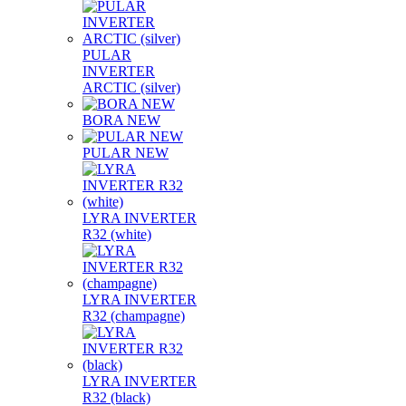
PULAR
INVERTER
ARCTIC (silver)
BORA NEW
PULAR NEW
LYRA INVERTER
R32 (white)
LYRA INVERTER
R32 (champagne)
LYRA INVERTER
R32 (black)