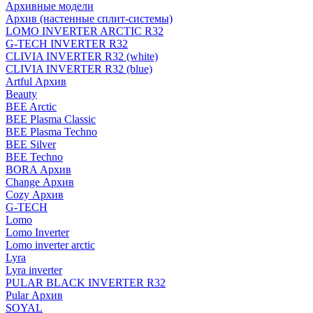
Архивные модели
Архив (настенные сплит-системы)
LOMO INVERTER ARCTIC R32
G-TECH INVERTER R32
CLIVIA INVERTER R32 (white)
CLIVIA INVERTER R32 (blue)
Artful Архив
Beauty
BEE Arctic
BEE Plasma Classic
BEE Plasma Techno
BEE Silver
BEE Techno
BORA Архив
Change Архив
Cozy Архив
G-TECH
Lomo
Lomo Inverter
Lomo inverter arctic
Lyra
Lyra inverter
PULAR BLACK INVERTER R32
Pular Архив
SOYAL