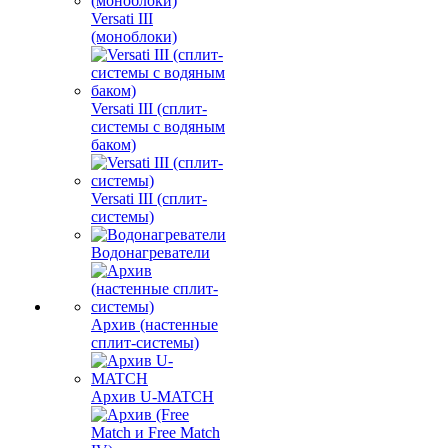
Versati III
(моноблоки)
Versati III (сплит-
системы с водяным
баком)
Versati III (сплит-
системы)
Водонагреватели
Архив (настенные
сплит-системы)
Архив U-MATCH