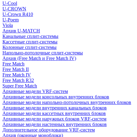
U-Cool
U-CROWN
U-Crown R410
U-Poem
Viola
Архив U-MATCH
Канальные сплит-системы
Кассетные сплит-системы
Колонные сплит-системы
Напольно-потолочные сплит-системы
Архив (Free Match и Free Match IV)
Free Match
Free Match II
Free Match IV
Free Match R32
Super Free Match
Архивные модели VRF-систем
Архивные модели консольных внутренних блоков
Архивные модели напольно-потолочных внутренних блоков
Архивные модели внутренних канальных блоков
Архивные модели кассетных внутренних блоков
Архивные модели наружных блоков VRF-систем
Архивные модели настенных внутренних блоков
Дополнительное оборудование VRF-систем
Архив (оконные моноблоки)