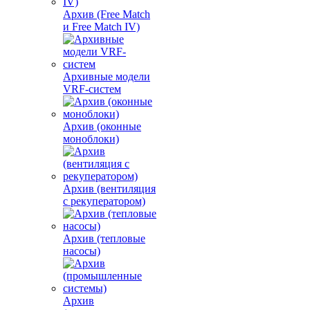
Архив (Free Match
и Free Match IV)
Архивные модели
VRF-систем
Архив (оконные
моноблоки)
Архив (вентиляция
с рекуператором)
Архив (тепловые
насосы)
Архив