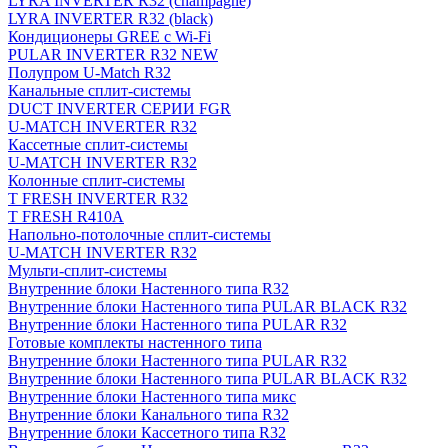
LYRA INVERTER R32 (champagne)
LYRA INVERTER R32 (black)
Кондиционеры GREE с Wi-Fi
PULAR INVERTER R32 NEW
Полупром U-Match R32
Канальные сплит-системы
DUCT INVERTER СЕРИИ FGR
U-MATCH INVERTER R32
Кассетные сплит-системы
U-MATCH INVERTER R32
Колонные сплит-системы
T FRESH INVERTER R32
T FRESH R410A
Напольно-потолочные сплит-системы
U-MATCH INVERTER R32
Мульти-сплит-системы
Внутренние блоки Настенного типа R32
Внутренние блоки Настенного типа PULAR BLACK R32
Внутренние блоки Настенного типа PULAR R32
Готовые комплекты настенного типа
Внутренние блоки Настенного типа PULAR R32
Внутренние блоки Настенного типа PULAR BLACK R32
Внутренние блоки Настенного типа микс
Внутренние блоки Канального типа R32
Внутренние блоки Кассетного типа R32