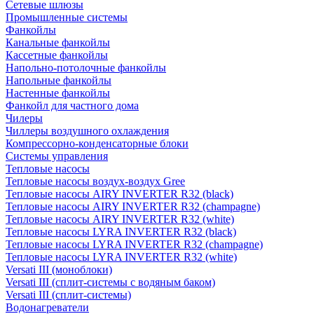
Сетевые шлюзы
Промышленные системы
Фанкойлы
Канальные фанкойлы
Кассетные фанкойлы
Напольно-потолочные фанкойлы
Напольные фанкойлы
Настенные фанкойлы
Фанкойл для частного дома
Чилеры
Чиллеры воздушного охлаждения
Компрессорно-конденсаторные блоки
Системы управления
Тепловые насосы
Тепловые насосы воздух-воздух Gree
Тепловые насосы AIRY INVERTER R32 (black)
Тепловые насосы AIRY INVERTER R32 (champagne)
Тепловые насосы AIRY INVERTER R32 (white)
Тепловые насосы LYRA INVERTER R32 (black)
Тепловые насосы LYRA INVERTER R32 (champagne)
Тепловые насосы LYRA INVERTER R32 (white)
Versati III (моноблоки)
Versati III (сплит-системы с водяным баком)
Versati III (сплит-системы)
Водонагреватели