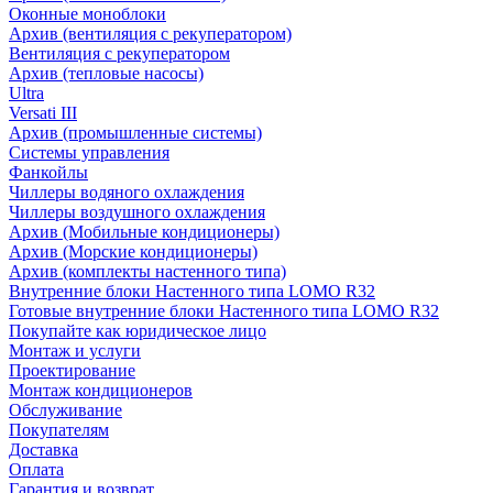
Оконные моноблоки
Архив (вентиляция с рекуператором)
Вентиляция с рекуператором
Архив (тепловые насосы)
Ultra
Versati III
Архив (промышленные системы)
Системы управления
Фанкойлы
Чиллеры водяного охлаждения
Чиллеры воздушного охлаждения
Архив (Мобильные кондиционеры)
Архив (Морские кондиционеры)
Архив (комплекты настенного типа)
Внутренние блоки Настенного типа LOMO R32
Готовые внутренние блоки Настенного типа LOMO R32
Покупайте как юридическое лицо
Монтаж и услуги
Проектирование
Монтаж кондиционеров
Обслуживание
Покупателям
Доставка
Оплата
Гарантия и возврат