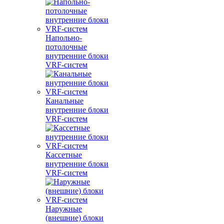
Напольно-
потолочные
внутренние блоки
VRF-систем
Канальные
внутренние блоки
VRF-систем
Кассетные
внутренние блоки
VRF-систем
Наружные
(внешние) блоки