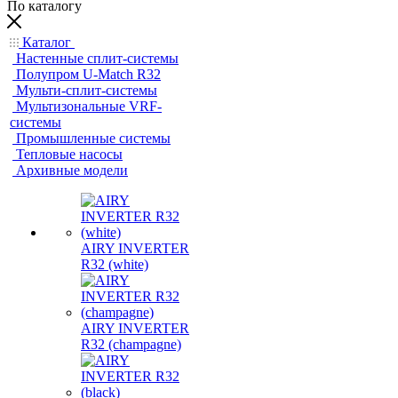
По каталогу
Каталог
Настенные сплит-системы
Полупром U-Match R32
Мульти-сплит-системы
Мультизональные VRF-
системы
Промышленные системы
Тепловые насосы
Архивные модели
AIRY INVERTER
R32 (white)
AIRY INVERTER
R32 (champagne)