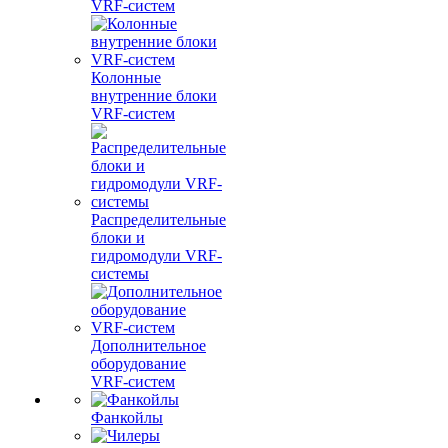
VRF-систем
Колонные
внутренние блоки
VRF-систем
Распределительные
блоки и
гидромодули VRF-
системы
Дополнительное
оборудование
VRF-систем
Фанкойлы