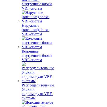
внутренние блоки
VRF-систем
Наружные
(внешние) блоки
VRF-систем
Колонные
внутренние блоки
VRF-систем
Распределительные
блоки и
гидромодули VRF-
системы