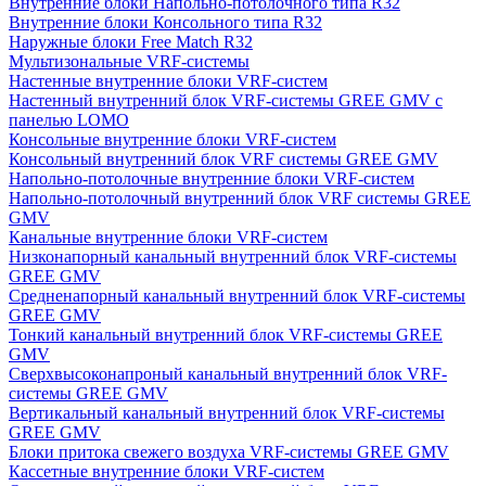
Внутренние блоки Напольно-потолочного типа R32
Внутренние блоки Консольного типа R32
Наружные блоки Free Match R32
Мультизональные VRF-системы
Настенные внутренние блоки VRF-систем
Настенный внутренний блок VRF-системы GREE GMV с
панелью LOMO
Консольные внутренние блоки VRF-систем
Консольный внутренний блок VRF системы GREE GMV
Напольно-потолочные внутренние блоки VRF-систем
Напольно-потолочный внутренний блок VRF системы GREE
GMV
Канальные внутренние блоки VRF-систем
Низконапорный канальный внутренний блок VRF-системы
GREE GMV
Средненапорный канальный внутренний блок VRF-системы
GREE GMV
Тонкий канальный внутренний блок VRF-системы GREE
GMV
Сверхвысоконапроный канальный внутренний блок VRF-
системы GREE GMV
Вертикальный канальный внутренний блок VRF-системы
GREE GMV
Блоки притока свежего воздуха VRF-системы GREE GMV
Кассетные внутренние блоки VRF-систем