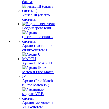
баком)
Versati III (сплит-
системы)
Водонагреватели
Архив (настенные
сплит-системы)
Архив U-MATCH
Архив (Free Match
и Free Match IV)
Архивные модели
VRF-систем