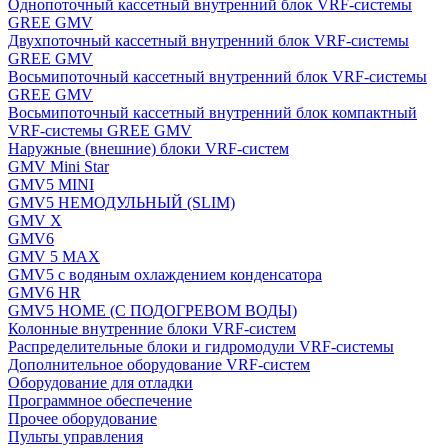
Однопоточный кассетный внутренний блок VRF-системы
GREE GMV
Двухпоточный кассетный внутренний блок VRF-системы
GREE GMV
Восьмипоточный кассетный внутренний блок VRF-системы
GREE GMV
Восьмипоточный кассетный внутренний блок компактный
VRF-системы GREE GMV
Наружные (внешние) блоки VRF-систем
GMV Mini Star
GMV5 MINI
GMV5 НЕМОДУЛЬНЫЙ (SLIM)
GMV X
GMV6
GMV 5 MAX
GMV5 с водяным охлаждением конденсатора
GMV6 HR
GMV5 HOME (С ПОДОГРЕВОМ ВОДЫ)
Колонные внутренние блоки VRF-систем
Распределительные блоки и гидромодули VRF-системы
Дополнительное оборудование VRF-систем
Оборудование для отладки
Программное обеспечение
Прочее оборудование
Пульты управления