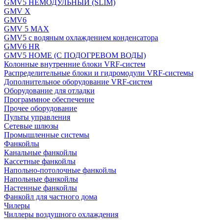
GMV5 НЕМОДУЛЬНЫЙ (SLIM)
GMV X
GMV6
GMV 5 MAX
GMV5 с водяным охлаждением конденсатора
GMV6 HR
GMV5 HOME (С ПОДОГРЕВОМ ВОДЫ)
Колонные внутренние блоки VRF-систем
Распределительные блоки и гидромодули VRF-системы
Дополнительное оборудование VRF-систем
Оборудование для отладки
Программное обеспечение
Прочее оборудование
Пульты управления
Сетевые шлюзы
Промышленные системы
Фанкойлы
Канальные фанкойлы
Кассетные фанкойлы
Напольно-потолочные фанкойлы
Напольные фанкойлы
Настенные фанкойлы
Фанкойл для частного дома
Чилеры
Чиллеры воздушного охлаждения