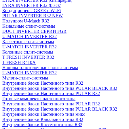
LYRA INVERTER R32 (champagne)
LYRA INVERTER R32 (black)
Кондиционеры GREE с Wi-Fi
PULAR INVERTER R32 NEW
Полупром U-Match R32
Канальные сплит-системы
DUCT INVERTER СЕРИИ FGR
U-MATCH INVERTER R32
Кассетные сплит-системы
U-MATCH INVERTER R32
Колонные сплит-системы
T FRESH INVERTER R32
T FRESH R410A
Напольно-потолочные сплит-системы
U-MATCH INVERTER R32
Мульти-сплит-системы
Внутренние блоки Настенного типа R32
Внутренние блоки Настенного типа PULAR BLACK R32
Внутренние блоки Настенного типа PULAR R32
Готовые комплекты настенного типа
Внутренние блоки Настенного типа PULAR R32
Внутренние блоки Настенного типа PULAR BLACK R32
Внутренние блоки Настенного типа микс
Внутренние блоки Канального типа R32
Внутренние блоки Кассетного типа R32