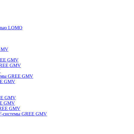
елью LOMO
 GMV
GREE GMV
 GREE GMV
V
стемы GREE GMV
REE GMV
REE GMV
REE GMV
 GREE GMV
RF-системы GREE GMV