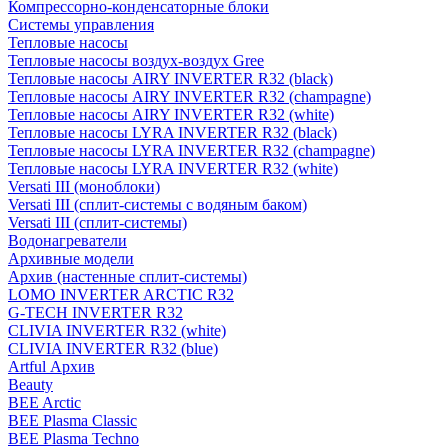
Компрессорно-конденсаторные блоки
Системы управления
Тепловые насосы
Тепловые насосы воздух-воздух Gree
Тепловые насосы AIRY INVERTER R32 (black)
Тепловые насосы AIRY INVERTER R32 (champagne)
Тепловые насосы AIRY INVERTER R32 (white)
Тепловые насосы LYRA INVERTER R32 (black)
Тепловые насосы LYRA INVERTER R32 (champagne)
Тепловые насосы LYRA INVERTER R32 (white)
Versati III (моноблоки)
Versati III (сплит-системы с водяным баком)
Versati III (сплит-системы)
Водонагреватели
Архивные модели
Архив (настенные сплит-системы)
LOMO INVERTER ARCTIC R32
G-TECH INVERTER R32
CLIVIA INVERTER R32 (white)
CLIVIA INVERTER R32 (blue)
Artful Архив
Beauty
BEE Arctic
BEE Plasma Classic
BEE Plasma Techno