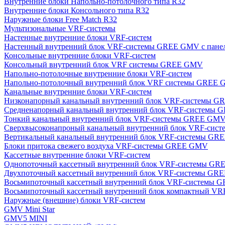
Внутренние блоки Напольно-потолочного типа R32
Внутренние блоки Консольного типа R32
Наружные блоки Free Match R32
Мультизональные VRF-системы
Настенные внутренние блоки VRF-систем
Настенный внутренний блок VRF-системы GREE GMV с пан
Консольные внутренние блоки VRF-систем
Консольный внутренний блок VRF системы GREE GMV
Напольно-потолочные внутренние блоки VRF-систем
Напольно-потолочный внутренний блок VRF системы GREE
Канальные внутренние блоки VRF-систем
Низконапорный канальный внутренний блок VRF-системы 
Средненапорный канальный внутренний блок VRF-системы
Тонкий канальный внутренний блок VRF-системы GREE GM
Сверхвысоконапроный канальный внутренний блок VRF-си
Вертикальный канальный внутренний блок VRF-системы G
Блоки притока свежего воздуха VRF-системы GREE GMV
Кассетные внутренние блоки VRF-систем
Однопоточный кассетный внутренний блок VRF-системы G
Двухпоточный кассетный внутренний блок VRF-системы G
Восьмипоточный кассетный внутренний блок VRF-системы
Восьмипоточный кассетный внутренний блок компактный V
Наружные (внешние) блоки VRF-систем
GMV Mini Star
GMV5 MINI