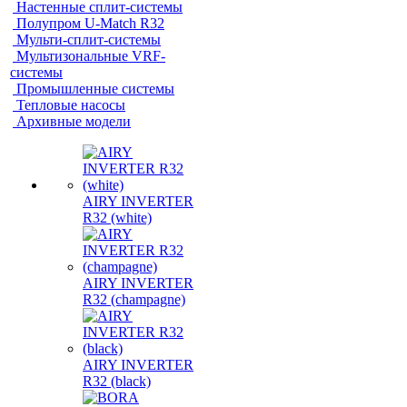
Настенные сплит-системы
Полупром U-Match R32
Мульти-сплит-системы
Мультизональные VRF-
системы
Промышленные системы
Тепловые насосы
Архивные модели
AIRY INVERTER
R32 (white)
AIRY INVERTER
R32 (champagne)
AIRY INVERTER
R32 (black)