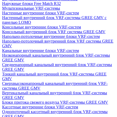
Наружные блоки Free Match R32
Мультизональные VRF-системы
Настенные внутренние блоки VRF-систем
Настенный внутренний блок VRF-системы GREE GMV с
панелью LOMO
Консольные внутренние блоки VRF-систем
Консольный внутренний блок VRF системы GREE GMV
Напольно-потолочные внутренние блоки VRF-систем
Напольно-потолочный внутренний блок VRF системы GREE
GMV
Канальные внутренние блоки VRF-систем
Низконапорный канальный внутренний блок VRF-системы
GREE GMV
Средненапорный канальный внутренний блок VRF-системы
GREE GMV
Тонкий канальный внутренний блок VRF-системы GREE
GMV
Сверхвысоконапроный канальный внутренний блок VRF-
системы GREE GMV
Вертикальный канальный внутренний блок VRF-системы
GREE GMV
Блоки притока свежего воздуха VRF-системы GREE GMV
Кассетные внутренние блоки VRF-систем
Однопоточный кассетный внутренний блок VRF-системы
GREE GMV