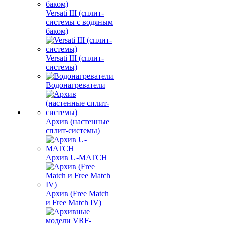
Versati III (сплит-
системы с водяным
баком)
Versati III (сплит-
системы)
Водонагреватели
Архив (настенные
сплит-системы)
Архив U-MATCH
Архив (Free Match
и Free Match IV)