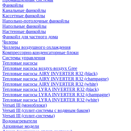
Фанкойлы
Канальные фанкойлы
Кассетные фанкойлы
Напольно-потолочные фанкойлы
Напольные фанкойлы
Настенные фанкойлы
Фанкойл для частного дома
Чилеры
Чиллеры воздушного охлаждения
Компрессорно-конденсаторные блоки
Системы управления
Тепловые насосы
Тепловые насосы воздух-воздух Gree
Тепловые насосы AIRY INVERTER R32 (black)
Тепловые насосы AIRY INVERTER R32 (champagne)
Тепловые насосы AIRY INVERTER R32 (white)
Тепловые насосы LYRA INVERTER R32 (black)
Тепловые насосы LYRA INVERTER R32 (champagne)
Тепловые насосы LYRA INVERTER R32 (white)
Versati III (моноблоки)
Versati III (сплит-системы с водяным баком)
Versati III (сплит-системы)
Водонагреватели
Архивные модели