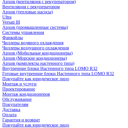
Архив (вентиляция с рекуператором)
Вентиляция с рекуператором
Архив (тепловые насосы)
Ultra
Versati III
Архив (промышленные системы)
Системы управления
Фанкойлы
Чиллеры водяного охлаждения
Чиллеры воздушного охлаждения
Архив (Мобильные кондиционеры)
Архив (Морские кондиционеры)
Архив (комплекты настенного типа)
Внутренние блоки Настенного типа LOMO R32
Готовые внутренние блоки Настенного типа LOMO R32
Покупайте как юридическое лицо
Монтаж и услуги
Проектирование
Монтаж кондиционеров
Обслуживание
Покупателям
Доставка
Оплата
Гарантия и возврат
Покупайте как юридическое лицо