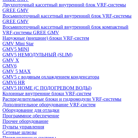
Двухпоточный кассетный внутренний блок VRF-системы
GREE GMV
Восьмипоточный кассетный внутренний блок VRF-системы
GREE GMV
Восьмипоточный кассетный внутренний блок компактный
VRF-системы GREE GMV
Наружные (внешние) блоки VRF-систем
GMV Mini Star
GMV5 MINI
GMV5 НЕМОДУЛЬНЫЙ (SLIM)
GMV X
GMV6
GMV 5 MAX
GMV5 с водяным охлаждением конденсатора
GMV6 HR
GMV5 HOME (С ПОДОГРЕВОМ ВОДЫ)
Колонные внутренние блоки VRF-систем
Распределительные блоки и гидромодули VRF-системы
Дополнительное оборудование VRF-систем
Оборудование для отладки
Программное обеспечение
Прочее оборудование
Пульты управления
Сетевые шлюзы
Промышленные системы