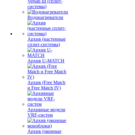
Versati III (сплит-
системы)
Водонагреватели
Архив (настенные
сплит-системы)
Архив U-MATCH
Архив (Free Match
и Free Match IV)
Архивные модели
VRF-систем
Архив (оконные