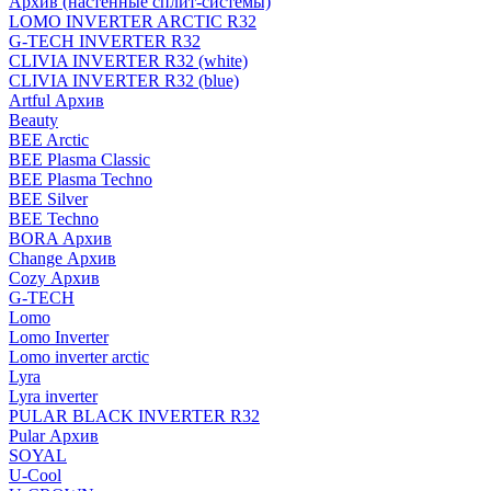
Архив (настенные сплит-системы)
LOMO INVERTER ARCTIC R32
G-TECH INVERTER R32
CLIVIA INVERTER R32 (white)
CLIVIA INVERTER R32 (blue)
Artful Архив
Beauty
BEE Arctic
BEE Plasma Classic
BEE Plasma Techno
BEE Silver
BEE Techno
BORA Архив
Change Архив
Cozy Архив
G-TECH
Lomo
Lomo Inverter
Lomo inverter arctic
Lyra
Lyra inverter
PULAR BLACK INVERTER R32
Pular Архив
SOYAL
U-Cool