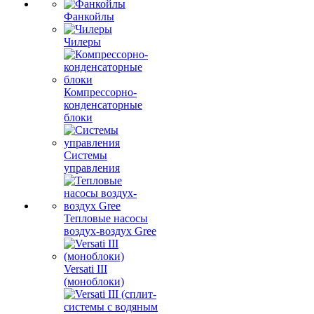
Фанкойлы
Чилеры
Компрессорно-
конденсаторные
блоки
Системы
управления
Тепловые насосы
воздух-воздух Gree
Versati III
(моноблоки)