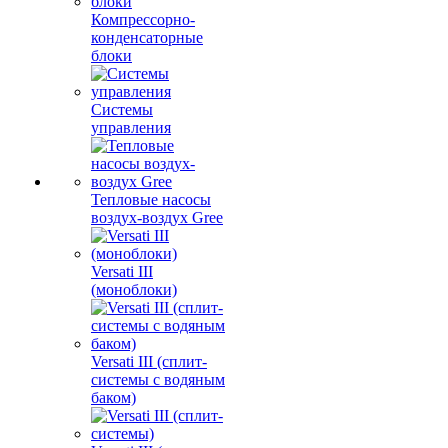
Компрессорно-
конденсаторные
блоки
Системы
управления
Тепловые насосы
воздух-воздух Gree
Versati III
(моноблоки)
Versati III (сплит-
системы с водяным
баком)