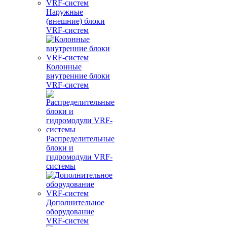
Наружные
(внешние) блоки
VRF-систем
Колонные
внутренние блоки
VRF-систем
Распределительные
блоки и
гидромодули VRF-
системы
Дополнительное
оборудование
VRF-систем