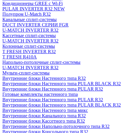
Кондиционеры GREE с Wi-Fi
PULAR INVERTER R32 NEW
Полупром U-Match R32
Канальные сплит-системы
DUCT INVERTER СЕРИИ FGR
U-MATCH INVERTER R32
Кассетные сплит-системы
U-MATCH INVERTER R32
Колонные сплит-системы
T FRESH INVERTER R32
T FRESH R410A
Напольно-потолочные сплит-системы
U-MATCH INVERTER R32
Мульти-сплит-системы
Внутренние блоки Настенного типа R32
Внутренние блоки Настенного типа PULAR BLACK R32
Внутренние блоки Настенного типа PULAR R32
Готовые комплекты настенного типа
Внутренние блоки Настенного типа PULAR R32
Внутренние блоки Настенного типа PULAR BLACK R32
Внутренние блоки Настенного типа микс
Внутренние блоки Канального типа R32
Внутренние блоки Кассетного типа R32
Внутренние блоки Напольно-потолочного типа R32
Внутренние блоки Консольного типа R32