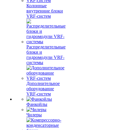
Колонные
внутренние блоки
VRF-систем
Распределительные
блоки и
гидромодули VRF-
системы
Дополнительное
оборудование
VRF-систем
Фанкойлы
Чилеры