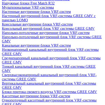
Наружные блоки Free Match R32
Мультизональные VRF-системы
Настенные внутренние блоки VRF-систем
Настенный внутренний блок VRF-системы GREE GMV с
панелью LOMO
Консольные внутренние блоки VRF-систем
Консольный внутренний блок VRF системы GREE GMV
Напольно-потолочные внутренние блоки VRF-систем
Напольно-потолочный внутренний блок VRF системы GREE
GMV
Канальные внутренние блоки VRF-систем
Низконапорный канальный внутренний блок VRF-системы
GREE GMV
Средненапорный канальный внутренний блок VRF-системы
GREE GMV
Тонкий канальный внутренний блок VRF-системы GREE
GMV
Сверхвысоконапроный канальный внутренний блок VRF-
системы GREE GMV
Вертикальный канальный внутренний блок VRF-системы
GREE GMV
Блоки притока свежего воздуха VRF-системы GREE GMV
Кассетные внутренние блоки VRF-систем
Однопоточный кассетный внутренний блок VRF-системы
GREE GMV