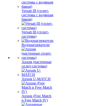
Versati III (сплит-
системы с водяным
баком)
Versati III (сплит-
системы)
Водонагреватели
Архив (настенные
сплит-системы)
Архив U-MATCH
Архив (Free Match
и Free Match IV)