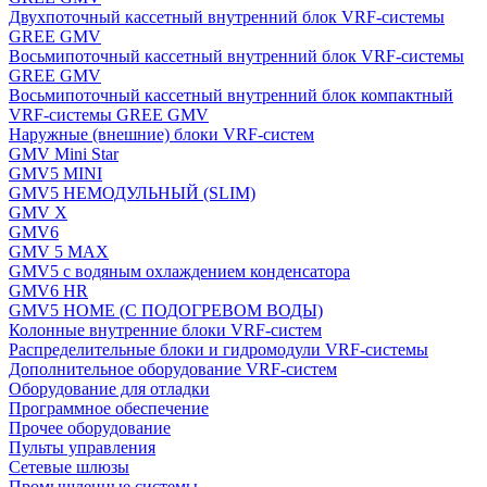
Двухпоточный кассетный внутренний блок VRF-системы
GREE GMV
Восьмипоточный кассетный внутренний блок VRF-системы
GREE GMV
Восьмипоточный кассетный внутренний блок компактный
VRF-системы GREE GMV
Наружные (внешние) блоки VRF-систем
GMV Mini Star
GMV5 MINI
GMV5 НЕМОДУЛЬНЫЙ (SLIM)
GMV X
GMV6
GMV 5 MAX
GMV5 с водяным охлаждением конденсатора
GMV6 HR
GMV5 HOME (С ПОДОГРЕВОМ ВОДЫ)
Колонные внутренние блоки VRF-систем
Распределительные блоки и гидромодули VRF-системы
Дополнительное оборудование VRF-систем
Оборудование для отладки
Программное обеспечение
Прочее оборудование
Пульты управления
Сетевые шлюзы
Промышленные системы