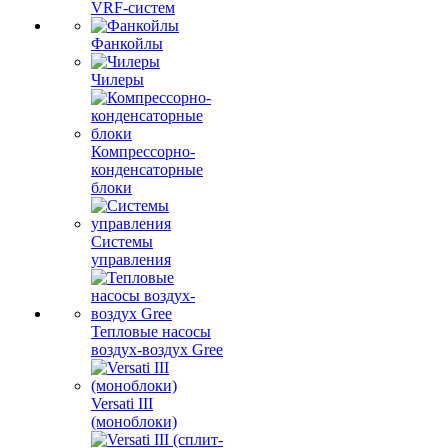
VRF-систем
Фанкойлы
Чилеры
Компрессорно-
конденсаторные
блоки
Системы
управления
Тепловые насосы
воздух-воздух Gree
Versati III
(моноблоки)