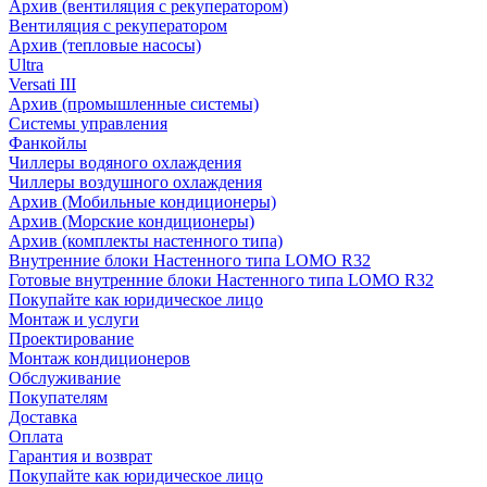
Архив (вентиляция с рекуператором)
Вентиляция с рекуператором
Архив (тепловые насосы)
Ultra
Versati III
Архив (промышленные системы)
Системы управления
Фанкойлы
Чиллеры водяного охлаждения
Чиллеры воздушного охлаждения
Архив (Мобильные кондиционеры)
Архив (Морские кондиционеры)
Архив (комплекты настенного типа)
Внутренние блоки Настенного типа LOMO R32
Готовые внутренние блоки Настенного типа LOMO R32
Покупайте как юридическое лицо
Монтаж и услуги
Проектирование
Монтаж кондиционеров
Обслуживание
Покупателям
Доставка
Оплата
Гарантия и возврат
Покупайте как юридическое лицо