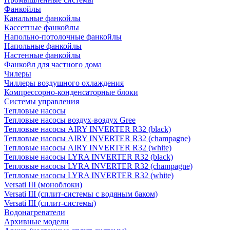
Фанкойлы
Канальные фанкойлы
Кассетные фанкойлы
Напольно-потолочные фанкойлы
Напольные фанкойлы
Настенные фанкойлы
Фанкойл для частного дома
Чилеры
Чиллеры воздушного охлаждения
Компрессорно-конденсаторные блоки
Системы управления
Тепловые насосы
Тепловые насосы воздух-воздух Gree
Тепловые насосы AIRY INVERTER R32 (black)
Тепловые насосы AIRY INVERTER R32 (champagne)
Тепловые насосы AIRY INVERTER R32 (white)
Тепловые насосы LYRA INVERTER R32 (black)
Тепловые насосы LYRA INVERTER R32 (champagne)
Тепловые насосы LYRA INVERTER R32 (white)
Versati III (моноблоки)
Versati III (сплит-системы с водяным баком)
Versati III (сплит-системы)
Водонагреватели
Архивные модели