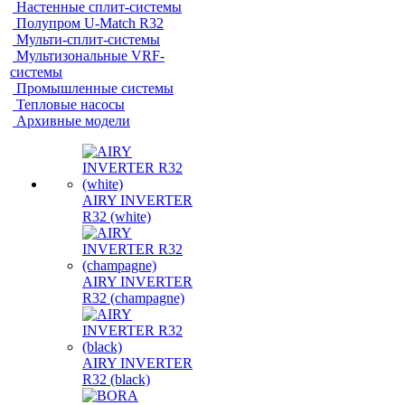
Настенные сплит-системы
Полупром U-Match R32
Мульти-сплит-системы
Мультизональные VRF-
системы
Промышленные системы
Тепловые насосы
Архивные модели
AIRY INVERTER
R32 (white)
AIRY INVERTER
R32 (champagne)
AIRY INVERTER
R32 (black)