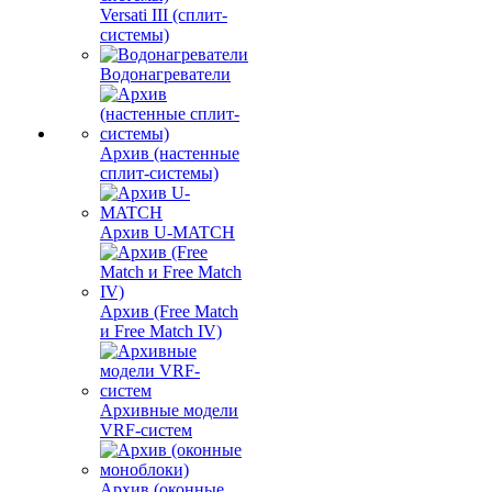
Versati III (сплит-
системы)
Водонагреватели
Архив (настенные
сплит-системы)
Архив U-MATCH
Архив (Free Match
и Free Match IV)
Архивные модели
VRF-систем
Архив (оконные