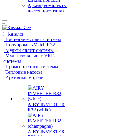
Архив (комплекты
настенного типа)
Каталог
Настенные сплит-системы
Полупром U-Match R32
Мульти-сплит-системы
Мультизональные VRF-
системы
Промышленные системы
Тепловые насосы
Архивные модели
AIRY INVERTER
R32 (white)
AIRY INVERTER