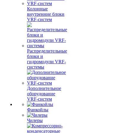
Колонные
внутренние блоки
VRF-систем
Распределительные
блоки и
гидромодули VRF-
системы
Дополнительное
оборудование
VRF-систем
Фанкойлы
Чилеры