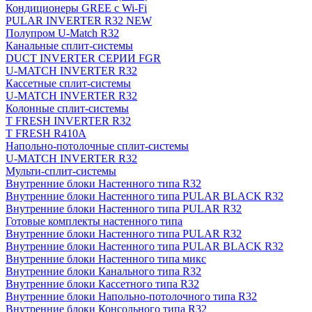
Кондиционеры GREE с Wi-Fi
PULAR INVERTER R32 NEW
Полупром U-Match R32
Канальные сплит-системы
DUCT INVERTER СЕРИИ FGR
U-MATCH INVERTER R32
Кассетные сплит-системы
U-MATCH INVERTER R32
Колонные сплит-системы
T FRESH INVERTER R32
T FRESH R410A
Напольно-потолочные сплит-системы
U-MATCH INVERTER R32
Мульти-сплит-системы
Внутренние блоки Настенного типа R32
Внутренние блоки Настенного типа PULAR BLACK R32
Внутренние блоки Настенного типа PULAR R32
Готовые комплекты настенного типа
Внутренние блоки Настенного типа PULAR R32
Внутренние блоки Настенного типа PULAR BLACK R32
Внутренние блоки Настенного типа микс
Внутренние блоки Канального типа R32
Внутренние блоки Кассетного типа R32
Внутренние блоки Напольно-потолочного типа R32
Внутренние блоки Консольного типа R32