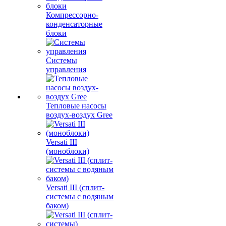
Компрессорно-
конденсаторные
блоки
Системы
управления
Тепловые насосы
воздух-воздух Gree
Versati III
(моноблоки)
Versati III (сплит-
системы с водяным
баком)