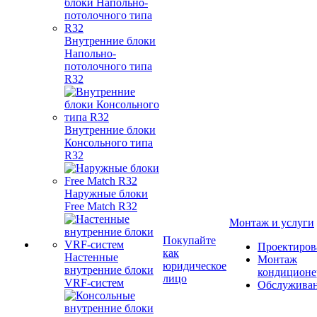
Внутренние блоки
Напольно-
потолочного типа
R32
Внутренние блоки
Консольного типа
R32
Наружные блоки
Free Match R32
Монтаж и услуги
Покупайте
Проектиров
как
Настенные
Монтаж
юридическое
внутренние блоки
кондиционе
лицо
VRF-систем
Обслужива