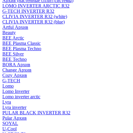
Архив (настенные сплит-системы)
LOMO INVERTER ARCTIC R32
G-TECH INVERTER R32
CLIVIA INVERTER R32 (white)
CLIVIA INVERTER R32 (blue)
Artful Архив
Beauty
BEE Arctic
BEE Plasma Classic
BEE Plasma Techno
BEE Silver
BEE Techno
BORA Архив
Change Архив
Cozy Архив
G-TECH
Lomo
Lomo Inverter
Lomo inverter arctic
Lyra
Lyra inverter
PULAR BLACK INVERTER R32
Pular Архив
SOYAL
U-Cool