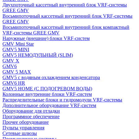
Двухпоточный кассетный внутренний блок VRF-системы
GREE GMV
Восьмипоточный кассетный внутренний блок VRF-системы
GREE GMV
Восьмипоточный кассетный внутренний блок компактный
VRF-системы GREE GMV
Наружные (внешние) блоки VRF-систем
GMV Mini Star
GMV5 MINI
GMV5 НЕМОДУЛЬНЫЙ (SLIM)
GMV X
GMV6
GMV 5 MAX
GMV5 с водяным охлаждением конденсатора
GMV6 HR
GMV5 HOME (С ПОДОГРЕВОМ ВОДЫ)
Колонные внутренние блоки VRF-систем
Распределительные блоки и гидромодули VRF-системы
Дополнительное оборудование VRF-систем
Оборудование для отладки
Программное обеспечение
Прочее оборудование
Пульты управления
Сетевые шлюзы
Промышленные системы