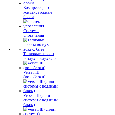
Компрессорно-
конденсаторные
блоки
Системы
управления
Тепловые насосы
воздух-воздух Gree
Versati III
(моноблоки)
Versati III (сплит-
системы с водяным
баком)