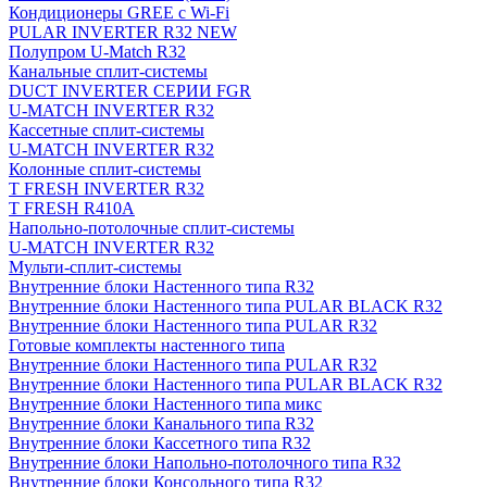
Кондиционеры GREE с Wi-Fi
PULAR INVERTER R32 NEW
Полупром U-Match R32
Канальные сплит-системы
DUCT INVERTER СЕРИИ FGR
U-MATCH INVERTER R32
Кассетные сплит-системы
U-MATCH INVERTER R32
Колонные сплит-системы
T FRESH INVERTER R32
T FRESH R410A
Напольно-потолочные сплит-системы
U-MATCH INVERTER R32
Мульти-сплит-системы
Внутренние блоки Настенного типа R32
Внутренние блоки Настенного типа PULAR BLACK R32
Внутренние блоки Настенного типа PULAR R32
Готовые комплекты настенного типа
Внутренние блоки Настенного типа PULAR R32
Внутренние блоки Настенного типа PULAR BLACK R32
Внутренние блоки Настенного типа микс
Внутренние блоки Канального типа R32
Внутренние блоки Кассетного типа R32
Внутренние блоки Напольно-потолочного типа R32
Внутренние блоки Консольного типа R32