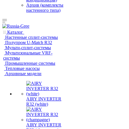
Архив (комплекты
настенного типа)
Каталог
Настенные сплит-системы
Полупром U-Match R32
Мульти-сплит-системы
Мультизональные VRF-
системы
Промышленные системы
Тепловые насосы
Архивные модели
AIRY INVERTER
R32 (white)
AIRY INVERTER