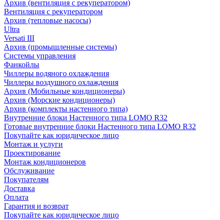
Архив (вентиляция с рекуператором)
Вентиляция с рекуператором
Архив (тепловые насосы)
Ultra
Versati III
Архив (промышленные системы)
Системы управления
Фанкойлы
Чиллеры водяного охлаждения
Чиллеры воздушного охлаждения
Архив (Мобильные кондиционеры)
Архив (Морские кондиционеры)
Архив (комплекты настенного типа)
Внутренние блоки Настенного типа LOMO R32
Готовые внутренние блоки Настенного типа LOMO R32
Покупайте как юридическое лицо
Монтаж и услуги
Проектирование
Монтаж кондиционеров
Обслуживание
Покупателям
Доставка
Оплата
Гарантия и возврат
Покупайте как юридическое лицо