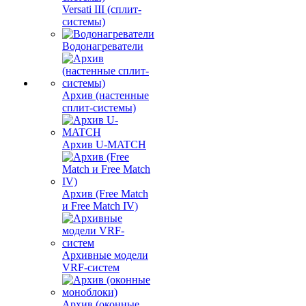
Versati III (сплит-
системы)
Водонагреватели
Архив (настенные
сплит-системы)
Архив U-MATCH
Архив (Free Match
и Free Match IV)
Архивные модели
VRF-систем
Архив (оконные