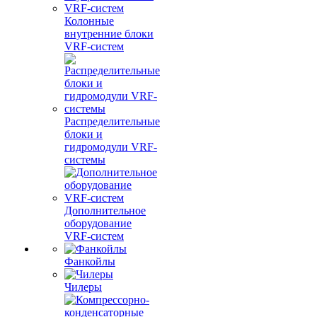
Колонные
внутренние блоки
VRF-систем
Распределительные
блоки и
гидромодули VRF-
системы
Дополнительное
оборудование
VRF-систем
Фанкойлы
Чилеры