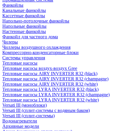
Фанкойлы
Канальные фанкойлы
Кассетные фанкойлы
Напольно-потолочные фанкойлы
Напольные фанкойлы
Настенные фанкойлы
Фанкойл для частного дома
Чилеры
Чиллеры воздушного охлаждения
Компрессорно-конденсаторные блоки
Системы управления
Тепловые насосы
Тепловые насосы воздух-воздух Gree
Тепловые насосы AIRY INVERTER R32 (black)
Тепловые насосы AIRY INVERTER R32 (champagne)
Тепловые насосы AIRY INVERTER R32 (white)
Тепловые насосы LYRA INVERTER R32 (black)
Тепловые насосы LYRA INVERTER R32 (champagne)
Тепловые насосы LYRA INVERTER R32 (white)
Versati III (моноблоки)
Versati III (сплит-системы с водяным баком)
Versati III (сплит-системы)
Водонагреватели
Архивные модели