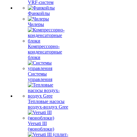
VRF-систем
Фанкойлы
Чилеры
Компрессорно-
конденсаторные
блоки
Системы
управления
Тепловые насосы
воздух-воздух Gree
Versati III
(моноблоки)