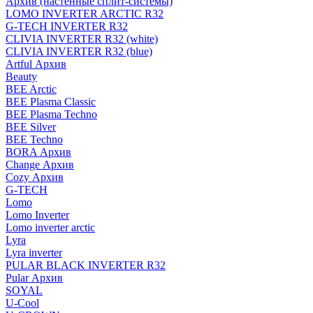
Архив (настенные сплит-системы)
LOMO INVERTER ARCTIC R32
G-TECH INVERTER R32
CLIVIA INVERTER R32 (white)
CLIVIA INVERTER R32 (blue)
Artful Архив
Beauty
BEE Arctic
BEE Plasma Classic
BEE Plasma Techno
BEE Silver
BEE Techno
BORA Архив
Change Архив
Cozy Архив
G-TECH
Lomo
Lomo Inverter
Lomo inverter arctic
Lyra
Lyra inverter
PULAR BLACK INVERTER R32
Pular Архив
SOYAL
U-Cool