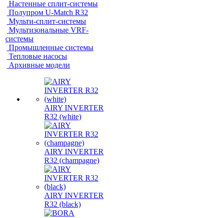
Настенные сплит-системы
Полупром U-Match R32
Мульти-сплит-системы
Мультизональные VRF-
системы
Промышленные системы
Тепловые насосы
Архивные модели
AIRY INVERTER
R32 (white)
AIRY INVERTER
R32 (champagne)
AIRY INVERTER
R32 (black)