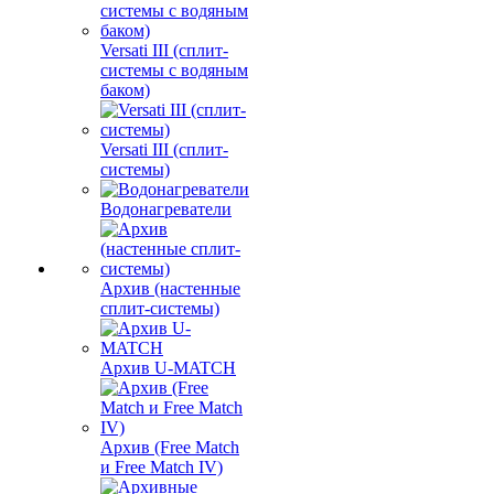
Versati III (сплит-
системы с водяным
баком)
Versati III (сплит-
системы)
Водонагреватели
Архив (настенные
сплит-системы)
Архив U-MATCH
Архив (Free Match
и Free Match IV)