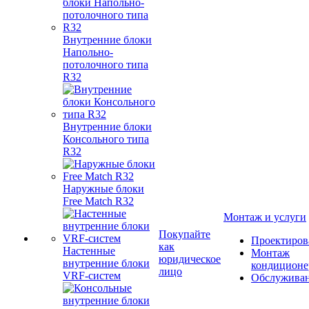
Внутренние блоки
Напольно-
потолочного типа
R32
Внутренние блоки
Консольного типа
R32
Наружные блоки
Free Match R32
Монтаж и услуги
Покупайте
Проектиров
как
Настенные
Монтаж
юридическое
внутренние блоки
кондиционе
лицо
VRF-систем
Обслужива