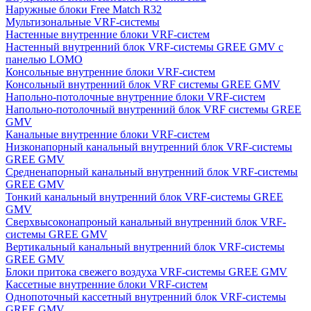
Наружные блоки Free Match R32
Мультизональные VRF-системы
Настенные внутренние блоки VRF-систем
Настенный внутренний блок VRF-системы GREE GMV с
панелью LOMO
Консольные внутренние блоки VRF-систем
Консольный внутренний блок VRF системы GREE GMV
Напольно-потолочные внутренние блоки VRF-систем
Напольно-потолочный внутренний блок VRF системы GREE
GMV
Канальные внутренние блоки VRF-систем
Низконапорный канальный внутренний блок VRF-системы
GREE GMV
Средненапорный канальный внутренний блок VRF-системы
GREE GMV
Тонкий канальный внутренний блок VRF-системы GREE
GMV
Сверхвысоконапроный канальный внутренний блок VRF-
системы GREE GMV
Вертикальный канальный внутренний блок VRF-системы
GREE GMV
Блоки притока свежего воздуха VRF-системы GREE GMV
Кассетные внутренние блоки VRF-систем
Однопоточный кассетный внутренний блок VRF-системы
GREE GMV