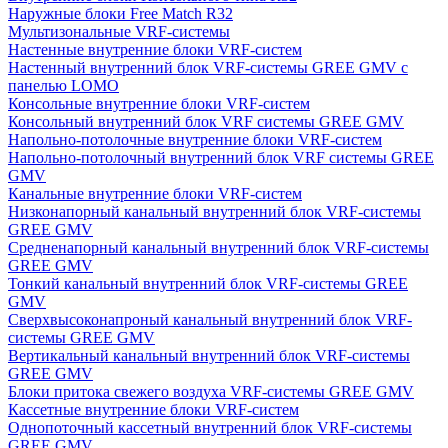
Наружные блоки Free Match R32
Мультизональные VRF-системы
Настенные внутренние блоки VRF-систем
Настенный внутренний блок VRF-системы GREE GMV с
панелью LOMO
Консольные внутренние блоки VRF-систем
Консольный внутренний блок VRF системы GREE GMV
Напольно-потолочные внутренние блоки VRF-систем
Напольно-потолочный внутренний блок VRF системы GREE
GMV
Канальные внутренние блоки VRF-систем
Низконапорный канальный внутренний блок VRF-системы
GREE GMV
Средненапорный канальный внутренний блок VRF-системы
GREE GMV
Тонкий канальный внутренний блок VRF-системы GREE
GMV
Сверхвысоконапроный канальный внутренний блок VRF-
системы GREE GMV
Вертикальный канальный внутренний блок VRF-системы
GREE GMV
Блоки притока свежего воздуха VRF-системы GREE GMV
Кассетные внутренние блоки VRF-систем
Однопоточный кассетный внутренний блок VRF-системы
GREE GMV