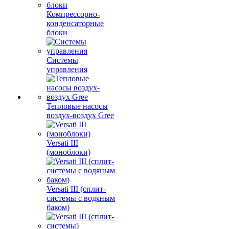
Компрессорно-
конденсаторные
блоки
Системы
управления
Тепловые насосы
воздух-воздух Gree
Versati III
(моноблоки)
Versati III (сплит-
системы с водяным
баком)