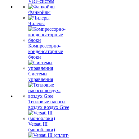
VRF-систем
Фанкойлы
Чилеры
Компрессорно-
конденсаторные
блоки
Системы
управления
Тепловые насосы
воздух-воздух Gree
Versati III
(моноблоки)