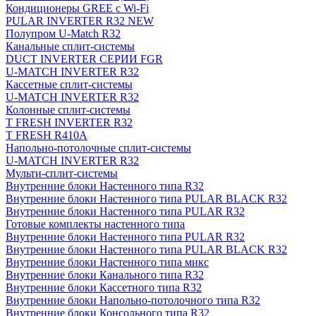
Кондиционеры GREE с Wi-Fi
PULAR INVERTER R32 NEW
Полупром U-Match R32
Канальные сплит-системы
DUCT INVERTER СЕРИИ FGR
U-MATCH INVERTER R32
Кассетные сплит-системы
U-MATCH INVERTER R32
Колонные сплит-системы
T FRESH INVERTER R32
T FRESH R410A
Напольно-потолочные сплит-системы
U-MATCH INVERTER R32
Мульти-сплит-системы
Внутренние блоки Настенного типа R32
Внутренние блоки Настенного типа PULAR BLACK R32
Внутренние блоки Настенного типа PULAR R32
Готовые комплекты настенного типа
Внутренние блоки Настенного типа PULAR R32
Внутренние блоки Настенного типа PULAR BLACK R32
Внутренние блоки Настенного типа микс
Внутренние блоки Канального типа R32
Внутренние блоки Кассетного типа R32
Внутренние блоки Напольно-потолочного типа R32
Внутренние блоки Консольного типа R32