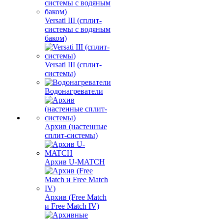
Versati III (сплит-
системы с водяным
баком)
Versati III (сплит-
системы)
Водонагреватели
Архив (настенные
сплит-системы)
Архив U-MATCH
Архив (Free Match
и Free Match IV)