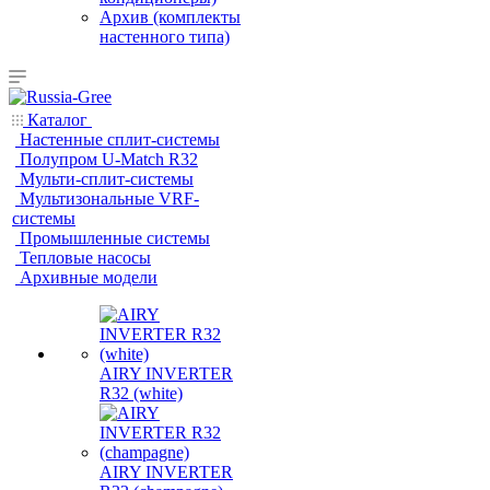
Архив (комплекты
настенного типа)
Каталог
Настенные сплит-системы
Полупром U-Match R32
Мульти-сплит-системы
Мультизональные VRF-
системы
Промышленные системы
Тепловые насосы
Архивные модели
AIRY INVERTER
R32 (white)
AIRY INVERTER