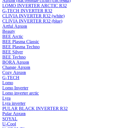
Архив (настенные сплит-системы)
LOMO INVERTER ARCTIC R32
G-TECH INVERTER R32
CLIVIA INVERTER R32 (white)
CLIVIA INVERTER R32 (blue)
Artful Архив
Beauty
BEE Arctic
BEE Plasma Classic
BEE Plasma Techno
BEE Silver
BEE Techno
BORA Архив
Change Архив
Cozy Архив
G-TECH
Lomo
Lomo Inverter
Lomo inverter arctic
Lyra
Lyra inverter
PULAR BLACK INVERTER R32
Pular Архив
SOYAL
U-Cool