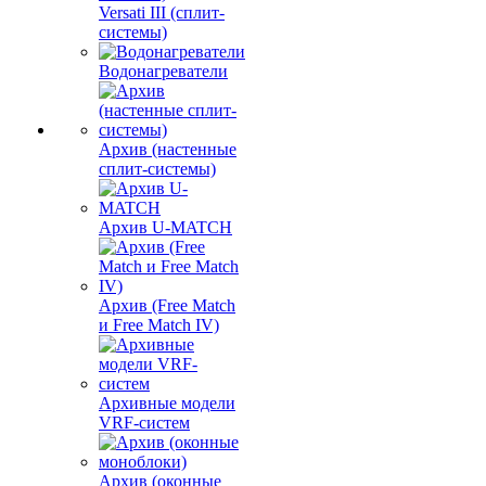
Versati III (сплит-
системы)
Водонагреватели
Архив (настенные
сплит-системы)
Архив U-MATCH
Архив (Free Match
и Free Match IV)
Архивные модели
VRF-систем
Архив (оконные