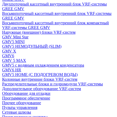
Двухпоточный кассетный внутренний блок VRF-системы
GREE GMV
Восьмипоточный кассетный внутренний блок VRF-системы
GREE GMV
Восьмипоточный кассетный внутренний блок компактный
VRF-системы GREE GMV
Наружные (внешние) блоки VRF-систем
GMV Mini Star
GMV5 MINI
GMV5 НЕМОДУЛЬНЫЙ (SLIM)
GMV X
GMV6
GMV 5 MAX
GMV5 с водяным охлаждением конденсатора
GMV6 HR
GMV5 HOME (С ПОДОГРЕВОМ ВОДЫ)
Колонные внутренние блоки VRF-систем
Распределительные блоки и гидромодули VRF-системы
Дополнительное оборудование VRF-систем
Оборудование для отладки
Программное обеспечение
Прочее оборудование
Пульты управления
Сетевые шлюзы
Промышленные системы