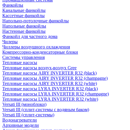
Фанкойлы
Канальные фанкойлы
Кассетные фанкойлы
Напольно-потолочные фанкойлы
Напольные фанкойлы
Настенные фанкойлы
Фанкойл для частного дома
Чилеры
Чиллеры воздушного охлаждения
Компрессорно-конденсаторные блоки
Системы управления
Тепловые насосы
Тепловые насосы воздух-воздух Gree
Тепловые насосы AIRY INVERTER R32 (black)
Тепловые насосы AIRY INVERTER R32 (champagne)
Тепловые насосы AIRY INVERTER R32 (white)
Тепловые насосы LYRA INVERTER R32 (black)
Тепловые насосы LYRA INVERTER R32 (champagne)
Тепловые насосы LYRA INVERTER R32 (white)
Versati III (моноблоки)
Versati III (сплит-системы с водяным баком)
Versati III (сплит-системы)
Водонагреватели
Архивные модели