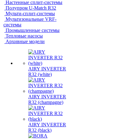
Настенные сплит-системы
Полупром U-Match R32
Мульти-сплит-системы
Мультизональные VRF-
системы
Промышленные системы
Тепловые насосы
Архивные модели
AIRY INVERTER
R32 (white)
AIRY INVERTER
R32 (champagne)
AIRY INVERTER
R32 (black)