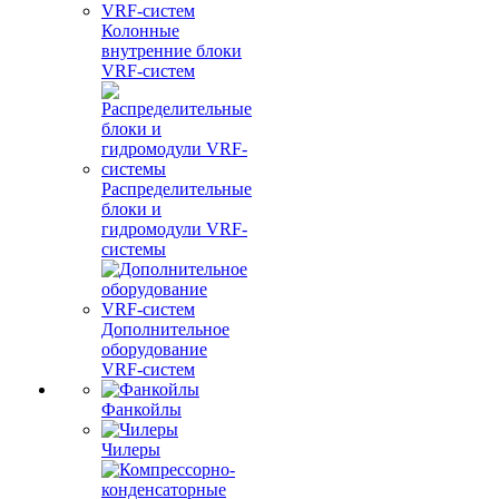
Колонные
внутренние блоки
VRF-систем
Распределительные
блоки и
гидромодули VRF-
системы
Дополнительное
оборудование
VRF-систем
Фанкойлы
Чилеры