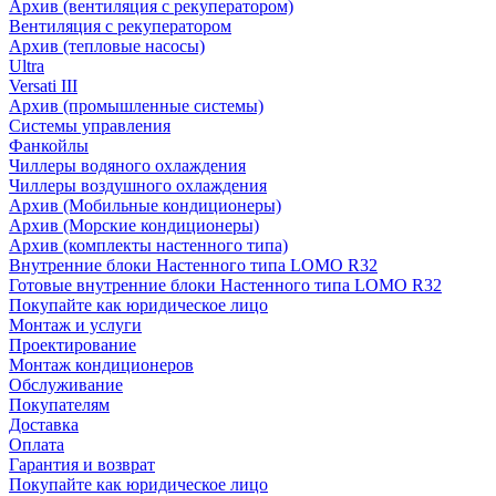
Архив (вентиляция с рекуператором)
Вентиляция с рекуператором
Архив (тепловые насосы)
Ultra
Versati III
Архив (промышленные системы)
Системы управления
Фанкойлы
Чиллеры водяного охлаждения
Чиллеры воздушного охлаждения
Архив (Мобильные кондиционеры)
Архив (Морские кондиционеры)
Архив (комплекты настенного типа)
Внутренние блоки Настенного типа LOMO R32
Готовые внутренние блоки Настенного типа LOMO R32
Покупайте как юридическое лицо
Монтаж и услуги
Проектирование
Монтаж кондиционеров
Обслуживание
Покупателям
Доставка
Оплата
Гарантия и возврат
Покупайте как юридическое лицо