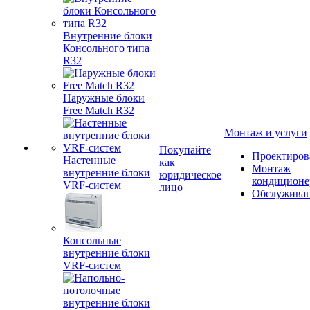
Внутренние блоки
Консольного типа
R32
Наружные блоки
Free Match R32
Монтаж и услуги
Покупайте
Проектиров
Настенные
как
Монтаж
внутренние блоки
юридическое
кондиционе
VRF-систем
лицо
Обслужива
Консольные
внутренние блоки
VRF-систем