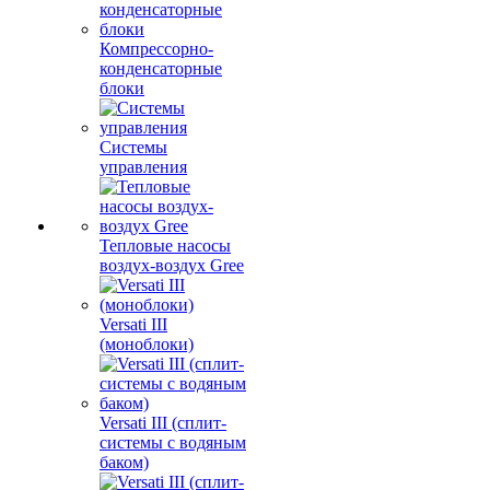
Компрессорно-
конденсаторные
блоки
Системы
управления
Тепловые насосы
воздух-воздух Gree
Versati III
(моноблоки)
Versati III (сплит-
системы с водяным
баком)