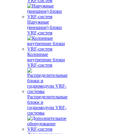
VRF-систем
Наружные
(внешние) блоки
VRF-систем
Колонные
внутренние блоки
VRF-систем
Распределительные
блоки и
гидромодули VRF-
системы