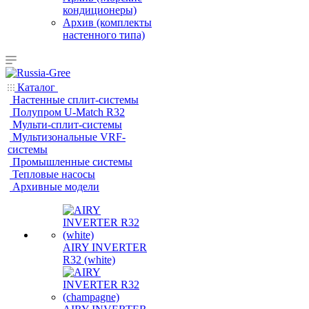
кондиционеры)
Архив (комплекты
настенного типа)
Каталог
Настенные сплит-системы
Полупром U-Match R32
Мульти-сплит-системы
Мультизональные VRF-
системы
Промышленные системы
Тепловые насосы
Архивные модели
AIRY INVERTER
R32 (white)