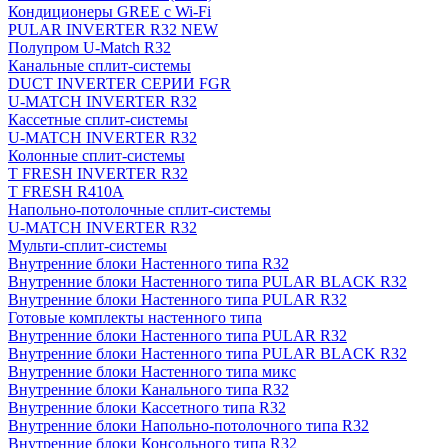
Кондиционеры GREE с Wi-Fi
PULAR INVERTER R32 NEW
Полупром U-Match R32
Канальные сплит-системы
DUCT INVERTER СЕРИИ FGR
U-MATCH INVERTER R32
Кассетные сплит-системы
U-MATCH INVERTER R32
Колонные сплит-системы
T FRESH INVERTER R32
T FRESH R410A
Напольно-потолочные сплит-системы
U-MATCH INVERTER R32
Мульти-сплит-системы
Внутренние блоки Настенного типа R32
Внутренние блоки Настенного типа PULAR BLACK R32
Внутренние блоки Настенного типа PULAR R32
Готовые комплекты настенного типа
Внутренние блоки Настенного типа PULAR R32
Внутренние блоки Настенного типа PULAR BLACK R32
Внутренние блоки Настенного типа микс
Внутренние блоки Канального типа R32
Внутренние блоки Кассетного типа R32
Внутренние блоки Напольно-потолочного типа R32
Внутренние блоки Консольного типа R32