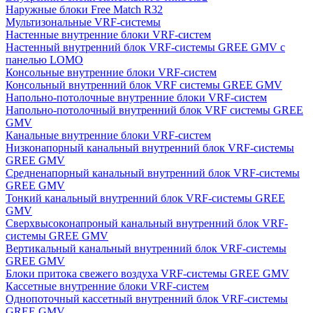
Наружные блоки Free Match R32
Мультизональные VRF-системы
Настенные внутренние блоки VRF-систем
Настенный внутренний блок VRF-системы GREE GMV с
панелью LOMO
Консольные внутренние блоки VRF-систем
Консольный внутренний блок VRF системы GREE GMV
Напольно-потолочные внутренние блоки VRF-систем
Напольно-потолочный внутренний блок VRF системы GREE
GMV
Канальные внутренние блоки VRF-систем
Низконапорный канальный внутренний блок VRF-системы
GREE GMV
Средненапорный канальный внутренний блок VRF-системы
GREE GMV
Тонкий канальный внутренний блок VRF-системы GREE
GMV
Сверхвысоконапроный канальный внутренний блок VRF-
системы GREE GMV
Вертикальный канальный внутренний блок VRF-системы
GREE GMV
Блоки притока свежего воздуха VRF-системы GREE GMV
Кассетные внутренние блоки VRF-систем
Однопоточный кассетный внутренний блок VRF-системы
GREE GMV