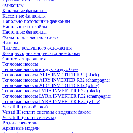
Фанкойлы
Канальные фанкойлы
Кассетные фанкойлы
Напольно-потолочные фанкойлы
Напольные фанкойлы
Настенные фанкойлы
Фанкойл для частного дома
Чилеры
Чиллеры воздушного охлаждения
Компрессорно-конденсаторные блоки
Системы управления
Тепловые насосы
Тепловые насосы воздух-воздух Gree
Тепловые насосы AIRY INVERTER R32 (black)
Тепловые насосы AIRY INVERTER R32 (champagne)
Тепловые насосы AIRY INVERTER R32 (white)
Тепловые насосы LYRA INVERTER R32 (black)
Тепловые насосы LYRA INVERTER R32 (champagne)
Тепловые насосы LYRA INVERTER R32 (white)
Versati III (моноблоки)
Versati III (сплит-системы с водяным баком)
Versati III (сплит-системы)
Водонагреватели
Архивные модели