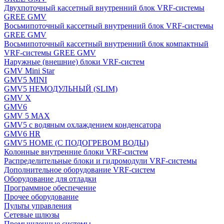
Двухпоточный кассетный внутренний блок VRF-системы
GREE GMV
Восьмипоточный кассетный внутренний блок VRF-системы
GREE GMV
Восьмипоточный кассетный внутренний блок компактный
VRF-системы GREE GMV
Наружные (внешние) блоки VRF-систем
GMV Mini Star
GMV5 MINI
GMV5 НЕМОДУЛЬНЫЙ (SLIM)
GMV X
GMV6
GMV 5 MAX
GMV5 с водяным охлаждением конденсатора
GMV6 HR
GMV5 HOME (С ПОДОГРЕВОМ ВОДЫ)
Колонные внутренние блоки VRF-систем
Распределительные блоки и гидромодули VRF-системы
Дополнительное оборудование VRF-систем
Оборудование для отладки
Программное обеспечение
Прочее оборудование
Пульты управления
Сетевые шлюзы
Промышленные системы