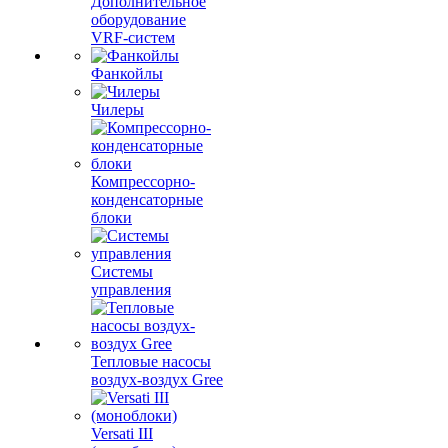
Дополнительное
оборудование
VRF-систем
Фанкойлы
Чилеры
Компрессорно-
конденсаторные
блоки
Системы
управления
Тепловые насосы
воздух-воздух Gree
Versati III