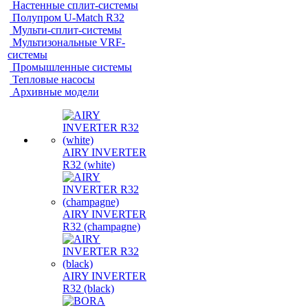
Настенные сплит-системы
Полупром U-Match R32
Мульти-сплит-системы
Мультизональные VRF-
системы
Промышленные системы
Тепловые насосы
Архивные модели
AIRY INVERTER
R32 (white)
AIRY INVERTER
R32 (champagne)
AIRY INVERTER
R32 (black)