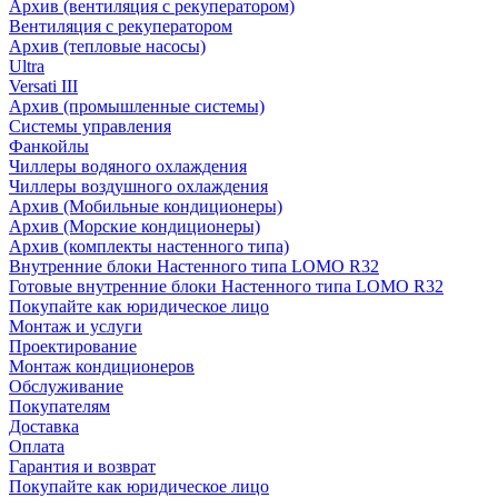
Архив (вентиляция с рекуператором)
Вентиляция с рекуператором
Архив (тепловые насосы)
Ultra
Versati III
Архив (промышленные системы)
Системы управления
Фанкойлы
Чиллеры водяного охлаждения
Чиллеры воздушного охлаждения
Архив (Мобильные кондиционеры)
Архив (Морские кондиционеры)
Архив (комплекты настенного типа)
Внутренние блоки Настенного типа LOMO R32
Готовые внутренние блоки Настенного типа LOMO R32
Покупайте как юридическое лицо
Монтаж и услуги
Проектирование
Монтаж кондиционеров
Обслуживание
Покупателям
Доставка
Оплата
Гарантия и возврат
Покупайте как юридическое лицо