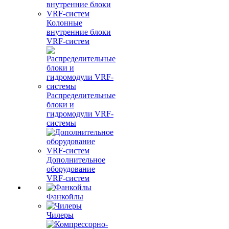
Колонные
внутренние блоки
VRF-систем
Распределительные
блоки и
гидромодули VRF-
системы
Дополнительное
оборудование
VRF-систем
Фанкойлы
Чилеры