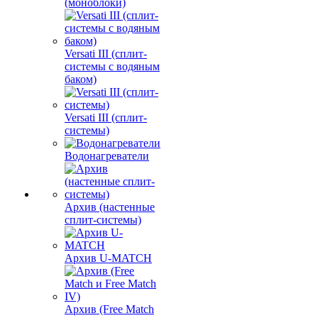
(моноблоки)
Versati III (сплит-
системы с водяным
баком)
Versati III (сплит-
системы)
Водонагреватели
Архив (настенные
сплит-системы)
Архив U-MATCH
Архив (Free Match