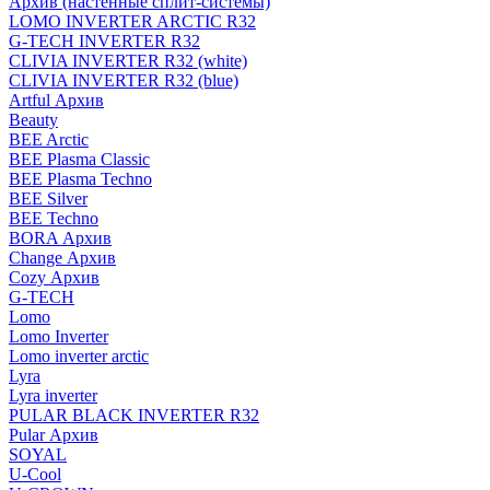
Архив (настенные сплит-системы)
LOMO INVERTER ARCTIC R32
G-TECH INVERTER R32
CLIVIA INVERTER R32 (white)
CLIVIA INVERTER R32 (blue)
Artful Архив
Beauty
BEE Arctic
BEE Plasma Classic
BEE Plasma Techno
BEE Silver
BEE Techno
BORA Архив
Change Архив
Cozy Архив
G-TECH
Lomo
Lomo Inverter
Lomo inverter arctic
Lyra
Lyra inverter
PULAR BLACK INVERTER R32
Pular Архив
SOYAL
U-Cool