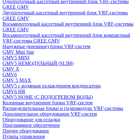
Однопоточный кассетный внутренний блок VRF-системы
GREE GMV
Двухпоточный кассетный внутренний блок VRF-системы
GREE GMV
Восьмипоточный кассетный внутренний блок VRF-системы
GREE GMV
Восьмипоточный кассетный внутренний блок компактный
VRF-системы GREE GMV
Наружные (внешние) блоки VRF-систем
GMV Mini Star
GMV5 MINI
GMV5 НЕМОДУЛЬНЫЙ (SLIM)
GMV X
GMV6
GMV 5 MAX
GMV5 с водяным охлаждением конденсатора
GMV6 HR
GMV5 HOME (С ПОДОГРЕВОМ ВОДЫ)
Колонные внутренние блоки VRF-систем
Распределительные блоки и гидромодули VRF-системы
Дополнительное оборудование VRF-систем
Оборудование для отладки
Программное обеспечение
Прочее оборудование
Пульты управления