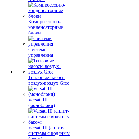
Компрессорно-
конденсаторные
блоки
Системы
управления
Тепловые насосы
воздух-воздух Gree
Versati III
(моноблоки)
Versati III (сплит-
системы с водяным
баком)