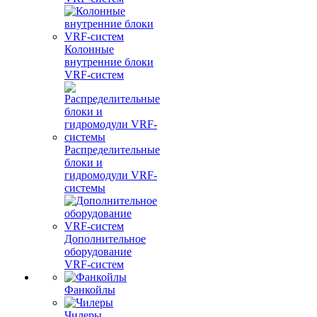
Колонные
внутренние блоки
VRF-систем
Распределительные
блоки и
гидромодули VRF-
системы
Дополнительное
оборудование
VRF-систем
Фанкойлы
Чилеры