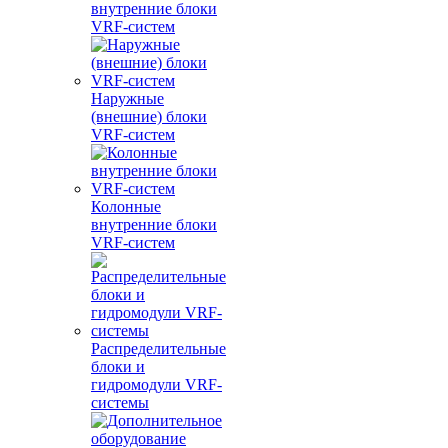
внутренние блоки
VRF-систем
Наружные
(внешние) блоки
VRF-систем
Колонные
внутренние блоки
VRF-систем
Распределительные
блоки и
гидромодули VRF-
системы