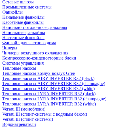
Сетевые шлюзы
Промышленные системы
Фанкойлы
Канальные фанкойлы
Кассетные фанкойлы
Напольно-потолочные фанкойлы
Напольные фанкойлы
Настенные фанкойлы
Фанкойл для частного дома
Чилеры
Чиллеры воздушного охлаждения
Компрессорно-конденсаторные блоки
Системы управления
Тепловые насосы
Тепловые насосы воздух-воздух Gree
Тепловые насосы AIRY INVERTER R32 (black)
Тепловые насосы AIRY INVERTER R32 (champagne)
Тепловые насосы AIRY INVERTER R32 (white)
Тепловые насосы LYRA INVERTER R32 (black)
Тепловые насосы LYRA INVERTER R32 (champagne)
Тепловые насосы LYRA INVERTER R32 (white)
Versati III (моноблоки)
Versati III (сплит-системы с водяным баком)
Versati III (сплит-системы)
Водонагреватели