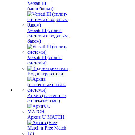
Versati III
(моноблоки)
Versati III (сплит-
системы с водяным
баком)
Versati III (сплит-
системы)
Водонагреватели
Архив (настенные
сплит-системы)
Архив U-MATCH