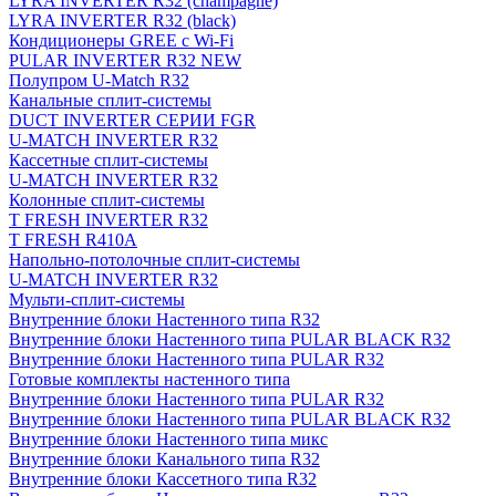
LYRA INVERTER R32 (champagne)
LYRA INVERTER R32 (black)
Кондиционеры GREE с Wi-Fi
PULAR INVERTER R32 NEW
Полупром U-Match R32
Канальные сплит-системы
DUCT INVERTER СЕРИИ FGR
U-MATCH INVERTER R32
Кассетные сплит-системы
U-MATCH INVERTER R32
Колонные сплит-системы
T FRESH INVERTER R32
T FRESH R410A
Напольно-потолочные сплит-системы
U-MATCH INVERTER R32
Мульти-сплит-системы
Внутренние блоки Настенного типа R32
Внутренние блоки Настенного типа PULAR BLACK R32
Внутренние блоки Настенного типа PULAR R32
Готовые комплекты настенного типа
Внутренние блоки Настенного типа PULAR R32
Внутренние блоки Настенного типа PULAR BLACK R32
Внутренние блоки Настенного типа микс
Внутренние блоки Канального типа R32
Внутренние блоки Кассетного типа R32