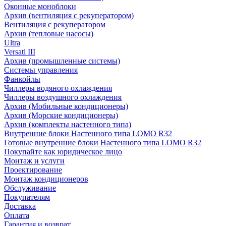
Оконные моноблоки
Архив (вентиляция с рекуператором)
Вентиляция с рекуператором
Архив (тепловые насосы)
Ultra
Versati III
Архив (промышленные системы)
Системы управления
Фанкойлы
Чиллеры водяного охлаждения
Чиллеры воздушного охлаждения
Архив (Мобильные кондиционеры)
Архив (Морские кондиционеры)
Архив (комплекты настенного типа)
Внутренние блоки Настенного типа LOMO R32
Готовые внутренние блоки Настенного типа LOMO R32
Покупайте как юридическое лицо
Монтаж и услуги
Проектирование
Монтаж кондиционеров
Обслуживание
Покупателям
Доставка
Оплата
Гарантия и возврат