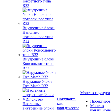
Кассетного типа
R32
Внутренние блоки
Напольно-
потолочного типа
R32
Внутренние блоки
Консольного типа
R32
Наружные блоки
Free Match R32
Монтаж и услуги
Покупайте
Проектиров
как
Настенные
Монтаж
юридическое
внутренние блоки
кондиционе