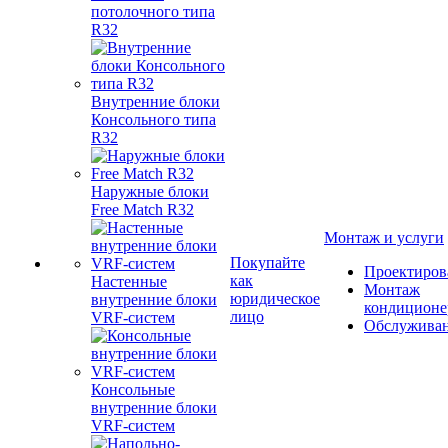
потолочного типа
R32
Внутренние блоки
Консольного типа
R32
Наружные блоки
Free Match R32
Монтаж и услуги
Покупайте
Проектиров
как
Настенные
Монтаж
юридическое
внутренние блоки
кондиционе
лицо
VRF-систем
Обслужива
Консольные
внутренние блоки
VRF-систем