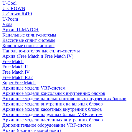
U-Cool
U-CROWN
U-Crown R410
U-Poem
Viola
Архив U-MATCH
Канальные сплит-системы
Кассетные сплит-системы
Колонные сплит-системы
Напольно-потолочные сплит-системы
Архив (Free Match и Free Match IV)
Free Match
Free Match II
Free Match IV
Free Match R32
Super Free Match
Архивные модели VRF-систем
Архивные модели консольных внутренних блоков
Архивные модели напольно-потолочных внутренних блоков
Архивные модели внутренних канальных блоков
Архивные модели кассетных внутренних блоков
Архивные модели наружных блоков VRF-систем
Архивные модели настенных внутренних блоков
Дополнительное оборудование VRF-систем
Архив (оконные моноблоки)