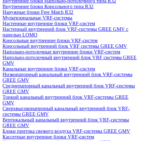
Внутренние блоки Напольно-потолочного типа R32
Внутренние блоки Консольного типа R32
Наружные блоки Free Match R32
Мультизональные VRF-системы
Настенные внутренние блоки VRF-систем
Настенный внутренний блок VRF-системы GREE GMV с
панелью LOMO
Консольные внутренние блоки VRF-систем
Консольный внутренний блок VRF системы GREE GMV
Напольно-потолочные внутренние блоки VRF-систем
Напольно-потолочный внутренний блок VRF системы GREE
GMV
Канальные внутренние блоки VRF-систем
Низконапорный канальный внутренний блок VRF-системы
GREE GMV
Средненапорный канальный внутренний блок VRF-системы
GREE GMV
Тонкий канальный внутренний блок VRF-системы GREE
GMV
Сверхвысоконапроный канальный внутренний блок VRF-
системы GREE GMV
Вертикальный канальный внутренний блок VRF-системы
GREE GMV
Блоки притока свежего воздуха VRF-системы GREE GMV
Кассетные внутренние блоки VRF-систем