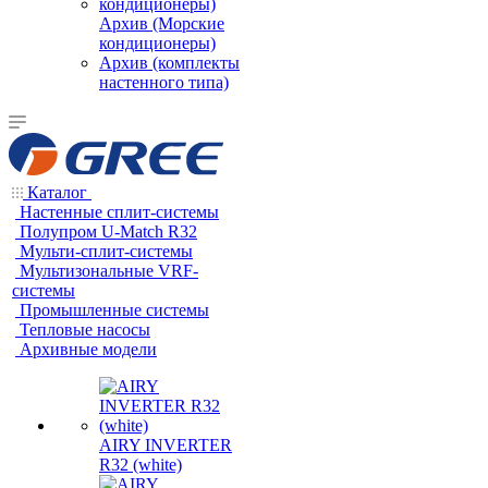
Архив (Морские
кондиционеры)
Архив (комплекты
настенного типа)
Каталог
Настенные сплит-системы
Полупром U-Match R32
Мульти-сплит-системы
Мультизональные VRF-
системы
Промышленные системы
Тепловые насосы
Архивные модели
AIRY INVERTER
R32 (white)