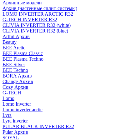
Архивные модели
Архив (настенные сплит-системы)
LOMO INVERTER ARCTIC R32
G-TECH INVERTER R32
CLIVIA INVERTER R32 (white)
CLIVIA INVERTER R32 (blue)
Artful Архив
Beauty
BEE Arctic
BEE Plasma Classic
BEE Plasma Techno
BEE Silver
BEE Techno
BORA Архив
Change Архив
Cozy Архив
G-TECH
Lomo
Lomo Inverter
Lomo inverter arctic
Lyra
Lyra inverter
PULAR BLACK INVERTER R32
Pular Архив
SOYAL