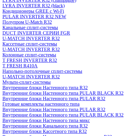
LYRA INVERTER R32 (champagne)
LYRA INVERTER R32 (black)
Кондиционеры GREE с Wi-Fi
PULAR INVERTER R32 NEW
Полупром U-Match R32
Канальные сплит-системы
DUCT INVERTER СЕРИИ FGR
U-MATCH INVERTER R32
Кассетные сплит-системы
U-MATCH INVERTER R32
Колонные сплит-системы
T FRESH INVERTER R32
T FRESH R410A
Напольно-потолочные сплит-системы
U-MATCH INVERTER R32
Мульти-сплит-системы
Внутренние блоки Настенного типа R32
Внутренние блоки Настенного типа PULAR BLACK R32
Внутренние блоки Настенного типа PULAR R32
Готовые комплекты настенного типа
Внутренние блоки Настенного типа PULAR R32
Внутренние блоки Настенного типа PULAR BLACK R32
Внутренние блоки Настенного типа микс
Внутренние блоки Канального типа R32
Внутренние блоки Кассетного типа R32