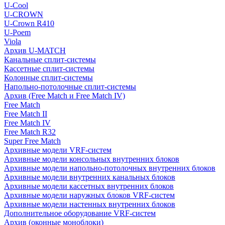
U-Cool
U-CROWN
U-Crown R410
U-Poem
Viola
Архив U-MATCH
Канальные сплит-системы
Кассетные сплит-системы
Колонные сплит-системы
Напольно-потолочные сплит-системы
Архив (Free Match и Free Match IV)
Free Match
Free Match II
Free Match IV
Free Match R32
Super Free Match
Архивные модели VRF-систем
Архивные модели консольных внутренних блоков
Архивные модели напольно-потолочных внутренних блоков
Архивные модели внутренних канальных блоков
Архивные модели кассетных внутренних блоков
Архивные модели наружных блоков VRF-систем
Архивные модели настенных внутренних блоков
Дополнительное оборудование VRF-систем
Архив (оконные моноблоки)