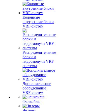
Колонные
внутренние блоки
VRF-систем
Распределительные
блоки и
гидромодули VRF-
системы
Дополнительное
оборудование
VRF-систем
Фанкойлы
Чилеры