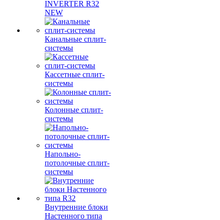
INVERTER R32
NEW
Канальные сплит-
системы
Кассетные сплит-
системы
Колонные сплит-
системы
Напольно-
потолочные сплит-
системы
Внутренние блоки
Настенного типа