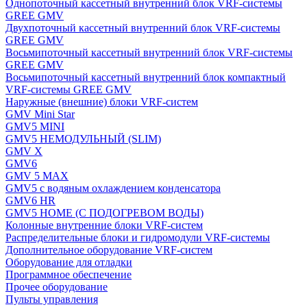
Однопоточный кассетный внутренний блок VRF-системы
GREE GMV
Двухпоточный кассетный внутренний блок VRF-системы
GREE GMV
Восьмипоточный кассетный внутренний блок VRF-системы
GREE GMV
Восьмипоточный кассетный внутренний блок компактный
VRF-системы GREE GMV
Наружные (внешние) блоки VRF-систем
GMV Mini Star
GMV5 MINI
GMV5 НЕМОДУЛЬНЫЙ (SLIM)
GMV X
GMV6
GMV 5 MAX
GMV5 с водяным охлаждением конденсатора
GMV6 HR
GMV5 HOME (С ПОДОГРЕВОМ ВОДЫ)
Колонные внутренние блоки VRF-систем
Распределительные блоки и гидромодули VRF-системы
Дополнительное оборудование VRF-систем
Оборудование для отладки
Программное обеспечение
Прочее оборудование
Пульты управления