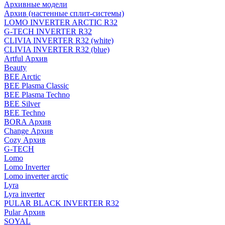
Архивные модели
Архив (настенные сплит-системы)
LOMO INVERTER ARCTIC R32
G-TECH INVERTER R32
CLIVIA INVERTER R32 (white)
CLIVIA INVERTER R32 (blue)
Artful Архив
Beauty
BEE Arctic
BEE Plasma Classic
BEE Plasma Techno
BEE Silver
BEE Techno
BORA Архив
Change Архив
Cozy Архив
G-TECH
Lomo
Lomo Inverter
Lomo inverter arctic
Lyra
Lyra inverter
PULAR BLACK INVERTER R32
Pular Архив
SOYAL