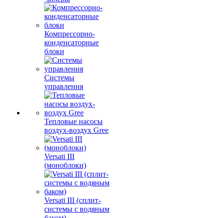
Компрессорно-
конденсаторные
блоки
Системы
управления
Тепловые насосы
воздух-воздух Gree
Versati III
(моноблоки)
Versati III (сплит-
системы с водяным
баком)