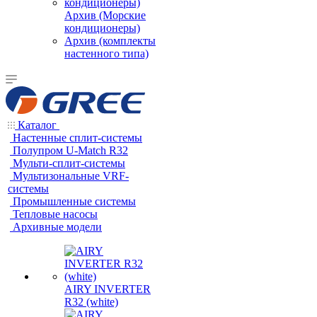
Архив (Морские
кондиционеры)
Архив (комплекты
настенного типа)
Каталог
Настенные сплит-системы
Полупром U-Match R32
Мульти-сплит-системы
Мультизональные VRF-
системы
Промышленные системы
Тепловые насосы
Архивные модели
AIRY INVERTER
R32 (white)