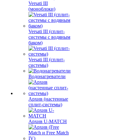
Versati III
(моноблоки)
Versati III (сплит-
системы с водяным
баком)
Versati III (сплит-
системы)
Водонагреватели
Архив (настенные
сплит-системы)
Архив U-MATCH