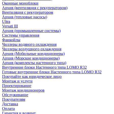
Оконные моноблоки
Архив (вентиляция с рекуператором)
Вентиляция с рекуператором
Архив (тепловые насосы)
Ultra
Versati III
Архив (промышленные системы)
Системы управления
Фанкойлы
Чиллеры водяного охлаждения
Чиллеры воздушного охлаждения
Архив (Мобильные кондиционеры)
Архив (Морские кондиционеры)
Архив (комплекты настенного типа)
Внутренние блоки Настенного типа LOMO R32
Готовые внутренние блоки Настенного типа LOMO R32
Покупайте как юридическое лицо
Монтаж и услуги
Проектирование
Монтаж кондиционеров
Обслуживание
Покупателям
Доставка
Оплата
Гарантия и возврат