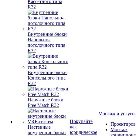
Кассетного типа
R32
Внутренние блоки
Напольно-
потолочного типа
R32
Внутренние блоки
Консольного типа
R32
Наружные блоки
Free Match R32
Монтаж и услуги
Покупайте
Проектиров
как
Настенные
Монтаж
юридическое
внутренние блоки
кондиционе