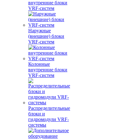
внутренние блоки
VRF-систем
Наружные
(внешние) блоки
VRF-систем
Колонные
внутренние блоки
VRF-систем
Распределительные
блоки и
гидромодули VRF-
системы