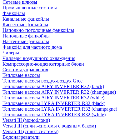
Сетевые шлюзы
Промышленные системы
Фанкойлы
Канальные фанкойлы
Кассетные фанкойлы
Напольно-потолочные фанкойлы
Напольные фанкойлы
Настенные фанкойлы
Фанкойл для частного дома
Чилеры
Чиллеры воздушного охлаждения
Компрессорно-конденсаторные блоки
Системы управления
Тепловые насосы
Тепловые насосы воздух-воздух Gree
Тепловые насосы AIRY INVERTER R32 (black)
Тепловые насосы AIRY INVERTER R32 (champagne)
Тепловые насосы AIRY INVERTER R32 (white)
Тепловые насосы LYRA INVERTER R32 (black)
Тепловые насосы LYRA INVERTER R32 (champagne)
Тепловые насосы LYRA INVERTER R32 (white)
Versati III (моноблоки)
Versati III (сплит-системы с водяным баком)
Versati III (сплит-системы)
Водонагреватели