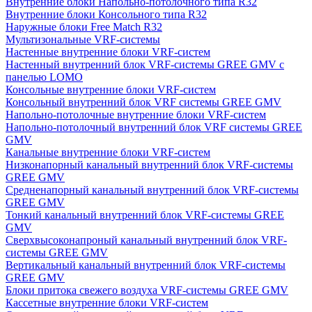
Внутренние блоки Напольно-потолочного типа R32
Внутренние блоки Консольного типа R32
Наружные блоки Free Match R32
Мультизональные VRF-системы
Настенные внутренние блоки VRF-систем
Настенный внутренний блок VRF-системы GREE GMV с
панелью LOMO
Консольные внутренние блоки VRF-систем
Консольный внутренний блок VRF системы GREE GMV
Напольно-потолочные внутренние блоки VRF-систем
Напольно-потолочный внутренний блок VRF системы GREE
GMV
Канальные внутренние блоки VRF-систем
Низконапорный канальный внутренний блок VRF-системы
GREE GMV
Средненапорный канальный внутренний блок VRF-системы
GREE GMV
Тонкий канальный внутренний блок VRF-системы GREE
GMV
Сверхвысоконапроный канальный внутренний блок VRF-
системы GREE GMV
Вертикальный канальный внутренний блок VRF-системы
GREE GMV
Блоки притока свежего воздуха VRF-системы GREE GMV
Кассетные внутренние блоки VRF-систем