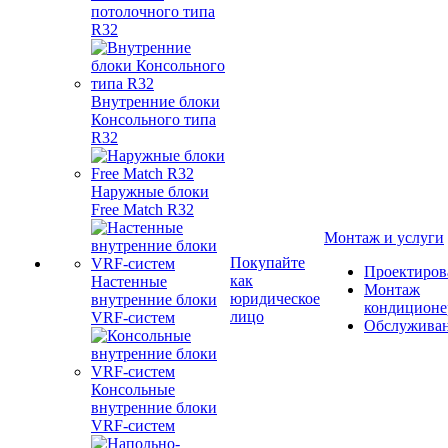
потолочного типа
R32
Внутренние блоки
Консольного типа
R32
Наружные блоки
Free Match R32
Монтаж и услуги
Покупайте
Проектиров
как
Настенные
Монтаж
юридическое
внутренние блоки
кондиционе
лицо
VRF-систем
Обслужива
Консольные
внутренние блоки
VRF-систем