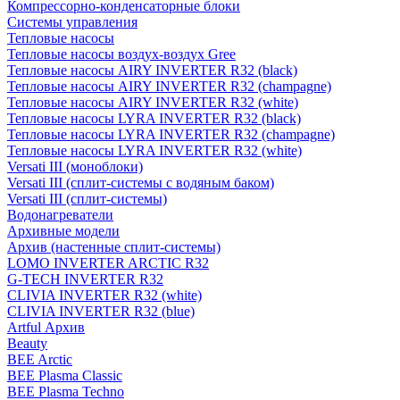
Компрессорно-конденсаторные блоки
Системы управления
Тепловые насосы
Тепловые насосы воздух-воздух Gree
Тепловые насосы AIRY INVERTER R32 (black)
Тепловые насосы AIRY INVERTER R32 (champagne)
Тепловые насосы AIRY INVERTER R32 (white)
Тепловые насосы LYRA INVERTER R32 (black)
Тепловые насосы LYRA INVERTER R32 (champagne)
Тепловые насосы LYRA INVERTER R32 (white)
Versati III (моноблоки)
Versati III (сплит-системы с водяным баком)
Versati III (сплит-системы)
Водонагреватели
Архивные модели
Архив (настенные сплит-системы)
LOMO INVERTER ARCTIC R32
G-TECH INVERTER R32
CLIVIA INVERTER R32 (white)
CLIVIA INVERTER R32 (blue)
Artful Архив
Beauty
BEE Arctic
BEE Plasma Classic
BEE Plasma Techno