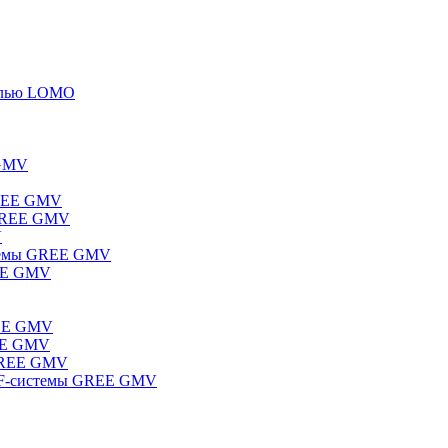
елью LOMO
 GMV
GREE GMV
 GREE GMV
V
стемы GREE GMV
REE GMV
REE GMV
REE GMV
 GREE GMV
RF-системы GREE GMV