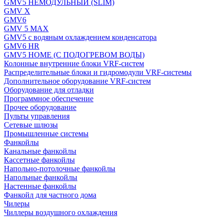
GMV5 НЕМОДУЛЬНЫЙ (SLIM)
GMV X
GMV6
GMV 5 MAX
GMV5 с водяным охлаждением конденсатора
GMV6 HR
GMV5 HOME (С ПОДОГРЕВОМ ВОДЫ)
Колонные внутренние блоки VRF-систем
Распределительные блоки и гидромодули VRF-системы
Дополнительное оборудование VRF-систем
Оборудование для отладки
Программное обеспечение
Прочее оборудование
Пульты управления
Сетевые шлюзы
Промышленные системы
Фанкойлы
Канальные фанкойлы
Кассетные фанкойлы
Напольно-потолочные фанкойлы
Напольные фанкойлы
Настенные фанкойлы
Фанкойл для частного дома
Чилеры
Чиллеры воздушного охлаждения