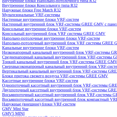
Внутренние блоки Напольно-потолочного типа R32
Внутренние блоки Консольного типа R32
Наружные блоки Free Match R32
Мультизональные VRF-системы
Настенные внутренние блоки VRF-систем
Настенный внутренний блок VRF-системы GREE GMV с пан
Консольные внутренние блоки VRF-систем
Консольный внутренний блок VRF системы GREE GMV
Напольно-потолочные внутренние блоки VRF-систем
Напольно-потолочный внутренний блок VRF системы GREE
Канальные внутренние блоки VRF-систем
Низконапорный канальный внутренний блок VRF-системы 
Средненапорный канальный внутренний блок VRF-системы
Тонкий канальный внутренний блок VRF-системы GREE GM
Сверхвысоконапроный канальный внутренний блок VRF-си
Вертикальный канальный внутренний блок VRF-системы G
Блоки притока свежего воздуха VRF-системы GREE GMV
Кассетные внутренние блоки VRF-систем
Однопоточный кассетный внутренний блок VRF-системы G
Двухпоточный кассетный внутренний блок VRF-системы G
Восьмипоточный кассетный внутренний блок VRF-системы
Восьмипоточный кассетный внутренний блок компактный V
Наружные (внешние) блоки VRF-систем
GMV Mini Star
GMV5 MINI