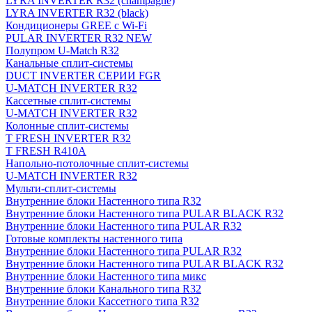
LYRA INVERTER R32 (champagne)
LYRA INVERTER R32 (black)
Кондиционеры GREE с Wi-Fi
PULAR INVERTER R32 NEW
Полупром U-Match R32
Канальные сплит-системы
DUCT INVERTER СЕРИИ FGR
U-MATCH INVERTER R32
Кассетные сплит-системы
U-MATCH INVERTER R32
Колонные сплит-системы
T FRESH INVERTER R32
T FRESH R410A
Напольно-потолочные сплит-системы
U-MATCH INVERTER R32
Мульти-сплит-системы
Внутренние блоки Настенного типа R32
Внутренние блоки Настенного типа PULAR BLACK R32
Внутренние блоки Настенного типа PULAR R32
Готовые комплекты настенного типа
Внутренние блоки Настенного типа PULAR R32
Внутренние блоки Настенного типа PULAR BLACK R32
Внутренние блоки Настенного типа микс
Внутренние блоки Канального типа R32
Внутренние блоки Кассетного типа R32