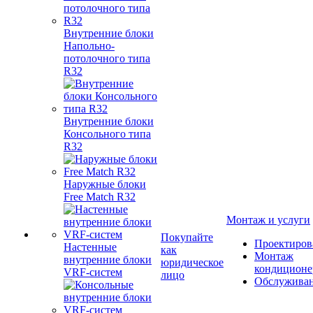
Внутренние блоки
Напольно-
потолочного типа
R32
Внутренние блоки
Консольного типа
R32
Наружные блоки
Free Match R32
Монтаж и услуги
Покупайте
Проектиров
Настенные
как
Монтаж
внутренние блоки
юридическое
кондиционе
VRF-систем
лицо
Обслужива