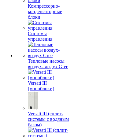
Компрессорно-
конденсаторные
блоки
Системы
управления
Тепловые насосы
воздух-воздух Gree
Versati III
(моноблоки)
Versati III (сплит-
системы с водяным
баком)