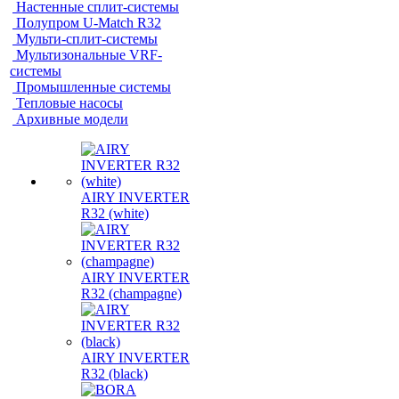
Настенные сплит-системы
Полупром U-Match R32
Мульти-сплит-системы
Мультизональные VRF-
системы
Промышленные системы
Тепловые насосы
Архивные модели
AIRY INVERTER
R32 (white)
AIRY INVERTER
R32 (champagne)
AIRY INVERTER
R32 (black)