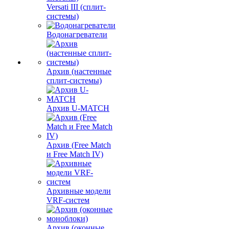
Versati III (сплит-
системы)
Водонагреватели
Архив (настенные
сплит-системы)
Архив U-MATCH
Архив (Free Match
и Free Match IV)
Архивные модели
VRF-систем
Архив (оконные