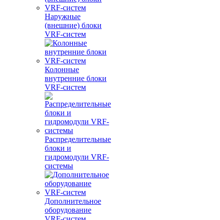
Наружные
(внешние) блоки
VRF-систем
Колонные
внутренние блоки
VRF-систем
Распределительные
блоки и
гидромодули VRF-
системы
Дополнительное
оборудование
VRF-систем