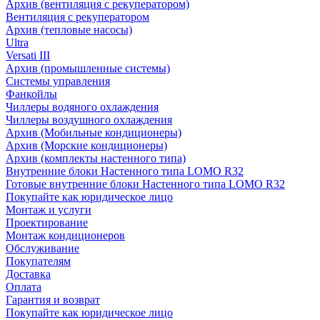
Архив (вентиляция с рекуператором)
Вентиляция с рекуператором
Архив (тепловые насосы)
Ultra
Versati III
Архив (промышленные системы)
Системы управления
Фанкойлы
Чиллеры водяного охлаждения
Чиллеры воздушного охлаждения
Архив (Мобильные кондиционеры)
Архив (Морские кондиционеры)
Архив (комплекты настенного типа)
Внутренние блоки Настенного типа LOMO R32
Готовые внутренние блоки Настенного типа LOMO R32
Покупайте как юридическое лицо
Монтаж и услуги
Проектирование
Монтаж кондиционеров
Обслуживание
Покупателям
Доставка
Оплата
Гарантия и возврат
Покупайте как юридическое лицо