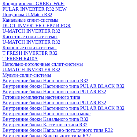
Кондиционеры GREE с Wi-Fi
PULAR INVERTER R32 NEW
Полупром U-Match R32
Канальные сплит-системы
DUCT INVERTER СЕРИИ FGR
U-MATCH INVERTER R32
Кассетные сплит-системы
U-MATCH INVERTER R32
Колонные сплит-системы
T FRESH INVERTER R32
T FRESH R410A
Напольно-потолочные сплит-системы
U-MATCH INVERTER R32
Мульти-сплит-системы
Внутренние блоки Настенного типа R32
Внутренние блоки Настенного типа PULAR BLACK R32
Внутренние блоки Настенного типа PULAR R32
Готовые комплекты настенного типа
Внутренние блоки Настенного типа PULAR R32
Внутренние блоки Настенного типа PULAR BLACK R32
Внутренние блоки Настенного типа микс
Внутренние блоки Канального типа R32
Внутренние блоки Кассетного типа R32
Внутренние блоки Напольно-потолочного типа R32
Внутренние блоки Консольного типа R32