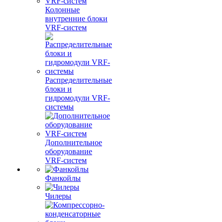
Колонные
внутренние блоки
VRF-систем
Распределительные
блоки и
гидромодули VRF-
системы
Дополнительное
оборудование
VRF-систем
Фанкойлы
Чилеры