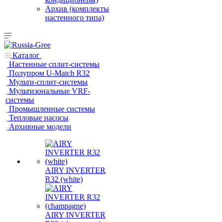
Архив (комплекты
настенного типа)
Каталог
Настенные сплит-системы
Полупром U-Match R32
Мульти-сплит-системы
Мультизональные VRF-
системы
Промышленные системы
Тепловые насосы
Архивные модели
AIRY INVERTER
R32 (white)
AIRY INVERTER