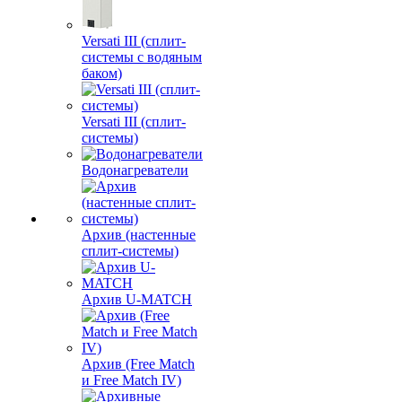
Versati III (сплит-
системы с водяным
баком)
Versati III (сплит-
системы)
Водонагреватели
Архив (настенные
сплит-системы)
Архив U-MATCH
Архив (Free Match
и Free Match IV)