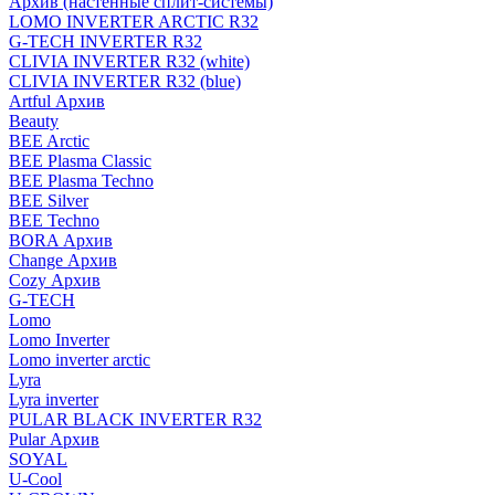
Архив (настенные сплит-системы)
LOMO INVERTER ARCTIC R32
G-TECH INVERTER R32
CLIVIA INVERTER R32 (white)
CLIVIA INVERTER R32 (blue)
Artful Архив
Beauty
BEE Arctic
BEE Plasma Classic
BEE Plasma Techno
BEE Silver
BEE Techno
BORA Архив
Change Архив
Cozy Архив
G-TECH
Lomo
Lomo Inverter
Lomo inverter arctic
Lyra
Lyra inverter
PULAR BLACK INVERTER R32
Pular Архив
SOYAL
U-Cool