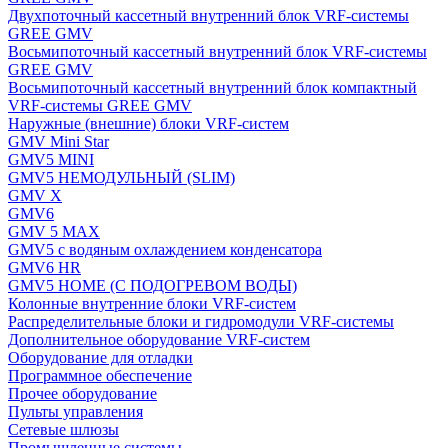
Двухпоточный кассетный внутренний блок VRF-системы
GREE GMV
Восьмипоточный кассетный внутренний блок VRF-системы
GREE GMV
Восьмипоточный кассетный внутренний блок компактный
VRF-системы GREE GMV
Наружные (внешние) блоки VRF-систем
GMV Mini Star
GMV5 MINI
GMV5 НЕМОДУЛЬНЫЙ (SLIM)
GMV X
GMV6
GMV 5 MAX
GMV5 с водяным охлаждением конденсатора
GMV6 HR
GMV5 HOME (С ПОДОГРЕВОМ ВОДЫ)
Колонные внутренние блоки VRF-систем
Распределительные блоки и гидромодули VRF-системы
Дополнительное оборудование VRF-систем
Оборудование для отладки
Программное обеспечение
Прочее оборудование
Пульты управления
Сетевые шлюзы
Промышленные системы