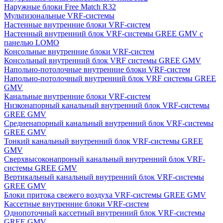
Наружные блоки Free Match R32
Мультизональные VRF-системы
Настенные внутренние блоки VRF-систем
Настенный внутренний блок VRF-системы GREE GMV с
панелью LOMO
Консольные внутренние блоки VRF-систем
Консольный внутренний блок VRF системы GREE GMV
Напольно-потолочные внутренние блоки VRF-систем
Напольно-потолочный внутренний блок VRF системы GREE
GMV
Канальные внутренние блоки VRF-систем
Низконапорный канальный внутренний блок VRF-системы
GREE GMV
Средненапорный канальный внутренний блок VRF-системы
GREE GMV
Тонкий канальный внутренний блок VRF-системы GREE
GMV
Сверхвысоконапроный канальный внутренний блок VRF-
системы GREE GMV
Вертикальный канальный внутренний блок VRF-системы
GREE GMV
Блоки притока свежего воздуха VRF-системы GREE GMV
Кассетные внутренние блоки VRF-систем
Однопоточный кассетный внутренний блок VRF-системы
GREE GMV