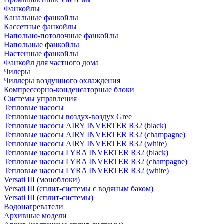
Фанкойлы
Канальные фанкойлы
Кассетные фанкойлы
Напольно-потолочные фанкойлы
Напольные фанкойлы
Настенные фанкойлы
Фанкойл для частного дома
Чилеры
Чиллеры воздушного охлаждения
Компрессорно-конденсаторные блоки
Системы управления
Тепловые насосы
Тепловые насосы воздух-воздух Gree
Тепловые насосы AIRY INVERTER R32 (black)
Тепловые насосы AIRY INVERTER R32 (champagne)
Тепловые насосы AIRY INVERTER R32 (white)
Тепловые насосы LYRA INVERTER R32 (black)
Тепловые насосы LYRA INVERTER R32 (champagne)
Тепловые насосы LYRA INVERTER R32 (white)
Versati III (моноблоки)
Versati III (сплит-системы с водяным баком)
Versati III (сплит-системы)
Водонагреватели
Архивные модели