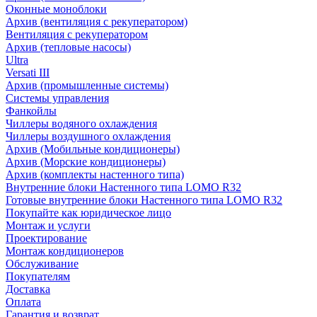
Оконные моноблоки
Архив (вентиляция с рекуператором)
Вентиляция с рекуператором
Архив (тепловые насосы)
Ultra
Versati III
Архив (промышленные системы)
Системы управления
Фанкойлы
Чиллеры водяного охлаждения
Чиллеры воздушного охлаждения
Архив (Мобильные кондиционеры)
Архив (Морские кондиционеры)
Архив (комплекты настенного типа)
Внутренние блоки Настенного типа LOMO R32
Готовые внутренние блоки Настенного типа LOMO R32
Покупайте как юридическое лицо
Монтаж и услуги
Проектирование
Монтаж кондиционеров
Обслуживание
Покупателям
Доставка
Оплата
Гарантия и возврат