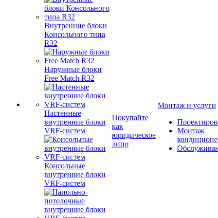
Внутренние блоки
Консольного типа
R32
Наружные блоки
Free Match R32
Монтаж и услуги
Настенные
Покупайте
внутренние блоки
Проектиров
как
VRF-систем
Монтаж
юридическое
кондиционе
лицо
Обслужива
Консольные
внутренние блоки
VRF-систем