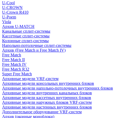
U-Cool
U-CROWN
U-Crown R410
U-Poem
Viola
Архив U-MATCH
Канальные сплит-системы
Кассетные сплит-системы
Колонные сплит-системы
Напольно-потолочные сплит-системы
Архив (Free Match и Free Match IV)
Free Match
Free Match II
Free Match IV
Free Match R32
Super Free Match
Архивные модели VRF-систем
Архивные модели консольных внутренних блоков
Архивные модели напольно-потолочных внутренних блоков
Архивные модели внутренних канальных блоков
Архивные модели кассетных внутренних блоков
Архивные модели наружных блоков VRF-систем
Архивные модели настенных внутренних блоков
Дополнительное оборудование VRF-систем
Архив (оконные моноблоки)