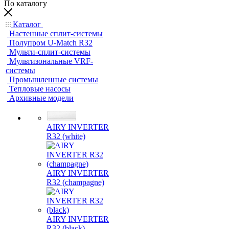
По каталогу
Каталог
Настенные сплит-системы
Полупром U-Match R32
Мульти-сплит-системы
Мультизональные VRF-
системы
Промышленные системы
Тепловые насосы
Архивные модели
AIRY INVERTER
R32 (white)
AIRY INVERTER
R32 (champagne)
AIRY INVERTER
R32 (black)