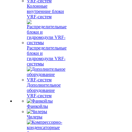
Колонные
внутренние блоки
VRF-систем
Распределительные
блоки и
гидромодули VRF-
системы
Дополнительное
оборудование
VRF-систем
Фанкойлы
Чилеры