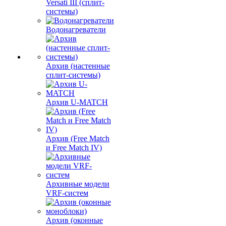
Versati III (сплит-
системы)
Водонагреватели
Архив (настенные
сплит-системы)
Архив U-MATCH
Архив (Free Match
и Free Match IV)
Архивные модели
VRF-систем
Архив (оконные