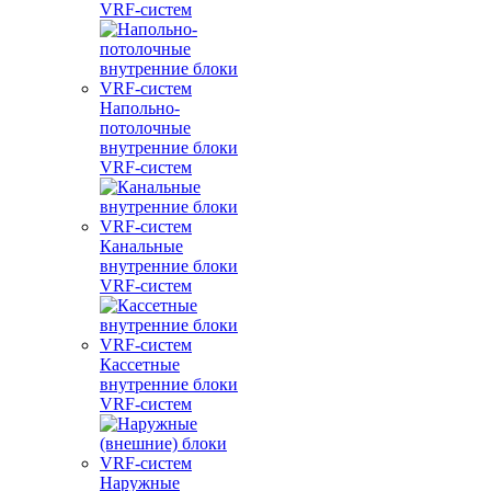
VRF-систем
Напольно-
потолочные
внутренние блоки
VRF-систем
Канальные
внутренние блоки
VRF-систем
Кассетные
внутренние блоки
VRF-систем
Наружные