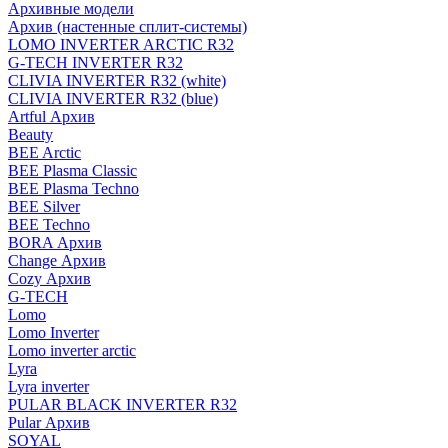
Архивные модели
Архив (настенные сплит-системы)
LOMO INVERTER ARCTIC R32
G-TECH INVERTER R32
CLIVIA INVERTER R32 (white)
CLIVIA INVERTER R32 (blue)
Artful Архив
Beauty
BEE Arctic
BEE Plasma Classic
BEE Plasma Techno
BEE Silver
BEE Techno
BORA Архив
Change Архив
Cozy Архив
G-TECH
Lomo
Lomo Inverter
Lomo inverter arctic
Lyra
Lyra inverter
PULAR BLACK INVERTER R32
Pular Архив
SOYAL