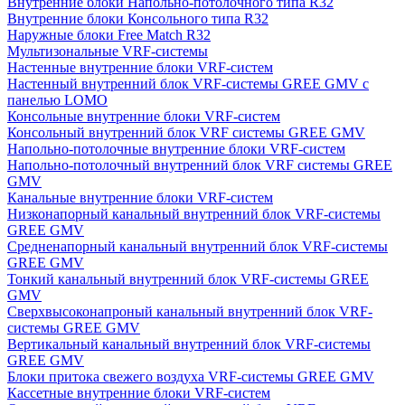
Внутренние блоки Напольно-потолочного типа R32
Внутренние блоки Консольного типа R32
Наружные блоки Free Match R32
Мультизональные VRF-системы
Настенные внутренние блоки VRF-систем
Настенный внутренний блок VRF-системы GREE GMV с
панелью LOMO
Консольные внутренние блоки VRF-систем
Консольный внутренний блок VRF системы GREE GMV
Напольно-потолочные внутренние блоки VRF-систем
Напольно-потолочный внутренний блок VRF системы GREE
GMV
Канальные внутренние блоки VRF-систем
Низконапорный канальный внутренний блок VRF-системы
GREE GMV
Средненапорный канальный внутренний блок VRF-системы
GREE GMV
Тонкий канальный внутренний блок VRF-системы GREE
GMV
Сверхвысоконапроный канальный внутренний блок VRF-
системы GREE GMV
Вертикальный канальный внутренний блок VRF-системы
GREE GMV
Блоки притока свежего воздуха VRF-системы GREE GMV
Кассетные внутренние блоки VRF-систем