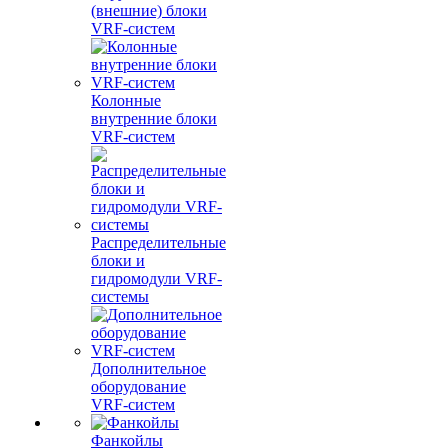
(внешние) блоки
VRF-систем
Колонные
внутренние блоки
VRF-систем
Распределительные
блоки и
гидромодули VRF-
системы
Дополнительное
оборудование
VRF-систем
Фанкойлы