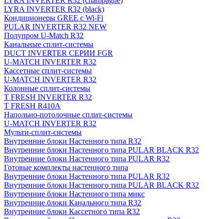
LYRA INVERTER R32 (champagne)
LYRA INVERTER R32 (black)
Кондиционеры GREE с Wi-Fi
PULAR INVERTER R32 NEW
Полупром U-Match R32
Канальные сплит-системы
DUCT INVERTER СЕРИИ FGR
U-MATCH INVERTER R32
Кассетные сплит-системы
U-MATCH INVERTER R32
Колонные сплит-системы
T FRESH INVERTER R32
T FRESH R410A
Напольно-потолочные сплит-системы
U-MATCH INVERTER R32
Мульти-сплит-системы
Внутренние блоки Настенного типа R32
Внутренние блоки Настенного типа PULAR BLACK R32
Внутренние блоки Настенного типа PULAR R32
Готовые комплекты настенного типа
Внутренние блоки Настенного типа PULAR R32
Внутренние блоки Настенного типа PULAR BLACK R32
Внутренние блоки Настенного типа микс
Внутренние блоки Канального типа R32
Внутренние блоки Кассетного типа R32