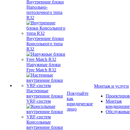
Внутренние блоки
Напольно-
потолочного типа
R32
Внутренние блоки
Консольного типа
R32
Наружные блоки
Free Match R32
Монтаж и услуги
Настенные
Покупайте
внутренние блоки
Проектиров
как
VRF-систем
Монтаж
юридическое
кондиционе
лицо
Обслужива
Консольные
внутренние блоки