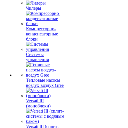
Чилеры
Компрессорно-
конденсаторные
блоки
Системы
управления
Тепловые насосы
воздух-воздух Gree
Versati III
(моноблоки)
Versati III (сплит-