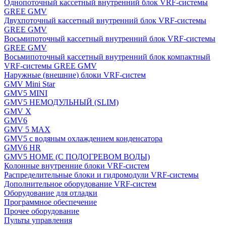
Однопоточный кассетный внутренний блок VRF-системы
GREE GMV
Двухпоточный кассетный внутренний блок VRF-системы
GREE GMV
Восьмипоточный кассетный внутренний блок VRF-системы
GREE GMV
Восьмипоточный кассетный внутренний блок компактный
VRF-системы GREE GMV
Наружные (внешние) блоки VRF-систем
GMV Mini Star
GMV5 MINI
GMV5 НЕМОДУЛЬНЫЙ (SLIM)
GMV X
GMV6
GMV 5 MAX
GMV5 с водяным охлаждением конденсатора
GMV6 HR
GMV5 HOME (С ПОДОГРЕВОМ ВОДЫ)
Колонные внутренние блоки VRF-систем
Распределительные блоки и гидромодули VRF-системы
Дополнительное оборудование VRF-систем
Оборудование для отладки
Программное обеспечение
Прочее оборудование
Пульты управления