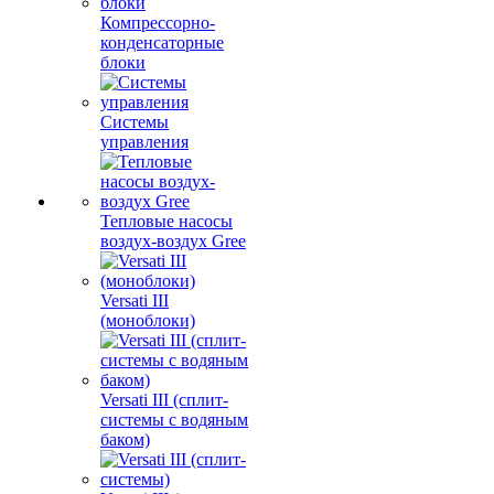
Компрессорно-
конденсаторные
блоки
Системы
управления
Тепловые насосы
воздух-воздух Gree
Versati III
(моноблоки)
Versati III (сплит-
системы с водяным
баком)