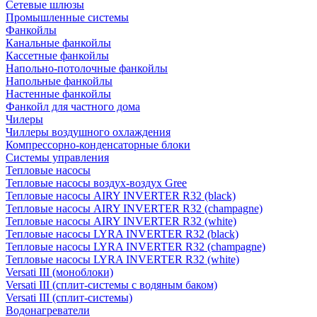
Сетевые шлюзы
Промышленные системы
Фанкойлы
Канальные фанкойлы
Кассетные фанкойлы
Напольно-потолочные фанкойлы
Напольные фанкойлы
Настенные фанкойлы
Фанкойл для частного дома
Чилеры
Чиллеры воздушного охлаждения
Компрессорно-конденсаторные блоки
Системы управления
Тепловые насосы
Тепловые насосы воздух-воздух Gree
Тепловые насосы AIRY INVERTER R32 (black)
Тепловые насосы AIRY INVERTER R32 (champagne)
Тепловые насосы AIRY INVERTER R32 (white)
Тепловые насосы LYRA INVERTER R32 (black)
Тепловые насосы LYRA INVERTER R32 (champagne)
Тепловые насосы LYRA INVERTER R32 (white)
Versati III (моноблоки)
Versati III (сплит-системы с водяным баком)
Versati III (сплит-системы)
Водонагреватели