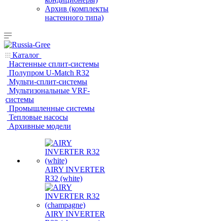
Архив (комплекты
настенного типа)
Каталог
Настенные сплит-системы
Полупром U-Match R32
Мульти-сплит-системы
Мультизональные VRF-
системы
Промышленные системы
Тепловые насосы
Архивные модели
AIRY INVERTER
R32 (white)
AIRY INVERTER