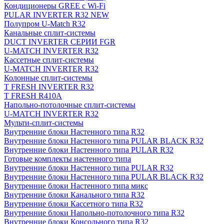
Кондиционеры GREE с Wi-Fi
PULAR INVERTER R32 NEW
Полупром U-Match R32
Канальные сплит-системы
DUCT INVERTER СЕРИИ FGR
U-MATCH INVERTER R32
Кассетные сплит-системы
U-MATCH INVERTER R32
Колонные сплит-системы
T FRESH INVERTER R32
T FRESH R410A
Напольно-потолочные сплит-системы
U-MATCH INVERTER R32
Мульти-сплит-системы
Внутренние блоки Настенного типа R32
Внутренние блоки Настенного типа PULAR BLACK R32
Внутренние блоки Настенного типа PULAR R32
Готовые комплекты настенного типа
Внутренние блоки Настенного типа PULAR R32
Внутренние блоки Настенного типа PULAR BLACK R32
Внутренние блоки Настенного типа микс
Внутренние блоки Канального типа R32
Внутренние блоки Кассетного типа R32
Внутренние блоки Напольно-потолочного типа R32
Внутренние блоки Консольного типа R32