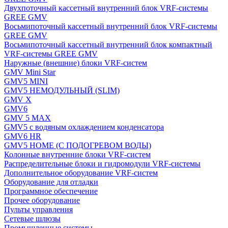
Двухпоточный кассетный внутренний блок VRF-системы
GREE GMV
Восьмипоточный кассетный внутренний блок VRF-системы
GREE GMV
Восьмипоточный кассетный внутренний блок компактный
VRF-системы GREE GMV
Наружные (внешние) блоки VRF-систем
GMV Mini Star
GMV5 MINI
GMV5 НЕМОДУЛЬНЫЙ (SLIM)
GMV X
GMV6
GMV 5 MAX
GMV5 с водяным охлаждением конденсатора
GMV6 HR
GMV5 HOME (С ПОДОГРЕВОМ ВОДЫ)
Колонные внутренние блоки VRF-систем
Распределительные блоки и гидромодули VRF-системы
Дополнительное оборудование VRF-систем
Оборудование для отладки
Программное обеспечение
Прочее оборудование
Пульты управления
Сетевые шлюзы
Промышленные системы