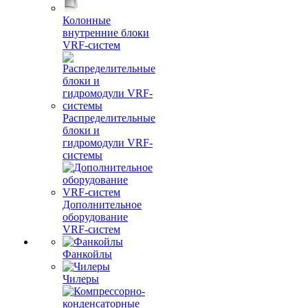
Колонные
внутренние блоки
VRF-систем
Распределительные
блоки и
гидромодули VRF-
системы
Дополнительное
оборудование
VRF-систем
Фанкойлы
Чилеры