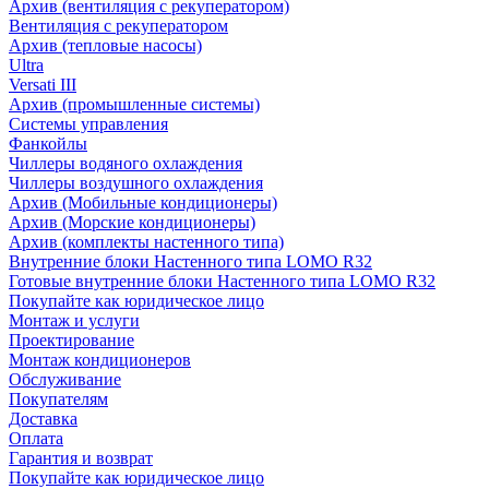
Архив (вентиляция с рекуператором)
Вентиляция с рекуператором
Архив (тепловые насосы)
Ultra
Versati III
Архив (промышленные системы)
Системы управления
Фанкойлы
Чиллеры водяного охлаждения
Чиллеры воздушного охлаждения
Архив (Мобильные кондиционеры)
Архив (Морские кондиционеры)
Архив (комплекты настенного типа)
Внутренние блоки Настенного типа LOMO R32
Готовые внутренние блоки Настенного типа LOMO R32
Покупайте как юридическое лицо
Монтаж и услуги
Проектирование
Монтаж кондиционеров
Обслуживание
Покупателям
Доставка
Оплата
Гарантия и возврат
Покупайте как юридическое лицо