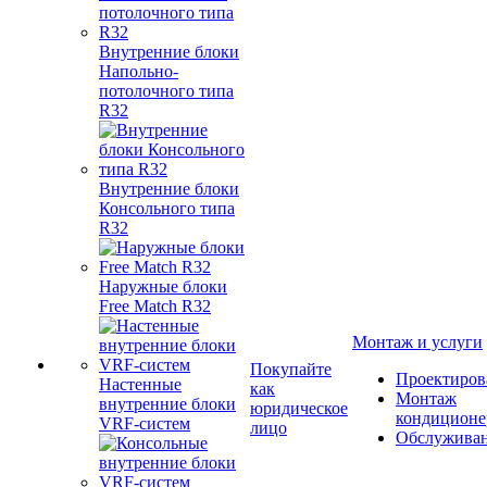
Внутренние блоки
Напольно-
потолочного типа
R32
Внутренние блоки
Консольного типа
R32
Наружные блоки
Free Match R32
Монтаж и услуги
Покупайте
Проектиров
Настенные
как
Монтаж
внутренние блоки
юридическое
кондиционе
VRF-систем
лицо
Обслужива