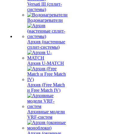
Versati III (сплит-
системы)
Водонагреватели
Архив (настенные
сплит-системы)
Архив U-MATCH
Архив (Free Match
и Free Match IV)
Архивные модели
VRF-систем
Архив (оконные