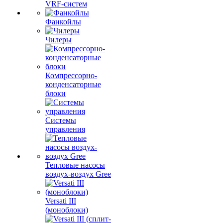
VRF-систем
Фанкойлы
Чилеры
Компрессорно-
конденсаторные
блоки
Системы
управления
Тепловые насосы
воздух-воздух Gree
Versati III
(моноблоки)