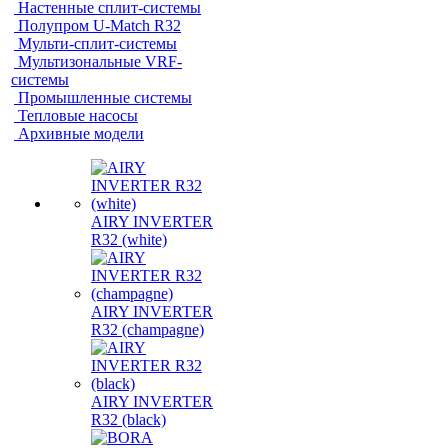
Настенные сплит-системы
Полупром U-Match R32
Мульти-сплит-системы
Мультизональные VRF-
системы
Промышленные системы
Тепловые насосы
Архивные модели
AIRY INVERTER
R32 (white)
AIRY INVERTER
R32 (champagne)
AIRY INVERTER
R32 (black)