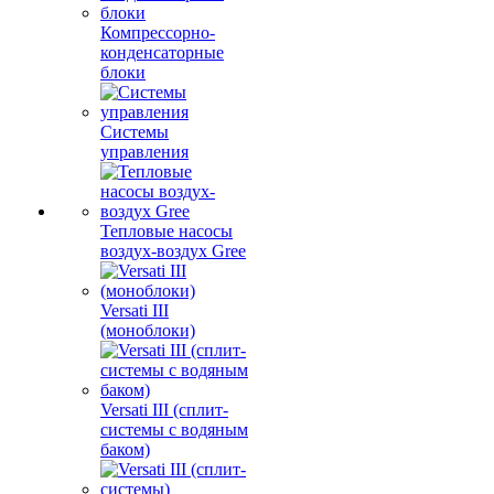
Компрессорно-
конденсаторные
блоки
Системы
управления
Тепловые насосы
воздух-воздух Gree
Versati III
(моноблоки)
Versati III (сплит-
системы с водяным
баком)