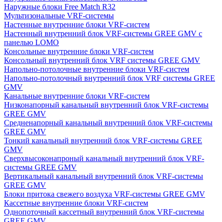
Наружные блоки Free Match R32
Мультизональные VRF-системы
Настенные внутренние блоки VRF-систем
Настенный внутренний блок VRF-системы GREE GMV с
панелью LOMO
Консольные внутренние блоки VRF-систем
Консольный внутренний блок VRF системы GREE GMV
Напольно-потолочные внутренние блоки VRF-систем
Напольно-потолочный внутренний блок VRF системы GREE
GMV
Канальные внутренние блоки VRF-систем
Низконапорный канальный внутренний блок VRF-системы
GREE GMV
Средненапорный канальный внутренний блок VRF-системы
GREE GMV
Тонкий канальный внутренний блок VRF-системы GREE
GMV
Сверхвысоконапроный канальный внутренний блок VRF-
системы GREE GMV
Вертикальный канальный внутренний блок VRF-системы
GREE GMV
Блоки притока свежего воздуха VRF-системы GREE GMV
Кассетные внутренние блоки VRF-систем
Однопоточный кассетный внутренний блок VRF-системы
GREE GMV