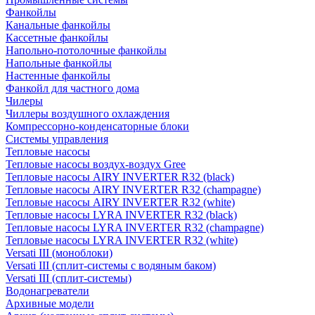
Фанкойлы
Канальные фанкойлы
Кассетные фанкойлы
Напольно-потолочные фанкойлы
Напольные фанкойлы
Настенные фанкойлы
Фанкойл для частного дома
Чилеры
Чиллеры воздушного охлаждения
Компрессорно-конденсаторные блоки
Системы управления
Тепловые насосы
Тепловые насосы воздух-воздух Gree
Тепловые насосы AIRY INVERTER R32 (black)
Тепловые насосы AIRY INVERTER R32 (champagne)
Тепловые насосы AIRY INVERTER R32 (white)
Тепловые насосы LYRA INVERTER R32 (black)
Тепловые насосы LYRA INVERTER R32 (champagne)
Тепловые насосы LYRA INVERTER R32 (white)
Versati III (моноблоки)
Versati III (сплит-системы с водяным баком)
Versati III (сплит-системы)
Водонагреватели
Архивные модели