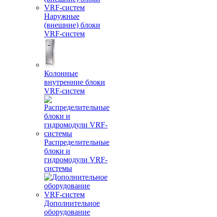
Наружные
(внешние) блоки
VRF-систем
Колонные
внутренние блоки
VRF-систем
Распределительные
блоки и
гидромодули VRF-
системы
Дополнительное
оборудование