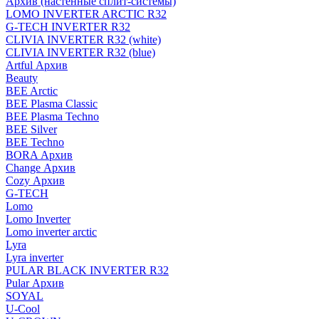
Архив (настенные сплит-системы)
LOMO INVERTER ARCTIC R32
G-TECH INVERTER R32
CLIVIA INVERTER R32 (white)
CLIVIA INVERTER R32 (blue)
Artful Архив
Beauty
BEE Arctic
BEE Plasma Classic
BEE Plasma Techno
BEE Silver
BEE Techno
BORA Архив
Change Архив
Cozy Архив
G-TECH
Lomo
Lomo Inverter
Lomo inverter arctic
Lyra
Lyra inverter
PULAR BLACK INVERTER R32
Pular Архив
SOYAL
U-Cool