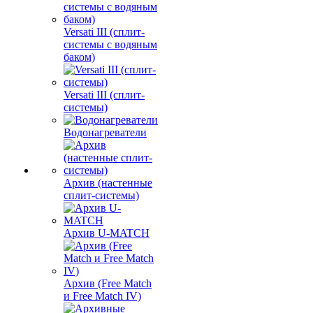
Versati III (сплит-
системы с водяным
баком)
Versati III (сплит-
системы)
Водонагреватели
Архив (настенные
сплит-системы)
Архив U-MATCH
Архив (Free Match
и Free Match IV)