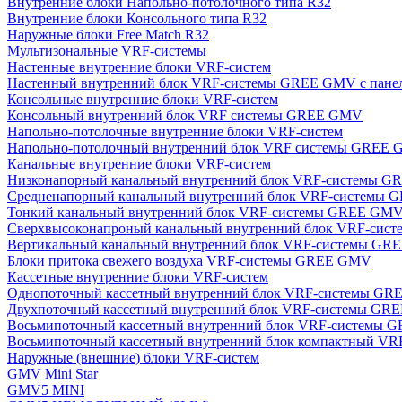
Внутренние блоки Напольно-потолочного типа R32
Внутренние блоки Консольного типа R32
Наружные блоки Free Match R32
Мультизональные VRF-системы
Настенные внутренние блоки VRF-систем
Настенный внутренний блок VRF-системы GREE GMV с пан
Консольные внутренние блоки VRF-систем
Консольный внутренний блок VRF системы GREE GMV
Напольно-потолочные внутренние блоки VRF-систем
Напольно-потолочный внутренний блок VRF системы GREE
Канальные внутренние блоки VRF-систем
Низконапорный канальный внутренний блок VRF-системы 
Средненапорный канальный внутренний блок VRF-системы
Тонкий канальный внутренний блок VRF-системы GREE GM
Сверхвысоконапроный канальный внутренний блок VRF-си
Вертикальный канальный внутренний блок VRF-системы G
Блоки притока свежего воздуха VRF-системы GREE GMV
Кассетные внутренние блоки VRF-систем
Однопоточный кассетный внутренний блок VRF-системы G
Двухпоточный кассетный внутренний блок VRF-системы G
Восьмипоточный кассетный внутренний блок VRF-системы
Восьмипоточный кассетный внутренний блок компактный V
Наружные (внешние) блоки VRF-систем
GMV Mini Star
GMV5 MINI