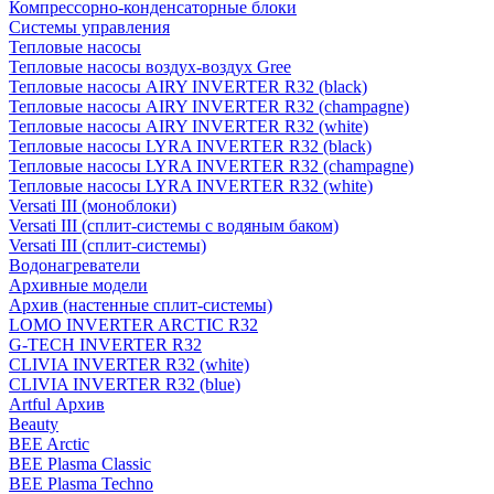
Компрессорно-конденсаторные блоки
Системы управления
Тепловые насосы
Тепловые насосы воздух-воздух Gree
Тепловые насосы AIRY INVERTER R32 (black)
Тепловые насосы AIRY INVERTER R32 (champagne)
Тепловые насосы AIRY INVERTER R32 (white)
Тепловые насосы LYRA INVERTER R32 (black)
Тепловые насосы LYRA INVERTER R32 (champagne)
Тепловые насосы LYRA INVERTER R32 (white)
Versati III (моноблоки)
Versati III (сплит-системы с водяным баком)
Versati III (сплит-системы)
Водонагреватели
Архивные модели
Архив (настенные сплит-системы)
LOMO INVERTER ARCTIC R32
G-TECH INVERTER R32
CLIVIA INVERTER R32 (white)
CLIVIA INVERTER R32 (blue)
Artful Архив
Beauty
BEE Arctic
BEE Plasma Classic
BEE Plasma Techno