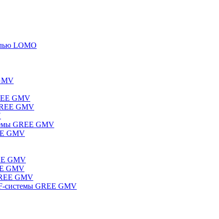
елью LOMO
 GMV
GREE GMV
 GREE GMV
V
стемы GREE GMV
REE GMV
REE GMV
REE GMV
 GREE GMV
RF-системы GREE GMV