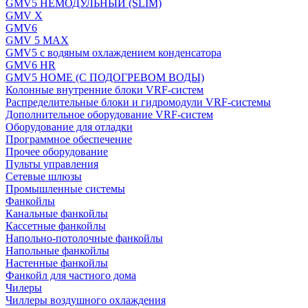
GMV5 НЕМОДУЛЬНЫЙ (SLIM)
GMV X
GMV6
GMV 5 MAX
GMV5 с водяным охлаждением конденсатора
GMV6 HR
GMV5 HOME (С ПОДОГРЕВОМ ВОДЫ)
Колонные внутренние блоки VRF-систем
Распределительные блоки и гидромодули VRF-системы
Дополнительное оборудование VRF-систем
Оборудование для отладки
Программное обеспечение
Прочее оборудование
Пульты управления
Сетевые шлюзы
Промышленные системы
Фанкойлы
Канальные фанкойлы
Кассетные фанкойлы
Напольно-потолочные фанкойлы
Напольные фанкойлы
Настенные фанкойлы
Фанкойл для частного дома
Чилеры
Чиллеры воздушного охлаждения