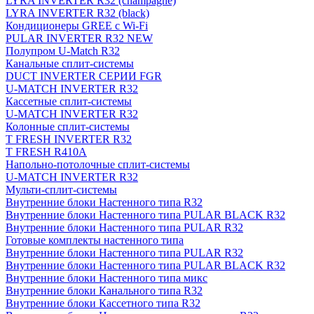
LYRA INVERTER R32 (champagne)
LYRA INVERTER R32 (black)
Кондиционеры GREE с Wi-Fi
PULAR INVERTER R32 NEW
Полупром U-Match R32
Канальные сплит-системы
DUCT INVERTER СЕРИИ FGR
U-MATCH INVERTER R32
Кассетные сплит-системы
U-MATCH INVERTER R32
Колонные сплит-системы
T FRESH INVERTER R32
T FRESH R410A
Напольно-потолочные сплит-системы
U-MATCH INVERTER R32
Мульти-сплит-системы
Внутренние блоки Настенного типа R32
Внутренние блоки Настенного типа PULAR BLACK R32
Внутренние блоки Настенного типа PULAR R32
Готовые комплекты настенного типа
Внутренние блоки Настенного типа PULAR R32
Внутренние блоки Настенного типа PULAR BLACK R32
Внутренние блоки Настенного типа микс
Внутренние блоки Канального типа R32
Внутренние блоки Кассетного типа R32