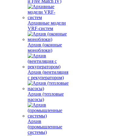
и Free Match IV)
Архивные модели
VRF-систем
Архив (оконные
моноблоки)
Архив (вентиляция
с рекуператором)
Архив (тепловые
насосы)
Архив
(промышленные
системы)