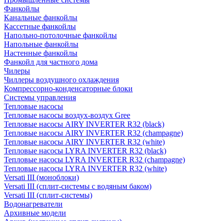
Фанкойлы
Канальные фанкойлы
Кассетные фанкойлы
Напольно-потолочные фанкойлы
Напольные фанкойлы
Настенные фанкойлы
Фанкойл для частного дома
Чилеры
Чиллеры воздушного охлаждения
Компрессорно-конденсаторные блоки
Системы управления
Тепловые насосы
Тепловые насосы воздух-воздух Gree
Тепловые насосы AIRY INVERTER R32 (black)
Тепловые насосы AIRY INVERTER R32 (champagne)
Тепловые насосы AIRY INVERTER R32 (white)
Тепловые насосы LYRA INVERTER R32 (black)
Тепловые насосы LYRA INVERTER R32 (champagne)
Тепловые насосы LYRA INVERTER R32 (white)
Versati III (моноблоки)
Versati III (сплит-системы с водяным баком)
Versati III (сплит-системы)
Водонагреватели
Архивные модели