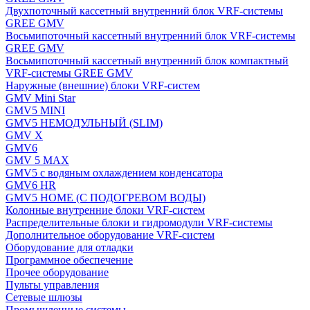
Двухпоточный кассетный внутренний блок VRF-системы
GREE GMV
Восьмипоточный кассетный внутренний блок VRF-системы
GREE GMV
Восьмипоточный кассетный внутренний блок компактный
VRF-системы GREE GMV
Наружные (внешние) блоки VRF-систем
GMV Mini Star
GMV5 MINI
GMV5 НЕМОДУЛЬНЫЙ (SLIM)
GMV X
GMV6
GMV 5 MAX
GMV5 с водяным охлаждением конденсатора
GMV6 HR
GMV5 HOME (С ПОДОГРЕВОМ ВОДЫ)
Колонные внутренние блоки VRF-систем
Распределительные блоки и гидромодули VRF-системы
Дополнительное оборудование VRF-систем
Оборудование для отладки
Программное обеспечение
Прочее оборудование
Пульты управления
Сетевые шлюзы
Промышленные системы