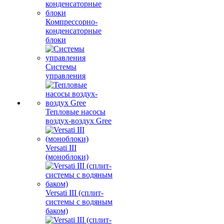
Компрессорно-
конденсаторные
блоки
Системы
управления
Тепловые насосы
воздух-воздух Gree
Versati III
(моноблоки)
Versati III (сплит-
системы с водяным
баком)