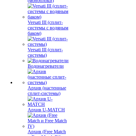
(моноблоки)
Versati III (сплит-
системы с водяным
баком)
Versati III (сплит-
системы)
Водонагреватели
Архив (настенные
сплит-системы)
Архив U-MATCH
Архив (Free Match