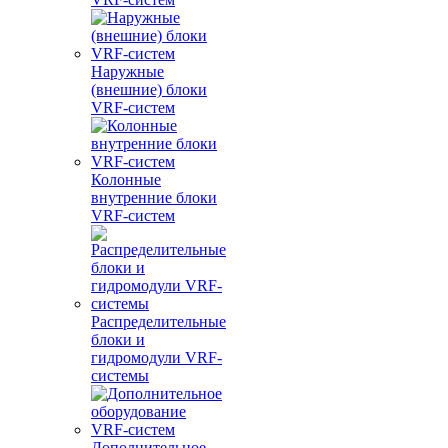
Наружные
(внешние) блоки
VRF-систем
Колонные
внутренние блоки
VRF-систем
Распределительные
блоки и
гидромодули VRF-
системы
Дополнительное