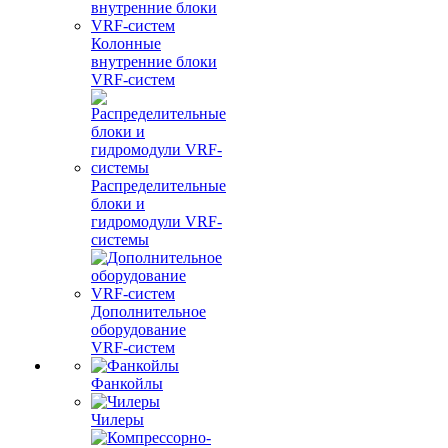
Колонные
внутренние блоки
VRF-систем
Распределительные
блоки и
гидромодули VRF-
системы
Дополнительное
оборудование
VRF-систем
Фанкойлы
Чилеры