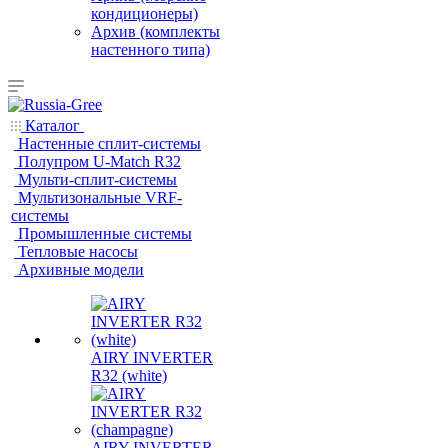
кондиционеры)
Архив (комплекты
настенного типа)
Каталог
Настенные сплит-системы
Полупром U-Match R32
Мульти-сплит-системы
Мультизональные VRF-
системы
Промышленные системы
Тепловые насосы
Архивные модели
AIRY INVERTER
R32 (white)
AIRY INVERTER