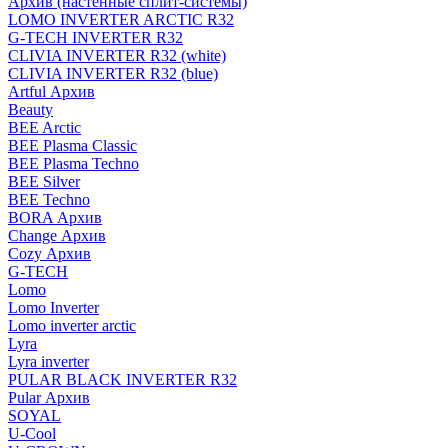
Архив (настенные сплит-системы)
LOMO INVERTER ARCTIC R32
G-TECH INVERTER R32
CLIVIA INVERTER R32 (white)
CLIVIA INVERTER R32 (blue)
Artful Архив
Beauty
BEE Arctic
BEE Plasma Classic
BEE Plasma Techno
BEE Silver
BEE Techno
BORA Архив
Change Архив
Cozy Архив
G-TECH
Lomo
Lomo Inverter
Lomo inverter arctic
Lyra
Lyra inverter
PULAR BLACK INVERTER R32
Pular Архив
SOYAL
U-Cool