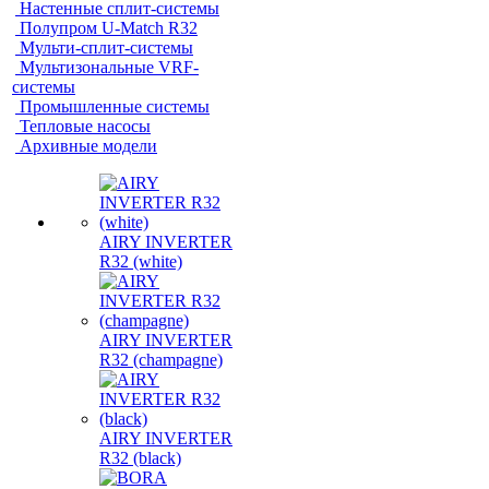
Настенные сплит-системы
Полупром U-Match R32
Мульти-сплит-системы
Мультизональные VRF-
системы
Промышленные системы
Тепловые насосы
Архивные модели
AIRY INVERTER
R32 (white)
AIRY INVERTER
R32 (champagne)
AIRY INVERTER
R32 (black)