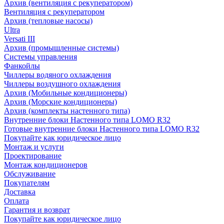
Архив (вентиляция с рекуператором)
Вентиляция с рекуператором
Архив (тепловые насосы)
Ultra
Versati III
Архив (промышленные системы)
Системы управления
Фанкойлы
Чиллеры водяного охлаждения
Чиллеры воздушного охлаждения
Архив (Мобильные кондиционеры)
Архив (Морские кондиционеры)
Архив (комплекты настенного типа)
Внутренние блоки Настенного типа LOMO R32
Готовые внутренние блоки Настенного типа LOMO R32
Покупайте как юридическое лицо
Монтаж и услуги
Проектирование
Монтаж кондиционеров
Обслуживание
Покупателям
Доставка
Оплата
Гарантия и возврат
Покупайте как юридическое лицо