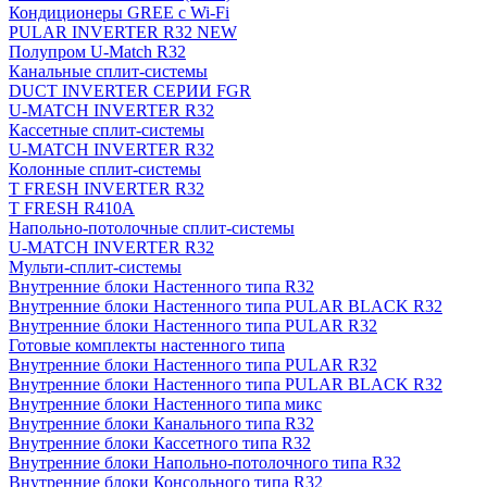
Кондиционеры GREE с Wi-Fi
PULAR INVERTER R32 NEW
Полупром U-Match R32
Канальные сплит-системы
DUCT INVERTER СЕРИИ FGR
U-MATCH INVERTER R32
Кассетные сплит-системы
U-MATCH INVERTER R32
Колонные сплит-системы
T FRESH INVERTER R32
T FRESH R410A
Напольно-потолочные сплит-системы
U-MATCH INVERTER R32
Мульти-сплит-системы
Внутренние блоки Настенного типа R32
Внутренние блоки Настенного типа PULAR BLACK R32
Внутренние блоки Настенного типа PULAR R32
Готовые комплекты настенного типа
Внутренние блоки Настенного типа PULAR R32
Внутренние блоки Настенного типа PULAR BLACK R32
Внутренние блоки Настенного типа микс
Внутренние блоки Канального типа R32
Внутренние блоки Кассетного типа R32
Внутренние блоки Напольно-потолочного типа R32
Внутренние блоки Консольного типа R32