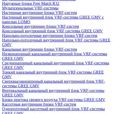
Наружные блоки Free Match R32
Мультизональные VRF-системы
Настенные внутренние блоки VRF-систем
Настенный внутренний блок VRF-системы GREE GMV с
панелью LOMO
Консольные внутренние блоки VRF-систем
Консольный внутренний блок VRF системы GREE GMV
Напольно-потолочные внутренние блоки VRF-систем
Напольно-потолочный внутренний блок VRF системы GREE
GMV
Канальные внутренние блоки VRF-систем
Низконапорный канальный внутренний блок VRF-системы
GREE GMV
Средненапорный канальный внутренний блок VRF-системы
GREE GMV
Тонкий канальный внутренний блок VRF-системы GREE
GMV
Сверхвысоконапроный канальный внутренний блок VRF-
системы GREE GMV
Вертикальный канальный внутренний блок VRF-системы
GREE GMV
Блоки притока свежего воздуха VRF-системы GREE GMV
Кассетные внутренние блоки VRF-систем
Однопоточный кассетный внутренний блок VRF-системы
GREE GMV