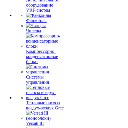
оборудование
VRF-систем
Фанкойлы
Чилеры
Компрессорно-
конденсаторные
блоки
Системы
управления
Тепловые насосы
воздух-воздух Gree
Versati III