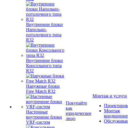
Внутренние блоки
Напольно-
потолочного типа
R32
Внутренние блоки
Консольного типа
R32
Наружные блоки
Free Match R32
Монтаж и услуги
Покупайте
Проектиров
как
Монтаж
Настенные
юридическое
кондиционе
внутренние блоки
лицо
Обслужива
VRF-систем