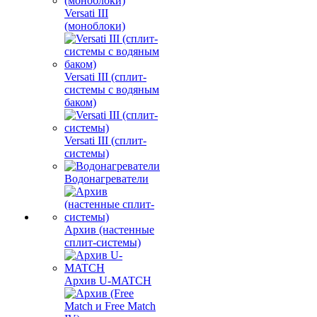
Versati III
(моноблоки)
Versati III (сплит-
системы с водяным
баком)
Versati III (сплит-
системы)
Водонагреватели
Архив (настенные
сплит-системы)
Архив U-MATCH