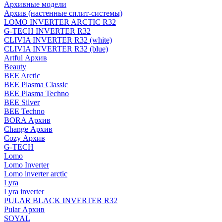
Архивные модели
Архив (настенные сплит-системы)
LOMO INVERTER ARCTIC R32
G-TECH INVERTER R32
CLIVIA INVERTER R32 (white)
CLIVIA INVERTER R32 (blue)
Artful Архив
Beauty
BEE Arctic
BEE Plasma Classic
BEE Plasma Techno
BEE Silver
BEE Techno
BORA Архив
Change Архив
Cozy Архив
G-TECH
Lomo
Lomo Inverter
Lomo inverter arctic
Lyra
Lyra inverter
PULAR BLACK INVERTER R32
Pular Архив
SOYAL