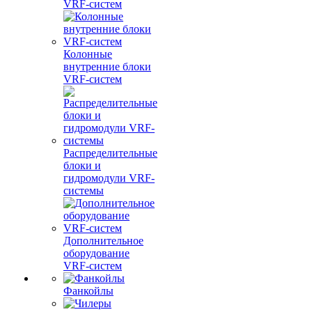
VRF-систем
Колонные
внутренние блоки
VRF-систем
Распределительные
блоки и
гидромодули VRF-
системы
Дополнительное
оборудование
VRF-систем
Фанкойлы