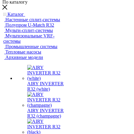
По каталогу
Каталог
Настенные сплит-системы
Полупром U-Match R32
Мульти-сплит-системы
Мультизональные VRF-
системы
Промышленные системы
Тепловые насосы
Архивные модели
AIRY INVERTER
R32 (white)
AIRY INVERTER
R32 (champagne)