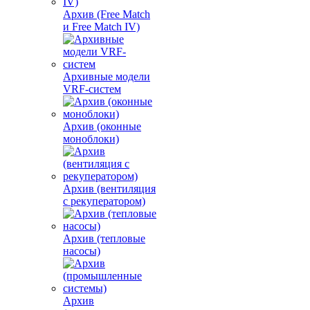
Архив (Free Match
и Free Match IV)
Архивные модели
VRF-систем
Архив (оконные
моноблоки)
Архив (вентиляция
с рекуператором)
Архив (тепловые
насосы)
Архив