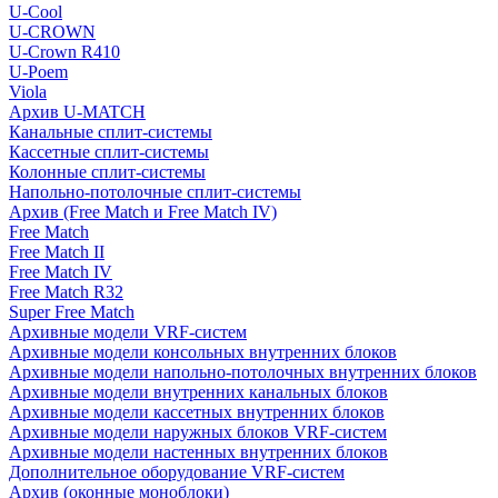
U-Cool
U-CROWN
U-Crown R410
U-Poem
Viola
Архив U-MATCH
Канальные сплит-системы
Кассетные сплит-системы
Колонные сплит-системы
Напольно-потолочные сплит-системы
Архив (Free Match и Free Match IV)
Free Match
Free Match II
Free Match IV
Free Match R32
Super Free Match
Архивные модели VRF-систем
Архивные модели консольных внутренних блоков
Архивные модели напольно-потолочных внутренних блоков
Архивные модели внутренних канальных блоков
Архивные модели кассетных внутренних блоков
Архивные модели наружных блоков VRF-систем
Архивные модели настенных внутренних блоков
Дополнительное оборудование VRF-систем
Архив (оконные моноблоки)