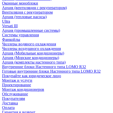
Оконные моноблоки
Архив (вентиляция с рекуператором)
Вентиляция с рекуператором
Архив (тепловые насосы)
Ultra
Versati III
Архив (промышленные системы)
Системы управления
Фанкойлы
Чиллеры водяного охлаждения
Чиллеры воздушного охлаждения
Архив (Мобильные кондиционеры)
Архив (Морские кондиционеры)
Архив (комплекты настенного типа)
Внутренние блоки Настенного типа LOMO R32
Готовые внутренние блоки Настенного типа LOMO R32
Покупайте как юридическое лицо
Монтаж и услуги
Проектирование
Монтаж кондиционеров
Обслуживание
Покупателям
Доставка
Оплата
Гарантия и возврат