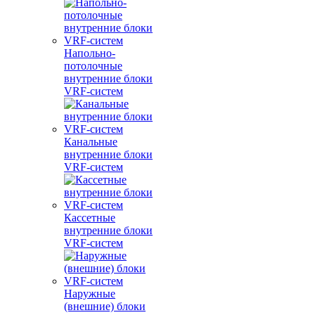
Напольно-
потолочные
внутренние блоки
VRF-систем
Канальные
внутренние блоки
VRF-систем
Кассетные
внутренние блоки
VRF-систем
Наружные
(внешние) блоки