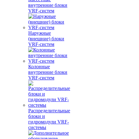
внутренние блоки
VRF-систем
Наружные
(внешние) блоки
VRF-систем
Колонные
внутренние блоки
VRF-систем
Распределительные
блоки и
гидромодули VRF-
системы