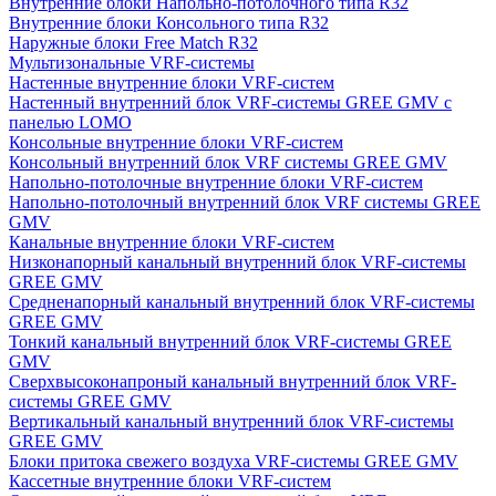
Внутренние блоки Напольно-потолочного типа R32
Внутренние блоки Консольного типа R32
Наружные блоки Free Match R32
Мультизональные VRF-системы
Настенные внутренние блоки VRF-систем
Настенный внутренний блок VRF-системы GREE GMV с
панелью LOMO
Консольные внутренние блоки VRF-систем
Консольный внутренний блок VRF системы GREE GMV
Напольно-потолочные внутренние блоки VRF-систем
Напольно-потолочный внутренний блок VRF системы GREE
GMV
Канальные внутренние блоки VRF-систем
Низконапорный канальный внутренний блок VRF-системы
GREE GMV
Средненапорный канальный внутренний блок VRF-системы
GREE GMV
Тонкий канальный внутренний блок VRF-системы GREE
GMV
Сверхвысоконапроный канальный внутренний блок VRF-
системы GREE GMV
Вертикальный канальный внутренний блок VRF-системы
GREE GMV
Блоки притока свежего воздуха VRF-системы GREE GMV
Кассетные внутренние блоки VRF-систем