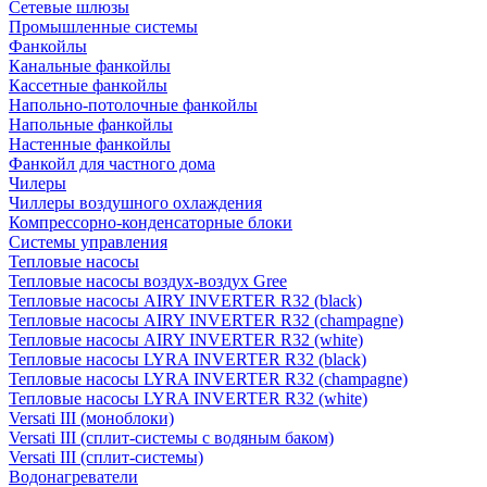
Сетевые шлюзы
Промышленные системы
Фанкойлы
Канальные фанкойлы
Кассетные фанкойлы
Напольно-потолочные фанкойлы
Напольные фанкойлы
Настенные фанкойлы
Фанкойл для частного дома
Чилеры
Чиллеры воздушного охлаждения
Компрессорно-конденсаторные блоки
Системы управления
Тепловые насосы
Тепловые насосы воздух-воздух Gree
Тепловые насосы AIRY INVERTER R32 (black)
Тепловые насосы AIRY INVERTER R32 (champagne)
Тепловые насосы AIRY INVERTER R32 (white)
Тепловые насосы LYRA INVERTER R32 (black)
Тепловые насосы LYRA INVERTER R32 (champagne)
Тепловые насосы LYRA INVERTER R32 (white)
Versati III (моноблоки)
Versati III (сплит-системы с водяным баком)
Versati III (сплит-системы)
Водонагреватели