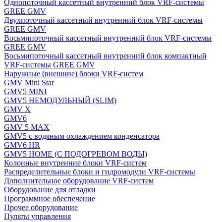
Однопоточный кассетный внутренний блок VRF-системы
GREE GMV
Двухпоточный кассетный внутренний блок VRF-системы
GREE GMV
Восьмипоточный кассетный внутренний блок VRF-системы
GREE GMV
Восьмипоточный кассетный внутренний блок компактный
VRF-системы GREE GMV
Наружные (внешние) блоки VRF-систем
GMV Mini Star
GMV5 MINI
GMV5 НЕМОДУЛЬНЫЙ (SLIM)
GMV X
GMV6
GMV 5 MAX
GMV5 с водяным охлаждением конденсатора
GMV6 HR
GMV5 HOME (С ПОДОГРЕВОМ ВОДЫ)
Колонные внутренние блоки VRF-систем
Распределительные блоки и гидромодули VRF-системы
Дополнительное оборудование VRF-систем
Оборудование для отладки
Программное обеспечение
Прочее оборудование
Пульты управления