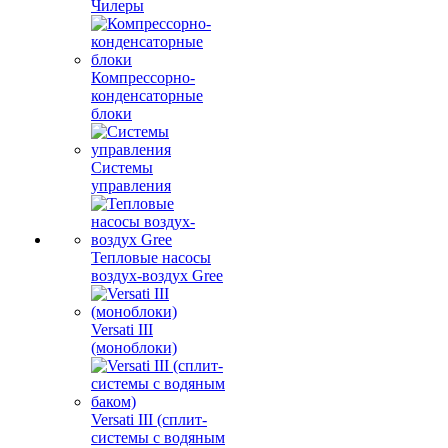
Чилеры
Компрессорно-
конденсаторные
блоки
Системы
управления
Тепловые насосы
воздух-воздух Gree
Versati III
(моноблоки)
Versati III (сплит-
системы с водяным