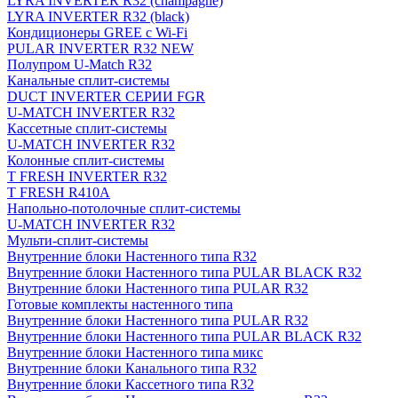
LYRA INVERTER R32 (champagne)
LYRA INVERTER R32 (black)
Кондиционеры GREE с Wi-Fi
PULAR INVERTER R32 NEW
Полупром U-Match R32
Канальные сплит-системы
DUCT INVERTER СЕРИИ FGR
U-MATCH INVERTER R32
Кассетные сплит-системы
U-MATCH INVERTER R32
Колонные сплит-системы
T FRESH INVERTER R32
T FRESH R410A
Напольно-потолочные сплит-системы
U-MATCH INVERTER R32
Мульти-сплит-системы
Внутренние блоки Настенного типа R32
Внутренние блоки Настенного типа PULAR BLACK R32
Внутренние блоки Настенного типа PULAR R32
Готовые комплекты настенного типа
Внутренние блоки Настенного типа PULAR R32
Внутренние блоки Настенного типа PULAR BLACK R32
Внутренние блоки Настенного типа микс
Внутренние блоки Канального типа R32
Внутренние блоки Кассетного типа R32