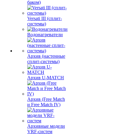
баком)
Versati III (сплит-
системы)
Водонагреватели
Архив (настенные
сплит-системы)
Архив U-MATCH
Архив (Free Match
и Free Match IV)
Архивные модели
VRF-систем