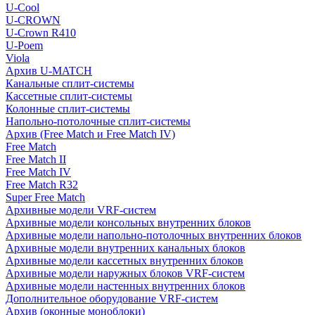
U-Cool
U-CROWN
U-Crown R410
U-Poem
Viola
Архив U-MATCH
Канальные сплит-системы
Кассетные сплит-системы
Колонные сплит-системы
Напольно-потолочные сплит-системы
Архив (Free Match и Free Match IV)
Free Match
Free Match II
Free Match IV
Free Match R32
Super Free Match
Архивные модели VRF-систем
Архивные модели консольных внутренних блоков
Архивные модели напольно-потолочных внутренних блоков
Архивные модели внутренних канальных блоков
Архивные модели кассетных внутренних блоков
Архивные модели наружных блоков VRF-систем
Архивные модели настенных внутренних блоков
Дополнительное оборудование VRF-систем
Архив (оконные моноблоки)