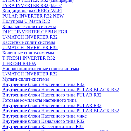
LYRA INVERTER R32 (champagne)
LYRA INVERTER R32 (black)
Кондиционеры GREE с Wi-Fi
PULAR INVERTER R32 NEW
Полупром U-Match R32
Канальные сплит-системы
DUCT INVERTER СЕРИИ FGR
U-MATCH INVERTER R32
Кассетные сплит-системы
U-MATCH INVERTER R32
Колонные сплит-системы
T FRESH INVERTER R32
T FRESH R410A
Напольно-потолочные сплит-системы
U-MATCH INVERTER R32
Мульти-сплит-системы
Внутренние блоки Настенного типа R32
Внутренние блоки Настенного типа PULAR BLACK R32
Внутренние блоки Настенного типа PULAR R32
Готовые комплекты настенного типа
Внутренние блоки Настенного типа PULAR R32
Внутренние блоки Настенного типа PULAR BLACK R32
Внутренние блоки Настенного типа микс
Внутренние блоки Канального типа R32
Внутренние блоки Кассетного типа R32