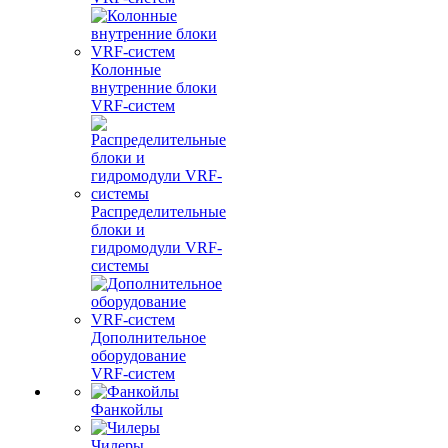
Колонные
внутренние блоки
VRF-систем
Распределительные
блоки и
гидромодули VRF-
системы
Дополнительное
оборудование
VRF-систем
Фанкойлы
Чилеры