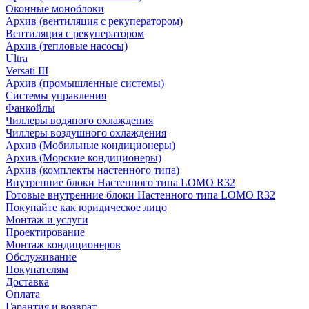
Оконные моноблоки
Архив (вентиляция с рекуператором)
Вентиляция с рекуператором
Архив (тепловые насосы)
Ultra
Versati III
Архив (промышленные системы)
Системы управления
Фанкойлы
Чиллеры водяного охлаждения
Чиллеры воздушного охлаждения
Архив (Мобильные кондиционеры)
Архив (Морские кондиционеры)
Архив (комплекты настенного типа)
Внутренние блоки Настенного типа LOMO R32
Готовые внутренние блоки Настенного типа LOMO R32
Покупайте как юридическое лицо
Монтаж и услуги
Проектирование
Монтаж кондиционеров
Обслуживание
Покупателям
Доставка
Оплата
Гарантия и возврат