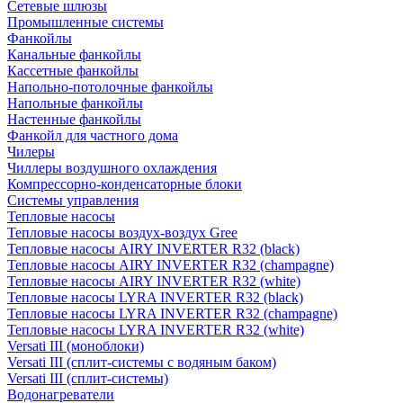
Сетевые шлюзы
Промышленные системы
Фанкойлы
Канальные фанкойлы
Кассетные фанкойлы
Напольно-потолочные фанкойлы
Напольные фанкойлы
Настенные фанкойлы
Фанкойл для частного дома
Чилеры
Чиллеры воздушного охлаждения
Компрессорно-конденсаторные блоки
Системы управления
Тепловые насосы
Тепловые насосы воздух-воздух Gree
Тепловые насосы AIRY INVERTER R32 (black)
Тепловые насосы AIRY INVERTER R32 (champagne)
Тепловые насосы AIRY INVERTER R32 (white)
Тепловые насосы LYRA INVERTER R32 (black)
Тепловые насосы LYRA INVERTER R32 (champagne)
Тепловые насосы LYRA INVERTER R32 (white)
Versati III (моноблоки)
Versati III (сплит-системы с водяным баком)
Versati III (сплит-системы)
Водонагреватели