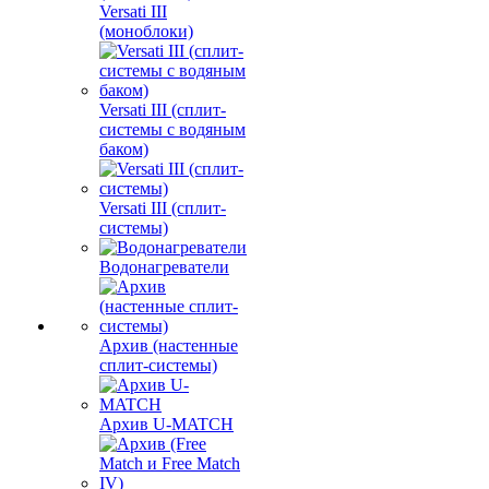
Versati III
(моноблоки)
Versati III (сплит-
системы с водяным
баком)
Versati III (сплит-
системы)
Водонагреватели
Архив (настенные
сплит-системы)
Архив U-MATCH