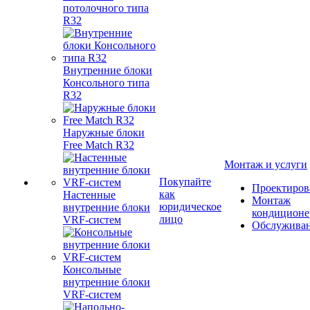
потолочного типа
R32
Внутренние блоки
Консольного типа
R32
Наружные блоки
Free Match R32
Монтаж и услуги
Покупайте
Проектиров
как
Настенные
Монтаж
юридическое
внутренние блоки
кондиционе
лицо
VRF-систем
Обслужива
Консольные
внутренние блоки
VRF-систем