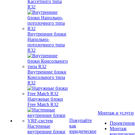
Кассетного типа
R32
Внутренние блоки
Напольно-
потолочного типа
R32
Внутренние блоки
Консольного типа
R32
Наружные блоки
Free Match R32
Монтаж и услуги
Покупайте
Проектиров
как
Настенные
Монтаж
юридическое
внутренние блоки
кондиционе