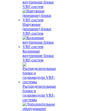
внутренние блоки
VRF-систем
Наружные
(внешние) блоки
VRF-систем
Колонные
внутренние блоки
VRF-систем
Распределительные
блоки и
гидромодули VRF-
системы