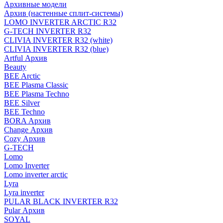
Архивные модели
Архив (настенные сплит-системы)
LOMO INVERTER ARCTIC R32
G-TECH INVERTER R32
CLIVIA INVERTER R32 (white)
CLIVIA INVERTER R32 (blue)
Artful Архив
Beauty
BEE Arctic
BEE Plasma Classic
BEE Plasma Techno
BEE Silver
BEE Techno
BORA Архив
Change Архив
Cozy Архив
G-TECH
Lomo
Lomo Inverter
Lomo inverter arctic
Lyra
Lyra inverter
PULAR BLACK INVERTER R32
Pular Архив
SOYAL