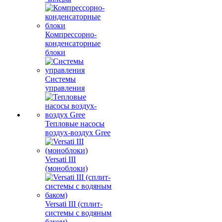
Компрессорно-
конденсаторные
блоки
Системы
управления
Тепловые насосы
воздух-воздух Gree
Versati III
(моноблоки)
Versati III (сплит-
системы с водяным
баком)