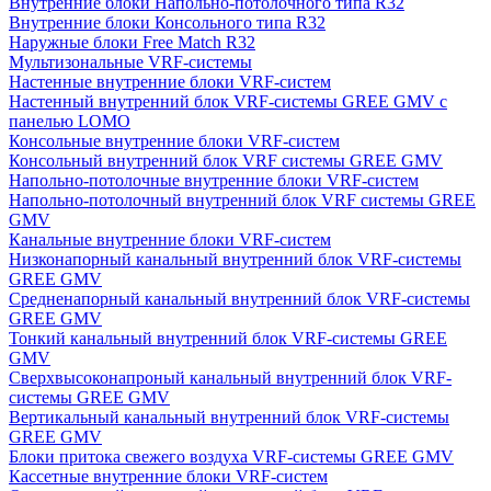
Внутренние блоки Напольно-потолочного типа R32
Внутренние блоки Консольного типа R32
Наружные блоки Free Match R32
Мультизональные VRF-системы
Настенные внутренние блоки VRF-систем
Настенный внутренний блок VRF-системы GREE GMV с
панелью LOMO
Консольные внутренние блоки VRF-систем
Консольный внутренний блок VRF системы GREE GMV
Напольно-потолочные внутренние блоки VRF-систем
Напольно-потолочный внутренний блок VRF системы GREE
GMV
Канальные внутренние блоки VRF-систем
Низконапорный канальный внутренний блок VRF-системы
GREE GMV
Средненапорный канальный внутренний блок VRF-системы
GREE GMV
Тонкий канальный внутренний блок VRF-системы GREE
GMV
Сверхвысоконапроный канальный внутренний блок VRF-
системы GREE GMV
Вертикальный канальный внутренний блок VRF-системы
GREE GMV
Блоки притока свежего воздуха VRF-системы GREE GMV
Кассетные внутренние блоки VRF-систем