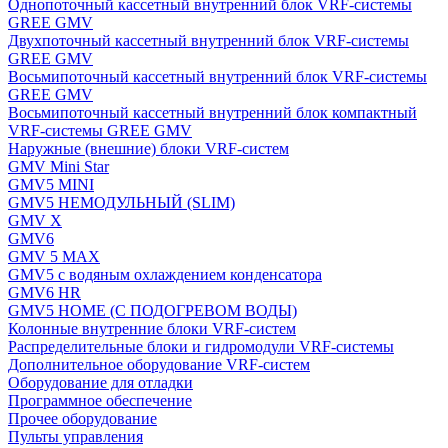
Однопоточный кассетный внутренний блок VRF-системы
GREE GMV
Двухпоточный кассетный внутренний блок VRF-системы
GREE GMV
Восьмипоточный кассетный внутренний блок VRF-системы
GREE GMV
Восьмипоточный кассетный внутренний блок компактный
VRF-системы GREE GMV
Наружные (внешние) блоки VRF-систем
GMV Mini Star
GMV5 MINI
GMV5 НЕМОДУЛЬНЫЙ (SLIM)
GMV X
GMV6
GMV 5 MAX
GMV5 с водяным охлаждением конденсатора
GMV6 HR
GMV5 HOME (С ПОДОГРЕВОМ ВОДЫ)
Колонные внутренние блоки VRF-систем
Распределительные блоки и гидромодули VRF-системы
Дополнительное оборудование VRF-систем
Оборудование для отладки
Программное обеспечение
Прочее оборудование
Пульты управления