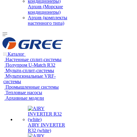
Архив (Морские
кондиционеры)
Архив (комплекты
настенного типа)
Каталог
Настенные сплит-системы
Полупром U-Match R32
Мульти-сплит-системы
Мультизональные VRF-
системы
Промышленные системы
Тепловые насосы
Архивные модели
AIRY INVERTER
R32 (white)