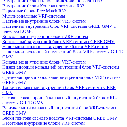
Внутренние блоки Напольно-потолочного типа R32
Внутренние блоки Консольного типа R32
Наружные блоки Free Match R32
Мультизональные VRF-системы
Настенные внутренние блоки VRF-систем
Настенный внутренний блок VRF-системы GREE GMV с
панелью LOMO
Консольные внутренние блоки VRF-систем
Консольный внутренний блок VRF системы GREE GMV
Напольно-потолочные внутренние блоки VRF-систем
Напольно-потолочный внутренний блок VRF системы GREE
GMV
Канальные внутренние блоки VRF-систем
Низконапорный канальный внутренний блок VRF-системы
GREE GMV
Средненапорный канальный внутренний блок VRF-системы
GREE GMV
Тонкий канальный внутренний блок VRF-системы GREE
GMV
Сверхвысоконапроный канальный внутренний блок VRF-
системы GREE GMV
Вертикальный канальный внутренний блок VRF-системы
GREE GMV
Блоки притока свежего воздуха VRF-системы GREE GMV
Кассетные внутренние блоки VRF-систем