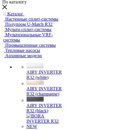
По каталогу
Каталог
Настенные сплит-системы
Полупром U-Match R32
Мульти-сплит-системы
Мультизональные VRF-
системы
Промышленные системы
Тепловые насосы
Архивные модели
AIRY INVERTER
R32 (white)
AIRY INVERTER
R32 (champagne)
AIRY INVERTER
R32 (black)