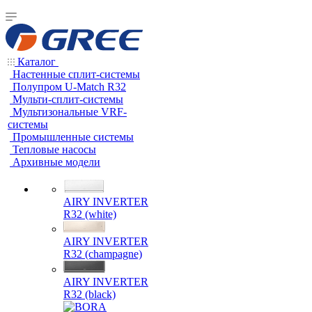
Каталог
Настенные сплит-системы
Полупром U-Match R32
Мульти-сплит-системы
Мультизональные VRF-
системы
Промышленные системы
Тепловые насосы
Архивные модели
AIRY INVERTER
R32 (white)
AIRY INVERTER
R32 (champagne)
AIRY INVERTER
R32 (black)