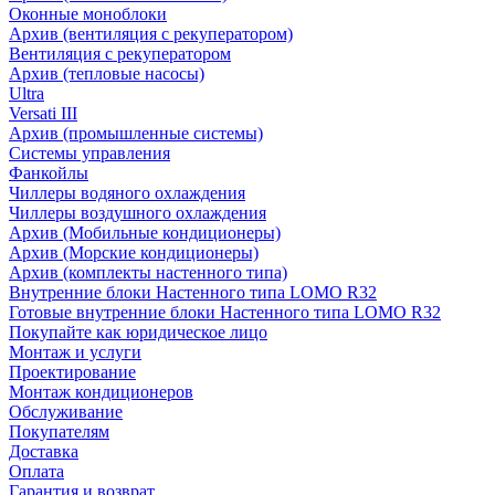
Оконные моноблоки
Архив (вентиляция с рекуператором)
Вентиляция с рекуператором
Архив (тепловые насосы)
Ultra
Versati III
Архив (промышленные системы)
Системы управления
Фанкойлы
Чиллеры водяного охлаждения
Чиллеры воздушного охлаждения
Архив (Мобильные кондиционеры)
Архив (Морские кондиционеры)
Архив (комплекты настенного типа)
Внутренние блоки Настенного типа LOMO R32
Готовые внутренние блоки Настенного типа LOMO R32
Покупайте как юридическое лицо
Монтаж и услуги
Проектирование
Монтаж кондиционеров
Обслуживание
Покупателям
Доставка
Оплата
Гарантия и возврат