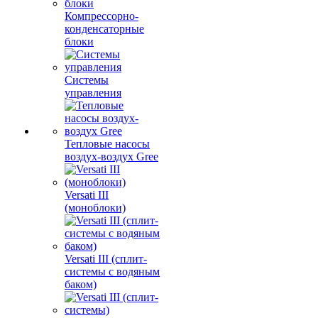
Компрессорно-
конденсаторные
блоки
Системы
управления
Тепловые насосы
воздух-воздух Gree
Versati III
(моноблоки)
Versati III (сплит-
системы с водяным
баком)