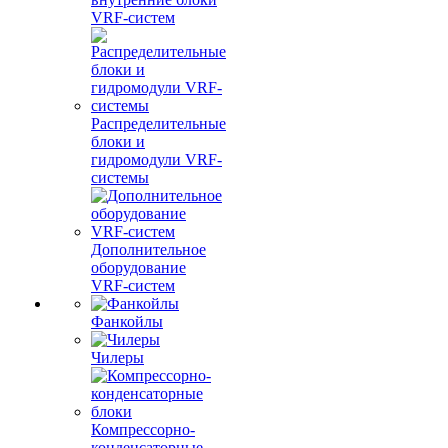
VRF-систем
Распределительные
блоки и
гидромодули VRF-
системы
Дополнительное
оборудование
VRF-систем
Фанкойлы
Чилеры
Компрессорно-
конденсаторные