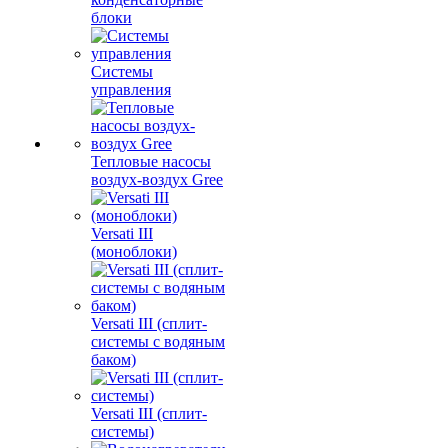
блоки
Системы
управления
Тепловые насосы
воздух-воздух Gree
Versati III
(моноблоки)
Versati III (сплит-
системы с водяным
баком)
Versati III (сплит-
системы)