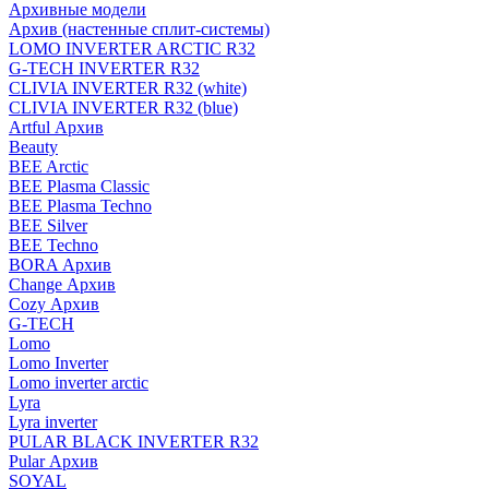
Архивные модели
Архив (настенные сплит-системы)
LOMO INVERTER ARCTIC R32
G-TECH INVERTER R32
CLIVIA INVERTER R32 (white)
CLIVIA INVERTER R32 (blue)
Artful Архив
Beauty
BEE Arctic
BEE Plasma Classic
BEE Plasma Techno
BEE Silver
BEE Techno
BORA Архив
Change Архив
Cozy Архив
G-TECH
Lomo
Lomo Inverter
Lomo inverter arctic
Lyra
Lyra inverter
PULAR BLACK INVERTER R32
Pular Архив
SOYAL