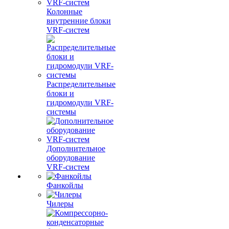
Колонные
внутренние блоки
VRF-систем
Распределительные
блоки и
гидромодули VRF-
системы
Дополнительное
оборудование
VRF-систем
Фанкойлы
Чилеры