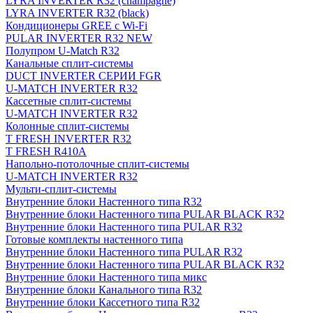
LYRA INVERTER R32 (champagne)
LYRA INVERTER R32 (black)
Кондиционеры GREE с Wi-Fi
PULAR INVERTER R32 NEW
Полупром U-Match R32
Канальные сплит-системы
DUCT INVERTER СЕРИИ FGR
U-MATCH INVERTER R32
Кассетные сплит-системы
U-MATCH INVERTER R32
Колонные сплит-системы
T FRESH INVERTER R32
T FRESH R410A
Напольно-потолочные сплит-системы
U-MATCH INVERTER R32
Мульти-сплит-системы
Внутренние блоки Настенного типа R32
Внутренние блоки Настенного типа PULAR BLACK R32
Внутренние блоки Настенного типа PULAR R32
Готовые комплекты настенного типа
Внутренние блоки Настенного типа PULAR R32
Внутренние блоки Настенного типа PULAR BLACK R32
Внутренние блоки Настенного типа микс
Внутренние блоки Канального типа R32
Внутренние блоки Кассетного типа R32