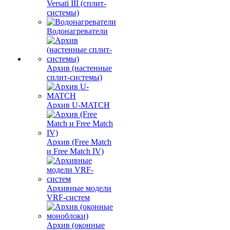
Versati III (сплит-
системы)
Водонагреватели
Архив (настенные
сплит-системы)
Архив U-MATCH
Архив (Free Match
и Free Match IV)
Архивные модели
VRF-систем
Архив (оконные