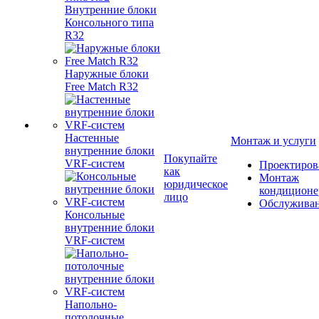
Внутренние блоки
Консольного типа
R32
Наружные блоки
Free Match R32
Настенные
Монтаж и услуги
внутренние блоки
Покупайте
VRF-систем
Проектиров
как
Монтаж
юридическое
кондиционе
лицо
Обслужива
Консольные
внутренние блоки
VRF-систем
Напольно-
потолочные