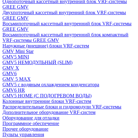
Однопоточный кассетный внутренний блок VRF-системы
GREE GMV
Двухпоточный кассетный внутренний блок VRF-системы
GREE GMV
Восьмипоточный кассетный внутренний блок VRF-системы
GREE GMV
Восьмипоточный кассетный внутренний блок компактный
VRF-системы GREE GMV
Наружные (внешние) блоки VRF-систем
GMV Mini Star
GMV5 MINI
GMV5 НЕМОДУЛЬНЫЙ (SLIM)
GMV X
GMV6
GMV 5 MAX
GMV5 с водяным охлаждением конденсатора
GMV6 HR
GMV5 HOME (С ПОДОГРЕВОМ ВОДЫ)
Колонные внутренние блоки VRF-систем
Распределительные блоки и гидромодули VRF-системы
Дополнительное оборудование VRF-систем
Оборудование для отладки
Программное обеспечение
Прочее оборудование
Пульты управления