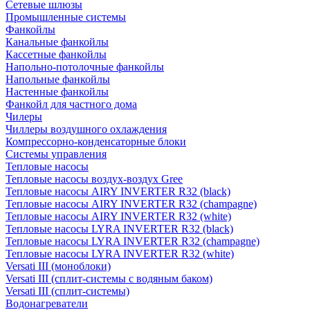
Сетевые шлюзы
Промышленные системы
Фанкойлы
Канальные фанкойлы
Кассетные фанкойлы
Напольно-потолочные фанкойлы
Напольные фанкойлы
Настенные фанкойлы
Фанкойл для частного дома
Чилеры
Чиллеры воздушного охлаждения
Компрессорно-конденсаторные блоки
Системы управления
Тепловые насосы
Тепловые насосы воздух-воздух Gree
Тепловые насосы AIRY INVERTER R32 (black)
Тепловые насосы AIRY INVERTER R32 (champagne)
Тепловые насосы AIRY INVERTER R32 (white)
Тепловые насосы LYRA INVERTER R32 (black)
Тепловые насосы LYRA INVERTER R32 (champagne)
Тепловые насосы LYRA INVERTER R32 (white)
Versati III (моноблоки)
Versati III (сплит-системы с водяным баком)
Versati III (сплит-системы)
Водонагреватели