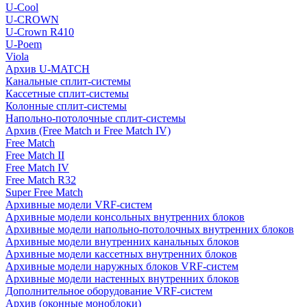
U-Cool
U-CROWN
U-Crown R410
U-Poem
Viola
Архив U-MATCH
Канальные сплит-системы
Кассетные сплит-системы
Колонные сплит-системы
Напольно-потолочные сплит-системы
Архив (Free Match и Free Match IV)
Free Match
Free Match II
Free Match IV
Free Match R32
Super Free Match
Архивные модели VRF-систем
Архивные модели консольных внутренних блоков
Архивные модели напольно-потолочных внутренних блоков
Архивные модели внутренних канальных блоков
Архивные модели кассетных внутренних блоков
Архивные модели наружных блоков VRF-систем
Архивные модели настенных внутренних блоков
Дополнительное оборудование VRF-систем
Архив (оконные моноблоки)