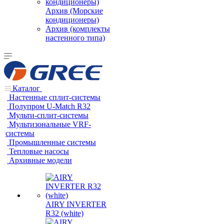
Архив (Морские
кондиционеры)
Архив (комплекты
настенного типа)
Каталог
Настенные сплит-системы
Полупром U-Match R32
Мульти-сплит-системы
Мультизональные VRF-
системы
Промышленные системы
Тепловые насосы
Архивные модели
AIRY INVERTER
R32 (white)