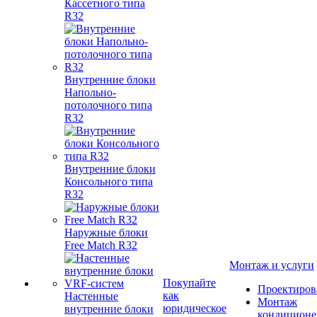
Кассетного типа
R32
Внутренние блоки
Напольно-
потолочного типа
R32
Внутренние блоки
Консольного типа
R32
Наружные блоки
Free Match R32
Монтаж и услуги
Покупайте
Проектиров
как
Настенные
Монтаж
юридическое
внутренние блоки
кондиционе