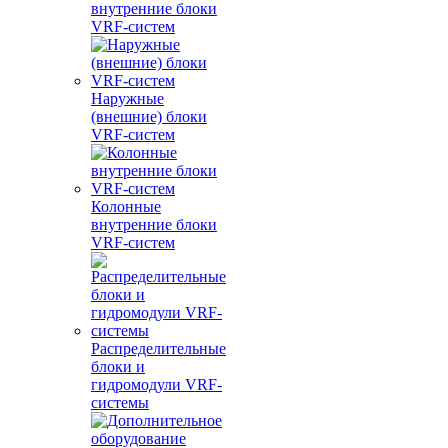
внутренние блоки
VRF-систем
Наружные
(внешние) блоки
VRF-систем
Колонные
внутренние блоки
VRF-систем
Распределительные
блоки и
гидромодули VRF-
системы