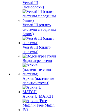
Versati III
(моноблоки)
Versati III (сплит-
системы с водяным
баком)
Versati III (сплит-
системы)
Водонагреватели
Архив (настенные
сплит-системы)
Архив U-MATCH