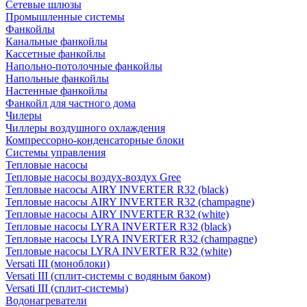
Сетевые шлюзы
Промышленные системы
Фанкойлы
Канальные фанкойлы
Кассетные фанкойлы
Напольно-потолочные фанкойлы
Напольные фанкойлы
Настенные фанкойлы
Фанкойл для частного дома
Чилеры
Чиллеры воздушного охлаждения
Компрессорно-конденсаторные блоки
Системы управления
Тепловые насосы
Тепловые насосы воздух-воздух Gree
Тепловые насосы AIRY INVERTER R32 (black)
Тепловые насосы AIRY INVERTER R32 (champagne)
Тепловые насосы AIRY INVERTER R32 (white)
Тепловые насосы LYRA INVERTER R32 (black)
Тепловые насосы LYRA INVERTER R32 (champagne)
Тепловые насосы LYRA INVERTER R32 (white)
Versati III (моноблоки)
Versati III (сплит-системы с водяным баком)
Versati III (сплит-системы)
Водонагреватели