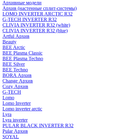
Архивные модели
Архив (настенные сплит-системы)
LOMO INVERTER ARCTIC R32
G-TECH INVERTER R32
CLIVIA INVERTER R32 (white)
CLIVIA INVERTER R32 (blue)
Artful Архив
Beauty
BEE Arctic
BEE Plasma Classic
BEE Plasma Techno
BEE Silver
BEE Techno
BORA Архив
Change Архив
Cozy Архив
G-TECH
Lomo
Lomo Inverter
Lomo inverter arctic
Lyra
Lyra inverter
PULAR BLACK INVERTER R32
Pular Архив
SOYAL