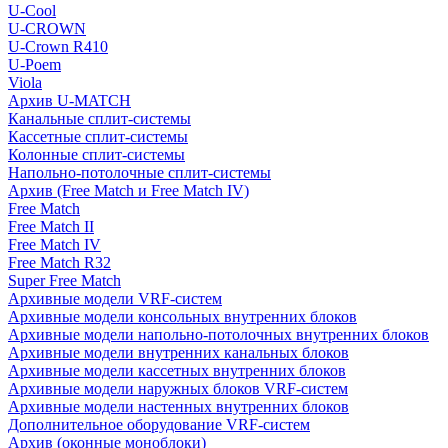
U-Cool
U-CROWN
U-Crown R410
U-Poem
Viola
Архив U-MATCH
Канальные сплит-системы
Кассетные сплит-системы
Колонные сплит-системы
Напольно-потолочные сплит-системы
Архив (Free Match и Free Match IV)
Free Match
Free Match II
Free Match IV
Free Match R32
Super Free Match
Архивные модели VRF-систем
Архивные модели консольных внутренних блоков
Архивные модели напольно-потолочных внутренних блоков
Архивные модели внутренних канальных блоков
Архивные модели кассетных внутренних блоков
Архивные модели наружных блоков VRF-систем
Архивные модели настенных внутренних блоков
Дополнительное оборудование VRF-систем
Архив (оконные моноблоки)