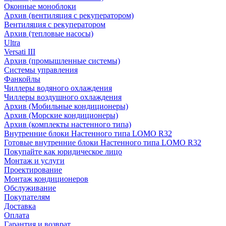
Оконные моноблоки
Архив (вентиляция с рекуператором)
Вентиляция с рекуператором
Архив (тепловые насосы)
Ultra
Versati III
Архив (промышленные системы)
Системы управления
Фанкойлы
Чиллеры водяного охлаждения
Чиллеры воздушного охлаждения
Архив (Мобильные кондиционеры)
Архив (Морские кондиционеры)
Архив (комплекты настенного типа)
Внутренние блоки Настенного типа LOMO R32
Готовые внутренние блоки Настенного типа LOMO R32
Покупайте как юридическое лицо
Монтаж и услуги
Проектирование
Монтаж кондиционеров
Обслуживание
Покупателям
Доставка
Оплата
Гарантия и возврат