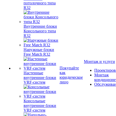
потолочного типа
R32
Внутренние блоки
Консольного типа
R32
Наружные блоки
Free Match R32
Монтаж и услуги
Покупайте
Проектиров
как
Настенные
Монтаж
юридическое
внутренние блоки
кондиционе
лицо
VRF-систем
Обслужива
Консольные
внутренние блоки
VRF-систем