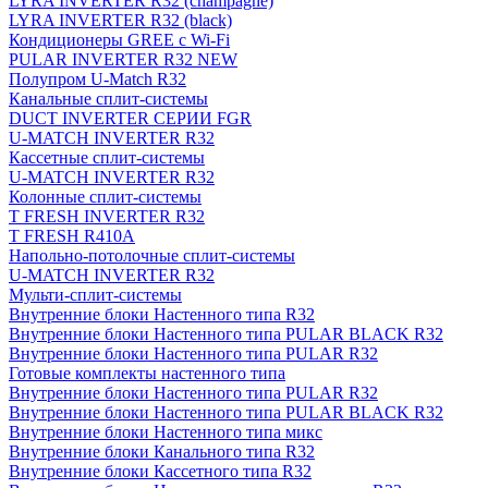
LYRA INVERTER R32 (champagne)
LYRA INVERTER R32 (black)
Кондиционеры GREE с Wi-Fi
PULAR INVERTER R32 NEW
Полупром U-Match R32
Канальные сплит-системы
DUCT INVERTER СЕРИИ FGR
U-MATCH INVERTER R32
Кассетные сплит-системы
U-MATCH INVERTER R32
Колонные сплит-системы
T FRESH INVERTER R32
T FRESH R410A
Напольно-потолочные сплит-системы
U-MATCH INVERTER R32
Мульти-сплит-системы
Внутренние блоки Настенного типа R32
Внутренние блоки Настенного типа PULAR BLACK R32
Внутренние блоки Настенного типа PULAR R32
Готовые комплекты настенного типа
Внутренние блоки Настенного типа PULAR R32
Внутренние блоки Настенного типа PULAR BLACK R32
Внутренние блоки Настенного типа микс
Внутренние блоки Канального типа R32
Внутренние блоки Кассетного типа R32