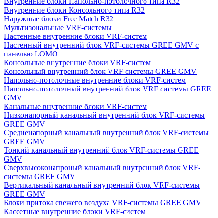
Внутренние блоки Напольно-потолочного типа R32
Внутренние блоки Консольного типа R32
Наружные блоки Free Match R32
Мультизональные VRF-системы
Настенные внутренние блоки VRF-систем
Настенный внутренний блок VRF-системы GREE GMV с
панелью LOMO
Консольные внутренние блоки VRF-систем
Консольный внутренний блок VRF системы GREE GMV
Напольно-потолочные внутренние блоки VRF-систем
Напольно-потолочный внутренний блок VRF системы GREE
GMV
Канальные внутренние блоки VRF-систем
Низконапорный канальный внутренний блок VRF-системы
GREE GMV
Средненапорный канальный внутренний блок VRF-системы
GREE GMV
Тонкий канальный внутренний блок VRF-системы GREE
GMV
Сверхвысоконапроный канальный внутренний блок VRF-
системы GREE GMV
Вертикальный канальный внутренний блок VRF-системы
GREE GMV
Блоки притока свежего воздуха VRF-системы GREE GMV
Кассетные внутренние блоки VRF-систем