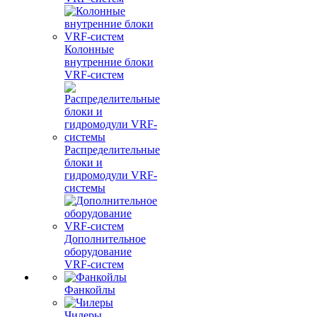
Колонные
внутренние блоки
VRF-систем
Распределительные
блоки и
гидромодули VRF-
системы
Дополнительное
оборудование
VRF-систем
Фанкойлы
Чилеры