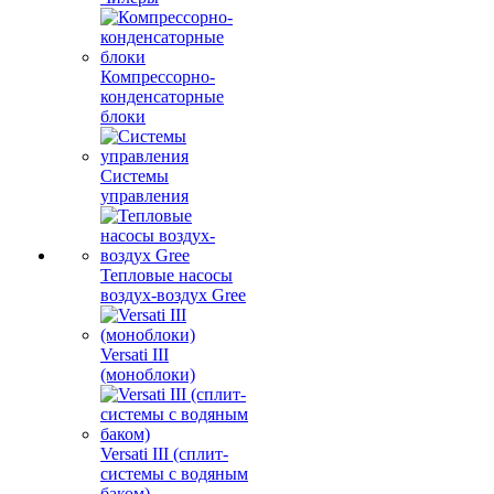
Компрессорно-
конденсаторные
блоки
Системы
управления
Тепловые насосы
воздух-воздух Gree
Versati III
(моноблоки)
Versati III (сплит-
системы с водяным
баком)