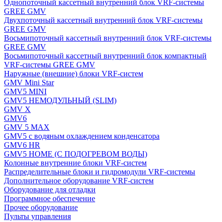
Однопоточный кассетный внутренний блок VRF-системы
GREE GMV
Двухпоточный кассетный внутренний блок VRF-системы
GREE GMV
Восьмипоточный кассетный внутренний блок VRF-системы
GREE GMV
Восьмипоточный кассетный внутренний блок компактный
VRF-системы GREE GMV
Наружные (внешние) блоки VRF-систем
GMV Mini Star
GMV5 MINI
GMV5 НЕМОДУЛЬНЫЙ (SLIM)
GMV X
GMV6
GMV 5 MAX
GMV5 с водяным охлаждением конденсатора
GMV6 HR
GMV5 HOME (С ПОДОГРЕВОМ ВОДЫ)
Колонные внутренние блоки VRF-систем
Распределительные блоки и гидромодули VRF-системы
Дополнительное оборудование VRF-систем
Оборудование для отладки
Программное обеспечение
Прочее оборудование
Пульты управления