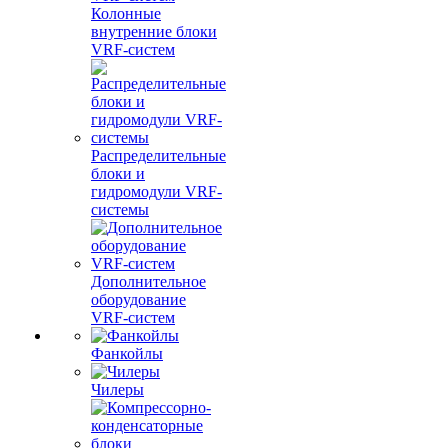
Колонные
внутренние блоки
VRF-систем
Распределительные
блоки и
гидромодули VRF-
системы
Дополнительное
оборудование
VRF-систем
Фанкойлы
Чилеры