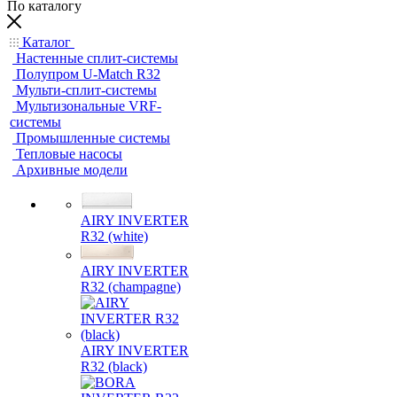
По каталогу
Каталог
Настенные сплит-системы
Полупром U-Match R32
Мульти-сплит-системы
Мультизональные VRF-
системы
Промышленные системы
Тепловые насосы
Архивные модели
AIRY INVERTER
R32 (white)
AIRY INVERTER
R32 (champagne)
AIRY INVERTER
R32 (black)