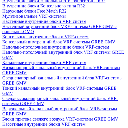
Внутренние блоки Напольно-потолочного типа R32
Внутренние блоки Консольного типа R32
Наружные блоки Free Match R32
Мультизональные VRF-системы
Настенные внутренние блоки VRF-систем
Настенный внутренний блок VRF-системы GREE GMV с
панелью LOMO
Консольные внутренние блоки VRF-систем
Консольный внутренний блок VRF системы GREE GMV
Напольно-потолочные внутренние блоки VRF-систем
Напольно-потолочный внутренний блок VRF системы GREE
GMV
Канальные внутренние блоки VRF-систем
Низконапорный канальный внутренний блок VRF-системы
GREE GMV
Средненапорный канальный внутренний блок VRF-системы
GREE GMV
Тонкий канальный внутренний блок VRF-системы GREE
GMV
Сверхвысоконапроный канальный внутренний блок VRF-
системы GREE GMV
Вертикальный канальный внутренний блок VRF-системы
GREE GMV
Блоки притока свежего воздуха VRF-системы GREE GMV
Кассетные внутренние блоки VRF-систем