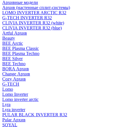
Архивные модели
Архив (настенные сплит-системы)
LOMO INVERTER ARCTIC R32
G-TECH INVERTER R32
CLIVIA INVERTER R32 (white)
CLIVIA INVERTER R32 (blue)
Artful Архив
Beauty
BEE Arctic
BEE Plasma Classic
BEE Plasma Techno
BEE Silver
BEE Techno
BORA Архив
Change Архив
Cozy Архив
G-TECH
Lomo
Lomo Inverter
Lomo inverter arctic
Lyra
Lyra inverter
PULAR BLACK INVERTER R32
Pular Архив
SOYAL