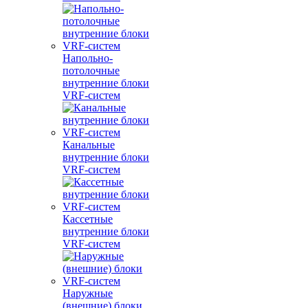
Напольно-
потолочные
внутренние блоки
VRF-систем
Канальные
внутренние блоки
VRF-систем
Кассетные
внутренние блоки
VRF-систем
Наружные
(внешние) блоки