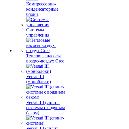
Компрессорно-
конденсаторные
блоки
Системы
управления
Тепловые насосы
воздух-воздух Gree
Versati III
(моноблоки)
Versati III (сплит-
системы с водяным
баком)
Versati III (сплит-