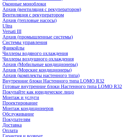
Оконные моноблоки
Архив (вентиляция с рекуператором)
Вентиляция с рекуператором
Архив (тепловые насосы)
Ultra
Versati III
Архив (промышленные системы)
Системы управления
Фанкойлы
Чиллеры водяного охлаждения
Чиллеры воздушного охлаждения
Архив (Мобильные кондиционеры)
Архив (Морские кондиционеры)
Архив (комплекты настенного типа)
Внутренние блоки Настенного типа LOMO R32
Готовые внутренние блоки Настенного типа LOMO R32
Покупайте как юридическое лицо
Монтаж и услуги
Проектирование
Монтаж кондиционеров
Обслуживание
Покупателям
Доставка
Оплата
Гарантия и возврат