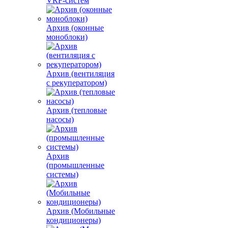
VRF-систем
Архив (оконные
моноблоки)
Архив (вентиляция
с рекуператором)
Архив (тепловые
насосы)
Архив
(промышленные
системы)
Архив (Мобильные
кондиционеры)