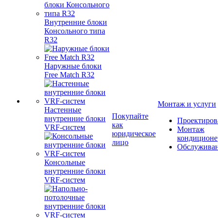
Внутренние блоки
Консольного типа
R32
Наружные блоки
Free Match R32
Монтаж и услуги
Настенные
Покупайте
внутренние блоки
Проектиров
как
VRF-систем
Монтаж
юридическое
кондиционе
лицо
Обслужива
Консольные
внутренние блоки
VRF-систем