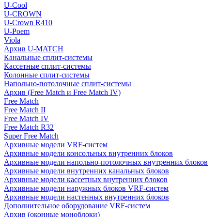
U-Cool
U-CROWN
U-Crown R410
U-Poem
Viola
Архив U-MATCH
Канальные сплит-системы
Кассетные сплит-системы
Колонные сплит-системы
Напольно-потолочные сплит-системы
Архив (Free Match и Free Match IV)
Free Match
Free Match II
Free Match IV
Free Match R32
Super Free Match
Архивные модели VRF-систем
Архивные модели консольных внутренних блоков
Архивные модели напольно-потолочных внутренних блоков
Архивные модели внутренних канальных блоков
Архивные модели кассетных внутренних блоков
Архивные модели наружных блоков VRF-систем
Архивные модели настенных внутренних блоков
Дополнительное оборудование VRF-систем
Архив (оконные моноблоки)