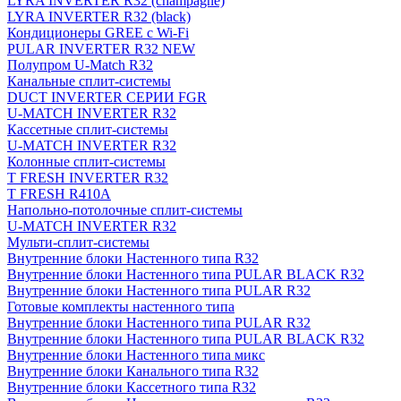
LYRA INVERTER R32 (champagne)
LYRA INVERTER R32 (black)
Кондиционеры GREE с Wi-Fi
PULAR INVERTER R32 NEW
Полупром U-Match R32
Канальные сплит-системы
DUCT INVERTER СЕРИИ FGR
U-MATCH INVERTER R32
Кассетные сплит-системы
U-MATCH INVERTER R32
Колонные сплит-системы
T FRESH INVERTER R32
T FRESH R410A
Напольно-потолочные сплит-системы
U-MATCH INVERTER R32
Мульти-сплит-системы
Внутренние блоки Настенного типа R32
Внутренние блоки Настенного типа PULAR BLACK R32
Внутренние блоки Настенного типа PULAR R32
Готовые комплекты настенного типа
Внутренние блоки Настенного типа PULAR R32
Внутренние блоки Настенного типа PULAR BLACK R32
Внутренние блоки Настенного типа микс
Внутренние блоки Канального типа R32
Внутренние блоки Кассетного типа R32