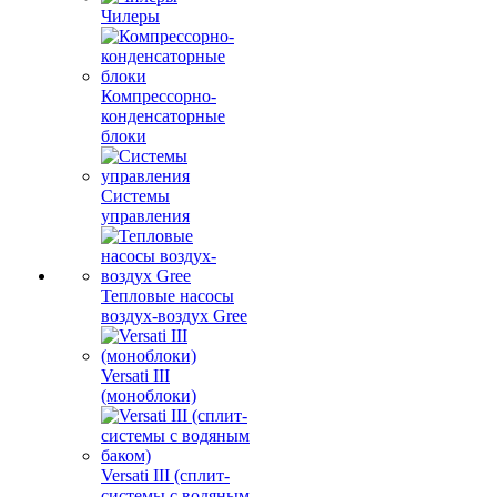
Чилеры
Компрессорно-
конденсаторные
блоки
Системы
управления
Тепловые насосы
воздух-воздух Gree
Versati III
(моноблоки)
Versati III (сплит-
системы с водяным