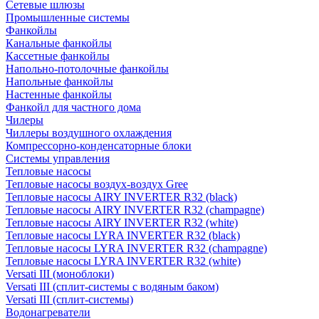
Сетевые шлюзы
Промышленные системы
Фанкойлы
Канальные фанкойлы
Кассетные фанкойлы
Напольно-потолочные фанкойлы
Напольные фанкойлы
Настенные фанкойлы
Фанкойл для частного дома
Чилеры
Чиллеры воздушного охлаждения
Компрессорно-конденсаторные блоки
Системы управления
Тепловые насосы
Тепловые насосы воздух-воздух Gree
Тепловые насосы AIRY INVERTER R32 (black)
Тепловые насосы AIRY INVERTER R32 (champagne)
Тепловые насосы AIRY INVERTER R32 (white)
Тепловые насосы LYRA INVERTER R32 (black)
Тепловые насосы LYRA INVERTER R32 (champagne)
Тепловые насосы LYRA INVERTER R32 (white)
Versati III (моноблоки)
Versati III (сплит-системы с водяным баком)
Versati III (сплит-системы)
Водонагреватели