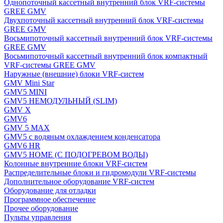
Однопоточный кассетный внутренний блок VRF-системы
GREE GMV
Двухпоточный кассетный внутренний блок VRF-системы
GREE GMV
Восьмипоточный кассетный внутренний блок VRF-системы
GREE GMV
Восьмипоточный кассетный внутренний блок компактный
VRF-системы GREE GMV
Наружные (внешние) блоки VRF-систем
GMV Mini Star
GMV5 MINI
GMV5 НЕМОДУЛЬНЫЙ (SLIM)
GMV X
GMV6
GMV 5 MAX
GMV5 с водяным охлаждением конденсатора
GMV6 HR
GMV5 HOME (С ПОДОГРЕВОМ ВОДЫ)
Колонные внутренние блоки VRF-систем
Распределительные блоки и гидромодули VRF-системы
Дополнительное оборудование VRF-систем
Оборудование для отладки
Программное обеспечение
Прочее оборудование
Пульты управления