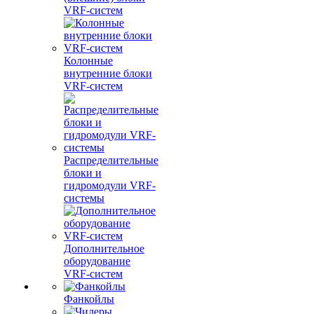
VRF-систем
Колонные
внутренние блоки
VRF-систем
Распределительные
блоки и
гидромодули VRF-
системы
Дополнительное
оборудование
VRF-систем
Фанкойлы