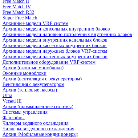
Free Match II
Free Match IV
Free Match R32
Super Free Match
Архивные модели VRF-систем
Архивные модели консольных внутренних блоков
Архивные модели напольно-потолочных внутренних блоков
Архивные модели внутренних канальных блоков
Архивные модели кассетных внутренних блоков
Архивные модели наружных блоков VRF-систем
Архивные модели настенных внутренних блоков
Дополнительное оборудование VRF-систем
Архив (оконные моноблоки)
Оконные моноблоки
Архив (вентиляция с рекуператором)
Вентиляция с рекуператором
Архив (тепловые насосы)
Ultra
Versati III
Архив (промышленные системы)
Системы управления
Фанкойлы
Чиллеры водяного охлаждения
Чиллеры воздушного охлаждения
Архив (Мобильные кондиционеры)