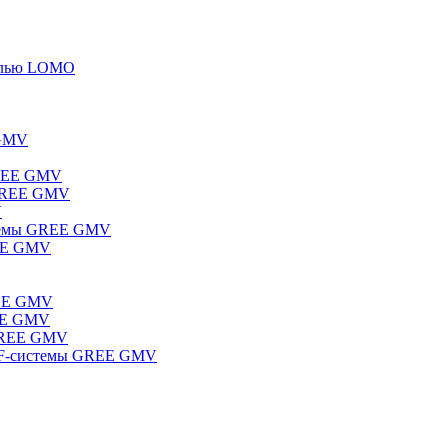
елью LOMO
 GMV
GREE GMV
 GREE GMV
V
стемы GREE GMV
REE GMV
REE GMV
REE GMV
 GREE GMV
RF-системы GREE GMV