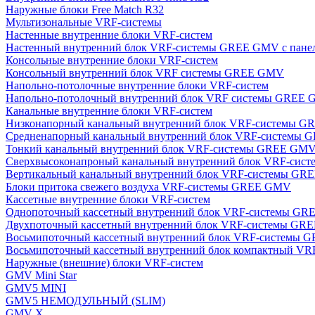
Наружные блоки Free Match R32
Мультизональные VRF-системы
Настенные внутренние блоки VRF-систем
Настенный внутренний блок VRF-системы GREE GMV с пан
Консольные внутренние блоки VRF-систем
Консольный внутренний блок VRF системы GREE GMV
Напольно-потолочные внутренние блоки VRF-систем
Напольно-потолочный внутренний блок VRF системы GREE
Канальные внутренние блоки VRF-систем
Низконапорный канальный внутренний блок VRF-системы 
Средненапорный канальный внутренний блок VRF-системы
Тонкий канальный внутренний блок VRF-системы GREE GM
Сверхвысоконапроный канальный внутренний блок VRF-си
Вертикальный канальный внутренний блок VRF-системы G
Блоки притока свежего воздуха VRF-системы GREE GMV
Кассетные внутренние блоки VRF-систем
Однопоточный кассетный внутренний блок VRF-системы G
Двухпоточный кассетный внутренний блок VRF-системы G
Восьмипоточный кассетный внутренний блок VRF-системы
Восьмипоточный кассетный внутренний блок компактный V
Наружные (внешние) блоки VRF-систем
GMV Mini Star
GMV5 MINI
GMV5 НЕМОДУЛЬНЫЙ (SLIM)
GMV X