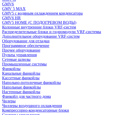
GMV6
GMV 5 MAX
GMV5 с водяным охлаждением конденсатора
GMV6 HR
GMV5 HOME (С ПОДОГРЕВОМ ВОДЫ)
Колонные внутренние блоки VRF-систем
Распределительные блоки и гидромодули VRF-системы
Дополнительное оборудование VRF-систем
Оборудование для отладки
Программное обеспечение
Прочее оборудование
Пульты управления
Сетевые шлюзы
Промышленные системы
Фанкойлы
Канальные фанкойлы
Кассетные фанкойлы
Напольно-потолочные фанкойлы
Напольные фанкойлы
Настенные фанкойлы
Фанкойл для частного дома
Чилеры
Чиллеры воздушного охлаждения
Компрессорно-конденсаторные блоки
Системы управления