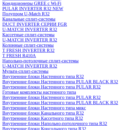
Кондиционеры GREE с Wi-Fi
PULAR INVERTER R32 NEW
Полупром U-Match R32
Канальные сплит-системы
DUCT INVERTER СЕРИИ FGR
U-MATCH INVERTER R32
Кассетные сплит-системы
U-MATCH INVERTER R32
Колонные сплит-системы
T FRESH INVERTER R32
T FRESH R410A
Напольно-потолочные сплит-системы
U-MATCH INVERTER R32
Мульти-сплит-системы
Внутренние блоки Настенного типа R32
Внутренние блоки Настенного типа PULAR BLACK R32
Внутренние блоки Настенного типа PULAR R32
Готовые комплекты настенного типа
Внутренние блоки Настенного типа PULAR R32
Внутренние блоки Настенного типа PULAR BLACK R32
Внутренние блоки Настенного типа микс
Внутренние блоки Канального типа R32
Внутренние блоки Кассетного типа R32
Внутренние блоки Напольно-потолочного типа R32
Внутренние блоки Консольного типа R32