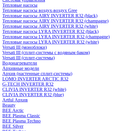
Тепловые насосы
Тепловые насосы воздух-воздух Gree
Тепловые насосы AIRY INVERTER R32 (black)
Тепловые насосы AIRY INVERTER R32 (champagne)
Тепловые насосы AIRY INVERTER R32 (white)
Тепловые насосы LYRA INVERTER R32 (black)
Тепловые насосы LYRA INVERTER R32 (champagne)
Тепловые насосы LYRA INVERTER R32 (white)
Versati III (моноблоки)
Versati III (сплит-системы с водяным баком)
Versati III (сплит-системы)
Водонагреватели
Архивные модели
Архив (настенные сплит-системы)
LOMO INVERTER ARCTIC R32
G-TECH INVERTER R32
CLIVIA INVERTER R32 (white)
CLIVIA INVERTER R32 (blue)
Artful Архив
Beauty
BEE Arctic
BEE Plasma Classic
BEE Plasma Techno
BEE Silver