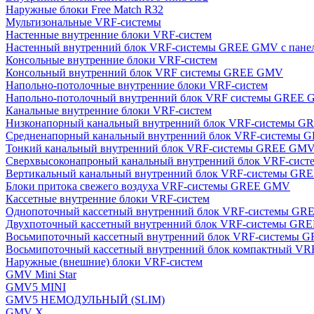
Наружные блоки Free Match R32
Мультизональные VRF-системы
Настенные внутренние блоки VRF-систем
Настенный внутренний блок VRF-системы GREE GMV с пан
Консольные внутренние блоки VRF-систем
Консольный внутренний блок VRF системы GREE GMV
Напольно-потолочные внутренние блоки VRF-систем
Напольно-потолочный внутренний блок VRF системы GREE
Канальные внутренние блоки VRF-систем
Низконапорный канальный внутренний блок VRF-системы 
Средненапорный канальный внутренний блок VRF-системы
Тонкий канальный внутренний блок VRF-системы GREE GM
Сверхвысоконапроный канальный внутренний блок VRF-си
Вертикальный канальный внутренний блок VRF-системы G
Блоки притока свежего воздуха VRF-системы GREE GMV
Кассетные внутренние блоки VRF-систем
Однопоточный кассетный внутренний блок VRF-системы G
Двухпоточный кассетный внутренний блок VRF-системы G
Восьмипоточный кассетный внутренний блок VRF-системы
Восьмипоточный кассетный внутренний блок компактный V
Наружные (внешние) блоки VRF-систем
GMV Mini Star
GMV5 MINI
GMV5 НЕМОДУЛЬНЫЙ (SLIM)
GMV X