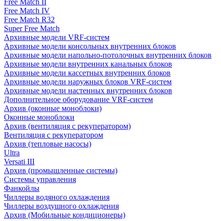
Free Match II
Free Match IV
Free Match R32
Super Free Match
Архивные модели VRF-систем
Архивные модели консольных внутренних блоков
Архивные модели напольно-потолочных внутренних блоков
Архивные модели внутренних канальных блоков
Архивные модели кассетных внутренних блоков
Архивные модели наружных блоков VRF-систем
Архивные модели настенных внутренних блоков
Дополнительное оборудование VRF-систем
Архив (оконные моноблоки)
Оконные моноблоки
Архив (вентиляция с рекуператором)
Вентиляция с рекуператором
Архив (тепловые насосы)
Ultra
Versati III
Архив (промышленные системы)
Системы управления
Фанкойлы
Чиллеры водяного охлаждения
Чиллеры воздушного охлаждения
Архив (Мобильные кондиционеры)