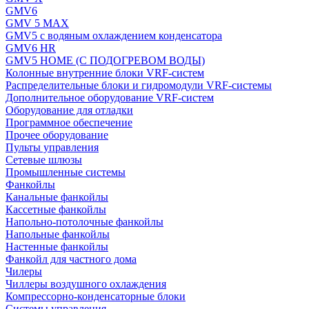
GMV6
GMV 5 MAX
GMV5 с водяным охлаждением конденсатора
GMV6 HR
GMV5 HOME (С ПОДОГРЕВОМ ВОДЫ)
Колонные внутренние блоки VRF-систем
Распределительные блоки и гидромодули VRF-системы
Дополнительное оборудование VRF-систем
Оборудование для отладки
Программное обеспечение
Прочее оборудование
Пульты управления
Сетевые шлюзы
Промышленные системы
Фанкойлы
Канальные фанкойлы
Кассетные фанкойлы
Напольно-потолочные фанкойлы
Напольные фанкойлы
Настенные фанкойлы
Фанкойл для частного дома
Чилеры
Чиллеры воздушного охлаждения
Компрессорно-конденсаторные блоки
Системы управления