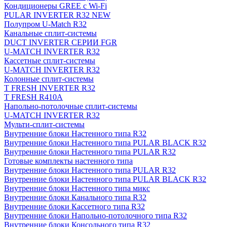
Кондиционеры GREE с Wi-Fi
PULAR INVERTER R32 NEW
Полупром U-Match R32
Канальные сплит-системы
DUCT INVERTER СЕРИИ FGR
U-MATCH INVERTER R32
Кассетные сплит-системы
U-MATCH INVERTER R32
Колонные сплит-системы
T FRESH INVERTER R32
T FRESH R410A
Напольно-потолочные сплит-системы
U-MATCH INVERTER R32
Мульти-сплит-системы
Внутренние блоки Настенного типа R32
Внутренние блоки Настенного типа PULAR BLACK R32
Внутренние блоки Настенного типа PULAR R32
Готовые комплекты настенного типа
Внутренние блоки Настенного типа PULAR R32
Внутренние блоки Настенного типа PULAR BLACK R32
Внутренние блоки Настенного типа микс
Внутренние блоки Канального типа R32
Внутренние блоки Кассетного типа R32
Внутренние блоки Напольно-потолочного типа R32
Внутренние блоки Консольного типа R32