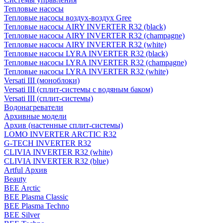
Тепловые насосы
Тепловые насосы воздух-воздух Gree
Тепловые насосы AIRY INVERTER R32 (black)
Тепловые насосы AIRY INVERTER R32 (champagne)
Тепловые насосы AIRY INVERTER R32 (white)
Тепловые насосы LYRA INVERTER R32 (black)
Тепловые насосы LYRA INVERTER R32 (champagne)
Тепловые насосы LYRA INVERTER R32 (white)
Versati III (моноблоки)
Versati III (сплит-системы с водяным баком)
Versati III (сплит-системы)
Водонагреватели
Архивные модели
Архив (настенные сплит-системы)
LOMO INVERTER ARCTIC R32
G-TECH INVERTER R32
CLIVIA INVERTER R32 (white)
CLIVIA INVERTER R32 (blue)
Artful Архив
Beauty
BEE Arctic
BEE Plasma Classic
BEE Plasma Techno
BEE Silver