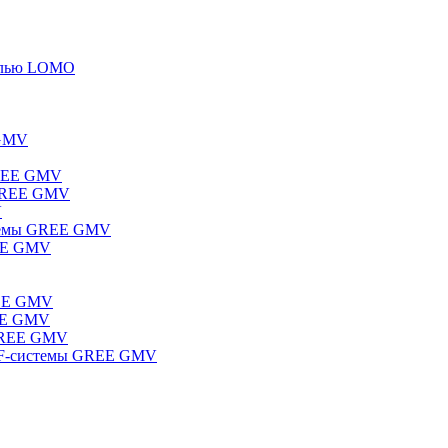
елью LOMO
 GMV
GREE GMV
 GREE GMV
V
стемы GREE GMV
REE GMV
REE GMV
REE GMV
 GREE GMV
RF-системы GREE GMV