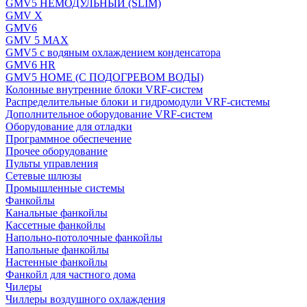
GMV5 НЕМОДУЛЬНЫЙ (SLIM)
GMV X
GMV6
GMV 5 MAX
GMV5 с водяным охлаждением конденсатора
GMV6 HR
GMV5 HOME (С ПОДОГРЕВОМ ВОДЫ)
Колонные внутренние блоки VRF-систем
Распределительные блоки и гидромодули VRF-системы
Дополнительное оборудование VRF-систем
Оборудование для отладки
Программное обеспечение
Прочее оборудование
Пульты управления
Сетевые шлюзы
Промышленные системы
Фанкойлы
Канальные фанкойлы
Кассетные фанкойлы
Напольно-потолочные фанкойлы
Напольные фанкойлы
Настенные фанкойлы
Фанкойл для частного дома
Чилеры
Чиллеры воздушного охлаждения