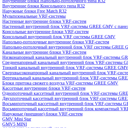
Внутренние блоки Напольно-потолочного типа R32
Внутренние блоки Консольного типа R32
Наружные блоки Free Match R32
Мультизональные VRF-системы
Настенные внутренние блоки VRF-систем
Настенный внутренний блок VRF-системы GREE GMV с пан
Консольные внутренние блоки VRF-систем
Консольный внутренний блок VRF системы GREE GMV
Напольно-потолочные внутренние блоки VRF-систем
Напольно-потолочный внутренний блок VRF системы GREE
Канальные внутренние блоки VRF-систем
Низконапорный канальный внутренний блок VRF-системы 
Средненапорный канальный внутренний блок VRF-системы
Тонкий канальный внутренний блок VRF-системы GREE GM
Сверхвысоконапроный канальный внутренний блок VRF-си
Вертикальный канальный внутренний блок VRF-системы G
Блоки притока свежего воздуха VRF-системы GREE GMV
Кассетные внутренние блоки VRF-систем
Однопоточный кассетный внутренний блок VRF-системы G
Двухпоточный кассетный внутренний блок VRF-системы G
Восьмипоточный кассетный внутренний блок VRF-системы
Восьмипоточный кассетный внутренний блок компактный V
Наружные (внешние) блоки VRF-систем
GMV Mini Star
GMV5 MINI