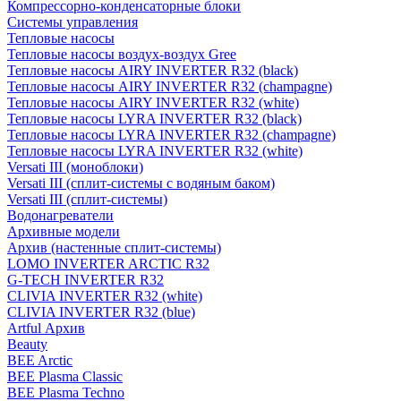
Компрессорно-конденсаторные блоки
Системы управления
Тепловые насосы
Тепловые насосы воздух-воздух Gree
Тепловые насосы AIRY INVERTER R32 (black)
Тепловые насосы AIRY INVERTER R32 (champagne)
Тепловые насосы AIRY INVERTER R32 (white)
Тепловые насосы LYRA INVERTER R32 (black)
Тепловые насосы LYRA INVERTER R32 (champagne)
Тепловые насосы LYRA INVERTER R32 (white)
Versati III (моноблоки)
Versati III (сплит-системы с водяным баком)
Versati III (сплит-системы)
Водонагреватели
Архивные модели
Архив (настенные сплит-системы)
LOMO INVERTER ARCTIC R32
G-TECH INVERTER R32
CLIVIA INVERTER R32 (white)
CLIVIA INVERTER R32 (blue)
Artful Архив
Beauty
BEE Arctic
BEE Plasma Classic
BEE Plasma Techno