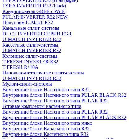
LYRA INVERTER R32 (champagne)
LYRA INVERTER R32 (black)
Кондиционеры GREE с Wi-Fi
PULAR INVERTER R32 NEW
Полупром U-Match R32
Канальные сплит-системы
DUCT INVERTER СЕРИИ FGR
U-MATCH INVERTER R32
Кассетные сплит-системы
U-MATCH INVERTER R32
Колонные сплит-системы
T FRESH INVERTER R32
T FRESH R410A
Напольно-потолочные сплит-системы
U-MATCH INVERTER R32
Мульти-сплит-системы
Внутренние блоки Настенного типа R32
Внутренние блоки Настенного типа PULAR BLACK R32
Внутренние блоки Настенного типа PULAR R32
Готовые комплекты настенного типа
Внутренние блоки Настенного типа PULAR R32
Внутренние блоки Настенного типа PULAR BLACK R32
Внутренние блоки Настенного типа микс
Внутренние блоки Канального типа R32
Внутренние блоки Кассетного типа R32