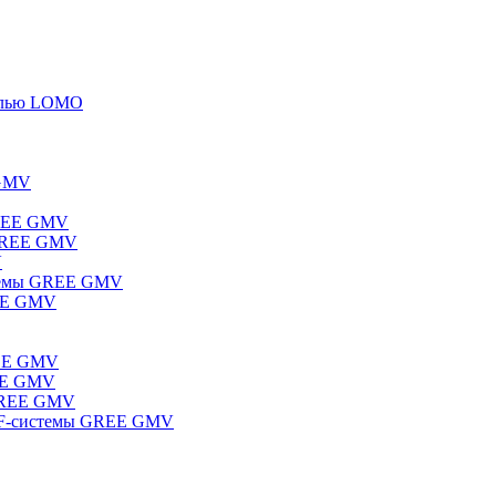
елью LOMO
 GMV
GREE GMV
 GREE GMV
V
стемы GREE GMV
REE GMV
REE GMV
REE GMV
 GREE GMV
RF-системы GREE GMV