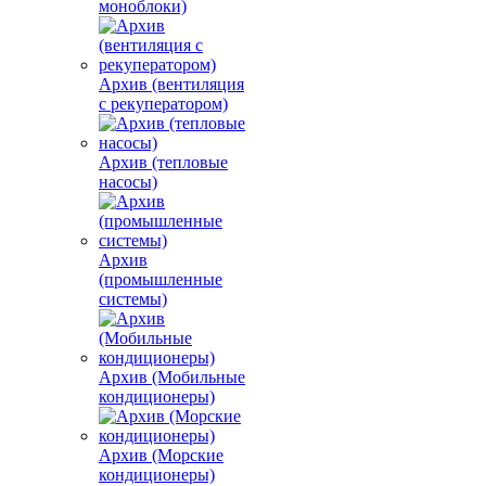
моноблоки)
Архив (вентиляция
с рекуператором)
Архив (тепловые
насосы)
Архив
(промышленные
системы)
Архив (Мобильные
кондиционеры)
Архив (Морские
кондиционеры)