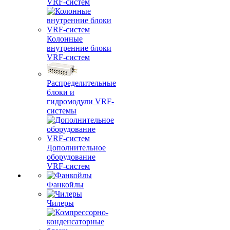
VRF-систем
Колонные
внутренние блоки
VRF-систем
Распределительные
блоки и
гидромодули VRF-
системы
Дополнительное
оборудование
VRF-систем
Фанкойлы
Чилеры