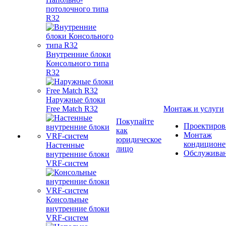
потолочного типа
R32
Внутренние блоки
Консольного типа
R32
Наружные блоки
Free Match R32
Монтаж и услуги
Покупайте
Проектиров
как
Монтаж
юридическое
кондиционе
Настенные
лицо
Обслужива
внутренние блоки
VRF-систем
Консольные
внутренние блоки
VRF-систем