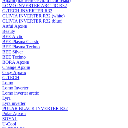
Архив (настенные сплит-системы)
LOMO INVERTER ARCTIC R32
G-TECH INVERTER R32
CLIVIA INVERTER R32 (white)
CLIVIA INVERTER R32 (blue)
Artful Архив
Beauty
BEE Arctic
BEE Plasma Classic
BEE Plasma Techno
BEE Silver
BEE Techno
BORA Архив
Change Архив
Cozy Архив
G-TECH
Lomo
Lomo Inverter
Lomo inverter arctic
Lyra
Lyra inverter
PULAR BLACK INVERTER R32
Pular Архив
SOYAL
U-Cool