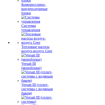
Компрессорно-
конденсаторные
блоки
Системы
управления
Тепловые насосы
воздух-воздух Gree
Versati III
(моноблоки)
Versati III (сплит-
системы с водяным
баком)