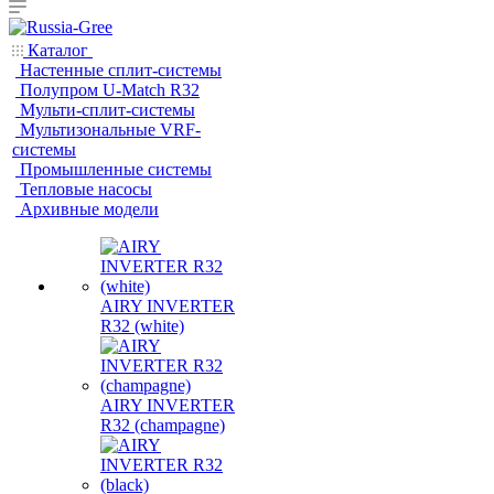
Каталог
Настенные сплит-системы
Полупром U-Match R32
Мульти-сплит-системы
Мультизональные VRF-
системы
Промышленные системы
Тепловые насосы
Архивные модели
AIRY INVERTER
R32 (white)
AIRY INVERTER
R32 (champagne)