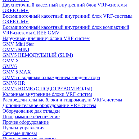
Двухпоточный кассетный внутренний блок VRF-системы
GREE GMV
Восьмипоточный кассетный внутренний блок VRF-системы
GREE GMV
Восьмипоточный кассетный внутренний блок компактный
VRF-системы GREE GMV
Наружные (внешние) блоки VRF-систем
GMV Mini Star
GMV5 MINI
GMV5 НЕМОДУЛЬНЫЙ (SLIM)
GMV X
GMV6
GMV 5 MAX
GMV5 с водяным охлаждением конденсатора
GMV6 HR
GMV5 HOME (С ПОДОГРЕВОМ ВОДЫ)
Колонные внутренние блоки VRF-систем
Распределительные блоки и гидромодули VRF-системы
Дополнительное оборудование VRF-систем
Оборудование для отладки
Программное обеспечение
Прочее оборудование
Пульты управления
Сетевые шлюзы
Промышленные системы