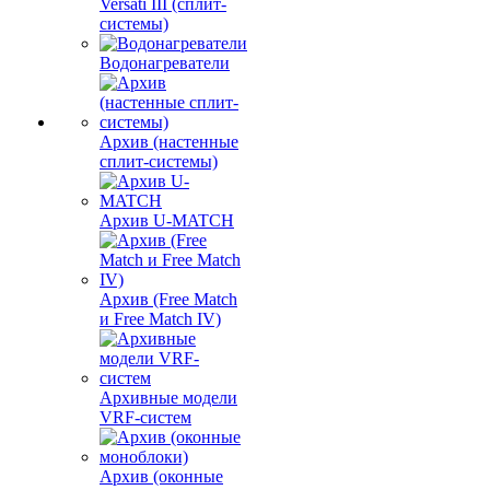
Versati III (сплит-
системы)
Водонагреватели
Архив (настенные
сплит-системы)
Архив U-MATCH
Архив (Free Match
и Free Match IV)
Архивные модели
VRF-систем
Архив (оконные