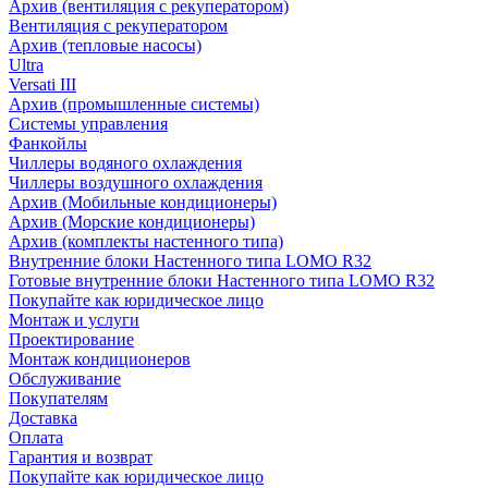
Архив (вентиляция с рекуператором)
Вентиляция с рекуператором
Архив (тепловые насосы)
Ultra
Versati III
Архив (промышленные системы)
Системы управления
Фанкойлы
Чиллеры водяного охлаждения
Чиллеры воздушного охлаждения
Архив (Мобильные кондиционеры)
Архив (Морские кондиционеры)
Архив (комплекты настенного типа)
Внутренние блоки Настенного типа LOMO R32
Готовые внутренние блоки Настенного типа LOMO R32
Покупайте как юридическое лицо
Монтаж и услуги
Проектирование
Монтаж кондиционеров
Обслуживание
Покупателям
Доставка
Оплата
Гарантия и возврат
Покупайте как юридическое лицо