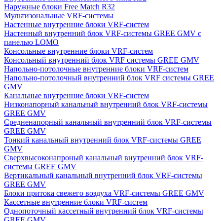
Наружные блоки Free Match R32
Мультизональные VRF-системы
Настенные внутренние блоки VRF-систем
Настенный внутренний блок VRF-системы GREE GMV с
панелью LOMO
Консольные внутренние блоки VRF-систем
Консольный внутренний блок VRF системы GREE GMV
Напольно-потолочные внутренние блоки VRF-систем
Напольно-потолочный внутренний блок VRF системы GREE
GMV
Канальные внутренние блоки VRF-систем
Низконапорный канальный внутренний блок VRF-системы
GREE GMV
Средненапорный канальный внутренний блок VRF-системы
GREE GMV
Тонкий канальный внутренний блок VRF-системы GREE
GMV
Сверхвысоконапроный канальный внутренний блок VRF-
системы GREE GMV
Вертикальный канальный внутренний блок VRF-системы
GREE GMV
Блоки притока свежего воздуха VRF-системы GREE GMV
Кассетные внутренние блоки VRF-систем
Однопоточный кассетный внутренний блок VRF-системы
GREE GMV