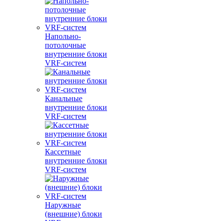
Напольно-
потолочные
внутренние блоки
VRF-систем
Канальные
внутренние блоки
VRF-систем
Кассетные
внутренние блоки
VRF-систем
Наружные
(внешние) блоки