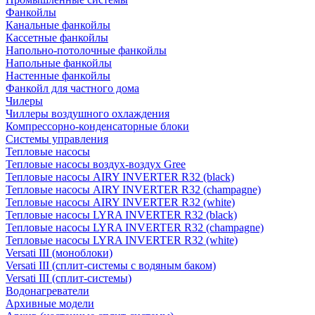
Фанкойлы
Канальные фанкойлы
Кассетные фанкойлы
Напольно-потолочные фанкойлы
Напольные фанкойлы
Настенные фанкойлы
Фанкойл для частного дома
Чилеры
Чиллеры воздушного охлаждения
Компрессорно-конденсаторные блоки
Системы управления
Тепловые насосы
Тепловые насосы воздух-воздух Gree
Тепловые насосы AIRY INVERTER R32 (black)
Тепловые насосы AIRY INVERTER R32 (champagne)
Тепловые насосы AIRY INVERTER R32 (white)
Тепловые насосы LYRA INVERTER R32 (black)
Тепловые насосы LYRA INVERTER R32 (champagne)
Тепловые насосы LYRA INVERTER R32 (white)
Versati III (моноблоки)
Versati III (сплит-системы с водяным баком)
Versati III (сплит-системы)
Водонагреватели
Архивные модели