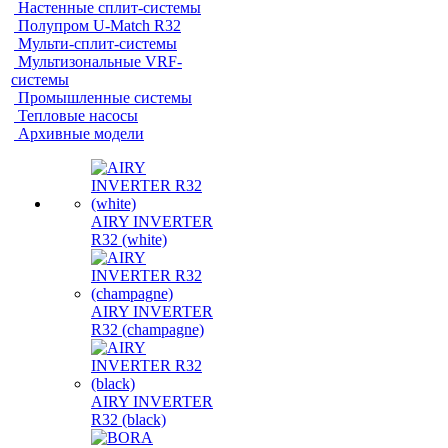
Настенные сплит-системы
Полупром U-Match R32
Мульти-сплит-системы
Мультизональные VRF-
системы
Промышленные системы
Тепловые насосы
Архивные модели
AIRY INVERTER
R32 (white)
AIRY INVERTER
R32 (champagne)
AIRY INVERTER
R32 (black)