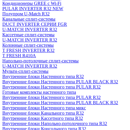
Кондиционеры GREE с Wi-Fi
PULAR INVERTER R32 NEW
Полупром U-Match R32
Канальные сплит-системы
DUCT INVERTER СЕРИИ FGR
U-MATCH INVERTER R32
Кассетные сплит-системы
U-MATCH INVERTER R32
Колонные сплит-системы
T FRESH INVERTER R32
T FRESH R410A
Напольно-потолочные сплит-системы
U-MATCH INVERTER R32
Мульти-сплит-системы
Внутренние блоки Настенного типа R32
Внутренние блоки Настенного типа PULAR BLACK R32
Внутренние блоки Настенного типа PULAR R32
Готовые комплекты настенного типа
Внутренние блоки Настенного типа PULAR R32
Внутренние блоки Настенного типа PULAR BLACK R32
Внутренние блоки Настенного типа микс
Внутренние блоки Канального типа R32
Внутренние блоки Кассетного типа R32
Внутренние блоки Напольно-потолочного типа R32
Внутренние блоки Консольного типа R32