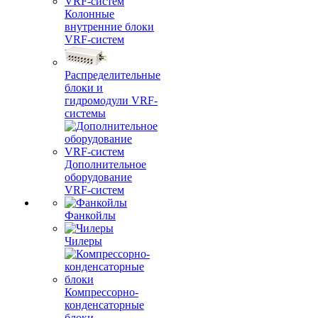
Колонные
внутренние блоки
VRF-систем
Распределительные
блоки и
гидромодули VRF-
системы
Дополнительное
оборудование
VRF-систем
Фанкойлы
Чилеры
Компрессорно-
конденсаторные
блоки