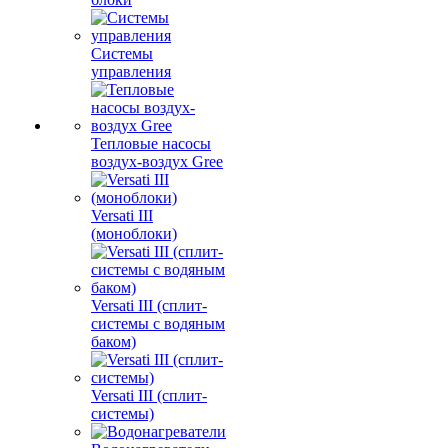
Системы
управления
Тепловые насосы
воздух-воздух Gree
Versati III
(моноблоки)
Versati III (сплит-
системы с водяным
баком)
Versati III (сплит-
системы)