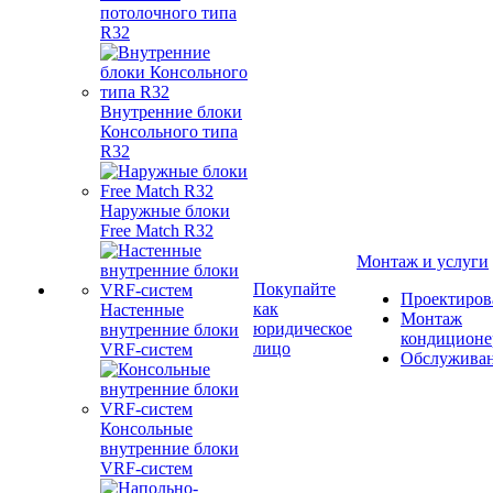
потолочного типа
R32
Внутренние блоки
Консольного типа
R32
Наружные блоки
Free Match R32
Монтаж и услуги
Покупайте
Проектиров
как
Настенные
Монтаж
юридическое
внутренние блоки
кондиционе
лицо
VRF-систем
Обслужива
Консольные
внутренние блоки
VRF-систем