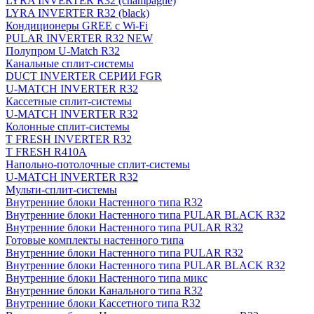
LYRA INVERTER R32 (champagne)
LYRA INVERTER R32 (black)
Кондиционеры GREE с Wi-Fi
PULAR INVERTER R32 NEW
Полупром U-Match R32
Канальные сплит-системы
DUCT INVERTER СЕРИИ FGR
U-MATCH INVERTER R32
Кассетные сплит-системы
U-MATCH INVERTER R32
Колонные сплит-системы
T FRESH INVERTER R32
T FRESH R410A
Напольно-потолочные сплит-системы
U-MATCH INVERTER R32
Мульти-сплит-системы
Внутренние блоки Настенного типа R32
Внутренние блоки Настенного типа PULAR BLACK R32
Внутренние блоки Настенного типа PULAR R32
Готовые комплекты настенного типа
Внутренние блоки Настенного типа PULAR R32
Внутренние блоки Настенного типа PULAR BLACK R32
Внутренние блоки Настенного типа микс
Внутренние блоки Канального типа R32
Внутренние блоки Кассетного типа R32