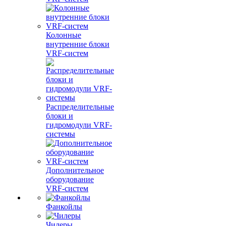
Колонные
внутренние блоки
VRF-систем
Распределительные
блоки и
гидромодули VRF-
системы
Дополнительное
оборудование
VRF-систем
Фанкойлы
Чилеры