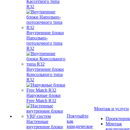
Кассетного типа
R32
Внутренние блоки
Напольно-
потолочного типа
R32
Внутренние блоки
Консольного типа
R32
Наружные блоки
Free Match R32
Монтаж и услуги
Покупайте
Проектиров
как
Настенные
Монтаж
юридическое
внутренние блоки
кондиционе