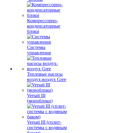
Компрессорно-
конденсаторные
блоки
Системы
управления
Тепловые насосы
воздух-воздух Gree
Versati III
(моноблоки)
Versati III (сплит-
системы с водяным
баком)