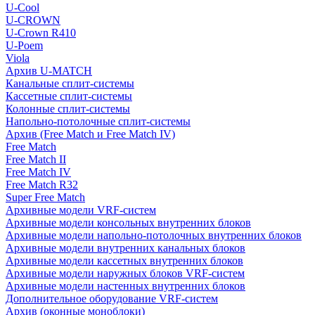
U-Cool
U-CROWN
U-Crown R410
U-Poem
Viola
Архив U-MATCH
Канальные сплит-системы
Кассетные сплит-системы
Колонные сплит-системы
Напольно-потолочные сплит-системы
Архив (Free Match и Free Match IV)
Free Match
Free Match II
Free Match IV
Free Match R32
Super Free Match
Архивные модели VRF-систем
Архивные модели консольных внутренних блоков
Архивные модели напольно-потолочных внутренних блоков
Архивные модели внутренних канальных блоков
Архивные модели кассетных внутренних блоков
Архивные модели наружных блоков VRF-систем
Архивные модели настенных внутренних блоков
Дополнительное оборудование VRF-систем
Архив (оконные моноблоки)