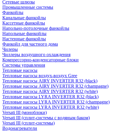
Сетевые шлюзы
Промышленные системы
Фанкойлы
Канальные фанкойлы
Кассетные фанкойлы
Напольно-потолочные фанкойлы
Напольные фанкойлы
Настенные фанкойлы
Фанкойл для частного дома
Чилеры
Чиллеры воздушного охлаждения
Компрессорно-конденсаторные блоки
Системы управления
Тепловые насосы
Тепловые насосы воздух-воздух Gree
Тепловые насосы AIRY INVERTER R32 (black)
Тепловые насосы AIRY INVERTER R32 (champagne)
Тепловые насосы AIRY INVERTER R32 (white)
Тепловые насосы LYRA INVERTER R32 (black)
Тепловые насосы LYRA INVERTER R32 (champagne)
Тепловые насосы LYRA INVERTER R32 (white)
Versati III (моноблоки)
Versati III (сплит-системы с водяным баком)
Versati III (сплит-системы)
Водонагреватели