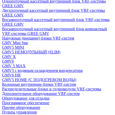
Однопоточный кассетный внутренний блок VRF-системы
GREE GMV
Двухпоточный кассетный внутренний блок VRF-системы
GREE GMV
Восьмипоточный кассетный внутренний блок VRF-системы
GREE GMV
Восьмипоточный кассетный внутренний блок компактный
VRF-системы GREE GMV
Наружные (внешние) блоки VRF-систем
GMV Mini Star
GMV5 MINI
GMV5 НЕМОДУЛЬНЫЙ (SLIM)
GMV X
GMV6
GMV 5 MAX
GMV5 с водяным охлаждением конденсатора
GMV6 HR
GMV5 HOME (С ПОДОГРЕВОМ ВОДЫ)
Колонные внутренние блоки VRF-систем
Распределительные блоки и гидромодули VRF-системы
Дополнительное оборудование VRF-систем
Оборудование для отладки
Программное обеспечение
Прочее оборудование
Пульты управления