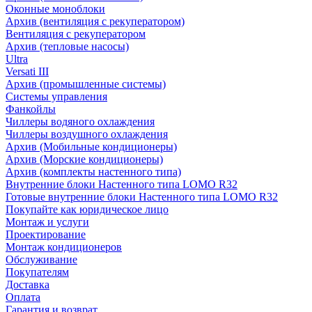
Оконные моноблоки
Архив (вентиляция с рекуператором)
Вентиляция с рекуператором
Архив (тепловые насосы)
Ultra
Versati III
Архив (промышленные системы)
Системы управления
Фанкойлы
Чиллеры водяного охлаждения
Чиллеры воздушного охлаждения
Архив (Мобильные кондиционеры)
Архив (Морские кондиционеры)
Архив (комплекты настенного типа)
Внутренние блоки Настенного типа LOMO R32
Готовые внутренние блоки Настенного типа LOMO R32
Покупайте как юридическое лицо
Монтаж и услуги
Проектирование
Монтаж кондиционеров
Обслуживание
Покупателям
Доставка
Оплата
Гарантия и возврат