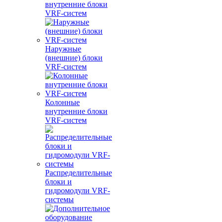
внутренние блоки
VRF-систем
Наружные
(внешние) блоки
VRF-систем
Колонные
внутренние блоки
VRF-систем
Распределительные
блоки и
гидромодули VRF-
системы