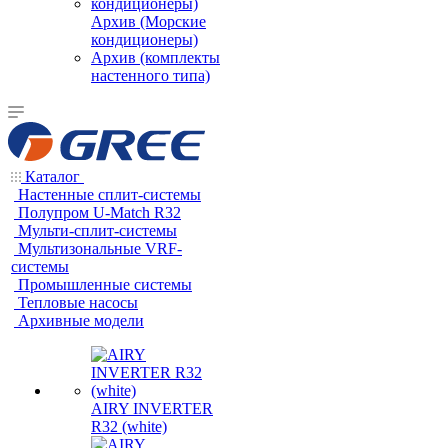
Архив (Морские
кондиционеры)
Архив (комплекты
настенного типа)
Каталог
Настенные сплит-системы
Полупром U-Match R32
Мульти-сплит-системы
Мультизональные VRF-
системы
Промышленные системы
Тепловые насосы
Архивные модели
AIRY INVERTER
R32 (white)