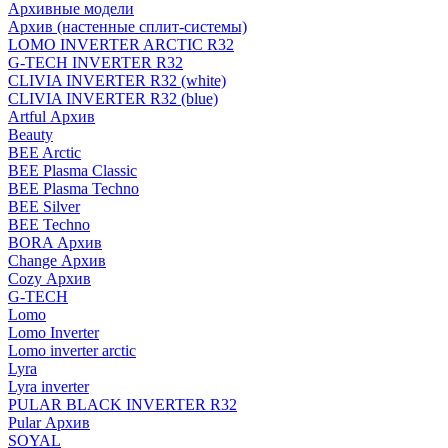
Архивные модели
Архив (настенные сплит-системы)
LOMO INVERTER ARCTIC R32
G-TECH INVERTER R32
CLIVIA INVERTER R32 (white)
CLIVIA INVERTER R32 (blue)
Artful Архив
Beauty
BEE Arctic
BEE Plasma Classic
BEE Plasma Techno
BEE Silver
BEE Techno
BORA Архив
Change Архив
Cozy Архив
G-TECH
Lomo
Lomo Inverter
Lomo inverter arctic
Lyra
Lyra inverter
PULAR BLACK INVERTER R32
Pular Архив
SOYAL