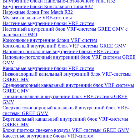
Внутренние блоки Напольно-потолочного типа R32
Внутренние блоки Консольного типа R32
Наружные блоки Free Match R32
Мультизональные VRF-системы
Настенные внутренние блоки VRF-систем
Настенный внутренний блок VRF-системы GREE GMV с
панелью LOMO
Консольные внутренние блоки VRF-систем
Консольный внутренний блок VRF системы GREE GMV
Напольно-потолочные внутренние блоки VRF-систем
Напольно-потолочный внутренний блок VRF системы GREE
GMV
Канальные внутренние блоки VRF-систем
Низконапорный канальный внутренний блок VRF-системы
GREE GMV
Средненапорный канальный внутренний блок VRF-системы
GREE GMV
Тонкий канальный внутренний блок VRF-системы GREE
GMV
Сверхвысоконапроный канальный внутренний блок VRF-
системы GREE GMV
Вертикальный канальный внутренний блок VRF-системы
GREE GMV
Блоки притока свежего воздуха VRF-системы GREE GMV
Кассетные внутренние блоки VRF-систем