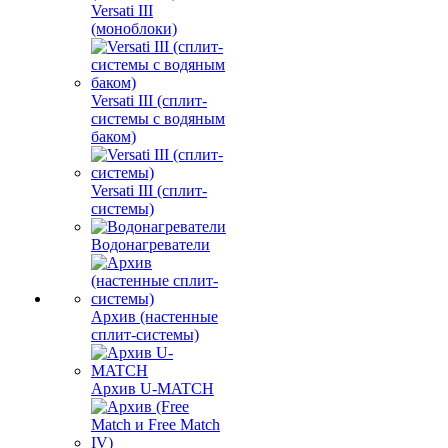
Versati III
(моноблоки)
Versati III (сплит-
системы с водяным
баком)
Versati III (сплит-
системы)
Водонагреватели
Архив (настенные
сплит-системы)
Архив U-MATCH