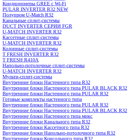
Кондиционеры GREE с Wi-Fi
PULAR INVERTER R32 NEW
Полупром U-Match R32
Канальные сплит-системы
DUCT INVERTER СЕРИИ FGR
U-MATCH INVERTER R32
Кассетные сплит-системы
U-MATCH INVERTER R32
Колонные сплит-системы
T FRESH INVERTER R32
T FRESH R410A
Напольно-потолочные сплит-системы
U-MATCH INVERTER R32
Мульти-сплит-системы
Внутренние блоки Настенного типа R32
Внутренние блоки Настенного типа PULAR BLACK R32
Внутренние блоки Настенного типа PULAR R32
Готовые комплекты настенного типа
Внутренние блоки Настенного типа PULAR R32
Внутренние блоки Настенного типа PULAR BLACK R32
Внутренние блоки Настенного типа микс
Внутренние блоки Канального типа R32
Внутренние блоки Кассетного типа R32
Внутренние блоки Напольно-потолочного типа R32
Внутренние блоки Консольного типа R32