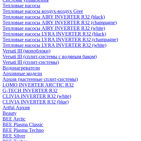
Тепловые насосы
Тепловые насосы воздух-воздух Gree
Тепловые насосы AIRY INVERTER R32 (black)
Тепловые насосы AIRY INVERTER R32 (champagne)
Тепловые насосы AIRY INVERTER R32 (white)
Тепловые насосы LYRA INVERTER R32 (black)
Тепловые насосы LYRA INVERTER R32 (champagne)
Тепловые насосы LYRA INVERTER R32 (white)
Versati III (моноблоки)
Versati III (сплит-системы с водяным баком)
Versati III (сплит-системы)
Водонагреватели
Архивные модели
Архив (настенные сплит-системы)
LOMO INVERTER ARCTIC R32
G-TECH INVERTER R32
CLIVIA INVERTER R32 (white)
CLIVIA INVERTER R32 (blue)
Artful Архив
Beauty
BEE Arctic
BEE Plasma Classic
BEE Plasma Techno
BEE Silver