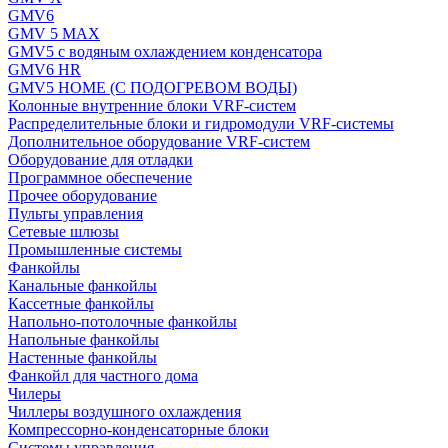
GMV6
GMV 5 MAX
GMV5 с водяным охлаждением конденсатора
GMV6 HR
GMV5 HOME (С ПОДОГРЕВОМ ВОДЫ)
Колонные внутренние блоки VRF-систем
Распределительные блоки и гидромодули VRF-системы
Дополнительное оборудование VRF-систем
Оборудование для отладки
Программное обеспечение
Прочее оборудование
Пульты управления
Сетевые шлюзы
Промышленные системы
Фанкойлы
Канальные фанкойлы
Кассетные фанкойлы
Напольно-потолочные фанкойлы
Напольные фанкойлы
Настенные фанкойлы
Фанкойл для частного дома
Чилеры
Чиллеры воздушного охлаждения
Компрессорно-конденсаторные блоки
Системы управления