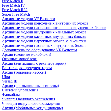
Free Match II
Free Match IV
Free Match R32
Super Free Match
Архивные модели VRF-систем
Архивные модели консольных внутренних блоков
Архивные модели напольно-потолочных внутренних блоков
Архивные модели внутренних канальных блоков
Архивные модели кассетных внутренних блоков
Архивные модели наружных блоков VRF-систем
Архивные модели настенных внутренних блоков
Дополнительное оборудование VRF-систем
Архив (оконные моноблоки)
Оконные моноблоки
Архив (вентиляция с рекуператором)
Вентиляция с рекуператором
Архив (тепловые насосы)
Ultra
Versati III
Архив (промышленные системы)
Системы управления
Фанкойлы
Чиллеры водяного охлаждения
Чиллеры воздушного охлаждения
Архив (Мобильные кондиционеры)