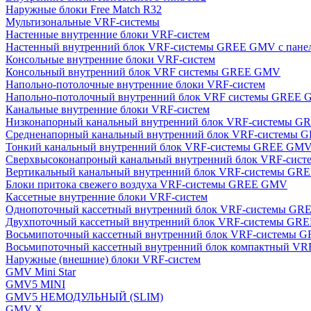
Наружные блоки Free Match R32
Мультизональные VRF-системы
Настенные внутренние блоки VRF-систем
Настенный внутренний блок VRF-системы GREE GMV с пан
Консольные внутренние блоки VRF-систем
Консольный внутренний блок VRF системы GREE GMV
Напольно-потолочные внутренние блоки VRF-систем
Напольно-потолочный внутренний блок VRF системы GREE
Канальные внутренние блоки VRF-систем
Низконапорный канальный внутренний блок VRF-системы 
Средненапорный канальный внутренний блок VRF-системы
Тонкий канальный внутренний блок VRF-системы GREE GM
Сверхвысоконапроный канальный внутренний блок VRF-си
Вертикальный канальный внутренний блок VRF-системы G
Блоки притока свежего воздуха VRF-системы GREE GMV
Кассетные внутренние блоки VRF-систем
Однопоточный кассетный внутренний блок VRF-системы G
Двухпоточный кассетный внутренний блок VRF-системы G
Восьмипоточный кассетный внутренний блок VRF-системы
Восьмипоточный кассетный внутренний блок компактный V
Наружные (внешние) блоки VRF-систем
GMV Mini Star
GMV5 MINI
GMV5 НЕМОДУЛЬНЫЙ (SLIM)
GMV X