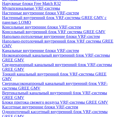
Наружные блоки Free Match R32
Мультизональные VRF-системы
Настенные внутренние блоки VRF-систем
Настенный внутренний блок VRF-системы GREE GMV с
панелью LOMO
Консольные внутренние блоки VRF-систем
Консольный внутренний блок VRF системы GREE GMV
Напольно-потолочные внутренние блоки VRF-систем
Напольно-потолочный внутренний блок VRF системы GREE
GMV
Канальные внутренние блоки VRF-систем
Низконапорный канальный внутренний блок VRF-системы
GREE GMV
Средненапорный канальный внутренний блок VRF-системы
GREE GMV
Тонкий канальный внутренний блок VRF-системы GREE
GMV
Сверхвысоконапроный канальный внутренний блок VRF-
системы GREE GMV
Вертикальный канальный внутренний блок VRF-системы
GREE GMV
Блоки притока свежего воздуха VRF-системы GREE GMV
Кассетные внутренние блоки VRF-систем
Однопоточный кассетный внутренний блок VRF-системы
GREE GMV