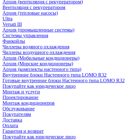
Архив (вентиляция с рекуператором)
Вентиляция с рекуператором
Архив (тепловые насосы)
Ultra
Versati III
Архив (промышленные системы)
Системы управления
Фанкойлы
Чиллеры водяного охлаждения
Чиллеры воздушного охлаждения
Архив (Мобильные кондиционеры)
Архив (Морские кондиционеры)
Архив (комплекты настенного типа)
Внутренние блоки Настенного типа LOMO R32
Готовые внутренние блоки Настенного типа LOMO R32
Покупайте как юридическое лицо
Монтаж и услуги
Проектирование
Монтаж кондиционеров
Обслуживание
Покупателям
Доставка
Оплата
Гарантия и возврат
Покупайте как юридическое лицо