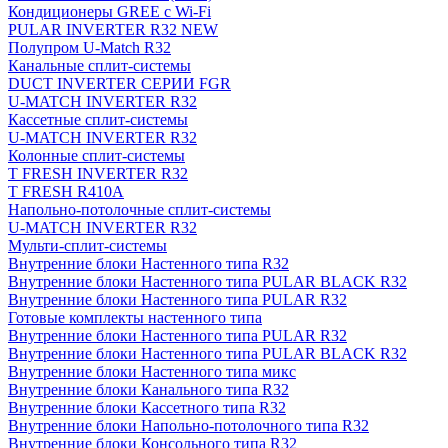
Кондиционеры GREE с Wi-Fi
PULAR INVERTER R32 NEW
Полупром U-Match R32
Канальные сплит-системы
DUCT INVERTER СЕРИИ FGR
U-MATCH INVERTER R32
Кассетные сплит-системы
U-MATCH INVERTER R32
Колонные сплит-системы
T FRESH INVERTER R32
T FRESH R410A
Напольно-потолочные сплит-системы
U-MATCH INVERTER R32
Мульти-сплит-системы
Внутренние блоки Настенного типа R32
Внутренние блоки Настенного типа PULAR BLACK R32
Внутренние блоки Настенного типа PULAR R32
Готовые комплекты настенного типа
Внутренние блоки Настенного типа PULAR R32
Внутренние блоки Настенного типа PULAR BLACK R32
Внутренние блоки Настенного типа микс
Внутренние блоки Канального типа R32
Внутренние блоки Кассетного типа R32
Внутренние блоки Напольно-потолочного типа R32
Внутренние блоки Консольного типа R32