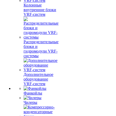
Колонные
внутренние блоки
VRF-систем
Распределительные
блоки и
гидромодули VRF-
системы
Дополнительное
оборудование
VRF-систем
Фанкойлы
Чилеры