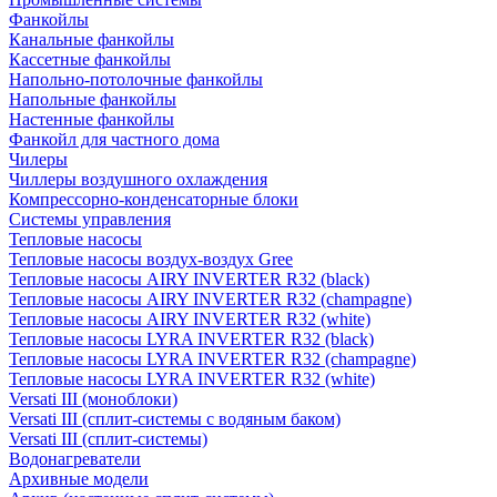
Фанкойлы
Канальные фанкойлы
Кассетные фанкойлы
Напольно-потолочные фанкойлы
Напольные фанкойлы
Настенные фанкойлы
Фанкойл для частного дома
Чилеры
Чиллеры воздушного охлаждения
Компрессорно-конденсаторные блоки
Системы управления
Тепловые насосы
Тепловые насосы воздух-воздух Gree
Тепловые насосы AIRY INVERTER R32 (black)
Тепловые насосы AIRY INVERTER R32 (champagne)
Тепловые насосы AIRY INVERTER R32 (white)
Тепловые насосы LYRA INVERTER R32 (black)
Тепловые насосы LYRA INVERTER R32 (champagne)
Тепловые насосы LYRA INVERTER R32 (white)
Versati III (моноблоки)
Versati III (сплит-системы с водяным баком)
Versati III (сплит-системы)
Водонагреватели
Архивные модели