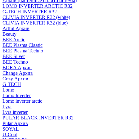
Архив (настенные сплит-системы)
LOMO INVERTER ARCTIC R32
G-TECH INVERTER R32
CLIVIA INVERTER R32 (white)
CLIVIA INVERTER R32 (blue)
Artful Архив
Beauty
BEE Arctic
BEE Plasma Classic
BEE Plasma Techno
BEE Silver
BEE Techno
BORA Архив
Change Архив
Cozy Архив
G-TECH
Lomo
Lomo Inverter
Lomo inverter arctic
Lyra
Lyra inverter
PULAR BLACK INVERTER R32
Pular Архив
SOYAL
U-Cool