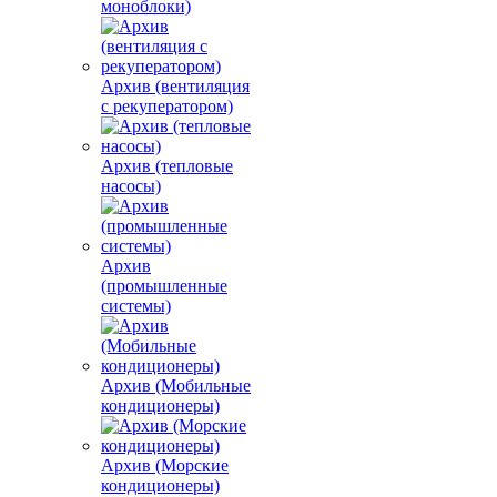
моноблоки)
Архив (вентиляция
с рекуператором)
Архив (тепловые
насосы)
Архив
(промышленные
системы)
Архив (Мобильные
кондиционеры)
Архив (Морские
кондиционеры)