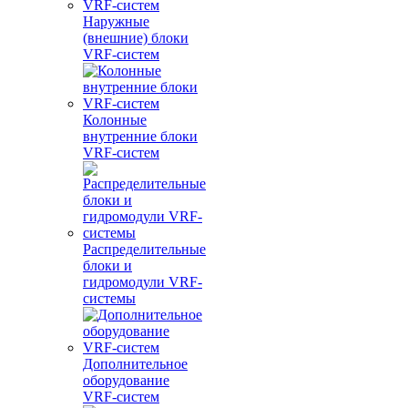
Наружные
(внешние) блоки
VRF-систем
Колонные
внутренние блоки
VRF-систем
Распределительные
блоки и
гидромодули VRF-
системы
Дополнительное
оборудование
VRF-систем