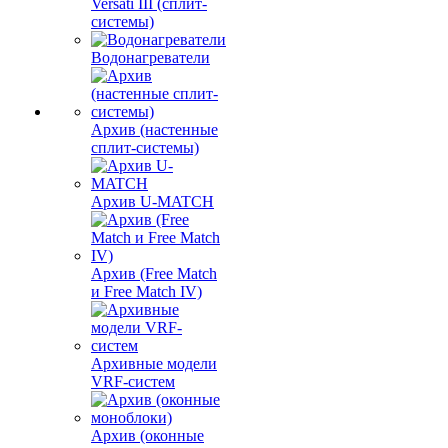
Versati III (сплит-
системы)
Водонагреватели
Архив (настенные
сплит-системы)
Архив U-MATCH
Архив (Free Match
и Free Match IV)
Архивные модели
VRF-систем
Архив (оконные