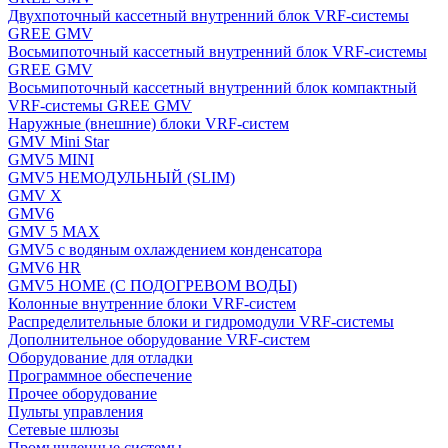
Двухпоточный кассетный внутренний блок VRF-системы
GREE GMV
Восьмипоточный кассетный внутренний блок VRF-системы
GREE GMV
Восьмипоточный кассетный внутренний блок компактный
VRF-системы GREE GMV
Наружные (внешние) блоки VRF-систем
GMV Mini Star
GMV5 MINI
GMV5 НЕМОДУЛЬНЫЙ (SLIM)
GMV X
GMV6
GMV 5 MAX
GMV5 с водяным охлаждением конденсатора
GMV6 HR
GMV5 HOME (С ПОДОГРЕВОМ ВОДЫ)
Колонные внутренние блоки VRF-систем
Распределительные блоки и гидромодули VRF-системы
Дополнительное оборудование VRF-систем
Оборудование для отладки
Программное обеспечение
Прочее оборудование
Пульты управления
Сетевые шлюзы
Промышленные системы