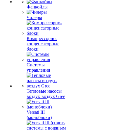
Фанкойлы
Чилеры
Компрессорно-
конденсаторные
блоки
Системы
управления
Тепловые насосы
воздух-воздух Gree
Versati III
(моноблоки)