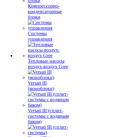
Компрессорно-
конденсаторные
блоки
Системы
управления
Тепловые насосы
воздух-воздух Gree
Versati III
(моноблоки)
Versati III (сплит-
системы с водяным
баком)