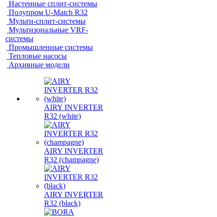
Настенные сплит-системы
Полупром U-Match R32
Мульти-сплит-системы
Мультизональные VRF-
системы
Промышленные системы
Тепловые насосы
Архивные модели
AIRY INVERTER
R32 (white)
AIRY INVERTER
R32 (champagne)
AIRY INVERTER
R32 (black)