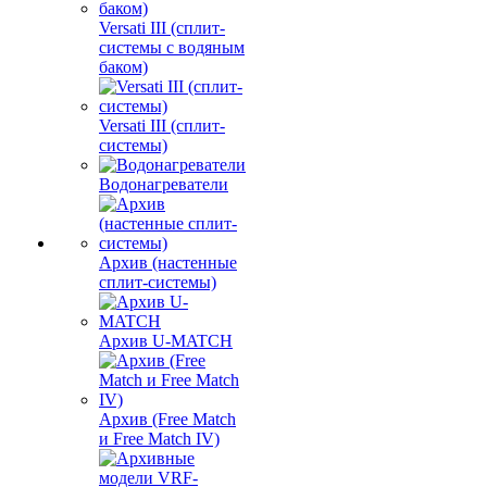
Versati III (сплит-
системы с водяным
баком)
Versati III (сплит-
системы)
Водонагреватели
Архив (настенные
сплит-системы)
Архив U-MATCH
Архив (Free Match
и Free Match IV)