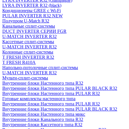
LYRA INVERTER R32 (champagne)
LYRA INVERTER R32 (black)
Кондиционеры GREE с Wi-Fi
PULAR INVERTER R32 NEW
Полупром U-Match R32
Канальные сплит-системы
DUCT INVERTER СЕРИИ FGR
U-MATCH INVERTER R32
Кассетные сплит-системы
U-MATCH INVERTER R32
Колонные сплит-системы
T FRESH INVERTER R32
T FRESH R410A
Напольно-потолочные сплит-системы
U-MATCH INVERTER R32
Мульти-сплит-системы
Внутренние блоки Настенного типа R32
Внутренние блоки Настенного типа PULAR BLACK R32
Внутренние блоки Настенного типа PULAR R32
Готовые комплекты настенного типа
Внутренние блоки Настенного типа PULAR R32
Внутренние блоки Настенного типа PULAR BLACK R32
Внутренние блоки Настенного типа микс
Внутренние блоки Канального типа R32
Внутренние блоки Кассетного типа R32