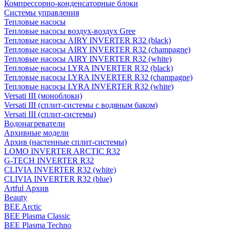
Компрессорно-конденсаторные блоки
Системы управления
Тепловые насосы
Тепловые насосы воздух-воздух Gree
Тепловые насосы AIRY INVERTER R32 (black)
Тепловые насосы AIRY INVERTER R32 (champagne)
Тепловые насосы AIRY INVERTER R32 (white)
Тепловые насосы LYRA INVERTER R32 (black)
Тепловые насосы LYRA INVERTER R32 (champagne)
Тепловые насосы LYRA INVERTER R32 (white)
Versati III (моноблоки)
Versati III (сплит-системы с водяным баком)
Versati III (сплит-системы)
Водонагреватели
Архивные модели
Архив (настенные сплит-системы)
LOMO INVERTER ARCTIC R32
G-TECH INVERTER R32
CLIVIA INVERTER R32 (white)
CLIVIA INVERTER R32 (blue)
Artful Архив
Beauty
BEE Arctic
BEE Plasma Classic
BEE Plasma Techno