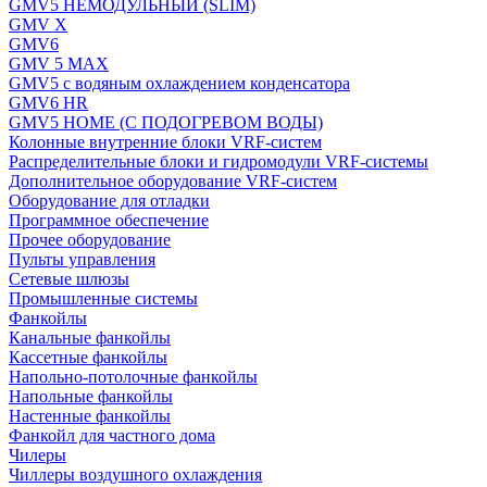
GMV5 НЕМОДУЛЬНЫЙ (SLIM)
GMV X
GMV6
GMV 5 MAX
GMV5 с водяным охлаждением конденсатора
GMV6 HR
GMV5 HOME (С ПОДОГРЕВОМ ВОДЫ)
Колонные внутренние блоки VRF-систем
Распределительные блоки и гидромодули VRF-системы
Дополнительное оборудование VRF-систем
Оборудование для отладки
Программное обеспечение
Прочее оборудование
Пульты управления
Сетевые шлюзы
Промышленные системы
Фанкойлы
Канальные фанкойлы
Кассетные фанкойлы
Напольно-потолочные фанкойлы
Напольные фанкойлы
Настенные фанкойлы
Фанкойл для частного дома
Чилеры
Чиллеры воздушного охлаждения