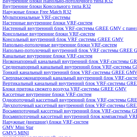
Внутренние блоки Напольно-потолочного типа R32
Внутренние блоки Консольного типа R32
Наружные блоки Free Match R32
Мультизональные VRF-системы
Настенные внутренние блоки VRF-систем
Настенный внутренний блок VRF-системы GREE GMV с пан
Консольные внутренние блоки VRF-систем
Консольный внутренний блок VRF системы GREE GMV
Напольно-потолочные внутренние блоки VRF-систем
Напольно-потолочный внутренний блок VRF системы GREE
Канальные внутренние блоки VRF-систем
Низконапорный канальный внутренний блок VRF-системы 
Средненапорный канальный внутренний блок VRF-системы
Тонкий канальный внутренний блок VRF-системы GREE GM
Сверхвысоконапроный канальный внутренний блок VRF-си
Вертикальный канальный внутренний блок VRF-системы G
Блоки притока свежего воздуха VRF-системы GREE GMV
Кассетные внутренние блоки VRF-систем
Однопоточный кассетный внутренний блок VRF-системы G
Двухпоточный кассетный внутренний блок VRF-системы G
Восьмипоточный кассетный внутренний блок VRF-системы
Восьмипоточный кассетный внутренний блок компактный V
Наружные (внешние) блоки VRF-систем
GMV Mini Star
GMV5 MINI