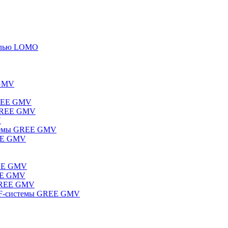
елью LOMO
 GMV
GREE GMV
 GREE GMV
V
стемы GREE GMV
REE GMV
REE GMV
REE GMV
 GREE GMV
RF-системы GREE GMV