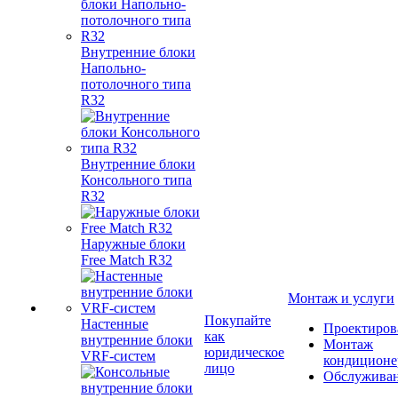
Внутренние блоки
Напольно-
потолочного типа
R32
Внутренние блоки
Консольного типа
R32
Наружные блоки
Free Match R32
Монтаж и услуги
Покупайте
Настенные
Проектиров
как
внутренние блоки
Монтаж
юридическое
VRF-систем
кондиционе
лицо
Обслужива