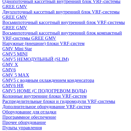
Однопоточный кассетный внутренний блок VRF-системы
GREE GMV
Двухпоточный кассетный внутренний блок VRF-системы
GREE GMV
Восьмипоточный кассетный внутренний блок VRF-системы
GREE GMV
Восьмипоточный кассетный внутренний блок компактный
VRF-системы GREE GMV
Наружные (внешние) блоки VRF-систем
GMV Mini Star
GMV5 MINI
GMV5 НЕМОДУЛЬНЫЙ (SLIM)
GMV X
GMV6
GMV 5 MAX
GMV5 с водяным охлаждением конденсатора
GMV6 HR
GMV5 HOME (С ПОДОГРЕВОМ ВОДЫ)
Колонные внутренние блоки VRF-систем
Распределительные блоки и гидромодули VRF-системы
Дополнительное оборудование VRF-систем
Оборудование для отладки
Программное обеспечение
Прочее оборудование
Пульты управления