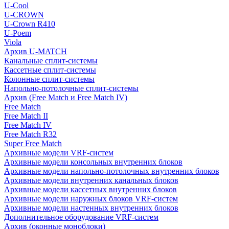
U-Cool
U-CROWN
U-Crown R410
U-Poem
Viola
Архив U-MATCH
Канальные сплит-системы
Кассетные сплит-системы
Колонные сплит-системы
Напольно-потолочные сплит-системы
Архив (Free Match и Free Match IV)
Free Match
Free Match II
Free Match IV
Free Match R32
Super Free Match
Архивные модели VRF-систем
Архивные модели консольных внутренних блоков
Архивные модели напольно-потолочных внутренних блоков
Архивные модели внутренних канальных блоков
Архивные модели кассетных внутренних блоков
Архивные модели наружных блоков VRF-систем
Архивные модели настенных внутренних блоков
Дополнительное оборудование VRF-систем
Архив (оконные моноблоки)