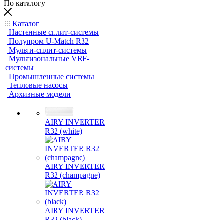
По каталогу
Каталог
Настенные сплит-системы
Полупром U-Match R32
Мульти-сплит-системы
Мультизональные VRF-
системы
Промышленные системы
Тепловые насосы
Архивные модели
AIRY INVERTER
R32 (white)
AIRY INVERTER
R32 (champagne)
AIRY INVERTER
R32 (black)