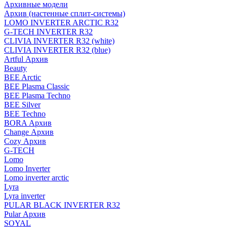
Архивные модели
Архив (настенные сплит-системы)
LOMO INVERTER ARCTIC R32
G-TECH INVERTER R32
CLIVIA INVERTER R32 (white)
CLIVIA INVERTER R32 (blue)
Artful Архив
Beauty
BEE Arctic
BEE Plasma Classic
BEE Plasma Techno
BEE Silver
BEE Techno
BORA Архив
Change Архив
Cozy Архив
G-TECH
Lomo
Lomo Inverter
Lomo inverter arctic
Lyra
Lyra inverter
PULAR BLACK INVERTER R32
Pular Архив
SOYAL