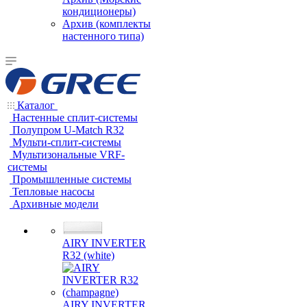
кондиционеры)
Архив (комплекты
настенного типа)
Каталог
Настенные сплит-системы
Полупром U-Match R32
Мульти-сплит-системы
Мультизональные VRF-
системы
Промышленные системы
Тепловые насосы
Архивные модели
AIRY INVERTER
R32 (white)
AIRY INVERTER