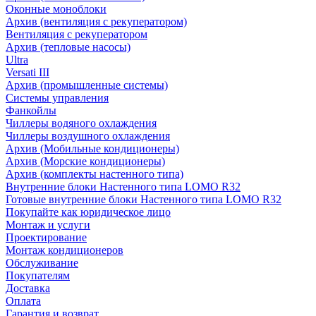
Оконные моноблоки
Архив (вентиляция с рекуператором)
Вентиляция с рекуператором
Архив (тепловые насосы)
Ultra
Versati III
Архив (промышленные системы)
Системы управления
Фанкойлы
Чиллеры водяного охлаждения
Чиллеры воздушного охлаждения
Архив (Мобильные кондиционеры)
Архив (Морские кондиционеры)
Архив (комплекты настенного типа)
Внутренние блоки Настенного типа LOMO R32
Готовые внутренние блоки Настенного типа LOMO R32
Покупайте как юридическое лицо
Монтаж и услуги
Проектирование
Монтаж кондиционеров
Обслуживание
Покупателям
Доставка
Оплата
Гарантия и возврат