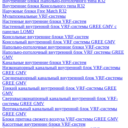
Внутренние блоки Напольно-потолочного типа R32
Внутренние блоки Консольного типа R32
Наружные блоки Free Match R32
Мультизональные VRF-системы
Настенные внутренние блоки VRF-систем
Настенный внутренний блок VRF-системы GREE GMV с
панелью LOMO
Консольные внутренние блоки VRF-систем
Консольный внутренний блок VRF системы GREE GMV
Напольно-потолочные внутренние блоки VRF-систем
Напольно-потолочный внутренний блок VRF системы GREE
GMV
Канальные внутренние блоки VRF-систем
Низконапорный канальный внутренний блок VRF-системы
GREE GMV
Средненапорный канальный внутренний блок VRF-системы
GREE GMV
Тонкий канальный внутренний блок VRF-системы GREE
GMV
Сверхвысоконапроный канальный внутренний блок VRF-
системы GREE GMV
Вертикальный канальный внутренний блок VRF-системы
GREE GMV
Блоки притока свежего воздуха VRF-системы GREE GMV
Кассетные внутренние блоки VRF-систем