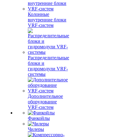
Колонные
внутренние блоки
VRF-систем
Распределительные
блоки и
гидромодули VRF-
системы
Дополнительное
оборудование
VRF-систем
Фанкойлы
Чилеры