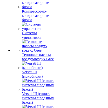
Компрессорно-
конденсаторные
блоки
Системы
управления
Тепловые насосы
воздух-воздух Gree
Versati III
(моноблоки)
Versati III (сплит-
системы с водяным
баком)