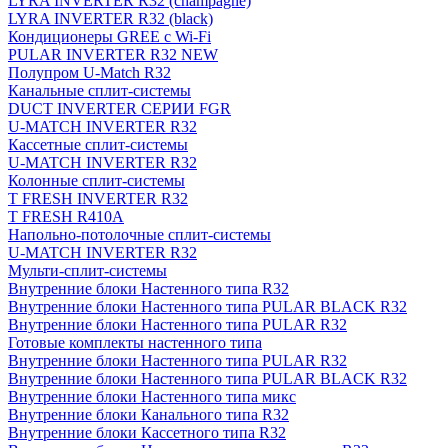
LYRA INVERTER R32 (champagne)
LYRA INVERTER R32 (black)
Кондиционеры GREE с Wi-Fi
PULAR INVERTER R32 NEW
Полупром U-Match R32
Канальные сплит-системы
DUCT INVERTER СЕРИИ FGR
U-MATCH INVERTER R32
Кассетные сплит-системы
U-MATCH INVERTER R32
Колонные сплит-системы
T FRESH INVERTER R32
T FRESH R410A
Напольно-потолочные сплит-системы
U-MATCH INVERTER R32
Мульти-сплит-системы
Внутренние блоки Настенного типа R32
Внутренние блоки Настенного типа PULAR BLACK R32
Внутренние блоки Настенного типа PULAR R32
Готовые комплекты настенного типа
Внутренние блоки Настенного типа PULAR R32
Внутренние блоки Настенного типа PULAR BLACK R32
Внутренние блоки Настенного типа микс
Внутренние блоки Канального типа R32
Внутренние блоки Кассетного типа R32