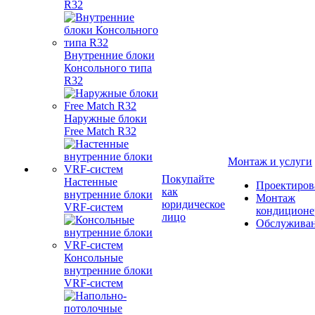
R32
Внутренние блоки
Консольного типа
R32
Наружные блоки
Free Match R32
Монтаж и услуги
Покупайте
Настенные
Проектиров
как
внутренние блоки
Монтаж
юридическое
VRF-систем
кондиционе
лицо
Обслужива
Консольные
внутренние блоки
VRF-систем