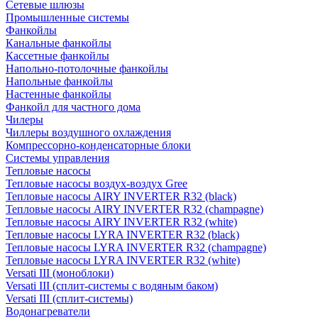
Сетевые шлюзы
Промышленные системы
Фанкойлы
Канальные фанкойлы
Кассетные фанкойлы
Напольно-потолочные фанкойлы
Напольные фанкойлы
Настенные фанкойлы
Фанкойл для частного дома
Чилеры
Чиллеры воздушного охлаждения
Компрессорно-конденсаторные блоки
Системы управления
Тепловые насосы
Тепловые насосы воздух-воздух Gree
Тепловые насосы AIRY INVERTER R32 (black)
Тепловые насосы AIRY INVERTER R32 (champagne)
Тепловые насосы AIRY INVERTER R32 (white)
Тепловые насосы LYRA INVERTER R32 (black)
Тепловые насосы LYRA INVERTER R32 (champagne)
Тепловые насосы LYRA INVERTER R32 (white)
Versati III (моноблоки)
Versati III (сплит-системы с водяным баком)
Versati III (сплит-системы)
Водонагреватели