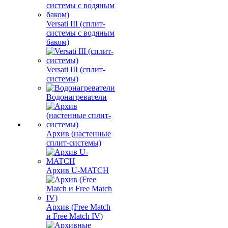
Versati III (сплит-
системы с водяным
баком)
Versati III (сплит-
системы)
Водонагреватели
Архив (настенные
сплит-системы)
Архив U-MATCH
Архив (Free Match
и Free Match IV)