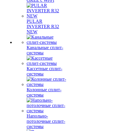
GREE с Wi-Fi
PULAR
INVERTER R32
NEW
Канальные сплит-
системы
Кассетные сплит-
системы
Колонные сплит-
системы
Напольно-
потолочные сплит-
системы