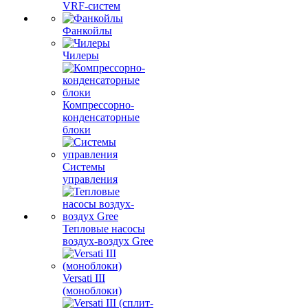
VRF-систем
Фанкойлы
Чилеры
Компрессорно-
конденсаторные
блоки
Системы
управления
Тепловые насосы
воздух-воздух Gree
Versati III
(моноблоки)