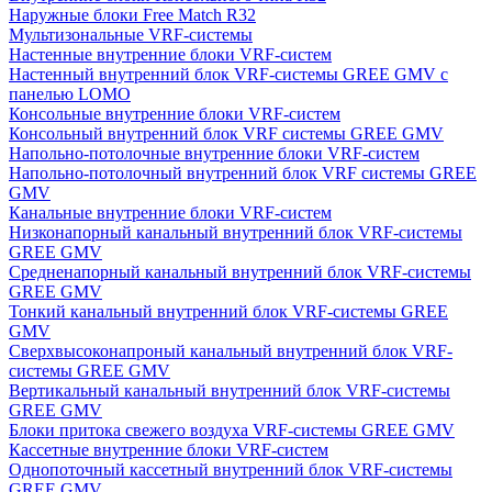
Наружные блоки Free Match R32
Мультизональные VRF-системы
Настенные внутренние блоки VRF-систем
Настенный внутренний блок VRF-системы GREE GMV с
панелью LOMO
Консольные внутренние блоки VRF-систем
Консольный внутренний блок VRF системы GREE GMV
Напольно-потолочные внутренние блоки VRF-систем
Напольно-потолочный внутренний блок VRF системы GREE
GMV
Канальные внутренние блоки VRF-систем
Низконапорный канальный внутренний блок VRF-системы
GREE GMV
Средненапорный канальный внутренний блок VRF-системы
GREE GMV
Тонкий канальный внутренний блок VRF-системы GREE
GMV
Сверхвысоконапроный канальный внутренний блок VRF-
системы GREE GMV
Вертикальный канальный внутренний блок VRF-системы
GREE GMV
Блоки притока свежего воздуха VRF-системы GREE GMV
Кассетные внутренние блоки VRF-систем
Однопоточный кассетный внутренний блок VRF-системы
GREE GMV