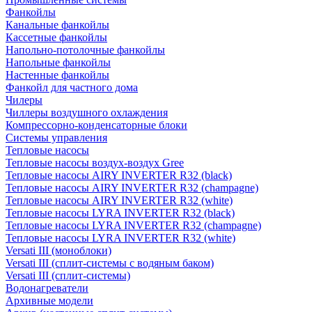
Фанкойлы
Канальные фанкойлы
Кассетные фанкойлы
Напольно-потолочные фанкойлы
Напольные фанкойлы
Настенные фанкойлы
Фанкойл для частного дома
Чилеры
Чиллеры воздушного охлаждения
Компрессорно-конденсаторные блоки
Системы управления
Тепловые насосы
Тепловые насосы воздух-воздух Gree
Тепловые насосы AIRY INVERTER R32 (black)
Тепловые насосы AIRY INVERTER R32 (champagne)
Тепловые насосы AIRY INVERTER R32 (white)
Тепловые насосы LYRA INVERTER R32 (black)
Тепловые насосы LYRA INVERTER R32 (champagne)
Тепловые насосы LYRA INVERTER R32 (white)
Versati III (моноблоки)
Versati III (сплит-системы с водяным баком)
Versati III (сплит-системы)
Водонагреватели
Архивные модели