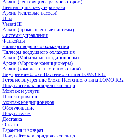
Архив (вентиляция с рекуператором)
Вентиляция с рекуператором
Архив (тепловые насосы)
Ultra
Versati III
Архив (промышленные системы)
Системы управления
Фанкойлы
Чиллеры водяного охлаждения
Чиллеры воздушного охлаждения
Архив (Мобильные кондиционеры)
Архив (Морские кондиционеры)
Архив (комплекты настенного типа)
Внутренние блоки Настенного типа LOMO R32
Готовые внутренние блоки Настенного типа LOMO R32
Покупайте как юридическое лицо
Монтаж и услуги
Проектирование
Монтаж кондиционеров
Обслуживание
Покупателям
Доставка
Оплата
Гарантия и возврат
Покупайте как юридическое лицо