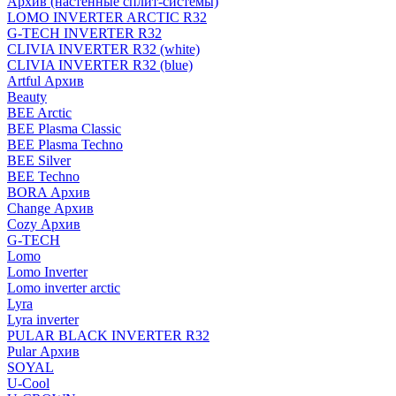
Архив (настенные сплит-системы)
LOMO INVERTER ARCTIC R32
G-TECH INVERTER R32
CLIVIA INVERTER R32 (white)
CLIVIA INVERTER R32 (blue)
Artful Архив
Beauty
BEE Arctic
BEE Plasma Classic
BEE Plasma Techno
BEE Silver
BEE Techno
BORA Архив
Change Архив
Cozy Архив
G-TECH
Lomo
Lomo Inverter
Lomo inverter arctic
Lyra
Lyra inverter
PULAR BLACK INVERTER R32
Pular Архив
SOYAL
U-Cool