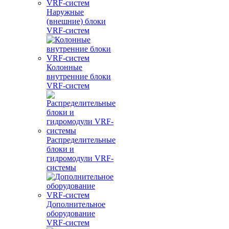
Наружные
(внешние) блоки
VRF-систем
Колонные
внутренние блоки
VRF-систем
Распределительные
блоки и
гидромодули VRF-
системы
Дополнительное
оборудование
VRF-систем