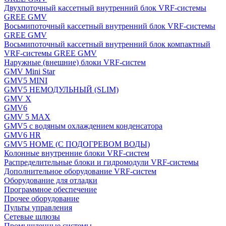
Двухпоточный кассетный внутренний блок VRF-системы
GREE GMV
Восьмипоточный кассетный внутренний блок VRF-системы
GREE GMV
Восьмипоточный кассетный внутренний блок компактный
VRF-системы GREE GMV
Наружные (внешние) блоки VRF-систем
GMV Mini Star
GMV5 MINI
GMV5 НЕМОДУЛЬНЫЙ (SLIM)
GMV X
GMV6
GMV 5 MAX
GMV5 с водяным охлаждением конденсатора
GMV6 HR
GMV5 HOME (С ПОДОГРЕВОМ ВОДЫ)
Колонные внутренние блоки VRF-систем
Распределительные блоки и гидромодули VRF-системы
Дополнительное оборудование VRF-систем
Оборудование для отладки
Программное обеспечение
Прочее оборудование
Пульты управления
Сетевые шлюзы
Промышленные системы