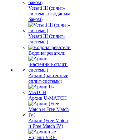
Versati III (сплит-
системы с водяным
баком)
Versati III (сплит-
системы)
Водонагреватели
Архив (настенные
сплит-системы)
Архив U-MATCH
Архив (Free Match
и Free Match IV)