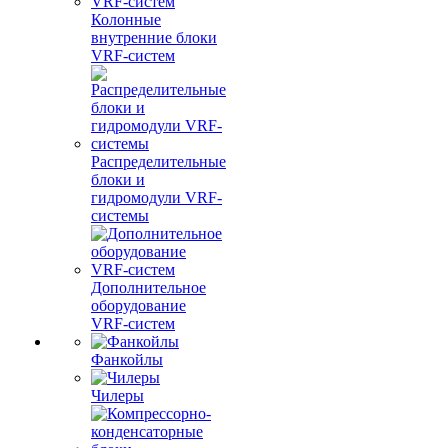
Колонные
внутренние блоки
VRF-систем
Распределительные
блоки и
гидромодули VRF-
системы
Дополнительное
оборудование
VRF-систем
Фанкойлы
Чилеры