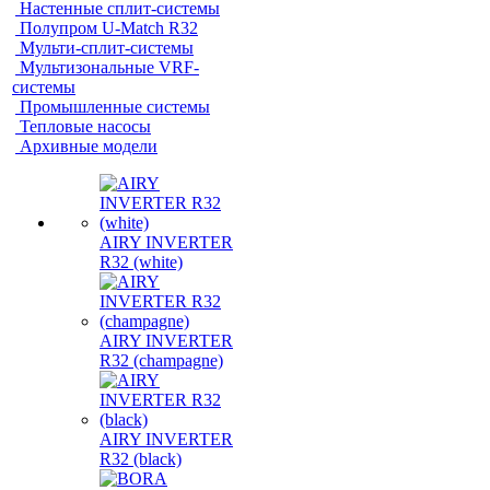
Настенные сплит-системы
Полупром U-Match R32
Мульти-сплит-системы
Мультизональные VRF-
системы
Промышленные системы
Тепловые насосы
Архивные модели
AIRY INVERTER
R32 (white)
AIRY INVERTER
R32 (champagne)
AIRY INVERTER
R32 (black)