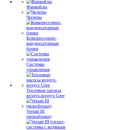
Фанкойлы
Чилеры
Компрессорно-
конденсаторные
блоки
Системы
управления
Тепловые насосы
воздух-воздух Gree
Versati III
(моноблоки)