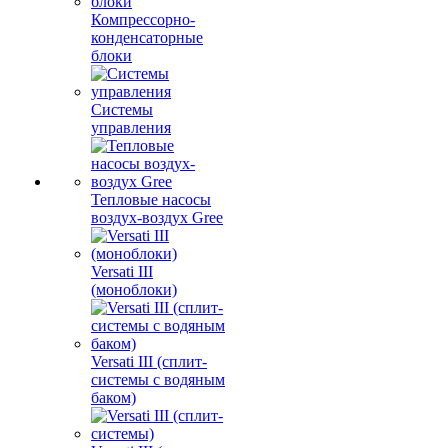
Компрессорно-
конденсаторные
блоки
Системы
управления
Тепловые насосы
воздух-воздух Gree
Versati III
(моноблоки)
Versati III (сплит-
системы с водяным
баком)