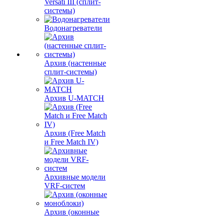
Versati III (сплит-
системы)
Водонагреватели
Архив (настенные
сплит-системы)
Архив U-MATCH
Архив (Free Match
и Free Match IV)
Архивные модели
VRF-систем
Архив (оконные