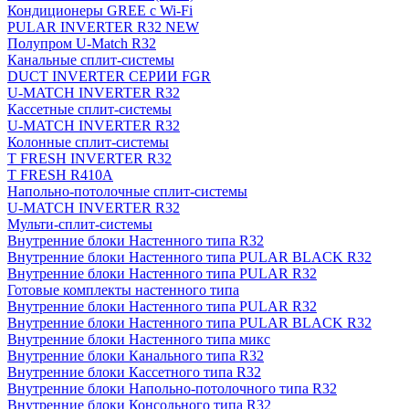
Кондиционеры GREE с Wi-Fi
PULAR INVERTER R32 NEW
Полупром U-Match R32
Канальные сплит-системы
DUCT INVERTER СЕРИИ FGR
U-MATCH INVERTER R32
Кассетные сплит-системы
U-MATCH INVERTER R32
Колонные сплит-системы
T FRESH INVERTER R32
T FRESH R410A
Напольно-потолочные сплит-системы
U-MATCH INVERTER R32
Мульти-сплит-системы
Внутренние блоки Настенного типа R32
Внутренние блоки Настенного типа PULAR BLACK R32
Внутренние блоки Настенного типа PULAR R32
Готовые комплекты настенного типа
Внутренние блоки Настенного типа PULAR R32
Внутренние блоки Настенного типа PULAR BLACK R32
Внутренние блоки Настенного типа микс
Внутренние блоки Канального типа R32
Внутренние блоки Кассетного типа R32
Внутренние блоки Напольно-потолочного типа R32
Внутренние блоки Консольного типа R32