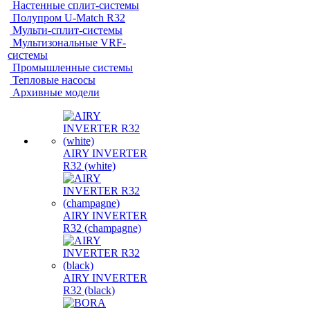
Настенные сплит-системы
Полупром U-Match R32
Мульти-сплит-системы
Мультизональные VRF-
системы
Промышленные системы
Тепловые насосы
Архивные модели
AIRY INVERTER
R32 (white)
AIRY INVERTER
R32 (champagne)
AIRY INVERTER
R32 (black)