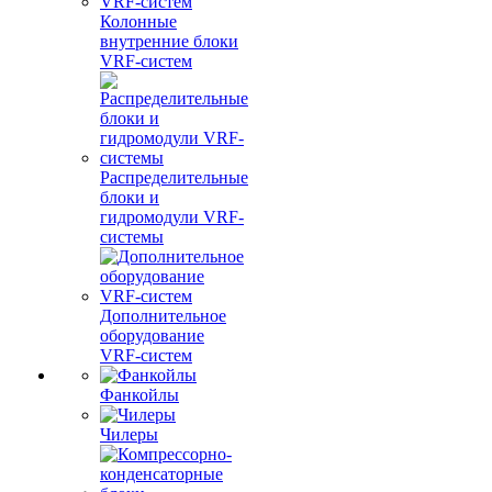
Колонные
внутренние блоки
VRF-систем
Распределительные
блоки и
гидромодули VRF-
системы
Дополнительное
оборудование
VRF-систем
Фанкойлы
Чилеры