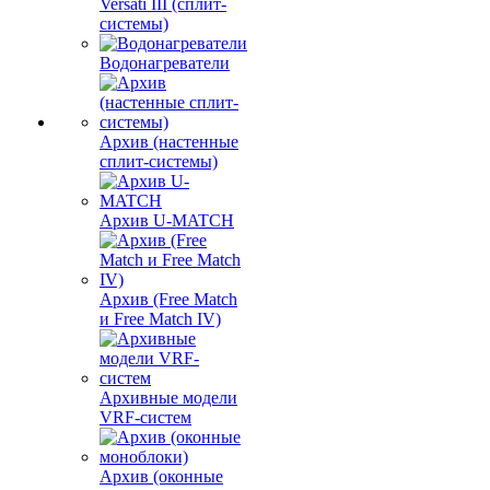
Versati III (сплит-
системы)
Водонагреватели
Архив (настенные
сплит-системы)
Архив U-MATCH
Архив (Free Match
и Free Match IV)
Архивные модели
VRF-систем
Архив (оконные