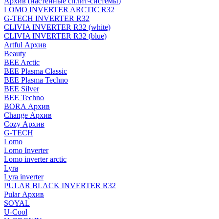
Архив (настенные сплит-системы)
LOMO INVERTER ARCTIC R32
G-TECH INVERTER R32
CLIVIA INVERTER R32 (white)
CLIVIA INVERTER R32 (blue)
Artful Архив
Beauty
BEE Arctic
BEE Plasma Classic
BEE Plasma Techno
BEE Silver
BEE Techno
BORA Архив
Change Архив
Cozy Архив
G-TECH
Lomo
Lomo Inverter
Lomo inverter arctic
Lyra
Lyra inverter
PULAR BLACK INVERTER R32
Pular Архив
SOYAL
U-Cool