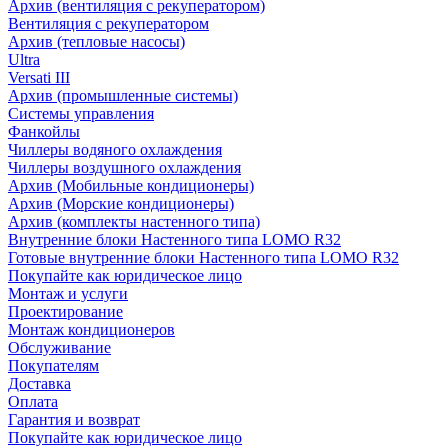
Архив (вентиляция с рекуператором)
Вентиляция с рекуператором
Архив (тепловые насосы)
Ultra
Versati III
Архив (промышленные системы)
Системы управления
Фанкойлы
Чиллеры водяного охлаждения
Чиллеры воздушного охлаждения
Архив (Мобильные кондиционеры)
Архив (Морские кондиционеры)
Архив (комплекты настенного типа)
Внутренние блоки Настенного типа LOMO R32
Готовые внутренние блоки Настенного типа LOMO R32
Покупайте как юридическое лицо
Монтаж и услуги
Проектирование
Монтаж кондиционеров
Обслуживание
Покупателям
Доставка
Оплата
Гарантия и возврат
Покупайте как юридическое лицо