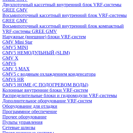
Двухпоточный кассетный внутренний блок VRF-системы
GREE GMV
Восьмипоточный кассетный внутренний блок VRF-системы
GREE GMV
Восьмипоточный кассетный внутренний блок компактный
VRF-системы GREE GMV
Наружные (внешние) блоки VRF-систем
GMV Mini Star
GMV5 MINI
GMV5 НЕМОДУЛЬНЫЙ (SLIM)
GMV X
GMV6
GMV 5 MAX
GMV5 с водяным охлаждением конденсатора
GMV6 HR
GMV5 HOME (С ПОДОГРЕВОМ ВОДЫ)
Колонные внутренние блоки VRF-систем
Распределительные блоки и гидромодули VRF-системы
Дополнительное оборудование VRF-систем
Оборудование для отладки
Программное обеспечение
Прочее оборудование
Пульты управления
Сетевые шлюзы
Промышленные системы