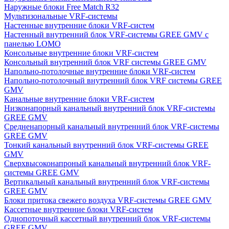
Наружные блоки Free Match R32
Мультизональные VRF-системы
Настенные внутренние блоки VRF-систем
Настенный внутренний блок VRF-системы GREE GMV с
панелью LOMO
Консольные внутренние блоки VRF-систем
Консольный внутренний блок VRF системы GREE GMV
Напольно-потолочные внутренние блоки VRF-систем
Напольно-потолочный внутренний блок VRF системы GREE
GMV
Канальные внутренние блоки VRF-систем
Низконапорный канальный внутренний блок VRF-системы
GREE GMV
Средненапорный канальный внутренний блок VRF-системы
GREE GMV
Тонкий канальный внутренний блок VRF-системы GREE
GMV
Сверхвысоконапроный канальный внутренний блок VRF-
системы GREE GMV
Вертикальный канальный внутренний блок VRF-системы
GREE GMV
Блоки притока свежего воздуха VRF-системы GREE GMV
Кассетные внутренние блоки VRF-систем
Однопоточный кассетный внутренний блок VRF-системы
GREE GMV