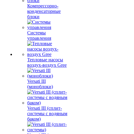
Компрессорно-
конденсаторные
блоки
Системы
управления
Тепловые насосы
воздух-воздух Gree
Versati III
(моноблоки)
Versati III (сплит-
системы с водяным
баком)