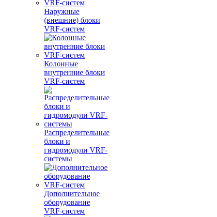
Наружные
(внешние) блоки
VRF-систем
Колонные
внутренние блоки
VRF-систем
Распределительные
блоки и
гидромодули VRF-
системы
Дополнительное
оборудование
VRF-систем