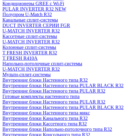
Кондиционеры GREE с Wi-Fi
PULAR INVERTER R32 NEW
Полупром U-Match R32
Канальные сплит-системы
DUCT INVERTER СЕРИИ FGR
U-MATCH INVERTER R32
Кассетные сплит-системы
U-MATCH INVERTER R32
Колонные сплит-системы
T FRESH INVERTER R32
T FRESH R410A
Напольно-потолочные сплит-системы
U-MATCH INVERTER R32
Мульти-сплит-системы
Внутренние блоки Настенного типа R32
Внутренние блоки Настенного типа PULAR BLACK R32
Внутренние блоки Настенного типа PULAR R32
Готовые комплекты настенного типа
Внутренние блоки Настенного типа PULAR R32
Внутренние блоки Настенного типа PULAR BLACK R32
Внутренние блоки Настенного типа микс
Внутренние блоки Канального типа R32
Внутренние блоки Кассетного типа R32
Внутренние блоки Напольно-потолочного типа R32
Внутренние блоки Консольного типа R32