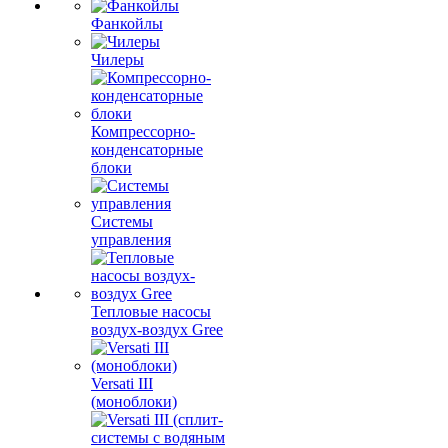
Фанкойлы
Чилеры
Компрессорно-
конденсаторные
блоки
Системы
управления
Тепловые насосы
воздух-воздух Gree
Versati III
(моноблоки)