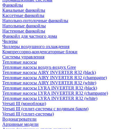
Фанкойлы
Канальные фанкойлы
Кассетные фанкойлы
Напольно-потолочные фанкойлы
Напольные фанкойлы
Настенные фанкойлы
Фанкойл для частного дома
Чилеры
Чиллеры воздушного охлаждения
Компрессорно-конденсаторные блоки
Системы управления
Тепловые насосы
Тепловые насосы воздух-воздух Gree
Тепловые насосы AIRY INVERTER R32 (black)
Тепловые насосы AIRY INVERTER R32 (champagne)
Тепловые насосы AIRY INVERTER R32 (white)
Тепловые насосы LYRA INVERTER R32 (black)
Тепловые насосы LYRA INVERTER R32 (champagne)
Тепловые насосы LYRA INVERTER R32 (white)
Versati III (моноблоки)
Versati III (сплит-системы с водяным баком)
Versati III (сплит-системы)
Водонагреватели
Архивные модели