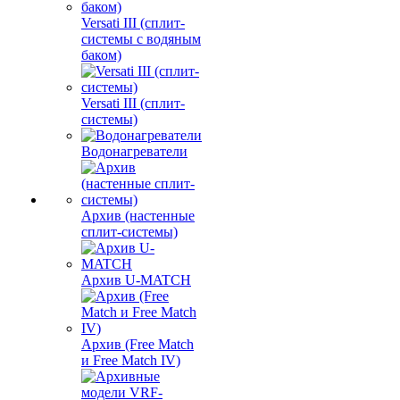
Versati III (сплит-
системы с водяным
баком)
Versati III (сплит-
системы)
Водонагреватели
Архив (настенные
сплит-системы)
Архив U-MATCH
Архив (Free Match
и Free Match IV)