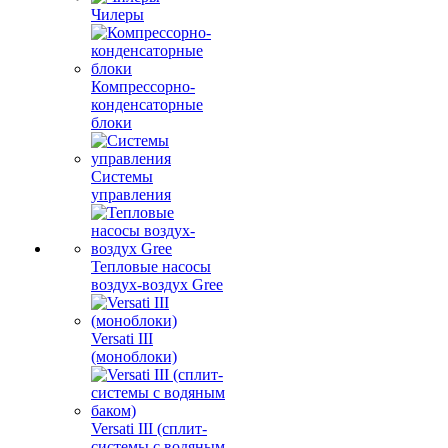
Чилеры
Компрессорно-
конденсаторные
блоки
Системы
управления
Тепловые насосы
воздух-воздух Gree
Versati III
(моноблоки)
Versati III (сплит-
системы с водяным