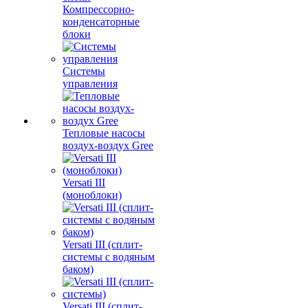
Компрессорно-
конденсаторные
блоки
Системы
управления
Тепловые насосы
воздух-воздух Gree
Versati III
(моноблоки)
Versati III (сплит-
системы с водяным
баком)
Versati III (сплит-