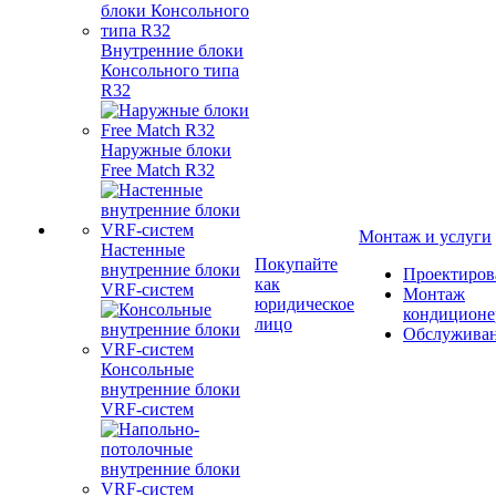
Внутренние блоки
Консольного типа
R32
Наружные блоки
Free Match R32
Монтаж и услуги
Настенные
Покупайте
внутренние блоки
Проектиров
как
VRF-систем
Монтаж
юридическое
кондиционе
лицо
Обслужива
Консольные
внутренние блоки
VRF-систем