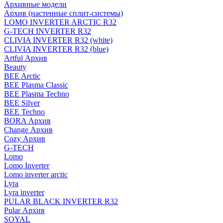
Архивные модели
Архив (настенные сплит-системы)
LOMO INVERTER ARCTIC R32
G-TECH INVERTER R32
CLIVIA INVERTER R32 (white)
CLIVIA INVERTER R32 (blue)
Artful Архив
Beauty
BEE Arctic
BEE Plasma Classic
BEE Plasma Techno
BEE Silver
BEE Techno
BORA Архив
Change Архив
Cozy Архив
G-TECH
Lomo
Lomo Inverter
Lomo inverter arctic
Lyra
Lyra inverter
PULAR BLACK INVERTER R32
Pular Архив
SOYAL