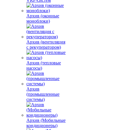
VRF-систем
Архив (оконные
моноблоки)
Архив (вентиляция
с рекуператором)
Архив (тепловые
насосы)
Архив
(промышленные
системы)
Архив (Мобильные
кондиционеры)