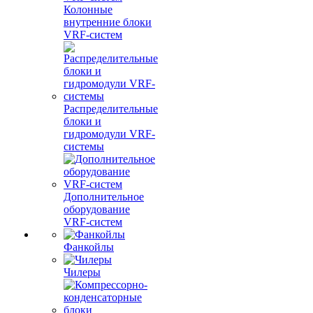
Колонные
внутренние блоки
VRF-систем
Распределительные
блоки и
гидромодули VRF-
системы
Дополнительное
оборудование
VRF-систем
Фанкойлы
Чилеры