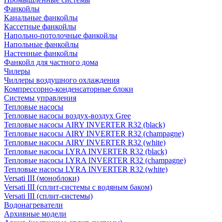
Фанкойлы
Канальные фанкойлы
Кассетные фанкойлы
Напольно-потолочные фанкойлы
Напольные фанкойлы
Настенные фанкойлы
Фанкойл для частного дома
Чилеры
Чиллеры воздушного охлаждения
Компрессорно-конденсаторные блоки
Системы управления
Тепловые насосы
Тепловые насосы воздух-воздух Gree
Тепловые насосы AIRY INVERTER R32 (black)
Тепловые насосы AIRY INVERTER R32 (champagne)
Тепловые насосы AIRY INVERTER R32 (white)
Тепловые насосы LYRA INVERTER R32 (black)
Тепловые насосы LYRA INVERTER R32 (champagne)
Тепловые насосы LYRA INVERTER R32 (white)
Versati III (моноблоки)
Versati III (сплит-системы с водяным баком)
Versati III (сплит-системы)
Водонагреватели
Архивные модели