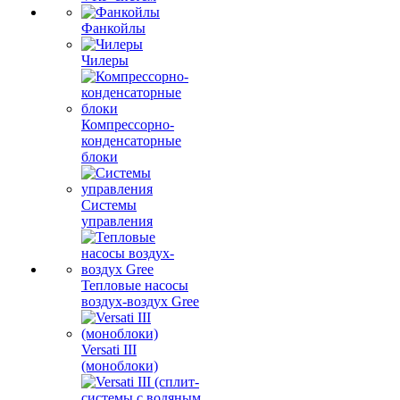
Фанкойлы
Чилеры
Компрессорно-
конденсаторные
блоки
Системы
управления
Тепловые насосы
воздух-воздух Gree
Versati III
(моноблоки)