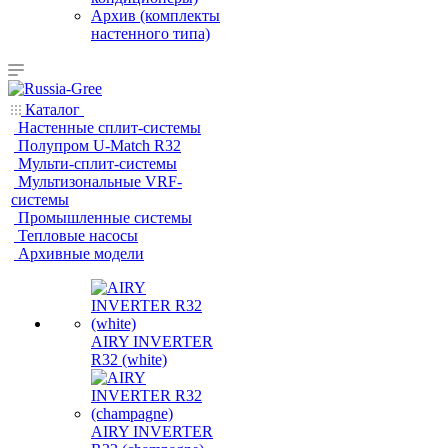
Архив (комплекты
настенного типа)
Каталог
Настенные сплит-системы
Полупром U-Match R32
Мульти-сплит-системы
Мультизональные VRF-
системы
Промышленные системы
Тепловые насосы
Архивные модели
AIRY INVERTER
R32 (white)
AIRY INVERTER