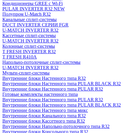
Кондиционеры GREE с Wi-Fi
PULAR INVERTER R32 NEW
Полупром U-Match R32
Канальные сплит-системы
DUCT INVERTER СЕРИИ FGR
U-MATCH INVERTER R32
Кассетные сплит-системы
U-MATCH INVERTER R32
Колонные сплит-системы
T FRESH INVERTER R32
T FRESH R410A
Напольно-потолочные сплит-системы
U-MATCH INVERTER R32
Мульти-сплит-системы
Внутренние блоки Настенного типа R32
Внутренние блоки Настенного типа PULAR BLACK R32
Внутренние блоки Настенного типа PULAR R32
Готовые комплекты настенного типа
Внутренние блоки Настенного типа PULAR R32
Внутренние блоки Настенного типа PULAR BLACK R32
Внутренние блоки Настенного типа микс
Внутренние блоки Канального типа R32
Внутренние блоки Кассетного типа R32
Внутренние блоки Напольно-потолочного типа R32
Внутренние блоки Консольного типа R32