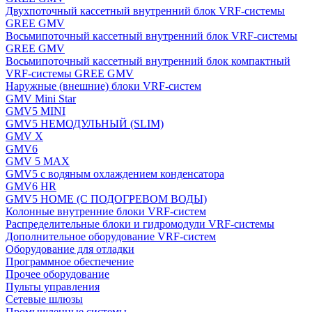
Двухпоточный кассетный внутренний блок VRF-системы
GREE GMV
Восьмипоточный кассетный внутренний блок VRF-системы
GREE GMV
Восьмипоточный кассетный внутренний блок компактный
VRF-системы GREE GMV
Наружные (внешние) блоки VRF-систем
GMV Mini Star
GMV5 MINI
GMV5 НЕМОДУЛЬНЫЙ (SLIM)
GMV X
GMV6
GMV 5 MAX
GMV5 с водяным охлаждением конденсатора
GMV6 HR
GMV5 HOME (С ПОДОГРЕВОМ ВОДЫ)
Колонные внутренние блоки VRF-систем
Распределительные блоки и гидромодули VRF-системы
Дополнительное оборудование VRF-систем
Оборудование для отладки
Программное обеспечение
Прочее оборудование
Пульты управления
Сетевые шлюзы
Промышленные системы