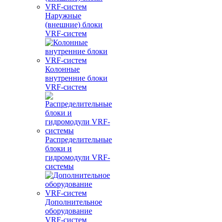
Наружные
(внешние) блоки
VRF-систем
Колонные
внутренние блоки
VRF-систем
Распределительные
блоки и
гидромодули VRF-
системы
Дополнительное
оборудование
VRF-систем