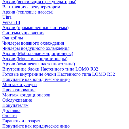
Архив (вентиляция с рекуператором)
Вентиляция с рекуператором
Архив (тепловые насосы)
Ultra
Versati III
Архив (промышленные системы)
Системы управления
Фанкойлы
Чиллеры водяного охлаждения
Чиллеры воздушного охлаждения
Архив (Мобильные кондиционеры)
Архив (Морские кондиционеры)
Архив (комплекты настенного типа)
Внутренние блоки Настенного типа LOMO R32
Готовые внутренние блоки Настенного типа LOMO R32
Покупайте как юридическое лицо
Монтаж и услуги
Проектирование
Монтаж кондиционеров
Обслуживание
Покупателям
Доставка
Оплата
Гарантия и возврат
Покупайте как юридическое лицо