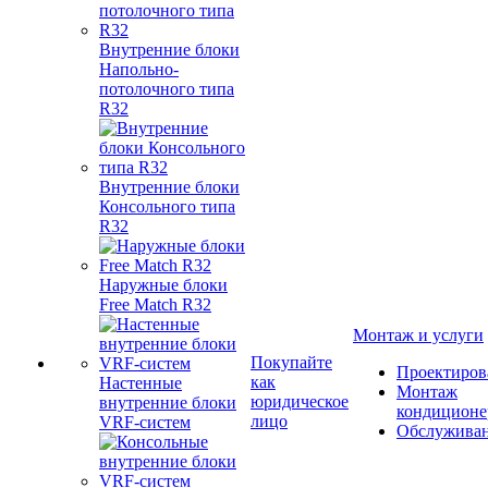
Внутренние блоки
Напольно-
потолочного типа
R32
Внутренние блоки
Консольного типа
R32
Наружные блоки
Free Match R32
Монтаж и услуги
Покупайте
Проектиров
как
Настенные
Монтаж
юридическое
внутренние блоки
кондиционе
лицо
VRF-систем
Обслужива