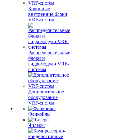
Колонные
внутренние блоки
VRF-систем
Распределительные
блоки и
гидромодули VRF-
системы
Дополнительное
оборудование
VRF-систем
Фанкойлы
Чилеры