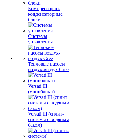
Компрессорно-
конденсаторные
блоки
Системы
управления
Тепловые насосы
воздух-воздух Gree
Versati III
(моноблоки)
Versati III (сплит-
системы с водяным
баком)