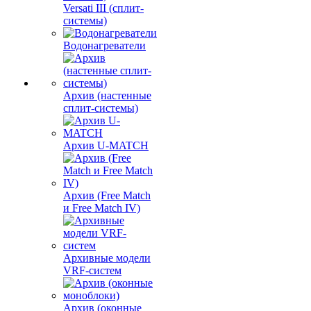
Versati III (сплит-
системы)
Водонагреватели
Архив (настенные
сплит-системы)
Архив U-MATCH
Архив (Free Match
и Free Match IV)
Архивные модели
VRF-систем
Архив (оконные