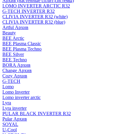
Архив (настенные сплит-системы)
LOMO INVERTER ARCTIC R32
G-TECH INVERTER R32
CLIVIA INVERTER R32 (white)
CLIVIA INVERTER R32 (blue)
Artful Архив
Beauty
BEE Arctic
BEE Plasma Classic
BEE Plasma Techno
BEE Silver
BEE Techno
BORA Архив
Change Архив
Cozy Архив
G-TECH
Lomo
Lomo Inverter
Lomo inverter arctic
Lyra
Lyra inverter
PULAR BLACK INVERTER R32
Pular Архив
SOYAL
U-Cool