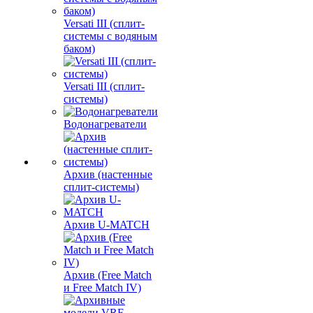
Versati III (сплит-
системы с водяным
баком)
Versati III (сплит-
системы)
Водонагреватели
Архив (настенные
сплит-системы)
Архив U-MATCH
Архив (Free Match
и Free Match IV)