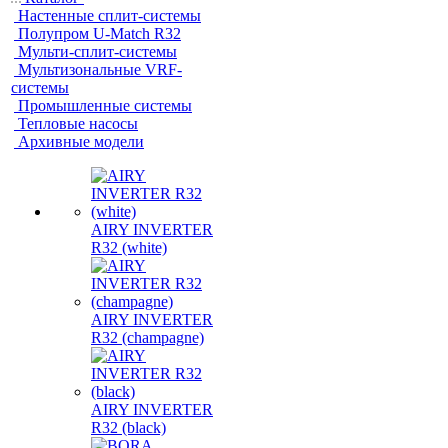
Настенные сплит-системы
Полупром U-Match R32
Мульти-сплит-системы
Мультизональные VRF-
системы
Промышленные системы
Тепловые насосы
Архивные модели
AIRY INVERTER
R32 (white)
AIRY INVERTER
R32 (champagne)
AIRY INVERTER
R32 (black)