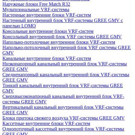
Наружные блоки Free Match R32
Мультизональные VRF-системы
Настенные внутренние блоки VRF-систем
Настенный внутренний блок VRF-системы GREE GMV с
панелью LOMO
Консольные внутренние блоки VRF-систем
Консольный внутренний блок VRF системы GREE GMV
Напольно-потолочные внутренние блоки VRF-систем
Напольно-потолочный внутренний блок VRF системы GREE
GMV
Канальные внутренние блоки VRF-систем
Низконапорный канальный внутренний блок VRF-системы
GREE GMV
Средненапорный канальный внутренний блок VRF-системы
GREE GMV
Тонкий канальный внутренний блок VRF-системы GREE
GMV
Сверхвысоконапроный канальный внутренний блок VRF-
системы GREE GMV
Вертикальный канальный внутренний блок VRF-системы
GREE GMV
Блоки притока свежего воздуха VRF-системы GREE GMV
Кассетные внутренние блоки VRF-систем
Однопоточный кассетный внутренний блок VRF-системы
GREE GMV