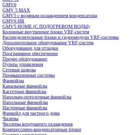
GMV6
GMV 5 MAX
GMV5 с водяным охлаждением конденсатора
GMV6 HR
GMV5 HOME (С ПОДОГРЕВОМ ВОДЫ)
Колонные внутренние блоки VRF-систем
Распределительные блоки и гидромодули VRF-системы
Дополнительное оборудование VRF-систем
Оборудование для отладки
Программное обеспечение
Прочее оборудование
Пульты управления
Сетевые шлюзы
Промышленные системы
Фанкойлы
Канальные фанкойлы
Кассетные фанкойлы
Напольно-потолочные фанкойлы
Напольные фанкойлы
Настенные фанкойлы
Фанкойл для частного дома
Чилеры
Чиллеры воздушного охлаждения
Компрессорно-конденсаторные блоки
Системы управления