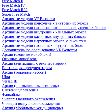
Free Match II
Free Match IV
Free Match R32
Super Free Match
Архивные модели VRF-систем
Архивные модели консольных внутренних блоков
Архивные модели напольно-потолочных внутренних блоков
Архивные модели внутренних канальных блоков
Архивные модели кассетных внутренних блоков
Архивные модели наружных блоков VRF-систем
Архивные модели настенных внутренних блоков
Дополнительное оборудование VRF-систем
Архив (оконные моноблоки)
Оконные моноблоки
Архив (вентиляция с рекуператором)
Вентиляция с рекуператором
Архив (тепловые насосы)
Ultra
Versati III
Архив (промышленные системы)
Системы управления
Фанкойлы
Чиллеры водяного охлаждения
Чиллеры воздушного охлаждения
Архив (Мобильные кондиционеры)