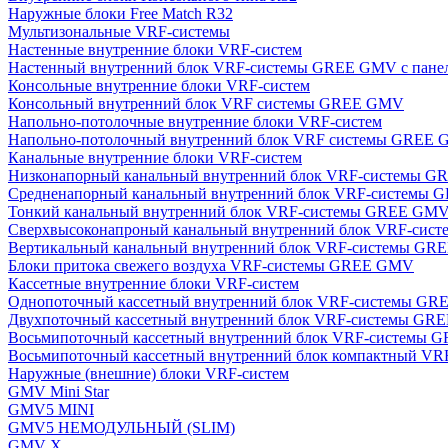
Наружные блоки Free Match R32
Мультизональные VRF-системы
Настенные внутренние блоки VRF-систем
Настенный внутренний блок VRF-системы GREE GMV с пан
Консольные внутренние блоки VRF-систем
Консольный внутренний блок VRF системы GREE GMV
Напольно-потолочные внутренние блоки VRF-систем
Напольно-потолочный внутренний блок VRF системы GREE
Канальные внутренние блоки VRF-систем
Низконапорный канальный внутренний блок VRF-системы 
Средненапорный канальный внутренний блок VRF-системы
Тонкий канальный внутренний блок VRF-системы GREE GM
Сверхвысоконапроный канальный внутренний блок VRF-си
Вертикальный канальный внутренний блок VRF-системы G
Блоки притока свежего воздуха VRF-системы GREE GMV
Кассетные внутренние блоки VRF-систем
Однопоточный кассетный внутренний блок VRF-системы G
Двухпоточный кассетный внутренний блок VRF-системы G
Восьмипоточный кассетный внутренний блок VRF-системы
Восьмипоточный кассетный внутренний блок компактный V
Наружные (внешние) блоки VRF-систем
GMV Mini Star
GMV5 MINI
GMV5 НЕМОДУЛЬНЫЙ (SLIM)
GMV X