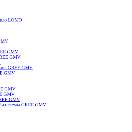
елью LOMO
 GMV
GREE GMV
 GREE GMV
V
стемы GREE GMV
REE GMV
REE GMV
REE GMV
 GREE GMV
RF-системы GREE GMV