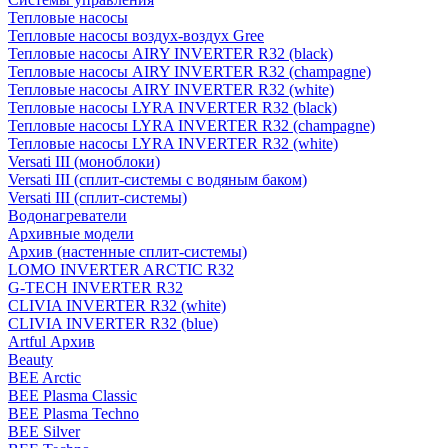
Тепловые насосы
Тепловые насосы воздух-воздух Gree
Тепловые насосы AIRY INVERTER R32 (black)
Тепловые насосы AIRY INVERTER R32 (champagne)
Тепловые насосы AIRY INVERTER R32 (white)
Тепловые насосы LYRA INVERTER R32 (black)
Тепловые насосы LYRA INVERTER R32 (champagne)
Тепловые насосы LYRA INVERTER R32 (white)
Versati III (моноблоки)
Versati III (сплит-системы с водяным баком)
Versati III (сплит-системы)
Водонагреватели
Архивные модели
Архив (настенные сплит-системы)
LOMO INVERTER ARCTIC R32
G-TECH INVERTER R32
CLIVIA INVERTER R32 (white)
CLIVIA INVERTER R32 (blue)
Artful Архив
Beauty
BEE Arctic
BEE Plasma Classic
BEE Plasma Techno
BEE Silver