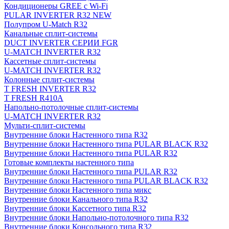
Кондиционеры GREE с Wi-Fi
PULAR INVERTER R32 NEW
Полупром U-Match R32
Канальные сплит-системы
DUCT INVERTER СЕРИИ FGR
U-MATCH INVERTER R32
Кассетные сплит-системы
U-MATCH INVERTER R32
Колонные сплит-системы
T FRESH INVERTER R32
T FRESH R410A
Напольно-потолочные сплит-системы
U-MATCH INVERTER R32
Мульти-сплит-системы
Внутренние блоки Настенного типа R32
Внутренние блоки Настенного типа PULAR BLACK R32
Внутренние блоки Настенного типа PULAR R32
Готовые комплекты настенного типа
Внутренние блоки Настенного типа PULAR R32
Внутренние блоки Настенного типа PULAR BLACK R32
Внутренние блоки Настенного типа микс
Внутренние блоки Канального типа R32
Внутренние блоки Кассетного типа R32
Внутренние блоки Напольно-потолочного типа R32
Внутренние блоки Консольного типа R32