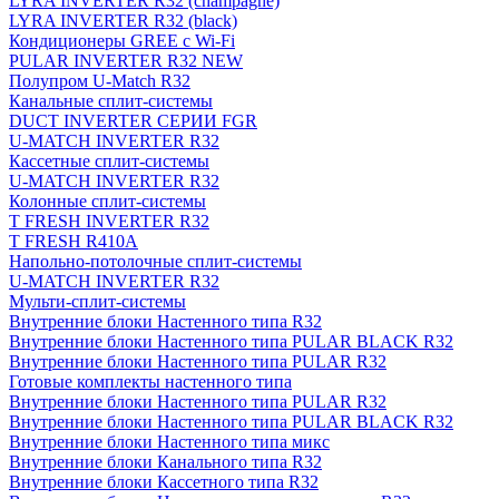
LYRA INVERTER R32 (champagne)
LYRA INVERTER R32 (black)
Кондиционеры GREE с Wi-Fi
PULAR INVERTER R32 NEW
Полупром U-Match R32
Канальные сплит-системы
DUCT INVERTER СЕРИИ FGR
U-MATCH INVERTER R32
Кассетные сплит-системы
U-MATCH INVERTER R32
Колонные сплит-системы
T FRESH INVERTER R32
T FRESH R410A
Напольно-потолочные сплит-системы
U-MATCH INVERTER R32
Мульти-сплит-системы
Внутренние блоки Настенного типа R32
Внутренние блоки Настенного типа PULAR BLACK R32
Внутренние блоки Настенного типа PULAR R32
Готовые комплекты настенного типа
Внутренние блоки Настенного типа PULAR R32
Внутренние блоки Настенного типа PULAR BLACK R32
Внутренние блоки Настенного типа микс
Внутренние блоки Канального типа R32
Внутренние блоки Кассетного типа R32