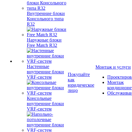
Внутренние блоки
Консольного типа
R32
Наружные блоки
Free Match R32
Настенные
Монтаж и услуги
внутренние блоки
Покупайте
VRF-систем
Проектиров
как
Монтаж
юридическое
кондиционе
лицо
Обслужива
Консольные
внутренние блоки
VRF-систем