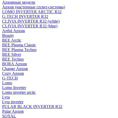
Архивные модели
Архив (настенные сплит-системы)
LOMO INVERTER ARCTIC R32
G-TECH INVERTER R32
CLIVIA INVERTER R32 (white)
CLIVIA INVERTER R32 (blue)
Artful Архив
Beauty
BEE Arctic
BEE Plasma Classic
BEE Plasma Techno
BEE Silver
BEE Techno
BORA Архив
Change Архив
Cozy Архив
G-TECH
Lomo
Lomo Inverter
Lomo inverter arctic
Lyra
Lyra inverter
PULAR BLACK INVERTER R32
Pular Архив
SOYAL