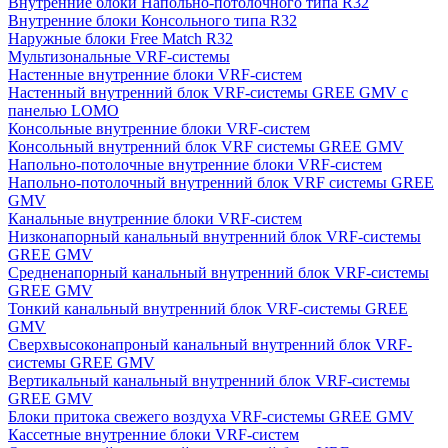
Внутренние блоки Напольно-потолочного типа R32
Внутренние блоки Консольного типа R32
Наружные блоки Free Match R32
Мультизональные VRF-системы
Настенные внутренние блоки VRF-систем
Настенный внутренний блок VRF-системы GREE GMV с
панелью LOMO
Консольные внутренние блоки VRF-систем
Консольный внутренний блок VRF системы GREE GMV
Напольно-потолочные внутренние блоки VRF-систем
Напольно-потолочный внутренний блок VRF системы GREE
GMV
Канальные внутренние блоки VRF-систем
Низконапорный канальный внутренний блок VRF-системы
GREE GMV
Средненапорный канальный внутренний блок VRF-системы
GREE GMV
Тонкий канальный внутренний блок VRF-системы GREE
GMV
Сверхвысоконапроный канальный внутренний блок VRF-
системы GREE GMV
Вертикальный канальный внутренний блок VRF-системы
GREE GMV
Блоки притока свежего воздуха VRF-системы GREE GMV
Кассетные внутренние блоки VRF-систем