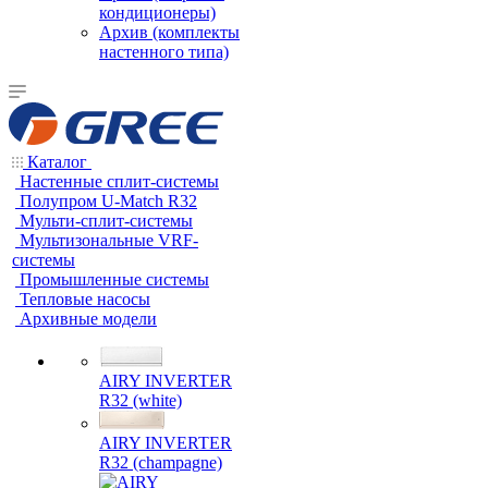
кондиционеры)
Архив (комплекты
настенного типа)
Каталог
Настенные сплит-системы
Полупром U-Match R32
Мульти-сплит-системы
Мультизональные VRF-
системы
Промышленные системы
Тепловые насосы
Архивные модели
AIRY INVERTER
R32 (white)
AIRY INVERTER
R32 (champagne)