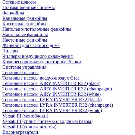
Сетевые шлюзы
Промышленные системы
Фанкойлы
Канальные фанкойлы
Кассетные фанкойлы
Напольно-потолочные фанкойлы
Напольные фанкойлы
Настенные фанкойлы
Фанкойл для частного дома
Чилеры
Чиллеры воздушного охлаждения
Компрессорно-конденсаторные блоки
Системы управления
Тепловые насосы
Тепловые насосы воздух-воздух Gree
Тепловые насосы AIRY INVERTER R32 (black)
Тепловые насосы AIRY INVERTER R32 (champagne)
Тепловые насосы AIRY INVERTER R32 (white)
Тепловые насосы LYRA INVERTER R32 (black)
Тепловые насосы LYRA INVERTER R32 (champagne)
Тепловые насосы LYRA INVERTER R32 (white)
Versati III (моноблоки)
Versati III (сплит-системы с водяным баком)
Versati III (сплит-системы)
Водонагреватели