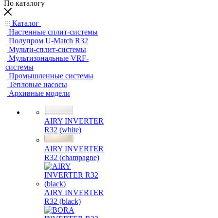
По каталогу
Каталог
Настенные сплит-системы
Полупром U-Match R32
Мульти-сплит-системы
Мультизональные VRF-
системы
Промышленные системы
Тепловые насосы
Архивные модели
AIRY INVERTER
R32 (white)
AIRY INVERTER
R32 (champagne)
AIRY INVERTER
R32 (black)