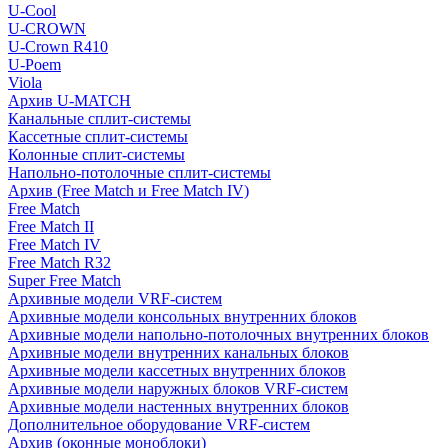
U-Cool
U-CROWN
U-Crown R410
U-Poem
Viola
Архив U-MATCH
Канальные сплит-системы
Кассетные сплит-системы
Колонные сплит-системы
Напольно-потолочные сплит-системы
Архив (Free Match и Free Match IV)
Free Match
Free Match II
Free Match IV
Free Match R32
Super Free Match
Архивные модели VRF-систем
Архивные модели консольных внутренних блоков
Архивные модели напольно-потолочных внутренних блоков
Архивные модели внутренних канальных блоков
Архивные модели кассетных внутренних блоков
Архивные модели наружных блоков VRF-систем
Архивные модели настенных внутренних блоков
Дополнительное оборудование VRF-систем
Архив (оконные моноблоки)