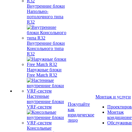
Внутренние блоки
Напольно-
потолочного типа
R32
Внутренние блоки
Консольного типа
R32
Наружные блоки
Free Match R32
Настенные
Монтаж и услуги
внутренние блоки
Покупайте
VRF-систем
Проектиров
как
Монтаж
юридическое
кондиционе
лицо
Обслужива
Консольные