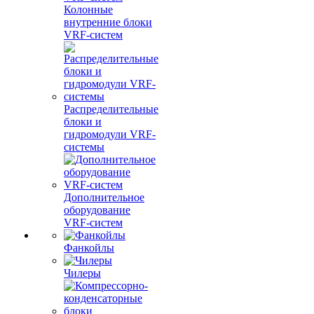
Колонные
внутренние блоки
VRF-систем
Распределительные
блоки и
гидромодули VRF-
системы
Дополнительное
оборудование
VRF-систем
Фанкойлы
Чилеры