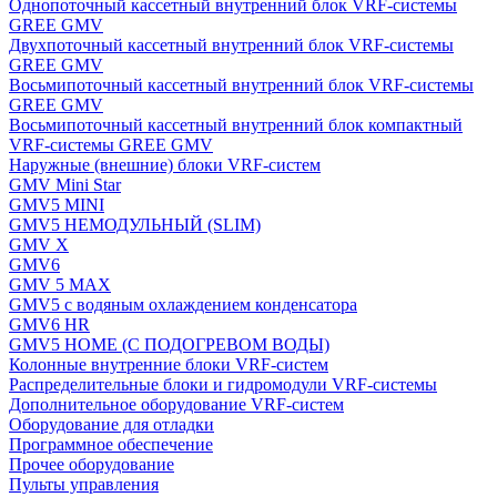
Однопоточный кассетный внутренний блок VRF-системы
GREE GMV
Двухпоточный кассетный внутренний блок VRF-системы
GREE GMV
Восьмипоточный кассетный внутренний блок VRF-системы
GREE GMV
Восьмипоточный кассетный внутренний блок компактный
VRF-системы GREE GMV
Наружные (внешние) блоки VRF-систем
GMV Mini Star
GMV5 MINI
GMV5 НЕМОДУЛЬНЫЙ (SLIM)
GMV X
GMV6
GMV 5 MAX
GMV5 с водяным охлаждением конденсатора
GMV6 HR
GMV5 HOME (С ПОДОГРЕВОМ ВОДЫ)
Колонные внутренние блоки VRF-систем
Распределительные блоки и гидромодули VRF-системы
Дополнительное оборудование VRF-систем
Оборудование для отладки
Программное обеспечение
Прочее оборудование
Пульты управления