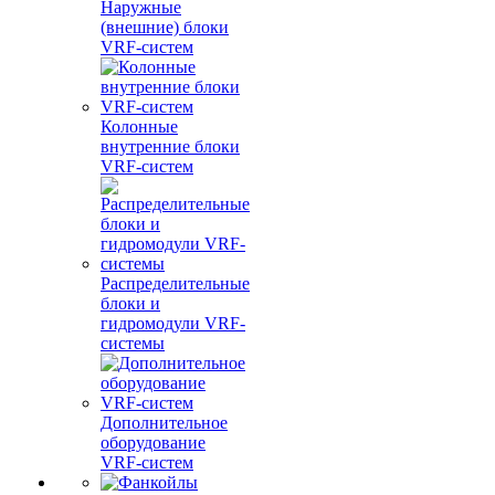
Наружные
(внешние) блоки
VRF-систем
Колонные
внутренние блоки
VRF-систем
Распределительные
блоки и
гидромодули VRF-
системы
Дополнительное
оборудование
VRF-систем