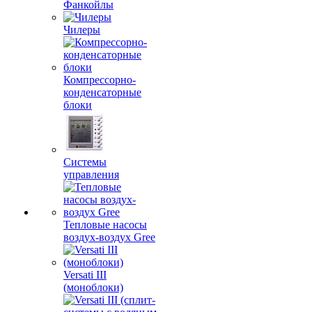
Фанкойлы
Чилеры
Компрессорно-
конденсаторные
блоки
Системы
управления
Тепловые насосы
воздух-воздух Gree
Versati III
(моноблоки)