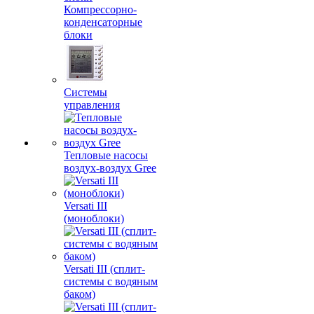
Компрессорно-
конденсаторные
блоки
Системы
управления
Тепловые насосы
воздух-воздух Gree
Versati III
(моноблоки)
Versati III (сплит-
системы с водяным
баком)