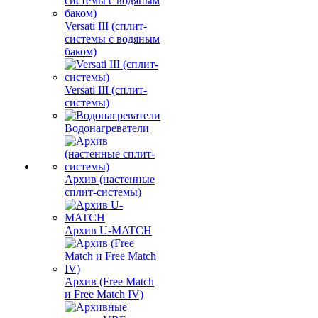
Versati III (сплит-
системы с водяным
баком)
Versati III (сплит-
системы)
Водонагреватели
Архив (настенные
сплит-системы)
Архив U-MATCH
Архив (Free Match
и Free Match IV)