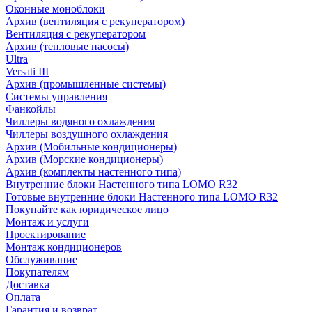
Оконные моноблоки
Архив (вентиляция с рекуператором)
Вентиляция с рекуператором
Архив (тепловые насосы)
Ultra
Versati III
Архив (промышленные системы)
Системы управления
Фанкойлы
Чиллеры водяного охлаждения
Чиллеры воздушного охлаждения
Архив (Мобильные кондиционеры)
Архив (Морские кондиционеры)
Архив (комплекты настенного типа)
Внутренние блоки Настенного типа LOMO R32
Готовые внутренние блоки Настенного типа LOMO R32
Покупайте как юридическое лицо
Монтаж и услуги
Проектирование
Монтаж кондиционеров
Обслуживание
Покупателям
Доставка
Оплата
Гарантия и возврат